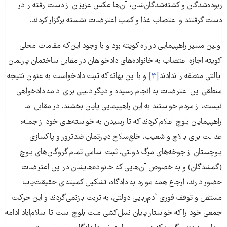
ربوده‌شدگان و کشته‌شدگان‌شان، آن‌ها عکس عزیزان از دست رفته را در
دست گرفتند و اعتصاب غذا و کمپ اعتراضات نشسته برگزار کردند.
اولین مسیر راهپیمایی در راه کویته بود و با وجود این‌که مقامات محلی
کویته اجازه اعتصاب به خانواده‌های دادخواهان در مقابل ساختمان پارلمان
ایالتی منطقه را ندادند
[۳]
و با این بهانه که ثبت دادخواست به عنوان نتیجه
منطقی این اعتراضات به انجام رسیده و دیگر دلیلی برای ادامه دادخواهی
نیست، از مردم خواستند به این راهپیمایی پایان بخشند. در مقابل اما
راهپیمایان بلوچ اعلام کردند که تا رسیدن به خواسته‌های خود از جمله؛
عدالت برای بالاچ و شعیب، خلع‌سلاح دپارتمان ضدترور و پاکسازی
بلوچستان از جوخه‌های مرگ دولتی، ثبت اسامی تمام گروگان‌های بلوچ
(گمشدگان) و به خصوص آن‌هایی که خانواده‌هایشان در این اعتراضات
حضور دارند، ارجاع همه موارد به دادگاه، تشکیل کمیته‌ای حقیقت‌یاب
مستقل و توقف فوری آدم‌ربایی دولتی، به تربت بازنمی‌گردند و این حرکت
جمعی خود را که خواستار پایان نسل‌کشی ملت بلوچ است تا اسلام‌اباد ادامه