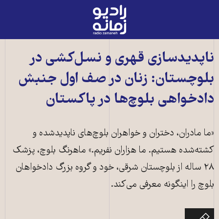
رادیو
زمانه
-
به
ناپدیدسازی قهری و نسل‌کشی در
صفحه
بلوچستان: زنان در صف اول جنبش
اصلی
دادخواهی بلوچ‌‌ها در پاکستان
«ما مادران، دختران و خواهران بلوچ‌های ناپدیدشده و
کشته‌شده هستیم. ما هزاران نفریم.» ماهرنگ بلوچ، پزشک
۲۸ ساله از بلوچستان شرقی، خود و گروه بزرگ دادخواهان
بلوچ را اینگونه معرفی می‌کند.
تحصن دادخواهان بلوچ در اسلام‌آباد پاکستان/ عکس از