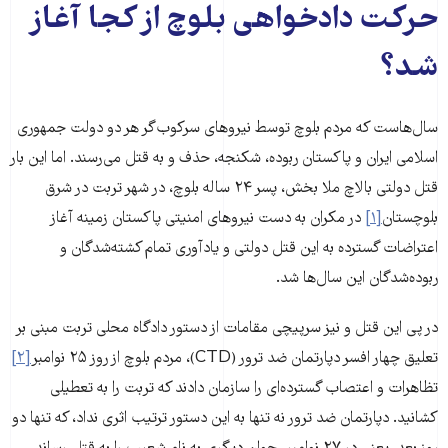
حرکت دادخواهی بلوچ از کجا آغاز
شد؟
سال‌هاست که مردم بلوچ توسط نیروهای سرکوب‌گر هر دو دولت جمهوری
اسلامی ایران و پاکستان ربوده، شکنجه، حذف و به قتل می‌رسند. اما این بار
قتل دولتی بالاچ ملا بخش، پسر ۲۴ ساله بلوچ، در شهر تربت در شرق
بلوچستان
[۱]
در مکران به دست نیروهای امنیتی پاکستان زمینه‌ آغاز
اعتراضات گسترده به این قتل دولتی و یادآوری تمام کشته‌شدگان و
ربوده‌شدگان این سال‌ها شد.
در پی این قتل و نیز سرپیچی مقامات از دستور دادگاه محلی تربت مبنی بر
تعلیق چهار افسر دپارتمان ضد ترور (CTD)، مردم بلوچ از روز ۲۵ نوامبر
[۲]
تظاهرات و اعتصاب گسترده‌ای را سازمان دادند که تربت را به تعطیلی
کشانید. دپارتمان ضد ترور نه تنها به این دستور ترتیب اثری نداد، که تنها دو