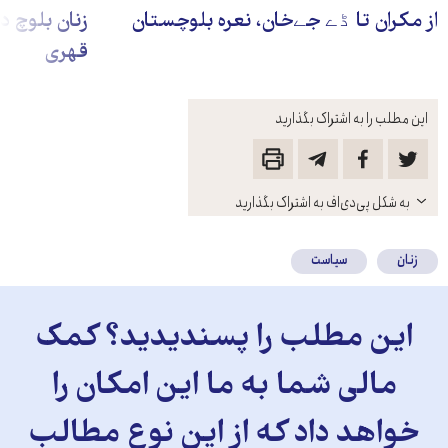
از مکران تا ڈے جےخان، نعره بلوچستان
زنان بلوچ د
قهری
این مطلب را به اشتراک بگذارید
باز
به شکل پی‌دی‌اف به اشتراک بگذارید
کنید
زنان
سیاست
این مطلب را پسندیدید؟ کمک
مالی شما به ما این امکان را
خواهد داد که از این نوع مطالب