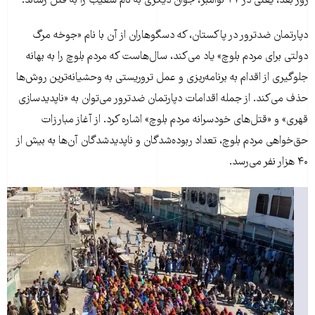
روز بعد، یعنی در ۲۷ نوامبر، جوان دیگری به نام شعیب را به قتل رساند.
دپارتمان ضدترور در پاکستان، که دسگوهاران از آن با نام «جوخه مرگ
دولتی برای مردم بلوچ» یاد می‌کند، سال‌هاست که مردم بلوچ را به بهانه
جلوگیری از اقدام به برنامه‌ریزی و عمل تروریستی به وحشیانه‌ترین روش‌ها
حذف می‌کند. از جمله اقدامات دپارتمان ضدترور می‌توان به «ناپدید‌سازی
قهری» و «قتل‌های خودسرانه مردم بلوچ» اشاره کرد. از آغاز مبارزات
حق‌خواهی مردم بلوچ، تعداد ربوده‌شدگان و ناپدیدشدگان آن‌ها به بیش از
۴۰ هزار نفر می‌رسد.