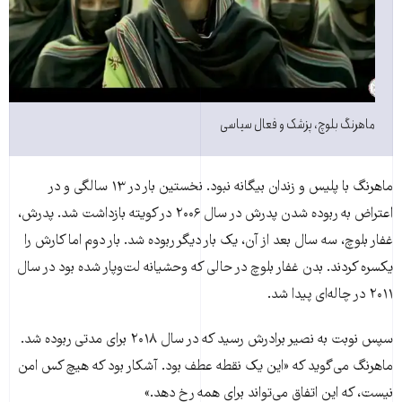
ماهرنگ بلوچ، پزشک و فعال سیاسی
ماهرنگ با پلیس و زندان بیگانه نبود. نخستین بار در ۱۳ سالگی و در
اعتراض به ربوده شدن پدرش در سال ۲۰۰۶ در کویته بازداشت شد. پدرش،
غفار بلوچ، سه سال بعد از آن، یک بار دیگر ربوده شد. بار دوم اما کارش را
یکسره کردند. بدن غفار بلوچ در حالی که وحشیانه لت‌وپار شده بود در سال
۲۰۱۱ در چاله‌ای پیدا شد.
سپس نوبت به نصیر برادرش رسید که در سال ۲۰۱۸ برای مدتی ربوده شد.
ماهرنگ می‌گوید که «این یک نقطه عطف بود. آشکار بود که هیچ کس امن
نیست، که این اتفاق می‌تواند برای همه رخ دهد.»