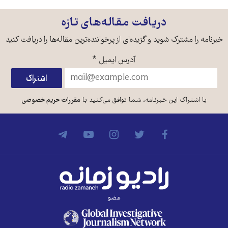
دریافت مقاله‌های تازه
خبرنامه را مشترک شوید و گزیده‌ای از پرخواننده‌ترین مقاله‌ها را دریافت کنید
آدرس ایمیل
*
با اشتراک این خبرنامه، شما توافق می‌کنید با
مقررات حریم خصوصی
عضو