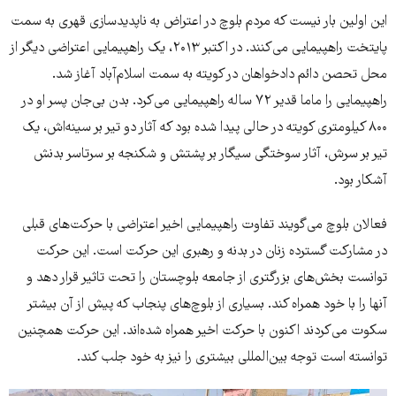
این اولین بار نیست که مردم بلوچ در اعتراض به ناپدیدسازی قهری به سمت
پایتخت راهپیمایی می‌کنند. در اکتبر ۲۰۱۳، یک راهپیمایی اعتراضی دیگر از
محل تحصن دائم دادخواهان در کویته به سمت اسلام‌آباد آغاز شد.
راهپیمایی را ماما قدیر ۷۲ ساله راهپیمایی می‌کرد. بدن بی‌جان پسر او در
۸۰۰ کیلومتری کویته در حالی پیدا شده بود که آثار دو تیر بر سینه‌اش، یک
تیر بر سرش، آثار سوختگی سیگار بر پشتش و شکنجه بر سرتاسر بدنش
آشکار بود.
فعالان بلوچ می‌گویند تفاوت راهپیمایی اخیر اعتراضی با حرکت‌های قبلی
در مشارکت گسترده زنان در بدنه و رهبری این حرکت است. این حرکت
توانست بخش‌های بزرگتری از جامعه بلوچستان را تحت تاثیر قرار دهد و
آنها را با خود همراه کند. بسیاری از بلوچ‌های پنجاب که پیش از آن بیشتر
سکوت می‌کردند اکنون با حرکت اخیر همراه شده‌اند. این حرکت همچنین
توانسته‌ است توجه بین‌المللی بیشتری را نیز به خود جلب کند.