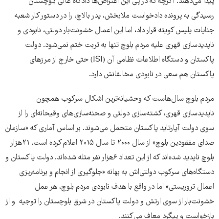
پیدا می‌دهند. اگرچه که در پی این اعتراض‌ها دادگاه عالی بلوچستان
رسیدگی به پرونده دادخواست ملابخش، پدر بالاچ، را در دستور کار شعبه
جنایات پلیس کویته قرار داد، اما این اعمال خشونت‌بار دولتی، نابودی و
ناپدیدسازی قهری علیه مردم بلوچ تنها به تربت ختم نمی‌شود. دولت
پاکستان و دستگاه اطلاعات نظامی آن (ISI) حتی خارج از مرزهای
پاکستان هم سعی در نابودی مخالفانش دارد.
مردم بلوچ سال‌هاست که وحشیانه‌ترین اشکال سرکوب همچون
ناپدید‌سازی قهری، کشته‌سازی دولتی و صحنه‌سازی‌های وقیحانه‌ای را از
سوی دولت آپارتاید پاکستان متحمل می‌شوند. بر اساس آماری که «سازمان
صدای مفقودین بلوچ» از سال ۲۰۰۰ تا سال ۲۰۱۵ اعلام کرده است، ۲۱هزار
بلوچ ناپدید شده‌اند که از این تعداد ۶هزار نفر مثله شده‌اند. دولت پاکستان و
دستگاه‌های سرکوب دولتی‌اش به بهانه «جلوگیری از انجام و برنامه‌ریزی
اعمال تروریستی» اما در واقع با هدف نابودی مردم بلوچ، هر عمل
خشونت‌بار از سوی ارتش و دولت پاکستان در شرق بلوچستان را توجیه و از
بازخواست و پیگرد معاف می‌کنند.