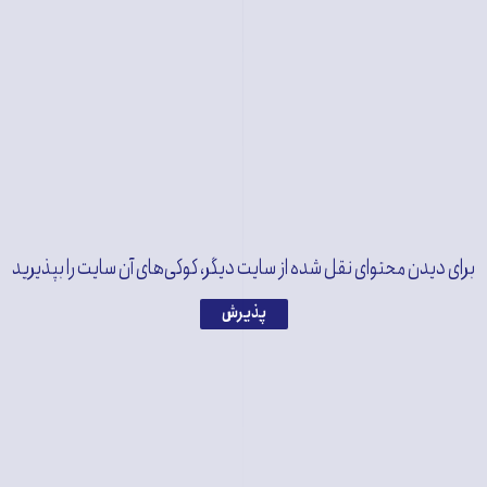
برای دیدن محتوای نقل شده از سایت دیگر، کوکی‌های آن سایت را بپذیرید
View this post on Instagram
پذیرش