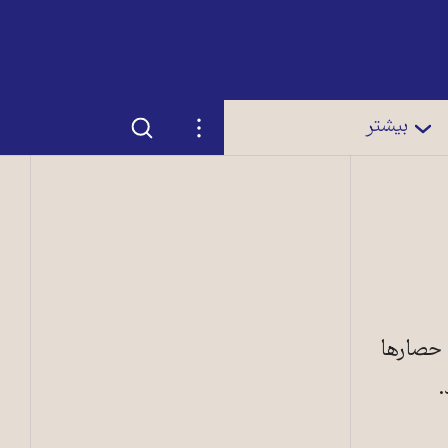
جستجو
تنظیمات
بیشتر
 حصارها
.