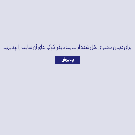
برای دیدن محتوای نقل شده از سایت دیگر، کوکی‌های آن سایت را بپذیرید
View this post on Instagram
پذیرش