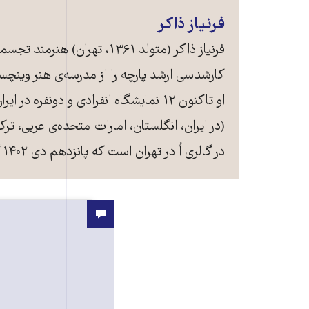
فرنیاز ذاکر
فرنیاز ذاکر (متولد ۱۳۶۱،
کارشناسی ارشد پارچه را از مدرسه‌ی هنر وینچ
او تاکنون ۱۲ نمایشگاه انفرادی و دون
(در ایران، انگلستان، امارات متحده‌ی عربی، ت
در گالری اُ در تهران است که پانزدهم دی‌ ۱۴۰۲ گشایش یافت و تا ۲ بهمن سال جاری نیز ادامه خواهد داشت.