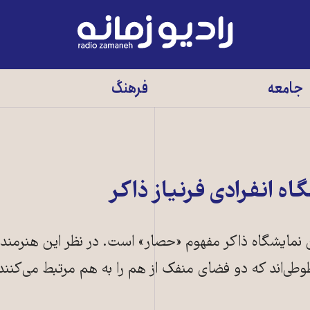
رادیو
زمانه
-
جامعه
فرهنگ
به
صفحه
اصلی
 انفرادی فرنیاز ذاکر
نمایشگاه ذاکر مفهوم «حصار» است. در نظر این هنرمند
وطی‌اند که دو فضای منفک از هم را به هم مرتبط می‌کنند
اش و استاد دانشگاه (عکس:اینستاگرام هنرمند)