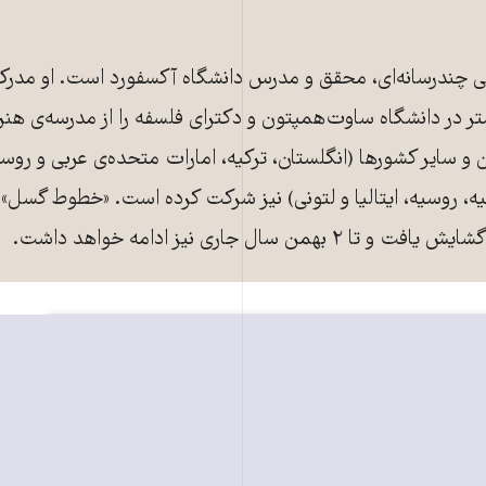
 تهران) هنرمند تجسمی چندرسانه‌ای، محقق و مدرس دانشگاه آکسفورد است. ا
ستر در دانشگاه ساوت‌همپتون و دکترای فلسفه را از مدرسه‌ی هن
فره در ایران و سایر کشورها (انگلستان، ترکیه، امارات متحده‌ی عربی و
رکیه، روسیه، ایتالیا و لتونی) نیز شرکت کرده است. «خطوط گسل»