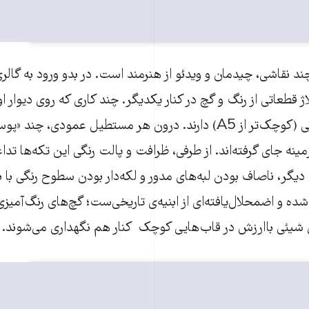
A post shared by euronews persian (@euronews_
 نقاشی، چیدمان و ویدئو از هنرمند است. در بدو ورود به گالری 
ژ قطعاتی از رنگ و گچ در کنار یکدیگر. چند کاری که روی دیوار ا
اندازه‌ی بسیار کوچکی (کوچک‌تر از A5) دارند. درون هر مستطیل عمودی،
ینه جای گرفته‌اند. از طرفی، ظرافت و پالت رنگی این تکه‌ها تداع
دیگر، ناصاف بودن لبه‌های مدور و لکه‌دار بودن سطوح رنگی با با
شده و اضمحلال‌یافته‌ای از ابنیه‌ی تاریخی‌ست؛ گچ‌ها‌ی رنگ‌آمیزی‌ش
شیئی باارزش در قاب‌هایی کوچک کنار هم نگهداری می‌شوند.