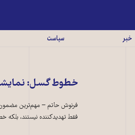
خبر
سیاست
خطوط گسل: نمایشگاه
فرنوش حاتم – مهم‌ترین مضمون 
فقط تهدیدکننده نیستند، بلکه خط
فرنیاز ذاکر، نق