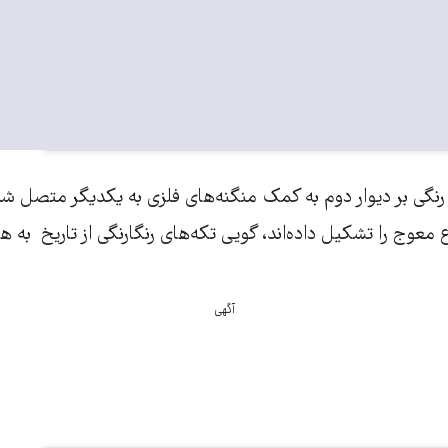
A post shared by euronews persian (@euronews_
 رنگی بر دیوار دوم به کمک منگنه‌های فلزی به یکدیگر متصل 
معوج را تشکیل داده‌اند، گویی تکه‌های رنگارنگی از تاریخ به ه
آگهی