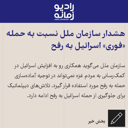
رادیو
زمانه
-
به
هشدار سازمان ملل نسبت به حمله
صفحه
«فوری» اسرائیل به رفح
اصلی
سازمان ملل می‌گوید همکاری رو به افزایش اسرائیل در
کمک‌رسانی به مردم غزه نمی‌تواند در توجیه آماده‌سازی
حمله به رفح مورد استفاده قرار گیرد. تلاش‌های دیپلماتیک
برای جلوگیری از حمله اسرائیل به رفح ادامه دارد.
یک سرباز اسرائیلی در میان دو تانک ارتش این کشور در غزه ـ ۲ ژانویه ۲۰۲۴ ـ عکس
بخش خبر
از خبرگزاری فرانسه