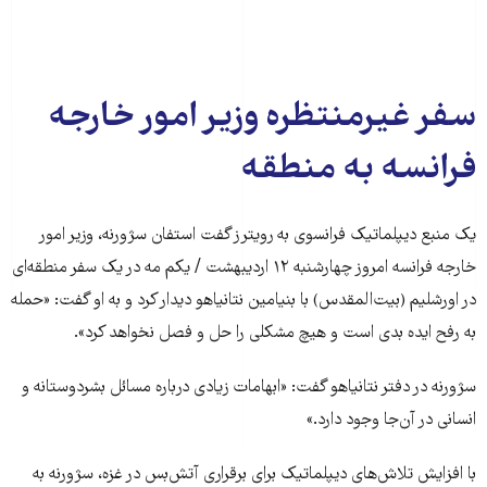
سفر غیرمنتظره وزیر امور خارجه
فرانسه به منطقه
یک منبع دیپلماتیک فرانسوی به رویترز گفت استفان سژورنه، وزیر امور
خارجه فرانسه امروز چهارشنبه ۱۲ اردیبهشت / یکم مه در یک سفر منطقه‌ای
در اورشلیم (بیت‌المقدس) با بنیامین نتانیاهو دیدار کرد و به او گفت: «حمله
به رفح ایده بدی است و هیچ مشکلی را حل و فصل نخواهد کرد».
سژورنه در دفتر نتانیاهو گفت: «ابهامات زیادی درباره مسائل بشردوستانه و
انسانی در آن‌جا وجود دارد.»
با افزایش تلاش‌های دیپلماتیک برای برقراری آتش‌بس در غزه، سژورنه به