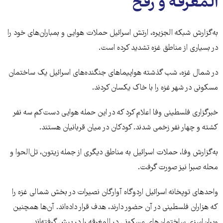
المغرقه و رفح
به‌گزارش شبکه الجزیره، ارتش اسرائیل حملات هوایی و بمباران‌های خود را
در بسیاری از مناطق غزه تشدید کرده است.
در شمال غزه، شب گذشته هواپیماهای جنگنده‌های اسرائیل یک ساختمان
مسکونی در شهر غزه را با خاک یکسان کردند.
خبرگزاری فلسطینی وفا اعلام کرد که در این حمله هوایی دست‌کم سه نفر
کشته و چهار نفر زخمی شدند. کودکان در میان قربانیان هستند.
به‌گزارش وفا، حملات اسرائیل به مناطق دیگری از جمله زیتون، تل‌الحوا و
محله صبرا نیز صورت گرفت.
واحدهای توپخانه اسرائیل اردوگاه آوارگان نصیرات در بخش شمالی غزه را
که هزاران فلسطینی در آن حضور دارند، هدف قرار داده‌اند. آن‌ها همچنین
ویران‌اسزی ساختمان‌های مسکونی در المغرقه را در پیش گرفته‌اند.