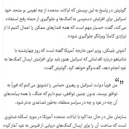
گوترش در پاسخ به این پرسش که ایالات متحده از چه اهرمی بر متحد خود
اسرائیل برای افزایش دسترسی به کمک‌ها و جلوگیری از حمله رفح استفاده
می‌کند، گفت «بسیار مهم است که همه فشارهای ممکن را اعمال کنیم تا از
تراژدی کاملاً ویرانگر جلوگیری شود».
آنتونی بلینکن، وزیر امور خارجه آمریکا گفته است که روز چهارشنبه با
نتانیاهو درباره اقداماتی که اسرائیل هنوز باید برای افزایش ارسال کمک‌ها به
غزه انجام دهد، گفت‌وگو خواهد کرد. گوترش گفت:
من قویاً دولت اسرائیل و رهبری حماس را تشویق می‌کنم که فوراً به
توافق برسند. بدون چنین توافقی، بیم دارم که جنگ، با همه پیامدهای
آن چه در غزه و چه در سراسر منطقه، به‌طور تصاعدی بدتر شود.
سازمان ملل در حال مذاکره با ایالات متحده آمریکا در مورد اسکله شناوری
است که ساخت آن را برای ارسال کمک‌های دریایی از قبرس به غزه آغاز کرده