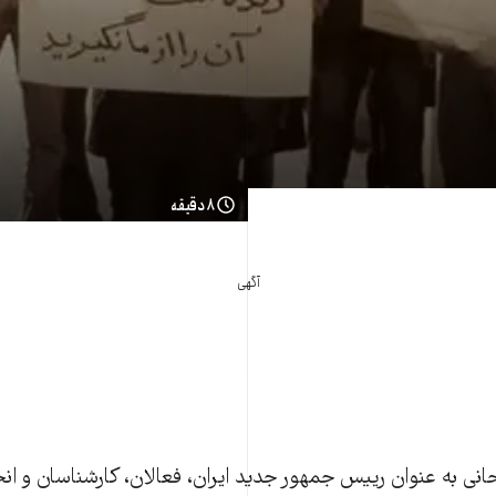
۸ دقیقه
آگهی
نی به عنوان رییس جمهور جدید ایران، فعالان، کارشناسان و ان