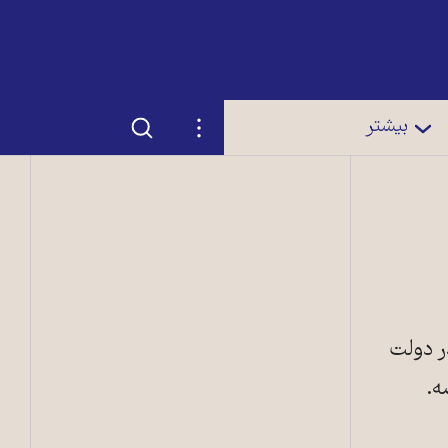
جستجو
تنظیمات
بیشتر
ر دولت
ه.