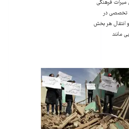
ن میراث فرهنگی
یچ تخصصی در
و انتقال هر بخش
ی مانند