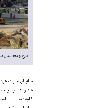
طرح توسعه میدان عتی
سازمان میراث فرهن
شد و به این ترتیب د
کارشناسان با سابقه م