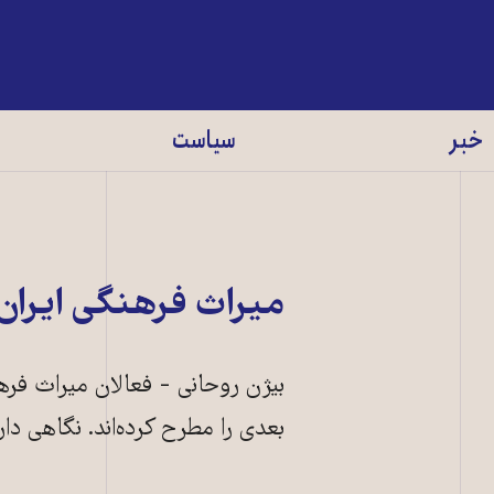
خبر
سیاست
میراث فرهنگی ایران ر
بیژن روحانی - فعالان میراث فره
بعدی را مطرح کرده‌اند. نگاهی دا