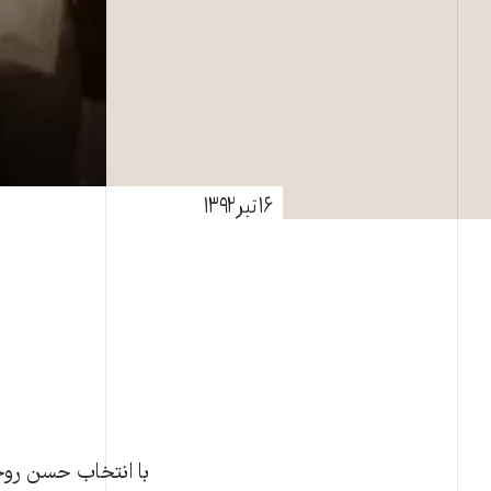
۱۶ تیر ۱۳۹۲
با انتخاب حسن روحا