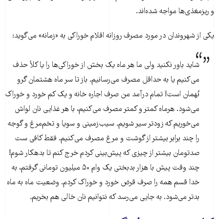
و ریزمغذی‌ها مواجه شده‌اند.
یکی از شهروندان در مورد مصرف روزانه اقلام خوراکی به «زمانه» می‌گوید:
شاید باور نکنید ولی ما هر ماه یک بخش از خوراکی‌ها را یا کلاً حذف
می‌کنیم یا به حداقل مصرف می‌رسانیم. باز تا سر ماه هشتمان گرو
نُهمان است! تمام درآمد من صرف اجاره خانه و یک کم خورد و خوراک
می‌شود. هرماه کمتر و کمتر مصرف می‌کنیم، با هر غذایی نان لواش
می‌خوریم که زودتر سیر شویم. سیب‌زمینی و سویا و تخم‌مرغ و گوجه
را چند برابر بیشتر از گوشت و مرغ مصرف می‌کنیم. فقط کافی ست
صدتومان بیشتر از چیزی که پیش‌بینی کردم خرج کنم تا بدهکار شوم!
چند وقت پیش با هزار بدبختی یک وام ۵۰ میلیون تومانی گرفتم، به
خدا قسم همه را صرف قرض خورد و خوراک کردم. وضعیت ماه به ماه
بدتر می‌شود. به جایی می‌رسد که نتوانیم نان خالی هم بخریم.