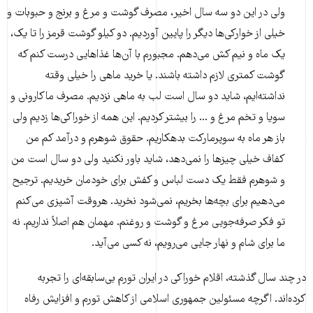
ولی در این دو سه سال اخیر، مصرف گوشت و مرغ و برنج و حبوبات و
خیلی از خوارکی‌ها دیگر را پایین آوردیم. دو کیلو گوشت قرمز را تا یک،
یک ماه و نیم کش می‌دهم. مجبورم با‌ آن‌ها غذاهایی درست کنم که
گوشت کمتری لازم داشته باشند. یا خرید ماهی را خیلی وقته
نداشته‌ایم، شاید دو سال است لب به ماهی نزدیم. مصرف ماکارونی و
سویا و تخم مرغ و ... را بیشتر کردیم. این همه از خوراکی‌ها زدیم ولی
باز هر ماه به سوپرمارکت بدهکاریم. حقوق شوهرم و درآمد کم من
کفاف خیلی چیزها را نمی‌دهد، شاید باور نکنید ولی دو سال است من
و شوهرم فقط یک دست لباس و کفش برای خودمان خریدیم. ترجیح
می‌دهیم برای بچه‌ها بخریم، نمی‌شود نخرید. هروقت آشپزی می‌کنم
تو فکر صرفه‌جویی مرغ و گوشت و روغنم. مهمان هم اصلاً نداریم. نه
ما برای شام و نهار جایی می‌رویم، نه کسی می‌آید.
در چند سال گذشته، اقلام خوراکی در ایران تورم بی‌سابقه‌ای را تجربه
کرده‌اند. اگرچه مسئولین جمهوری اسلامی از کاهش تورم و افزایش رفاه