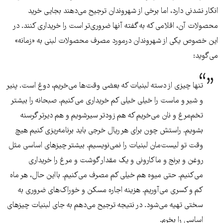
انکار نشدنی دارد، اما برخی از شهروندان ترجیح می‌دهند بجایی خرید
محصولات آن، اقلامی که به گفته آنها ضروری‌تر است را خریداری کنند. در
این خصوص یکی از شهروندان درمورد مصرف محصولات لبنی به «زمانه»
می‌گوید:
تنها چیزی از دسته لبنیات که بعضی وقت‌ها می‌خریم، دوغ است. پنیر
و شیر و ماست را خیلی خیلی کم خریداری می‌کنیم. صبحانه را بیشتر
تخم‌مرغ و نان می‌خریم که هم زودتر سیرشویم و هم دیرتر گرسنه
بشویم. راستش چون برای هر ریال خرجی باید برنامه‌ریزی کنیم هیچ
وقت تو لیست‌مان لبنیات را نمی‌نویسیم. بیشتر چیزهای اساسی مثل
روغن و برنج و ماکارونی و یک مقدار گوشت و مرغ را خریداری
می‌کنیم. حتی میوه هم خیلی کم مصرف می‌کنیم. بااین حال، هر ماه
کم و کسری می‌آوریم. هزینه اجاره مسکن و خوراک‌های ضروری به
سختی تهیه می‌شود. در نتیجه ترجیح می‌دهم به جای لبنیات چیزهای
اساسی را بخرم.