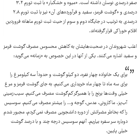
صفر درصدی نوسان داشته است. «میوه و خشکبار» با ثبت تورم ۳.۲
درصدی و «گوشت قرمز، سفید و فرآورده‌های آن» نیز با ثبت تورم ۲.۸
درصدی به ترتیب در جایگاه دوم و سوم از حیث ثبت تورم ماهانه فروردین
اقلام خوراکی قرار گرفته‌اند.
اغلب شهروندان در صحبت‌هایشان به کاهش محسوس مصرف گوشت قرمز
و سفید اشاره می‌کنند. یکی از آنها در این خصوص به «زمانه» می‌گوید:
برای یک خانواده چهار نفره، دو کیلو گوشت و حدوداً سه کیلومرغ را
برای سه ماه تا چهار ماه خریداری می‌کنیم. به جای گوشت قرمز و مرغ
خیلی وقت‌ها برنج را با همبرگر کم‌گوشت مصرف می‌کنیم. سیب‌زمینی
آب‌پز، ماکارونی، عدس، گوجه و... را بیشتر مصرف می‌کنیم. سوسیس
را که بخاطر مضراتش از دوره دانشجویی مصرف نمی‌کردم، مجبور شدم
دوباره سر سفره بیاریم. آنهم سوسیس درجه چند و با درصد گوشت
خیلی پایین.