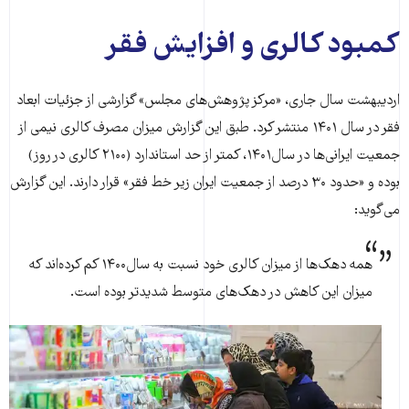
کمبود کالری و افزایش فقر
اردیبهشت سال جاری، «مرکز پژوهش‌های مجلس» گزارشی از جزئیات ابعاد
فقر در سال ۱۴۰۱ منتشر کرد. طبق این گزارش میزان مصرف کالری نیمی از
جمعیت ایرانی‌ها در سال۱۴۰۱، کمتر از حد استاندارد (۲۱۰۰ کالری در روز)
بوده و «حدود ۳۰ درصد از جمعیت ایران‌ زیر خط فقر» قرار دارند. این گزارش
می‌گوید:
همه دهک‌ها از میزان کالری خود نسبت به سال۱۴۰۰ کم کرده‌اند که
میزان این کاهش در دهک‌های متوسط شدیدتر بوده است.