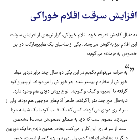
افزایش سرقت اقلام خوراکی
به دنبال کاهش قدرت خرید اقلام خوراکی، گزارش‌های از افزایش سرقت
این اقلام نیز به گوش می‌رسند. یکی از صاحبان یک هایپرمارکت در این
خصوص به «زمانه» می‌گوید:
به جرات می‌توانم بگویم در این یکی دو سال چند برابر دزدی مواد
خوراکی از مغازه‌ام بیشتر شده. هر خوراکی را می‌دزدند، از پنیر و کره
گرفته تا آبمیوه و کیک و کلوچه. انواع روش دزدی هم وجود دارد.
تابه‌حال مچ چند نفر را گرفتم، ظاهراً آدم‌های موجهی هم بودند ولی از
سر نداری دزدی می‌کردند. کسی که یک قالب کره یا یک شیشه مربا
می‌دزدد معلوم است که دزد به معنای معمولش نیست! مشخص
است از سر نداری این کار را می‌کند. بخاطر همین دزدی‌ها یک دوربین
دیگر به مغازه‌ام اضافه کردم، ولی دوربین هم کارساز نیست، چون