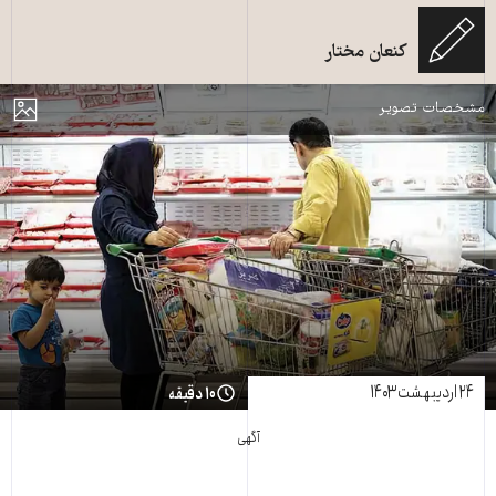
کنعان مختار
گوشت؟ بودجه کفایت نمی‌کند.
مایش
مشخصات تصویر
۲۴ اردیبهشت ۱۴۰۳
۱۰ دقیقه
آگهی