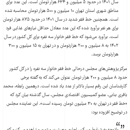
سال ۱۴۰۱ در حدود ۵ میلیون و ۶۳۴ هزار تومان است. این عدد برای
مناطق شهری استان تهران ۱۰ میلیون و ۵۰۰ هزار تومان محاسبه شده
است. همچنین خط فقر شدید در سال ۱۴۰۱ در حدود ۸۷۵ هزار تومان
برای هر نفر برآورد شده که این عدد معادل حداقل نیاز‌های غذایی فرد
است. برآورد می‌شود که خط فقر خانوار سه نفره برای کل کشور در سال
۱۴۰۲ به ۸ میلیون و ۲۰۰ هزارتومان و در تهران به ۱۵ میلیون و ۳۰۰
هزارتومان برسد.
مرکز پژوهش‌های مجلس درحالی خط فقر خانوار سه نفره را در کل کشور
حدود ۸ میلیون و ۲۰۰ هزار تومان عنوان می‌کند که به گفته برخی
کارشناسان این رقم بسیار بالاتر از عدد یاد شده است. درهمین رابطه، محمد
باقری بنابی، عضو کمیسیون اقتصادی مجلس، سال گذشته بیان کرد که
«خط فقر در تهران به ۳۰ میلیون تومان رسیده است». این نماینده مجلس
در توضیح افزوده بود:
باتوجه به شرایط مسکن، اجاره، معیشت و تورم مشاهده می‌کنیم که