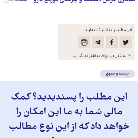
بیماری مُزمن صنعت و چرخه‌ی توزیع دارو
مستأجران خ
این مطلب را به اشتراک بگذارید
باز
به شکل پی‌دی‌اف به اشتراک بگذارید
کنید
جامعه و حقوق
این مطلب را پسندیدید؟ کمک
مالی شما به ما این امکان را
خواهد داد که از این نوع مطالب