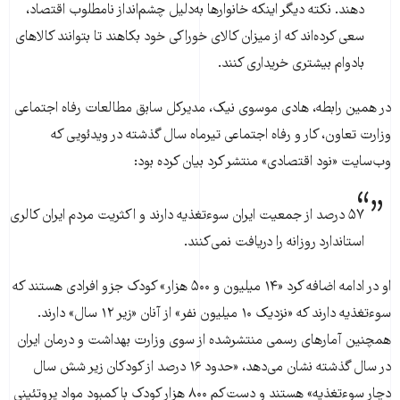
دهند. نکته دیگر اینکه خانوار‌ها به‌دلیل چشم‌انداز نامطلوب اقتصاد،
سعی کرده‌ا‌ند که از میزان کالای خوراکی خود بکاهند تا بتوانند کالا‌های
بادوام بیشتری خریداری کنند.
در همین رابطه، هادی موسوی نیک، مدیرکل سابق مطالعات رفاه اجتماعی
وزارت تعاون، کار و رفاه اجتماعی تیرماه سال گذشته در ویدئویی که
وب‌سایت «نود اقتصادی» منتشر کرد بیان کرده بود:
۵۷ درصد از جمعیت ایران سوءتغذیه دارند و اکثریت مردم ایران کالری
استاندارد روزانه را دریافت نمی‌کنند.
او در ادامه اضافه کرد «۱۴ میلیون و ۵۰۰ هزار» کودک جزو افرادی هستند که
سوء‌تغذیه دارند که «نزدیک ۱۰ میلیون نفر» از آنان «زیر ۱۲ سال» دارند.
همچنین آمارهای رسمی منتشرشده از سوی وزارت بهداشت و درمان ایران
در سال گذشته نشان می‌دهد، «حدود ۱۶ درصد از کودکان زیر شش سال
دچار سوء‌تغذیه» هستند و دست‌کم ۸۰۰ هزار کودک با کمبود مواد پروتئینی