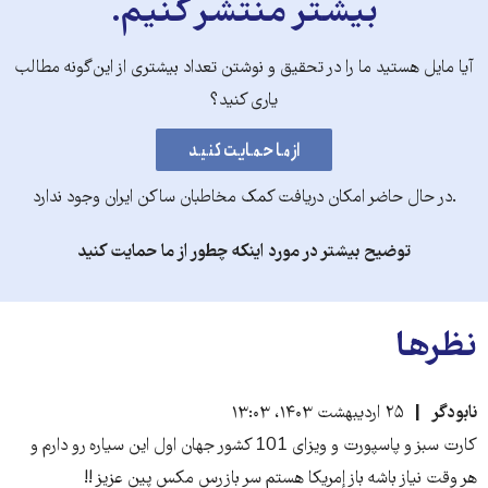
بیشتر منتشر کنیم.
آیا مایل هستید ما را در تحقیق و نوشتن تعداد بیشتری از این‌گونه مطالب
یاری کنید؟
.در حال حاضر امکان دریافت کمک مخاطبان ساکن ایران وجود ندارد
توضیح بیشتر در مورد اینکه چطور از ما حمایت کنید
نظرها
نابودگر
۲۵ اردیبهشت ۱۴۰۳، ۱۳:۰۳
کارت سبز و پاسپورت و ویزای 101 کشور جهان اول این سیاره رو دارم و
هر وقت نیاز باشه باز إمریکا هستم سر بازرس مکس پین عزیز !!