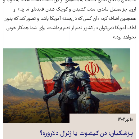
خامنه‌ای با لحن تندی خطاب به ادعاهای از این دست گفت: «نگاه به غرب و
اروپا جز معطل ماندن، منت کشیدن و کوچک شدن فایده‌ای ندارد.» او
همچنین اضافه کرد: «آن کسی که دل‌بسته آمریکا باشد و تصور کند که بدون
لطف آمریکا نمی‌توان در کشور قدم از قدم برداشت، برای شما همکار خوبی
نخواهد بود.»
۱۸ تیر ۱۴۰۳
پزشکیان:‌ دن کیشوت یا ژنرال دلاروره؟