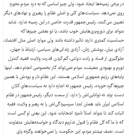
در برخی زمینه‌ها ایجاد شود، ولی چیز اساسی که به درد مردم بخورد
روی نمی‌دهد. سیاست‌های کلی و اصلی نظام را رهبری و نهادهای دیگر
تعیین می‌کنند، رئیس‌جمهور قدرت خاصی در این زمینه ندارد. شاید
بتواند برای دوروبری‌هایش خوب باشد، یا تو بعضی چیزها که
حساسیت کمتری دارند تاثیر داشته باشد ولی موارد اصلی مثل اقتصاد،
آزادی بیان، پوشش زنان، آزادی زندانی‌های سیاسی، ارتباط با جهان،
جلوگیری از فساد و رانت دولتی، کم کردن قدرت ولایت فقیه، کنترل
تورم و بهبودی معیشت مردم نمی‌تواند کار بخصوصی انجام دهد. اینها
پایه‌های رژیم جمهوری اسلامی هستند. این نظام تار و پودش با همین
چیزها گره خورده. رئیس جمهور نه اجازه دارد به سیاست‌های کلان
دست بزند نه توانایی‌اش را دارد. از سمت دیگر، رئیس‌جمهور در نظام
اسلامی ایران باید همان ابتدا سرسپردگی‌اش را به رهبر و ولایت فقیه
اثبات کند تا بتواند اصلاً نامزد انتخابات شود. این یعنی او کسی است
که با ما که کل نظام را قبول نداریم دیدگاه و خواسته‌هایش متفاوت
است. نصف بیشتر مردم، این حکومت را نمی‌خواهند وگرنه پای