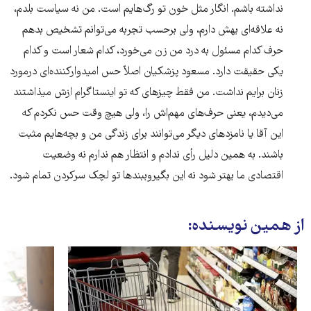
نداشته باشم. انگار مثل خون تو رگ‌هایم است. من نه سیاست بلدم،
نه علاقه‌ای بهش دارم، ولی برحسب تجربه می‌توانم تشخیص بدهم
حرف کدام مسئول به درد من زن می‌خورد، کدام شعار است و کدام
یکی حقیقت دارد. مسعود پزشکیان اصلاٌ حس امیدوارکننده‌ای درمورد
زنان برایم نداشت. من فقط چیزهای که تو اینستاگرام ازش میذاشتند
می‌دیدم، یعنی حرف‌های مهم‌اش را، ولی هیچ وقت حس نکردم که
این آقا یا نامزدهای دیگر می‌توانند برای زندگی من و بچه‌هایم مثبت
باشند. به همین دلیل رأی ندادم و انتظار هم ندارم نه وضعیت
اقتصادی ما بهتر شود نه این بگیروببندها تو لچک سرکردن تمام شود.
از همین نویسنده: