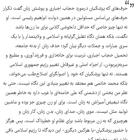
حرف‌های که پزشکیان درمورد حجاب اجباری و پوشش زنان گفت تکرار
حرف‌های بی‌اساس مسئولین در همین دولت ابراهیم رئیسی است. او
نه تنها چیز خاصی که حداقل دلخوشی کاذبی برای ما زن‌ها باشد
نگفت، بلکه همان نگاه تقلیل‌گرایانه و اسلامی و ولایتمدار را با یک
سری عبارات و جملات دیگر بیان کرد؛ حذف زنان از بدنه جامعه،
تحمیل حجاب اجباری، تربیت برای خانه‌داری و فرزندآوری، و مطیع و
سربه‌زیربودن، از اجزاء اصلی و غیرقابل تغییر رژیم جمهوری اسلامی
هستند. نه تنها پزشکیان که خود را اصولگرای اصلاح‌طلب می‌خواند،
بلکه محمد خاتمی هم معتقد به تغییر بنیادی این نگاه نیست. حتی به
نظر من بخشی از دشمنی که علی خامنه‌ای با غرب دارد به خاطر همین
نگاه تبعیض‌آمیزاش به زنان است. برای او زن چیزی جز برده و ماشین
تولید مثل نیست. موی زنان، صدای زنان، بدن زنان، کار زنان و
هرچیزی که به زن مربوط باشد برای نظام او خطرناک است. پس هرگز
با حضور پزشکیان-یا هرکس دیگری- این دیدگاه تا رژیم اسلامی باقی