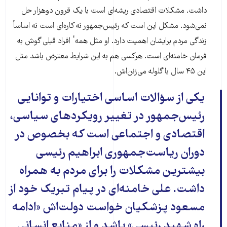
داشت. مشکلات اقتصادی ریشه‌ای است با یک قرون دوهزار حل
نمی‌شود. مشکل این است که رئیس‌جمهور نه کاره‌ای است نه اساساً
زندگی مردم برایشان اهمیت دارد. او مثل همهٴ افراد قبلی گوش به
فرمان خامنه‌ای است. هرکسی هم به این شرایط معترض باشد مثل
این ۴۵ سال با گلوله می‌زنن‌اش.
یکی از سؤالات اساسی اختیارات و توانایی
رئیس‌جمهور در تغییر رویکردهای سیاسی،
اقتصادی و اجتماعی است که بخصوص در
دوران ریاست‌جمهوری ابراهیم رئیسی
بیشترین مشکلات را برای مردم به همراه
داشت. علی خامنه‌ای در پیام تبریک خود از
مسعود پزشکیان خواست دولت‌اش «ادامه
راه شهید رئیسی» باشد و از «منابع انسانی