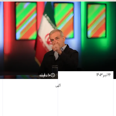
۲۲ تیر ۱۴۰۳
۱۰ دقیقه
آگهی