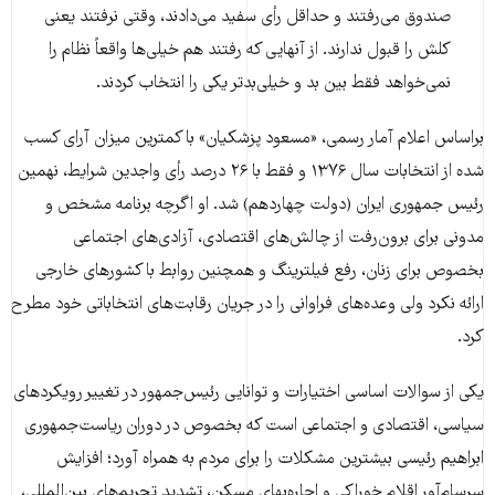
صندوق می‌رفتند و حداقل رأی سفید می‌دادند، وقتی نرفتند یعنی
کلش را قبول ندارند. از آنهایی که رفتند هم خیلی‌ها واقعاً نظام را
نمی‌خواهد فقط بین بد و خیلی‌بدتر یکی را انتخاب کردند.
براساس اعلام آمار رسمی، «مسعود پزشکیان» با کمترین میزان آرای کسب
شده از انتخابات سال ۱۳۷۶ و فقط با ۲۶ درصد رأی واجدین شرایط، نهمین
رئيس جمهوری ایران (دولت چهاردهم) شد. او اگرچه برنامه‌ مشخص و
مدونی برای برون‌رفت از چالش‌های اقتصادی، آزادی‌های اجتماعی
بخصوص برای زنان، رفع فیلترینگ و همچنین روابط با کشورهای خارجی
ارائه نکرد ولی وعده‌های فراوانی را در جریان رقابت‌‌های انتخاباتی خود مطرح
کرد.
یکی از سوالات اساسی اختیارات و توانایی رئیس‌جمهور در تغییر رویکردهای
سیاسی، اقتصادی و اجتماعی است که بخصوص در دوران ریاست‌جمهوری
ابراهیم رئیسی بیشترین مشکلات را برای مردم به همراه آورد؛ افزایش
سرسام‌آور اقلام خوراکی و اجاره‌بهای مسکن، تشدید تحریم‌های بین‌المللی،