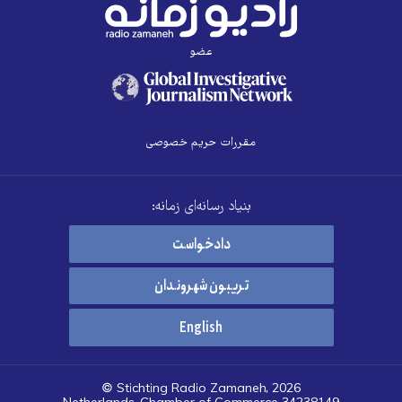
عضو
مقررات حریم خصوصی
بنیاد رسانه‌ای زمانه:
دادخواست
تریبون شهروندان
English
© Stichting Radio Zamaneh, 2026