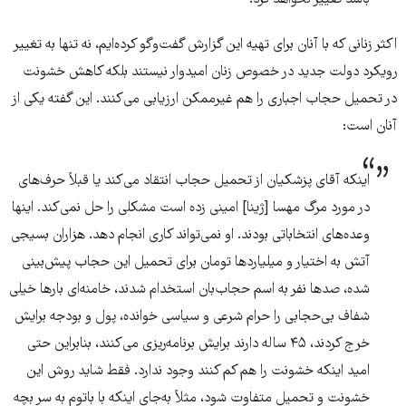
باشد تغییر نخواهد کرد.
اکثر زنانی که با آنان برای تهیه این گزارش گفت‌وگو کرده‌ایم، نه تنها به تغییر
رویکرد دولت جدید در خصوص زنان امیدوار نیستند بلکه کاهش خشونت
در تحمیل حجاب اجباری را هم غیرممکن ارزیابی می‌کنند. این گفته یکی از
آنان است:
اینکه آقای پزشکیان از تحمیل حجاب انتقاد می‌کند یا قبلاً حرف‌های
در مورد مرگ مهسا [ژینا] امینی زده است مشکلی را حل نمی‌کند. اینها
وعده‌های انتخاباتی بودند. او نمی‌تواند کاری انجام دهد. هزاران بسیجی
آتش به اختیار و میلیاردها تومان برای تحمیل این حجاب پیش‌بینی
شده، صدها نفر به اسم حجاب‌بان استخدام شدند، خامنه‌ای بارها خیلی
شفاف بی‌حجابی را حرام شرعی و سیاسی خوانده، پول و بودجه برایش
خرج کردند، ۴۵ ساله دارند برایش برنامه‌ریزی می‌کنند، بنابراین حتی
امید اینکه خشونت را هم کم کنند وجود ندارد. فقط شاید روش این
خشونت و تحمیل متفاوت شود، مثلاً به‌جای اینکه با باتوم به سر بچه