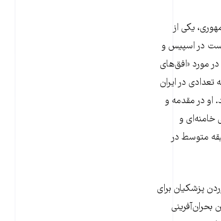
هوری، یکی از
یست در اسپیس و
در مورد «افق‌های
تعدادی در ایران
او در مقدمه و
خامنه‌ای و
قه متوسط در
وردن پزشکیان برای
 بحران‌آفرینی