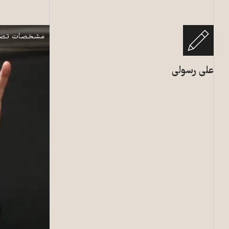
علی خامنه‌ای و مسعود 
نمایش
مشخصات تصو
علی رسولی