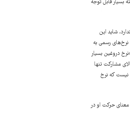
بسیار قابل توجه
ارد. شاید این
 نرخ‌های رسمی به
«نرخ دروغین بسیار
الای مشارکت تنها
م نیست که نرخ
 معنای حرکت او در