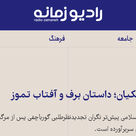
رادیو
زمانه
-
جامعه
فرهنگ
به
صفحه
اصلی
یان؛ داستان برف و آفتاب تموز
لامی پیش‌تر نگران تجدید‌نظرطلبی گورباچفی پس از مرگ
سربرآورده است.