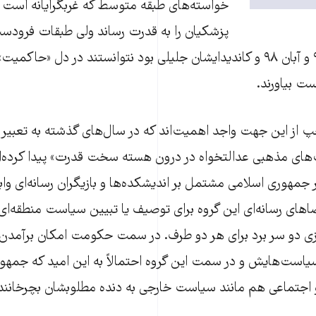
خواسته‌های طبقه متوسط که غربگرایانه است را
پزشکیان را به قدرت رساند ولی طبقات فرودس
اعتراضی‌شان دی‌ ۹۶ و آبان ۹۸ و کاندیدایشان جلیلی بود نتوانستند در دل «ح
ست بیاورند.
چپ از این جهت واجد اهمیت‌اند که در سال‌های گذشته به تعبیر
‌های مذهبی عدالتخواه در درون هسته سخت قدرت» پیدا کرده‌ان
 جمهوری اسلامی مشتمل بر اندیشکده‌ها و بازیگران رسانه‌ای واب
ضاهای رسانه‌ای این گروه برای توصیف یا تبیین سیاست منطقه‌ا
بازی دو سر برد برای هر دو طرف. در سمت حکومت امکان برآمد
است‌هایش و در سمت این گروه احتمالاً به این امید که جمهور
جتماعی هم مانند سیاست خارجی به دنده مطلوبشان بچرخانند