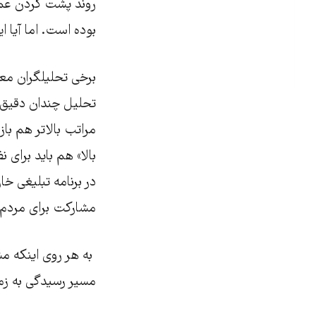
روند پشت کردن عمو
بوده است. اما آیا
برخی تحلیلگران معت
تحلیل چندان دقیق ن
مراتب بالاتر هم باز
بالا» هم باید برای 
در برنامه تبلیغی خا
مشارکت برای مردم باورپذیر باشد چرا
به هر روی اینکه مش
مسیر رسیدگی به زم