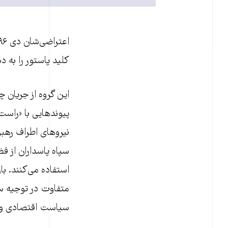
کلید پاستور را به د
این گروه از جریان 
پیوندهایی با «راست
نیروهای اطراف رهبر
سپاه پاسداران از ف
استفاده می‌کنند. 
متفاوت در توجیه سی
سیاست اقتصادی و ا