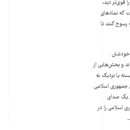
 قوی‌تر دید،
ت که نمادهای
اکمیت» رسوخ کنند تا
 خودشان
د و بخش‌هایی از
سته یا نزدیک به
ی جمهوری اسلامی
ن یک صدای
ی اسلامی را در
.