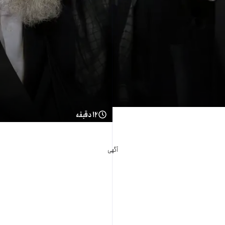
۱۲ دقیقه
آگهی