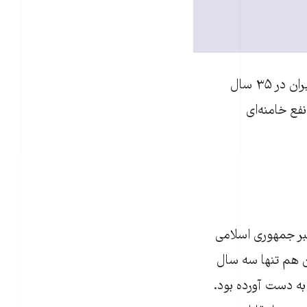
اما آیا خامنه‌ای خیلی باهوش است؟ او قادر مطلق و تنها بازیگر مهندسی اجتماعی ایران در ۳۵ سال
فع خامنه‌ای
رهبر جمهوری اسلامی
ن هم تنها سه سال
به دست آورده بود.