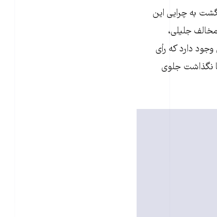
گشت به چرایی این
 مخالف جلیلی،
جود دارد که رأی
ا نگذاشت جلوی