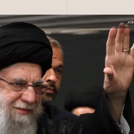
پزشکیان در مراسم عزاداری محرم ۱۴۰۳- وبسایت علی خامنه‌ای
یر