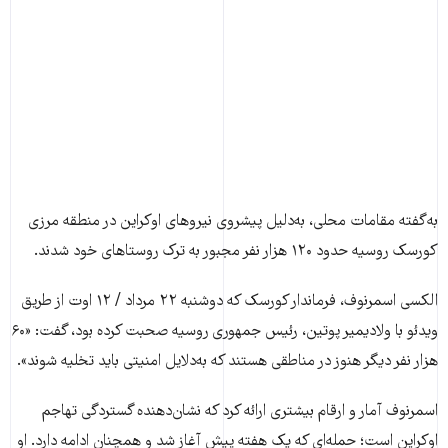
به‌گفته مقامات محلی، به‌دلیل پیشروی نیروهای اوکراین در منطقه مرزی
کورسک روسیه حدود ۱۲۰ هزار نفر مجبور به ترک روستاهای خود شدند.
الکسی اسمرنوف، فرماندار کورسک که دوشنبه ۲۲ مرداد / ۱۲ اوت از طریق
ویدئو با ولادیمیر پوتین، رئیس جمهوری روسیه صحبت کرده بود، گفت: «۶۰
هزار نفر دیگر هنوز در مناطقی هستند که به‌دلایل امنیتی باید تخلیه شوند».
اسمرنوف آمار و ارقام بیشتری ارائه کرد که نشان‌دهنده گستردگی تهاجم
اوکراین است؛ حمله‌ای که یک هفته پیش آغاز شد و همچنان ادامه دارد. او