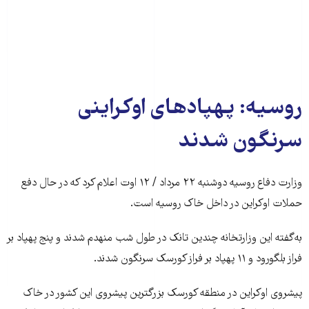
روسیه: پهپادهای اوکراینی
سرنگون شدند
وزارت دفاع روسیه دوشنبه ۲۲ مرداد / ۱۲ اوت اعلام کرد که در حال دفع
حملات اوکراین در داخل خاک روسیه است.
به‌گفته این وزارتخانه چندین تانک در طول شب منهدم شدند و پنج پهپاد بر
فراز بلگورود و ۱۱ پهپاد بر فراز کورسک سرنگون شدند.
پیشروی اوکراین در منطقه کورسک بزرگترین پیشروی این کشور در خاک