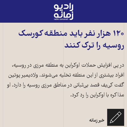
رادیو
زمانه
-
به
۱۲۰ هزار نفر باید منطقه کورسک
صفحه
روسیه را ترک کنند
اصلی
در پی افزایش حملات اوکراین به منطقه مرزی در روسیه،
افراد بیشتری از این منطقه تخلیه می‌شوند. ولادیمیر پوتین
گفت کی‌یف قصد بی‌ثباتی در مناطق مرزی روسیه را دارد. او
مذاکره با اوکراین را رد کرد.
خبر زمانه
تخلیه مردم از منطقه کورسک روسیه ـ عکس از خبرگزاری فرانسه