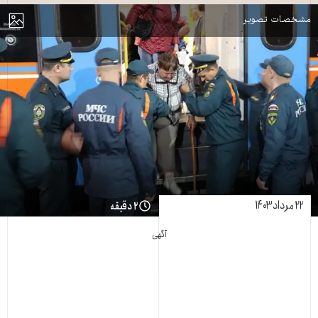
مایش
مشخصات تصویر
۲۲ مرداد ۱۴۰۳
۲ دقیقه
آگهی