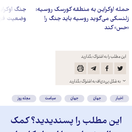
حمله اوکراین به منطقه کورسک روسیه:
جنگ اوکرای
زلنسکی می‌گوید روسیه باید جنگ را
وضعیت فوق‌
«حس» کند
این مطلب را به اشتراک بگذارید
باز
به شکل پی‌دی‌اف به اشتراک بگذارید
کنید
اخبار
جهان
جهان
سیاست
مجله روز
این مطلب را پسندیدید؟ کمک