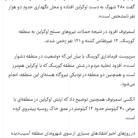
گفت «۲۸ شهرک به دست اوکراین افتاده و محل نگهداری حدود دو هزار
نفر نامشخص است».
اسمرنوف افزود در نتیجه حملات نیروهای مسلح اوکراین به منطقه
کورسک، ۱۲ غیرنظامی کشته و ۱۲۱ نفر زخمی شدند.
سرپرست فرمانداری کورسک با بیان این‌که «وضعیت در منطقه دشوار
است»، افزود تخلیه مردم در شش منطقه کورسک که با اوکراین هم‌مرز
است و همچنین دو منطقه در نزدیکی نیروگاه هسته‌ای این منطقه، انجام
می‌شود.
الکسی اسمرنوف همچنین توضیح داد که ارتش اوکراین در منطقه‌ای با
عرض ۴۰ کیلومتر حدود ۱۲ کیلومتر در عمق خاک روسیه پیشروی کرده
است.
در روزهای اخیر انتقادهای بسیاری از سوی شهروندان منطقه آسیب‌دیده