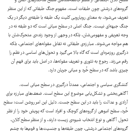
سطح کلان اجتماعی از منظر جامعه‌شناسی سطح ساختارهای اصلی و
گروه‌های درشتی چون طبقات است. مفهوم جنگ طبقاتی که از این منظر
تعریف می‌شود، به معنای رویارویی کلیت یک طبقه با طبقه‌ی دیگر در یک
جنگ جبهه‌ای نیست. جنگ اصلی در سطح میانی است که دو طبقه نه در
وجه تعریفی و مفهومی‌شان، بلکه در وجهی از وجود زنده‌ی متحرک‌شان با
هم مواجه می‌شوند. مبارزه‌ی طبقاتی نه تقابل مقوله‌های اجتماعی، بلکه
درگیری روزمره‌ای است که گاه بالا می‌گیرد و تحول‌های اساسی در نظم را
رقم می‌زند. رجوع به تئوری و تعریف مقوله‌ها، در اصل باید برای فهم آن
چیزی باشد که در سطح خُرد و میانی جریان دارد.
کنشگری سیاسی و اجتماعی، عمدتاً درگیری در سطح میانی است.
آگاهی‌بخشی و تشکل‌یابی موضوع این سطح است. ضعف‌های مبارزه برای
آزادی و عدالت را باید در این سطح جست. دلیل این امر روشن است: سطح
خُرد، سطح انبوهی از گروه‌های کوچک و افراد است که پویش خود را از نظر
تحول آگاهی و نوع انتخاب شیوه‌ی زیست دارند، و از منظر سطح کلان،
گروه‌های اجتماعی درشتی، چون طبقه‌ها و جنسیت‌ها و قوم‌ها به چشم