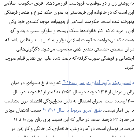
به روشنی زن را در موقعیت فرودست قرار می‌دهند. فرض حکومت اسلامی
این است که در خانواده این فرودستی به عنوان حکم شرع و هنجار فرهنگی
پذیرفته شده است. حکومت اسلامی از بدیهیات موجه کننده‌ی خود یکی
این را می‌داند که اکثر خانواده‌ها سبک زیست و سلوکی سنتی دارند و آنها
هستند که می‌خواهند حکومت اسلامی برقرار بماند و پاسدار نظمی باشد که
در آن تبعیض جنسیتی تقدیر الاهی محسوب می‌شود. دگرگونی‌هایی
اجتماعی و فرهنگی صورت گرفته که باعث شده علیه این تقدیر قیام صورت
گیرد.
براساس یک برآورد آماری در سال ۱۴۰۰
تفاوت نرخ باسوادی در میان
زنان و مردان از ۲۳,۴ درصد در سال ۱۳۵۵ به کمتر از ۶,۱ درصد در سال
۱۴۰۰رسیده است. میزان اشتغال به دلیل بحران‌زدگی اقتصاد ایران متناسب
با این آمار نیست.
طبق آماری مربوط به سال ۱۴۰۱
نسبت اشتغال مردان
در حدود ۶۳ درصد است، در حالی که این نسبت برای زنان بین ۱۰ تا ۱۱
درصد در نوسان است. در آمار دولتی، خانه‌داری، کار خانگی و کار زنان در