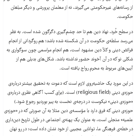
از رسانه‌های غیرحکومتی می‌گیرند، نه از معلمان پرورشی و دیگر مبلغان
حکومت.
در سطح خُرد، نهاد دین هم تا حد چشم‌گیری دگرگون شده است. به نظر
می‌رسد سلطه‌ی حکومت در آن شکسته شده باشد؛ هم روگردانی از انجام
فرائض دینی و کلاً دین مشهود است، هم انجام مراسمی چون سوگواری به
شکلی نو که در آن آخوند حضور نداشته باشد. شکل‌های بدیلی هم از
آیین‌های مربوط به محرم رواج یافته است.
در این مورد یک حاشیه‌روی لازم است که دعوت به تحقیق بیشتر درباره‌ی
حوزه‌ی دینی (religious field) است. (برای کسب آگاهی نظری درباره‌ی
«حوزه‌ی دینی» نیکوست در درجه‌ی نخست به پیر بوردیو رجوع شود.)
حوزه‌ی دینی که فرق دارد با مؤسسه‌ی دین مثلا به آن صورتی که در «حوزه‌ی
علمیه» متجلی است، به عنوان یک پهنه‌ی اجتماعی در طول تاریخ دین‌داری
در خطه‌ی فرهنگی ما، توانایی عجیبی از خود نشان داده است: در رو نهان