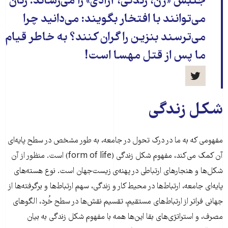
جنبش «زن، زندگی، آزادی» را می‌رساند. زنان
می‌توانند با افتخار بگویند: می‌دانید چرا
می‌ترسند بنزین را گران کنند؟ به خاطر قیام
ما پس از قتل مهسا است!
شکل زندگی
مفهومی که به ما در درک تحول در جامعه، به طور مشخص در سطح پایه‌ای
آن کمک می‌کند، مفهوم شکل زندگی (form of life) است. منظور از آن
شکل‌ها و هنجارهای ارتباطی در پهنه‌ی زیست‌جهان است. نوع هسته‌های
پایه‌ای جامعه، ارتباط‌ها در محیط کار و زندگی، سهم ارتباط‌ها و برگرفته‌ها از
جهانی فراتر از ارتباط‌های مستقیم، تقسیم نقش‌ها در سطح خُرد، الگوهای
مصرف، و استراتژی‌های بقا این‌ها همه با مفهوم شکل زندگی به بیان