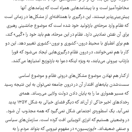
مخاطره‌آمیز است و با پیشامدهایی همراه است که پیامدهای آنها
پیش‌بینی‌پذیر نیستند. این درگیری با همتافته‌ای از مشکل‌ها در زمانی است
که نظام وارد مرحله‌ی بازتولید خود شده است که موضوع جانشینی رهبری
برای آن نقش نمادینی دارد. نظام در این مرحله، هم باید خود را «کُپی» کند،
هم برای انطباق با محیط درون-کشوری و برون-کشوری تغییر دهد. این دو
کار با هم نمی‌خوانند، در درون نظام درگیری‌هایی ایجاد می‌شود که فورا
بازتاب بیرونی می‌یابند، به ویژه اینکه دعوا به بازتوزیع امتیازها می‌کشد.
از کنار هم نهادن موضوع مشکل‌های درونی نظام و موضوع اساسی
سست‌شدن پایه‌های اقتدار آن در درون جامعه نمی‌توان به این نتیجه رسید
که مسیر همواری ما را به پایان دادن دولت ولایی می‌رساند. همه‌ی
رخدادهای اخیر حاکی از آن‌اند که دیگر فضای خیالی به شکل ۱۳۵۷ پدید
نمی‌آید. یک اسطوره‌ی اجتماعی ‌شکل نمی‌گیرد که همه مجذوب آن شود.
در وضعیتی هستیم که انرژی اتوپیایی افت کرده است. سازمان‌های سیاسی
و صنفی ضعیف‌اند. «اپوزیسیون» در مفهوم نیرویی که بتواند مردم را به