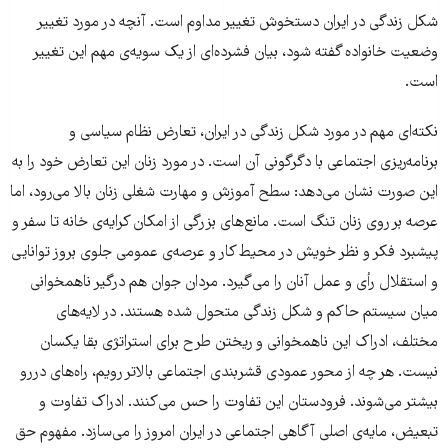
شکل زندگی در ایران دستخوش تغییر مداوم است. آنچه در مورد تغییر
وضعیت خانواده گفته شود، بیان فشرده‌ای از یک سویه‌ی مهم این تغییر
است.
نکته‌ای مهم در مورد شکل زندگی در ایران، تعارض نظام سیاسی و
برنامه‌ریزی اجتماعی با دگرگونی آن است. در مورد زنان این تعارض خود را به
این صورت نشان می‌دهد: سطح آموزش و مهارت شغلی زنان بالا می‌رود، اما
عرصه بر روی زنان تنگ است. مانع‌های بزرگی از امکان کرایه‌ی خانه تا سفر و
پیشبرد فکر و نظر خویش در محیط کار و عرصه‌ی عمومی جلوی بروز توانایی
و استقلال رأی و عمل آنان را می‌گیرد. مردان جوان هم درگیر ناهمخوانی
میان سیستم حاکم و شکل زندگی متحول شده هستند. در لایه‌های
مختلف، ادراک این ناهمخوانی و ریختن طرح برای استراتژی بقا یکسان
نیست. هر چه از محور عمودی قشربندی اجتماعی بالاتر رویم، راه‌های دررو
بیشتر می‌شوند. فرودستان این تفاوت را حس می‌کنند. ادراک تفاوت و
تبعیض، مایه‌ی اصلی آگاهی اجتماعی در ایران امروز را می‌سازد. مفهوم حق