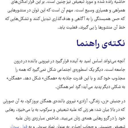
حاشیه رانده شده و مورد تبعیض نیز چنین است. بر این قرار امکان‌های
همراهی و همیاری وسیع است. مهم آن است که این توان در منشورهایی
که حس همبستگی را به آگاهی و هدف‌گذاری تبدیل کنند و تشکل‌هایی که
خط آن منشورها را پی گیرند، فعلیت یابد.
نکته‌ی راهنما
آنچه می‌تواند اساس امید به آینده قرار گیرد در نیرویی بالنده در درون
جامعه است. دیگر یک اسطوره‌ی اجتماعی شکل نمی‌گیرد که همه را
مجذوب خود کند و با این قدرت جاذبه به «همگان» شکل دهد. «همگان»
به شکلی دیگر پدید می‌آید: گرد امر همگان.
در جنبش «زن، زندگی، آزادی» نیروی بالنده‌ی همگان بروز کرد، به آن صورتی
که در بالا بیان شد: هر زنی که علیه تبعیض و سرکوب به پا می‌خیزد، رهایی
خود را در گرو رهایی همه‌ی زنان می‌بیند. شاخص مبارزه‌ی زنان علیه
تبعیض جنسیتی و حجاب اجباری به عنوان نماد بیرونی و به
قول سردار