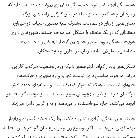
همبستگی ایجاد نمی‌شود. همبستگی به نیروی پیونددهنده‌ای نیاز دارد که
وجود آن چشمگیر است از جمله در میان کارگران واحدهای بزرگ،
بخش‌هایی از زنان در مقاومت مشترک علیه تحمیل حجاب در خیابان،
دهقانانی که در یک منطقه با مشکل آب مواجه هستند، شهروندان دارای
هویت فرهنگی مورد ستم و همچنین گرفتار تبعیض و محرومیت
منطقه‌ای، معلولان، دانشجویان، پرستاران و بازنشستگان.
تشکل‌های پایدار کم‌اند. ارتباط‌های شبکه‌ای در وضعیت سرکوب کارآیی
دارند، اما ظرف مناسبی برای انباشت تجربه و برنامه‌ریزی و حرکت‌های
جبهه‌ای نیستند. فرهنگ گفت‌وگو ضعیف است و رسانه‌های جدید نقش
دوگانه‌ای دارند: از نظر اطلاع‌رسانی سریع مفیدند، اما از طرف دیگر اغتشاش
ایجاد می‌کنند، اجازه سوءاستفاده را می‌دهند و به واگرایی دامن می‌زنند.
جنبش «زن، زندگی، آزادی» نشان داد که شرط یک حرکت گسترده و پایدار
برهم‌افزایی نیروهاست. اگر موضوع زن و موضوع خلق کُرد در همان ابتدا به
هم گره نمی‌خوردند، «زن، زندگی، آزادی» (ژن، ژیان، ئازادی) فضای کشور را