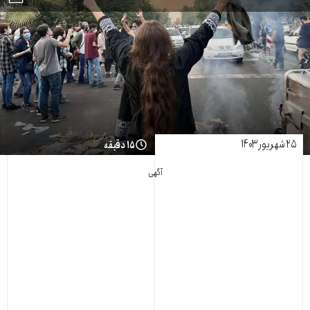
۲۵ شهریور ۱۴۰۳
۱۵ دقیقه
آگهی