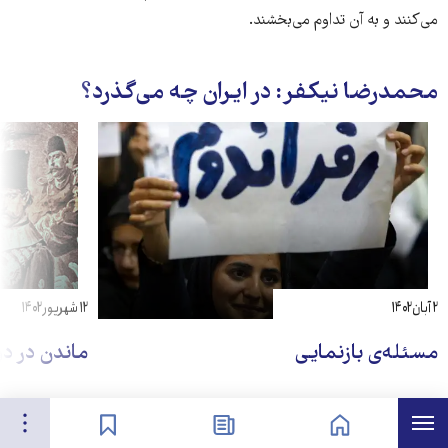
می‌کنند و به آن تداوم می‌بخشند.
محمدرضا نیکفر: در ایران چه می‌گذرد؟
۲ آبان ۱۴۰۲
۱۲ شهریور ۱۴۰۲
مسئله‌ی بازنمایی
ماندن در دو
هرست
تنظیمات
صفحه نخست
اخبار
نشان‌گذاشته‌ها