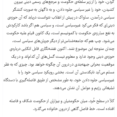
کردن، خود را از زیر سلطه‌ی حکومت و مرجع‌های رسمی دینی بیرون
کشیدن، خود را غیر سیاسی جلوه دادن، و به ناگهان به صورت کنشگر
سیاسی درآمدن. ساواک در پیش از انقلاب نتوانست دریابد که آن حوزه‌‌ی
دینی‌ای که فکر می‌کرد غیرسیاسی است، و سیاسی هم اگر باشد کارکردش
به نفع مبارزه‌ی حکومت با کمونیسم است، یک کانون قیام علیه حکومت
می‌شود. چپ هم که جامعه‌شناس‌تر از دیگر جریان‌های سیاسی است،
چندان متوجه این موضوع نشد. اکنون نقشه‌نگاری قابل اتکایی درباره‌ی
حوزه‌ی دینی وجود ندارد و معلوم نیست گسل‌های آن کدام‌اند و در یک
موقعیت بحرانی جبهه‌بندی در درون آن چگونه خواهد بود. چیزی که به نظر
مسلم می‌آید نایکدستی آن است. بخشی رویکرد سیاسی خود را با
غیرسیاسی جلوه دادن خود، به طور مشخص از طریق فاصله‌گیری با دستگاه
تبلیغاتی رژیم و عوامل آن نشان می‌دهند.
کلاً در سطح خُرد، میان حکومتیان و بیزاران از حکومت شکاف و فاصله
افتاده است. خط فاصل گاهی از درون خانواده می‌گذرد.