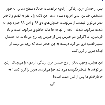
پس از جنبش «زن، زندگی، آزادی» بر اهمیت جایگاه سطح میانی، به طور
مشخص خیابان، بسی افزوده شده است. این نکته را با نظر به تقدم و تأخیر
بهتر می‌توان فهمید. از سرنوشت خیزش‌‌‌های دی ۹۶ و آبان ۹۸ خبر داریم: به
شدت سرکوب شدند. آنچه از آنها به جا ماند خاطره‌ی سرکوب است و یاد
قربانیان. اما اگر این دو خیزش پس از خیزش ژینا رخ می‌دادند، به احتمال
بسیار قضیه فرق می‌کرد. درست به این خاطر است که رژیم می‌ترسد از
اینکه بنزین را گران کند.
این هراس، وجهی دیگر از ارج جنبش «زن، زندگی، آزادی» را می‌رساند. زنان
می‌توانند با افتخار بگویند: می‌دانید چرا می‌ترسند بنزین را گران کنند؟ به
خاطر قیام ما پس از قتل مهسا است!
آگهی