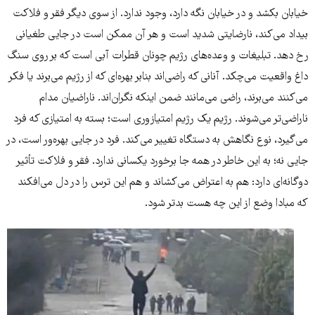
خیابان بکشد و در خیابان نگه دارد، وجود ندارد. از سوی دیگر فقر و فلاکت
بیداد می‌کند، نارضایتی شدید است و هر آن ممکن است در جایی طغیانی
رخ دهد. تبلیغات و وعده‌های رژیم چونان قطرات آبی است که بر روی سنگ
داغ واقعیت می‌چکد. آنانی که راضی‌اند بنابر بهره‌ای که از رژیم می‌برند یا فکر
می‌کنند می‌برند، راضی می‌مانند ضمن اینکه نگران‌اند. ناراضیان مدام
ناراضی‌تر می‌شوند. رژیم یک رژیم امتیازوری است؛ بسته به امتیازی که فرد
می‌گیرد، نوع نگاهش به دستگاه تغییر می‌کند. فرد در جایی بهره‌ور است، در
جایی نه؛ به این خاطر در همه جا برخورد یکسانی ندارد. فقر و فلاکت تأثیر
دوگانه‌ای دارد: هم به اعتراض می‌کشاند و هم این ترس را در دل می‌افکند
که مبادا وضع از این چه هست بدتر شود.