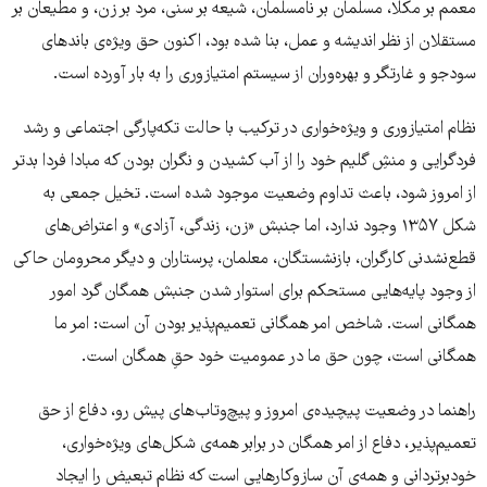
معمم بر مکلا، مسلمان بر نامسلمان، شیعه بر سنی، مرد بر زن، و مطیعان بر
مستقلان از نظر اندیشه و عمل، بنا شده بود، اکنون حق ویژه‌ی باندهای
سودجو و غارتگر و بهره‌وران از سیستم امتیازوری را به بار آورده است.
نظام امتیازوری و ویژه‌خواری در ترکیب با حالت تکه‌پارگی اجتماعی و رشد
فردگرایی و منشِ گلیم خود را از آب کشیدن و نگران بودن که مبادا فردا بدتر
از امروز شود، باعث تداوم وضعیت موجود شده است. تخیل جمعی به
شکل ۱۳۵۷ وجود ندارد، اما جنبش «زن، زندگی، آزادی» و اعتراض‌های
قطع‌نشدنی کارگران، بازنشستگان، معلمان، پرستاران و دیگر محرومان حاکی
از وجود پایه‌هایی مستحکم برای استوار شدن جنبش همگان گرد امور
همگانی است. شاخص امر همگانی تعمیم‌پذیر بودن آن است: امر ما
همگانی است، چون حق ما در عمومیت‌ خود حقِ همگان است.
راهنما در وضعیت پیچیده‌ی امروز و پیچ‌وتاب‌های پیش رو، دفاع از حق
تعمیم‌پذیر، دفاع از امر همگان در برابر همه‌ی شکل‌های ویژه‌خواری،
خودبرتردانی و همه‌ی آن سازوکارهایی است که نظام تبعیض را ایجاد