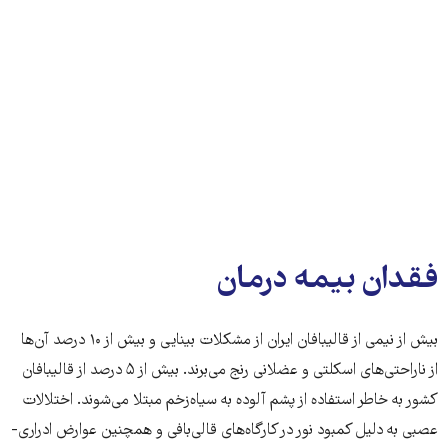
فقدان بیمه درمان
بیش از نیمی از قالیبافان ایران از مشکلات بینایی و بیش از ۱۰ درصد آن‌ها
از ناراحتی‌های اسکلتی و عضلانی رنج می‌برند. بیش از ۵ درصد از قالیبافان
کشور به خاطر استفاده از پشم آلوده به سیاه‌زخم مبتلا می‌شوند. اختلالات
عصبی به دلیل کمبود نور در کارگاه‌های قالی‌بافی و همچنین عوارض ادراری-