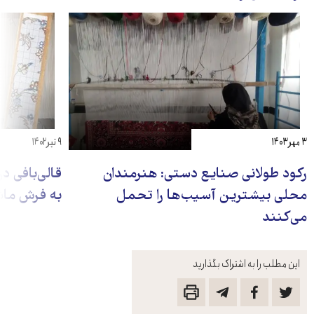
۳ مهر ۱۴۰۳
۹ تیر ۱۴۰۲
رکود طولانی صنایع دستی: هنرمندان
قالی‌بافی در
محلی بیشترین آسیب‌ها را تحمل
به فرش ما
می‌کنند
این مطلب را به اشتراک بگذارید