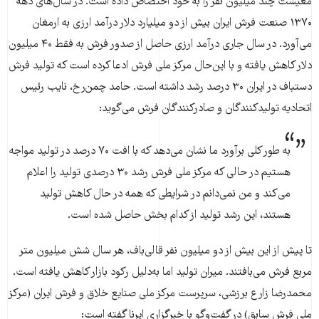
معیشت چند میلیون نفر را به خود اختصاص داده است. در سال‌های دهه
۱۳۷۰ صنعت فرش ایران بیش از دو میلیارد دلار درآمد ارزی به ارمغان
می‌آورد. در سال جاری درآمد ارزی حاصل از صدور فرش به فقط ۴۰ میلیون
دلار کاهش یافته و با این‌حال مرکز ملی فرش ادعا کرده است که تولید فرش
دستباف در ایران ۳۰ درصد رشد داشته است. حامد چمن‌رخ، نایب رئیس
اتحادیه تولیدکنندگان و صادرکنندگان فرش می‌گوید:
به طور کلی برآورد ما نشان می‌دهد که با افت ۷۰ درصد در تولید مواجه
هستیم در حالی که مرکز ملی فرش رشد ۳۰ درصدی تولید را اعلام
می‌کند و من نمی‌دانم در شرایطی که همه در حال کاهش تولید
هستند، این رشد تولید از کدام بخش حاصل شده است.
تا پیش از این بیش از دو میلیون نفر قالی‌باف، هر سال شش میلیون متر
مربع فرش می‌بافتند. میران تولید اما به‌دلیل رکود بازار کاهش یافته است.
محمدرضا زارع برزشی، سرپرست مرکز ملی صنایع خلاق و فرش ایران (مرکز
ملی فرش سابق) در گفت‌وگو با خبرگزاری ایرنا گفته است: