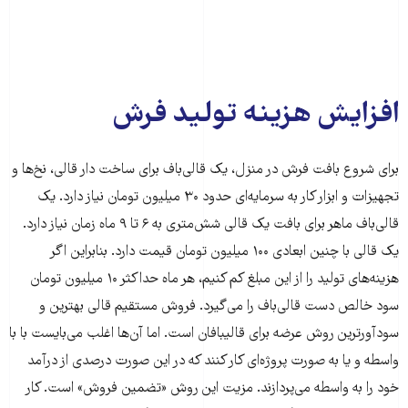
افزایش هزینه تولید فرش
برای شروع بافت فرش در منزل، یک قالی‌باف برای ساخت دار قالی، نخ‌ها و
تجهیزات و ابزار کار به سرمایه‌ای حدود ۳۰ میلیون تومان نیاز دارد. یک
قالی‌باف ماهر برای بافت یک قالی شش‌متری به ۶ تا ۹ ماه زمان نیاز دارد.
یک قالی با چنین ابعادی ۱۰۰ میلیون تومان قیمت دارد. بنابراین اگر
هزینه‌های تولید را از این مبلغ کم کنیم، هر ماه حداکثر ۱۰ میلیون تومان
سود خالص دست قالی‌باف را می‌گیرد. فروش مستقیم قالی بهترین و
سودآورترین روش عرضه برای قالیبافان است. اما آن‌ها اغلب می‌بایست با با
واسطه و یا به صورت پروژه‌ای کار کنند که در این صورت درصدی از درآمد
خود را به واسطه می‌پردازند. مزیت این روش «تضمین فروش» است. کار