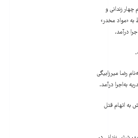
ی روز دوشنبه ۹ مهر، حکم اعدام چهار زندانی و
ربوط به «مواد مخدر»
را درآمد.
زندانی به‌نام رضا میرزابیگی
ه به‌اجرا درآمد.
 به اتهام قتل
بری مجموعه فعالان حقوق بشر در ایران (هرانا) نیز خبر داد که سه‌شنبه ۲۴ مهر شش زندانی در