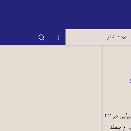
جستجو
تنظیمات
بیشتر
کارزار «سه‌شنبه‌های نه به اعدام» اعلام کرد که زندانیان این کارزار برای سی‌وهشتمین هفته پیاپی در ۲۲
، از جمله