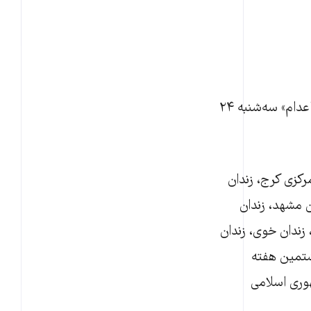
براساس گزارش رسیده به دست «زمانه» زندانیان اعتصابی کارزار «سه‌شنبه‌های نه به اعدام» سه‌شنبه ۲۴
 بند ۴ و ۸)، زندان قزل‌حصار (واحد ۳ و ۴)، زندان مرکزی کرج، زندان
ان مشهد، زندان
 زندان خوی، زندان
هشتمین هفته
وری اسلامی