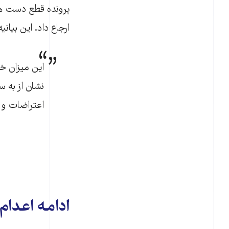
پرونده قطع دست هش
ارجاع داد. این بیان
این میزان خ
نشان از به س
اعتراضات و ق
ادامه اعدام‌