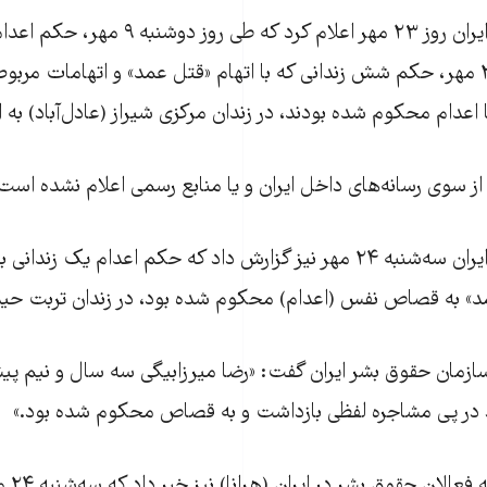
سازمان حقوق بشر ایران روز ۲۳ مهر اعلام کرد که ط
صبح روز یکشنبه ۲۲ مهر، حکم شش زندانی که با اتهام «قتل عمد» و اتهامات م
عدام محکوم شده بودند، در زندان مرکزی شیراز (عادل‌آباد) به اج
سازمان حقوق بشر ایران سه‌شنبه ۲۴ مهر نیز گزارش داد که حکم اعدام یک 
مد» به قصاص نفس (اعدام) محکوم شده بود، در زندان تربت حیدری
زمان حقوق بشر ایران گفت: «رضا میرزابیگی سه سال و نیم پیش
 در پی مشاجره لفظی بازداشت و به قصاص محکوم شده بود.»
ارگان خ