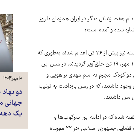
اعدام هفت زندانی دیگر در ایران همزمان با روز
شاره شده و آمده است:
در هفته گذشته نیز بیش از ۳۶ تن اعدام شدند به‌طوری که
تنها در روز ۱۸ مهر، ۱۹ تن حلق‌آویز گردیدند. در میان این
 دو کودک مجرم به اسم مهدی براهویی و
۱۸ مهر ۱۴۰۳
وجود داشتند، که در زمان بازداشت به ترتیب
دو نهاد 
جهانی مب
یک دهه 
فته شده که در ادامه این سرکوب‌ها و
خشونت‌ها، دستگاه قضایی جمهوری اسلامی «در ۲۲ مهرماه