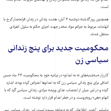
است.
همچنین روز گذشته دوشنبه ۷ آبان، هشت زندانی در زندان قزلحصار کرج با
اتهامات مربوط به جرائم مواد مخدر جهت اجرای حکم به سلول انفرادی
منتقل شدند.
محکومیت جدید برای پنج زندانی
سیاسی زن
کارزار «سه‌شنبه‌های نه به اعدام» در بیانیه خود به محکومیت ۲۷ ماه حبس
اضافی برای پنج زندانی سیاسی زن که به اعدام‌ها اعتراض کرده بودند اشاره
کرده و در این میان از اعتصاب غذای وریشه مرادی، زندانی سیاسی کُرد که با
اتهام «بغی» روبه‌روست و در خطر اعدام قرار دارد نوشته است.
براساس آخرین اطلاعاتی که به «زمانه» رسیده است، این زندانی سیاسی پس