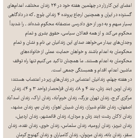
اعضای این کارزار در چهلمین هفته خود در ۲۴ زندان مختلف، اعدام‌های
گسترده در ایران و همچنین ارجاع پرونده ۴ زندانی بلوچ ـ که در دادگاهی
بسیار مبهم و به دور از حق دادرسی منصفانه محکوم شده‌اند ـ را شدیداً
محکوم می‌کند و از همه فعالان سیاسی، حقوق بشری و تمام
وجدان‌های بیدار می‌خواهد صدای این زندانیان بی نام و نشان و تمام
محکومان به اعدام باشند و خواهان حمایت عملی از خانواده‌های
محکومان به اعدام هستند. ما همچنان تاکید می‌کنیم تنها راه توقف
ماشین اعدام، اقدام و همبستگی جمعی است.
در هفته چهلم، زندانیان اعتصابی در زندان‌های زیر در اعتصاب هستند:
زندان اوین (بند زنان، بند ۴ و ۸)، زندان قزلحصار (واحد ۳ و ۴)، زندان
مرکزی کرج، زندان تهران بزرگ، زندان خرم‌آباد، زندان اراک، زندان اسدآباد
اصفهان، زندان نظام شیراز، زندان شیبان اهواز، زندان بم، زندان مشهد،
زندان لاکان رشت (بند زنان و مردان)، زندان قائمشهر، زندان اردبیل،
زندان تبریز، زندان ارومیه، زندان سلماس، زندان خوی، زندان نقده، زندان
سقز، زندان بانه، زندان مریوان، زندان کامیاران و زندان کهنوج کرمان