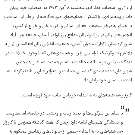
از ۲۰ روز اعتصاب غذا، ظهر سه‌شنبه ۸ آبان ۱۴۰۳ به اعتصاب خود پایان
داد. وریشه مرادی، با تشکر از حمایت‌های صورت‌گرفته از او طی این مدت، و
با احترام به درخواست‌های فعالان مدنی و زنان داخل و خارج از کشور،
انجمن‌های زنان در روژئاوا، زنان مدافع روژئاوا در آلمان، جامعه زنان آزاد
شرق کردستان (کژار)، مادران آشتی، جمعیت انقلابی زنان افغانستان (راوا)،
پلاتفرم دموکراتیک فراملیتی زنان، و همبندی‌هایی که با وجود اختلافات در
دیدگاه سیاسی در مساله مخالفت با اعدام همصدا شدند و همچنین
شهروندان دغدغه‌مندی که صدای حمایت و اعتراض‌شان را بلندتر کردند، به
اعتصاب غذای خود پایان داد.
کارزار «سه‌شنبه‌های نه به اعدام» در پایان بیانیه خود آورده است:
با تمام این سرکوب‌ها و ایجاد رعب و وحشت در جامعه، اما مقاومت
و ایستادگی همچنان ادامه‌ دارد. چنان‌که هفته گذشته همزمان با کارزار
«سه‌شنبه‌های نه به اعدام» جمعی از خانواده‌های زندانیان محکوم به