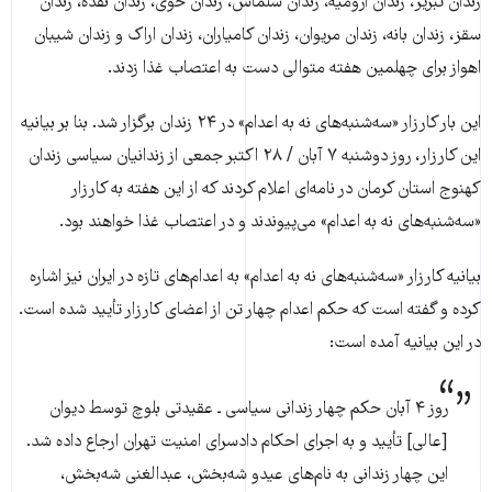
زندان تبریز، زندان ارومیه، زندان سلماس، زندان خوی، زندان نقده، زندان
سقز، زندان بانه، زندان مریوان، زندان کامیاران، زندان اراک و زندان شیبان
اهواز برای چهلمین هفته متوالی دست به اعتصاب غذا زدند.
این بار کارزار «سه‌شنبه‌های نه به اعدام» در ۲۴ زندان برگزار شد. بنا بر بیانیه
این کارزار، روز دوشنبه ۷ آبان / ۲۸ اکتبر جمعی از زندانیان سیاسی زندان
کهنوج استان کرمان در نامه‌ای اعلام کردند که از این هفته به کارزار‌
«سه‌شنبه‌های نه به اعدام» می‌پیوندند و در اعتصاب غذا خواهند بود.
بیانیه کارزار «سه‌شنبه‌های‌ نه به اعدام» به اعدام‌های تازه در ایران نیز اشاره
کرده و گفته است که حکم اعدام چهار تن از اعضای کارزار تأیید شده است.
در این بیانیه آمده است:
روز ۴ آبان حکم چهار زندانی سیاسی ـ عقیدتی بلوچ توسط دیوان
[عالی] تأیید و به اجرای احکام دادسرای امنیت تهران ارجاع داده شد.
این چهار زندانی به نام‌های عیدو شه‌بخش، عبدالغنی شه‌بخش،