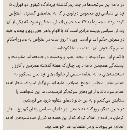
در ادامه این سرکوب‌ها در چند روز گذشته بی‌دادگاه کیفری دو تهران، ۵
زندانی سیاسی زنِ محبوس در اوین را که به اعدام‌ها‌ی گسترده، اعتراض
کرده بودند مجموعاً به ۲۷ ماه حبس اضافی محکوم نمود. که یکی از آنها
زندانی سیاسی وریشه مرادی است که با اتهام واهی بغی روبرو بوده و خود
در معرض حکم اعدام است. وی ۱۹ روز است در اعتراض به صدور احکام
عدام و گسترش آنها اعتصاب غذا کرده‌است.
با تمام این سرکوب‌ها و ایجاد رعب و وحشت در جامعه، اما مقاومت و
ایستادگی همچنان ادامه‌ دارد. چنان‌که هفته گذشته همزمان با کارزار
«سه‌شنبه‌های نه به اعدام» جمعی از خانواده‌های زندانیان محکوم به
اعدام مقابل مجلس تجمع اعتراضی علیه اعدام برگزار نمودند. شعار نه به
اعدام سر دادند و از نیروهای سرکوبگر نترسیدند. ما این شجاعت را
ستایش می‌کنیم و به این خانواده‌های مقاوم درود می‌فرستیم.
در خبری دیگر، روز گذشته جمعی از زندانیان سیاسی زندان کهنوج استان
کرمان، در نامه‌ای اعلام کردند که از این هفته به کارزار‌ «سه‌شنبه‌های نه به
اعدام» می‌پیوندند و در اعتصاب غذا خواهند بود.