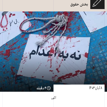
بخش حقوق
۸ آبان ۱۴۰۳
۴ دقیقه
آگهی