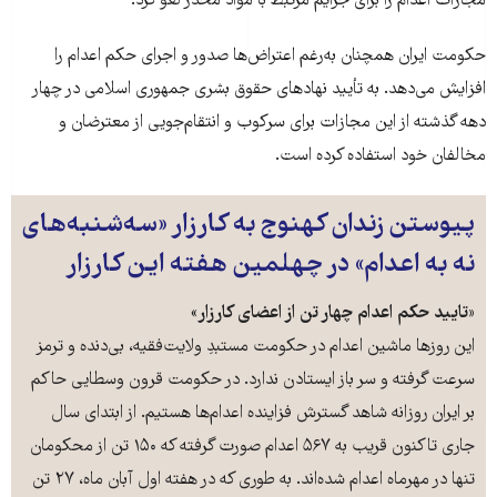
مجازات اعدام را برای جرایم مرتبط با مواد مخدر لغو کرد.
حکومت ایران همچنان به‌رغم اعتراض‌ها صدور و اجرای حکم اعدام‌ را
افزایش می‌دهد. به تأیید نهادهای حقوق بشری جمهوری اسلامی در چهار
دهه گذشته از این مجازات برای سرکوب و انتقام‌جویی از معترضان و
مخالفان خود استفاده کرده است.
پیوستن زندان کهنوج به کارزار «سه‌شنبه‌های‌
نه به اعدام» در چهلمین هفته این کارزار
«تایید حکم اعدام چهار تن از اعضای کارزار
»
این روزها ماشین اعدام در حکومت مستبدِ ولایت‌فقیه، بی‌دنده و ترمز
سرعت گرفته و سر باز ایستادن ندارد. در حکومت قرون وسطایی حاکم
بر ایران روزانه شاهد گسترش فزاینده اعدام‌ها هستیم. از ابتدای سال
جاری تاکنون قریب به ۵۶۷ اعدام صورت گرفته که ۱۵۰ تن از محکومان
تنها در مهرماه اعدام شده‌اند. به طوری که در هفته اول آبان ماه، ۲۷ تن