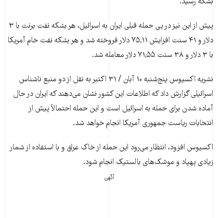
بشکه رسید.
پیش از این نیز در پی حمله قبلی ایران به اسرائیل، هر بشکه نفت برنت با ۳
دلار و ۴۱ سنت افزایش ۷۵,۱۱ دلار فروخته شد و هر بشکه نفت خام آمریکا
با ۳ دلار و ۳۸ سنت ۷۱,۵۵ دلار معامله شد.
نشریه اکسیوس پنج‌شنبه ۱۰ آبان / ۳۱ اکتبر به نقل از دو منبع ناشناس
اسرائیلی گزارش داد که اطلاعات این کشور نشان می‌دهند که ایران در حال
آماده شدن برای حمله به اسرائیل است و این حمله احتمالاً پیش از
انتخابات ریاست جمهوری آمریکا انجام خواهد شد.
اکسیوس افزود، انتظار می‌رود این حمله از خاک عراق و با استفاده از شمار
زیادی پهپاد و موشک‌های بالستیک انجام شود.
آگهی