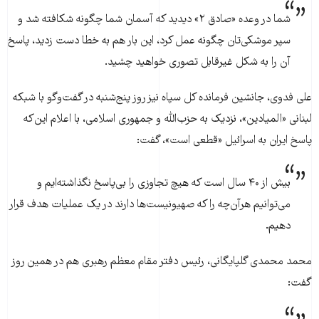
شما در وعده «صادق ۲» دیدید که آسمان شما چگونه شکافته شد و
سپر موشکی‌تان چگونه عمل کرد، این بار هم به خطا دست زدید، پاسخ
آن را به شکل غیرقابل تصوری خواهید چشید.
علی فدوی، جانشین فرمانده کل سپاه نیز روز پنج‌شنبه در گفت‌وگو با شبکه
لبنانی «المیادین»، نزدیک به حزب‌الله و جمهوری اسلامی، با اعلام این‌که
پاسخ ایران به اسرائیل «قطعی است»، گفت:
بیش از ۴۰ سال است که هیچ تجاوزی را بی‌پاسخ نگذاشته‌ایم و
می‌توانیم هرآن‌چه را که صهیونیست‌ها دارند در یک عملیات هدف قرار
دهیم.
محمد محمدی گلپایگانی، رئیس دفتر مقام معظم رهبری هم در همین روز
گفت: