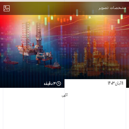
مایش
مشخصات تصویر
۱۱ آبان ۱۴۰۳
۳ دقیقه
آگهی