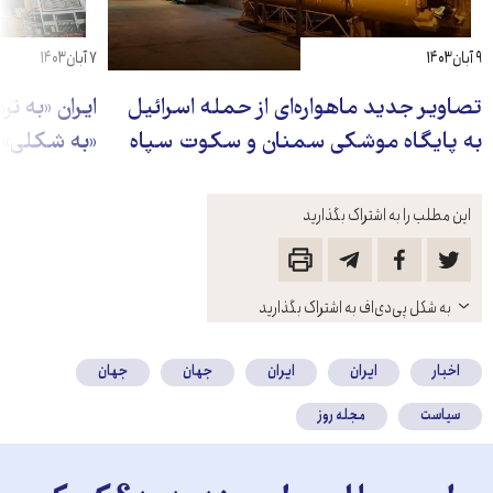
۹ آبان ۱۴۰۳
۷ آبان ۱۴۰۳
تصاویر جدید ماهواره‌ای از حمله اسرائیل
ایران «به ن
به پایگاه موشکی سمنان و سکوت سپاه
«به شکلی» 
این مطلب را به اشتراک بگذارید
باز
به شکل پی‌دی‌اف به اشتراک بگذارید
کنید
اخبار
ایران
ایران
جهان
جهان
سیاست
مجله روز