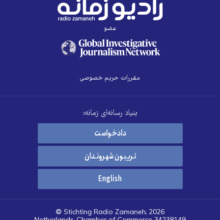
عضو
مقررات حریم خصوصی
بنیاد رسانه‌ای زمانه:
دادخواست
تریبون شهروندان
English
© Stichting Radio Zamaneh, 2026