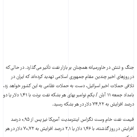
جنگ و تنش‌ در خاورمیانه همچنان بر بازار نفت تأثیر می‌گذارد. در حالی‌که
در روزهای اخیر چندین مقام جمهوری اسلامی تهدید کرده‌اند که ایران در
تلافی حملات اخیر اسرائیل، دست به حملات نظامی به این کشور خواهد زد،
بامداد جمعه ۱۱ آبان / یکم نوامبر بهای هر بشکه نفت برنت با ۱,۴۱ دلار یا دو
درصد افزایش به ۷۴,۲۲ دلار در هر بشکه رسید.
قیمت نفت خام وست تگزاس اینترمدیت آمریکا نیز پس از ۰,۹۵ درصد
افزایش در روز گذشته، با ۱,۴۶ دلار یا ۲,۱ درصد افزایش به ۷۰,۷۲ دلار در هر