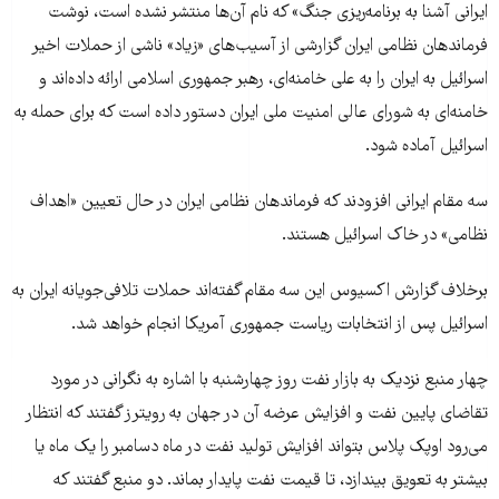
ایرانی آشنا به برنامه‌ریزی جنگ» که نام آن‌ها منتشر نشده است، نوشت
فرماندهان نظامی ایران گزارشی از آسیب‌های «زیاد» ناشی از حملات اخیر
اسرائیل به ایران را به علی خامنه‌ای، رهبر جمهوری اسلامی ارائه داده‌اند و
خامنه‌ای به شورای عالی امنیت ملی ایران دستور داده است که برای حمله به
اسرائیل آماده شود.
سه مقام ایرانی افزودند که فرماندهان نظامی ایران در حال تعیین «اهداف
نظامی» در خاک اسرائیل هستند.
برخلاف گزارش اکسیوس این سه مقام گفته‌اند حملات تلافی‌جویانه ایران به
اسرائیل پس از انتخابات ریاست جمهوری آمریکا انجام خواهد شد.
چهار منبع نزدیک به بازار نفت روز چهارشنبه با اشاره به نگرانی در مورد
تقاضای پایین نفت و افزایش عرضه آن در جهان به رویترز گفتند که انتظار
می‌رود اوپک پلاس بتواند افزایش تولید نفت در ماه دسامبر را یک ماه یا
بیشتر به تعویق بیندازد، تا قیمت نفت پایدار بماند. دو منبع گفتند که