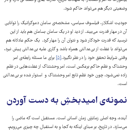
بیاموزاند که امر وحشت‌زا به شهادت تاریخ، قدرت بقای وحشتاکی دارد و در
وضعیتی دیگر هم می‌تواند حاکم شود.
جودیت اشکلار، فیلسوف سیاسی، مشخصه‌ی سامان دموکراتیک را توانایی
آن در مهار قدرت می‌بیند. از دید او در یک سامان بسامان هم باید از این
ترسید که قدرت خودکار شود و نتوان آن را مهار کرد. یک حکم عادلانه هم
می‌تواند با غفلت از بی‌عدالتی همراه باشد و کاری علیه بی‌عدالتی پیش نبرد،
وقتی شرایط تحقق خود را در نظر نگیرد.
[۵]
برای ما مسئله رابطه‌ی امر
وحشناک و نظم حاکم برعکس است، امر وحشتناک از غفلت‌هایی در نظم
زاده نمی‌شود، چون خود نظم تابع امر وحشتناک و استوار شده بر بی‌عدالتی
است.
نمونه‌ی امیدبخشِ به دست آوردن
آینده، وجهِ اصلی زمانِشِِ زمان انسانی است. مستقبل است که ماضی را
می‌سازد. در تاریخ، بر مبنای اینکه به کجا و به استقبال چه چیزی می‌رویم،