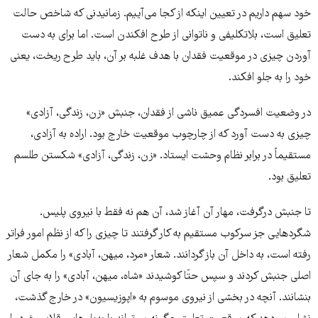
خود سهم داریم در تعیین اینکه از کجا می‌آییم. زمانیدنی که شاخص حالت
تعلیق است، بلاتکلیفی و ناتوانی از طرح افکندن است. اما برای به دست
آوردن چیزی در موقعیت فقدان با هدف غلبه بر آن، باید طرح ریخت، یعنی
خود را به جلو افکند.
در وضعیت افسردگی عمیق ناشی از فقدان، جنبش «زن، زندگی، آزادی»
چیزی به دست آورد که از چارچوب موقعیت خارج بود. اراده‌ به آزادی،
مستقیماً در برابر نظام وحشت ایستاد. «زن، زندگی، آزادی» شکستن طلسم
تعلیق بود.
تا جنبش درگرفت، مهار آن آغاز شد، آن هم نه فقط با نیروی پلیس.
شگردهایی جز سرکوب مستقیم به کار گرفتند تا چیزی را که از نظم امور فراتر
رفته است، به داخل آن باز گردانند. شعار «مرد، میهن، آبادی» را مکمل شعار
اصلی جنبش کردند و سپس حتّا کوشیدند «شاه، میهن، آبادی» را به جای آن
بنشانند. آنچه در بخشی از نیروی موسوم به «اپوزیسیون» در خارج گذشت،