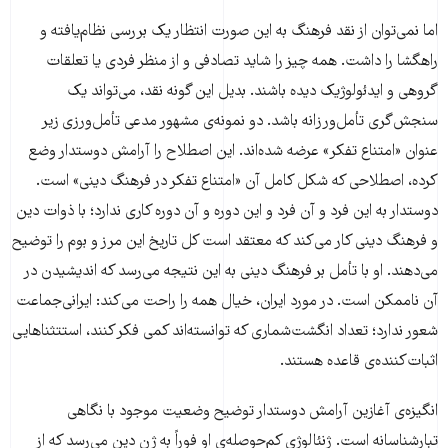
اما نمی‌توان از نقد فرهنگ به این صورت انتظار یک بررسی نظام‌یافته و
راهگشا را داشت. همه چیز را شاید تصادفی و از منظر فردی یا تعلقات
گروهی و ایدئولوژیک دیده باشند. بدیل این گونه نقد، می‌تواند یک
سنجش‌گری تأمل‌ورزانه باشد. دو نمونه‌ی مشهور مدعی تأمل‌ورزی زیر
عنوان «امتناع تفکر» عرضه شده‌اند. این اصطلاح را آرامش دوستدار وضع
کرده، اصطلاحی که شکل کامل آن «امتناع تفکر در فرهنگ دینی» است.
دوستدار به این فرد و آن فرد و این دوره و آن دوره کاری ندارد؛ با ذوات دین
و فرهنگ دینی کار می‌کند که معتقد است کل تاریخ این مرز و بوم را توضیح
می‌دهند. او با تأمل بر فرهنگ دینی به این نتیجه می‌رسد که اندیشیدن در
آن ناممکن است. در مورد ایران، خیال همه را راحت می‌کند: ایرانی‌جماعت
شعور ندارد؛ تعداد انگشت‌شماری که توانسته‌اند کمی فکر کنند، استتثناهایی
اثبات‌کننده‌ی قاعده هستند.
انگیزه‌ی آغازین آرامش دوستدار توضیح وضعیت موجود با نگاهی
تبارشناسانه است. ژنئالوژیِ کم‌حوصله‌ی او فوراً به ژن دین می‌رسد که از