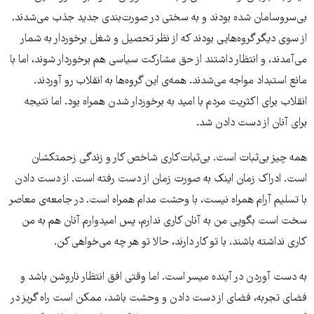
بی‌‌سروسامان شده بودند و به سختی در صورت‌بندی جدید جذب می‌شدند.
از سوی دیگر گروه‌هایی بودند که از نظر تحصیل و شغل برخوردار به شمار
می‌آمدند، و انتظار داشتند از حق مشارکت سیاسی هم برخوردار شوند، اما با
مانع استبداد مواجه می‌شدند. همه‌ی این گروه‌ها به انقلاب رو آوردند.
انقلاب برای اکثریت مردم با امید به برخوردار شدن همراه بود. اما نتیجه
برای آنان از دست دادن شد.
همه چیز بی‌ثبات است. بی‌ثبات‌کاری شاخص کار و زندگی زحمتکشان
است. ادراک زمان اینک به صورت زمان از دست رفته است. از دست دادن
با تسلیم آرام همراه نیست، با وحشت مدام همراه است. در جامعه‌ی معاصر
سخت است بگویی من به آنان کاری ندارم، پس امیدوارم آنان هم به من
کاری نداشته باشند. با تو کار دارند، حالا تو هر چه می‌خواهی کن.
به دست آوردن در آینده میسر است. اما وقتی افق انتظار ناروشن باشد و
فضای تجربه، فضای از دست دادن و وحشت باشد، ممکن است راه گریز در