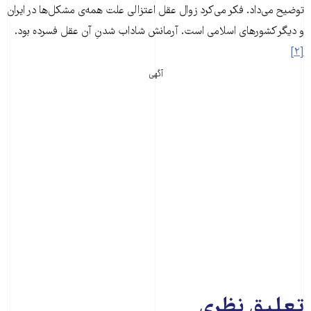
توضیح می‌داد. فکر می‌کرد زوال عقل اعتزالی علت همه‌ی مشکل‌ها در ایران
و دیگر کشورهای اسلامی است. آرمانش شاداب شدنِ آن عقل فسرده بود.
[۲]
آگهی
تعلیق نظری