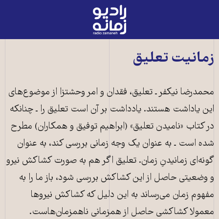
رادیو
زمانه
-
به
زمانیت تعلیق
صفحه
اصلی
محمدرضا نیکفر ـ تعلیق، فقدان و امر وحشتزا از موضوع‌های
این یاداشت هستند. یادداشت بر آن است تعلیق را ـ چنانکه
در کتاب «نامیدن تعلیق» (ابراهیم توفیق و همکاران) مطرح
شده است ـ به عنوان یک وجه زمانی بررسی کند، به عنوان
گونه‌ای زمانیدنِ زمان. تعلیق اگر هم به صورت کشاکش نیرو
و وضعیتی حاصل از این کشاکش بررسی شود، باز ما را به
مفهوم زمان می‌رساند به این دلیل که کشاکش نیروها
معمولا کشاکشی حاصل از همزمانی ناهمزمان‌هاست.