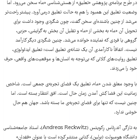
در طرح برنامه‌ی پژوهشی «تعلیق» از هستی‌شناسی «ما» سخن می‌رود. اما
وضعیت تعلیق این همبود را هم به حالت تعلیق درمی‌آورد. پیشتر راحت‌تر
می‌شد از چنین باشنده‌ای سخن گفت، چون شگردی وجود داشت برای
تحویل آن «ما» به بخشی از «ما» و تقلیل آن بخش به گرایشی، حزبی،
گروهی یا فردی که نماینده خوانده می‌شد. چنین شگردی دیگر کارآمد
نیست. اتفاقاً ناکارآمدی آن یک نشانه‌ی تعلیق است: تعلیق ایدئولوژی،
تعلیق روایت‌های کلانی که بی‌توجه به انسان‌ها و موقعیت‌های واقعی، حرف
خود را می‌زدند.
با وجود معلق شدن «ما»، تعلیق یک فضای تجربه‌ی جمعی است. شاخصِ
زمانیت این فضا کِش آمدن زمان حال است. افق انتظار بسته است. اما
چنین نیست که تنها برای فضای تجربه‌ی ما بسته باشد. جهان هم حال
خوشی ندارد.
به تازگی آندرِئاس رِکویتس (Andreas Reckwitz)، استاد جامعه‌شناسی
دانشگاه هومبولت (برلین)، کتابی منتشر کرده است با عنوان «فقدان»