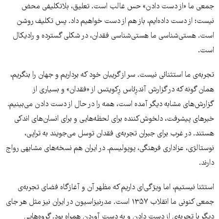
جمعی ما «از دست دادن» حس غالب است. تعلیق، بلاتکلیفی محض
نیست؛ از دست داده‌ایم، باز هم از دست خواهیم داد. پس تکلیف روشن
است. هستی‌شناسی ما هستی‌شناسی فقدان، در شکلی گسترده و رادیکال
است.
تجربه‌ی ما استثنائی نیست. سر از گریبان خود که برداریم و جهان را بنگریم،
همان گونه که در گزارش آندرِئاس رِکویتس از «فقدان» و بسیاری از
گزارش‌های مشابه دیگر آمده است، همه را در حال از دست دادن می‌بینیم.
خبرهای پیشرفت، دلخوش‌کننده برای لحظه‌هایی و برای انسان‌های اندکی
هستند. در غرب برای جبران تجربه‌ی فقدان توسل می‌جویند به تراپی،
نوستالژی، عزاداری فرهنگی، پوپولیسم. در ایران هم نسخه‌های مشابهی رواج
دارند.
استثنا نیستیم، اما ویژگی‌ای داریم که مظهر آن و آغازگاه فضای تجربه‌ی
جمعی کنونی ما انقلاب ۱۳۵۷ است. مدرنیزاسیون در ایران نیز مثل هر جای
دیگر با تجربه‌ی از دست دادن و به دست آوردن همراه بود. گروه‌هایی