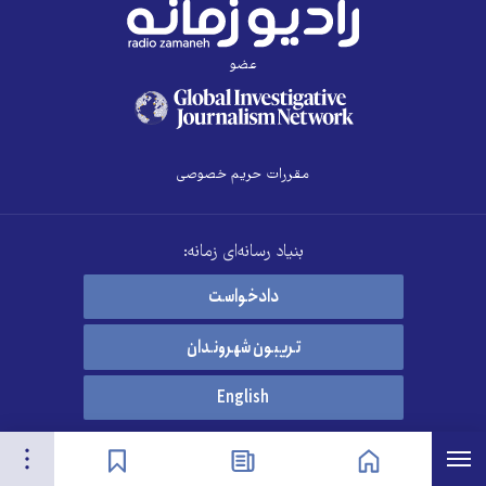
عضو
مقررات حریم خصوصی
بنیاد رسانه‌ای زمانه:
دادخواست
تریبون شهروندان
English
هرست
تنظیمات
صفحه نخست
اخبار
نشان‌گذاشته‌ها
© Stichting Radio Zamaneh, 2026