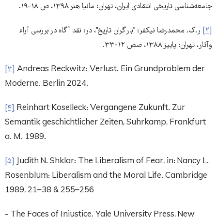
جامعه‌شناسی تاریخی انتقادی ایران، تهران: مانیا هنر ۱۳۹۸، ص ۱۸-۱۹.
[۲]
ر.ک. محمدرضا نیکفر: "بار گران تاریخ"، در: نقد آگاه در بررسی آراء
وآثار، تهران: پاییز ١٣٨٨، صص ١٢-٣٣.
[۳]
Andreas Reckwitz: Verlust. Ein Grundproblem der
Moderne. Berlin 2024.
[۴]
Reinhart Koselleck: Vergangene Zukunft. Zur
Semantik geschichtlicher Zeiten, Suhrkamp, Frankfurt
a. M. 1989.
[۵]
Judith N. Shklar: The Liberalism of Fear, in: Nancy L.
Rosenblum: Liberalism and the Moral Life. Cambridge
1989, 21–38 & 255–256
- The Faces of Injustice. Yale University Press, New