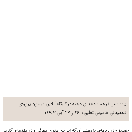
یادداشتی فراهم‌ شده برای عرضه در کارگاه آنلاین در مورد پروژه‌ی
تحقیقاتی «نامیدن تعلیق» (۲۶ و ۲۷ آبان ۱۴۰۳)
«تعلیق» در برنامه‌ی پژوهشی‌ای که زیر این عنوان معرفی و در مقدمه‌ی کتاب