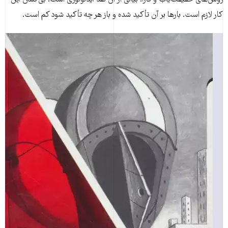
روش‌های حقیقت‌یاب و کارا. بیانی از آن نقد ایدئولوژی است. بی‌گمان این
کار لازم است. بارها بر آن تأکید شده و باز هر چه تأکید شود کم است.