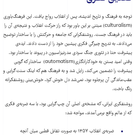
توجه به فرهنگ و تاریخ اندیشه، پس از انقلاب رواج یافت. این فرهنگ‌‌باوری
(culturalism) مبتنی بر این باور بود که راز حرکت انقلاب و نتیجه‌ی آن را
باید در فرهنگ جست. روشنفکرانی که جامعه و حرکتش را با ساختار توضیح
می‌دادند، به تدریج چیرگیِ فکری پیشین خود را از دست دادند. ایده‌ی
پیشرفت حتا در تئوری‌ جنگ سردی مدرنیزاسیون در پیوند با ساختار بود.
وقتی امید بستن به خودکارانگاری(automatism) ساختار که گویی
پیشرفت را تضمین می‌کند، زایل شد و به فرهنگ هم که اینک سنت‌گرایی و
عقب‌ماندگی آن پرجلوه بود، نمی‌شد دل خوش کرد، خوش‌بینی روشنفکرانه
رنگ باخت.
روشنفکری ایرانی، که مشخه‌ی اصلی آن چپ‌گرایی بود، با سه ضربه‌ی فکری
که از عالم واقع برمی‌آمدند، مواجه شد:
ضربه‌ی انقلاب ۱۳۵۷ به صورت تقابل قطبی میان آنچه