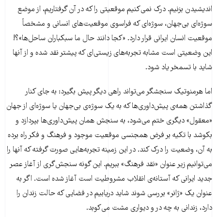
اندیشیدن بزنیم. درک نمی‌کنیم موقعیتی را که در آن گرفتاریم، از موضع
سوژه‌ای بی‌جهان، سوژه‌ای که فراسوی موقعیت‌های انسانی و مشخصاً
موقعیت انسان ایرانی قرار دارد. «کجا دانند حال ما سبکباران ساحل‌ها»؟!
این وضعیتی است مشابه تجربه‌های زیستی‌ای که پیشتر نقد شده و از آنها
شاید با تسمخر یاد شود.
اما هرمنوتیک سنجشگر می‌تواند راهی دیگر پیش بگیرد: به جای کنار
گذاشتن همه‌ی پیش‌داوری‌ها که به یک سوژه‌ی بی‌جهان یا سوژه‌ای از جهان
«معقول» دیگری ختم می‌شود، به سنجش همان پیش‌داوری‌ها بپردازد و
بکوشد با تکیه بر فرض همجنسی موقعیت موجود و فرهنگ و فکر راه برده
به آن، وضعیت را درک کند. در این زمینه تجربه‌هایی صورت گرفته که آنها را
می‌توانیم زیر عنوان «نقد فرهنگ» ببریم. این گونه سنجش‌گری از آغاز عصر
جدید ایرانی که آستانه‌ی انقلاب مشروطیت است آغاز شده است. اگر به
عنوان یک «ژانر» بررسی شوند شاید دریابیم در فضایی که حالت زندان را
دارد، زندانی به چه در و دیواری مشت می‌کوبد.