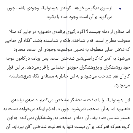
از سوی دیگر می‌خواهد گونه‌ای هرمنوتیک وجودی باشد، چون
می‌گوید بر آن است وجود «ما» را بکاود.
اما منظور از «ما» چیست؟ اگر درگیری برنامه‌ی «تعلیق» در جایی که مثلا
معرفت مطرح است، نه با شناخته، بلکه با شناسنده باشد، آنگاه آن «ما»یی
که تلاش اصلی معطوف به تحلیل موقعیت وجودی آن است، محدود
می‌شود به آنانی که کار اصلی‌شان شناختن است. پس برنامه در کانون توجه
خود روشنفکران و پژوهشگران حوزه‌ی اجتماعی را قرار می‌دهد. بر این قرار
کار آن نقدِ شناخت می‌شود و به این خاطر به مسئله‌ی نگاه شرق‌شناسانه
می‌پردازد.
این هرمنوتیک را با صفت سنجشگر مشخص می‌کنیم. داعیه‌ی برنامه‌ی
«تعلیق» اما به آن منحصر نمی‌شود، چون در اعلام اینکه می‌خواهد دست به
هستی‌شناسی «ما» بزند، آن «ما» را منحصر به روشنفکران نمی‌کند؛ به این
گروه هم که نظر کند، بر آن نیست تنها به فعالیت شناختی آنان بپردازد، آن