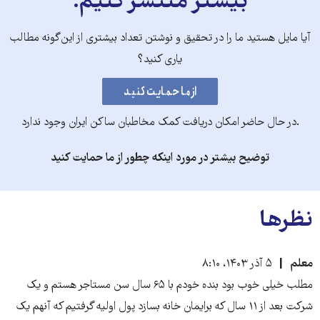
بیشتر منتشر کنیم.
آیا مایل هستید ما را در تحقیق و نوشتن تعداد بیشتری از این‌گونه مطالب
یاری کنید؟
.در حال حاضر امکان دریافت کمک مخاطبان ساکن ایران وجود ندارد
توضیح بیشتر در مورد اینکه چطور از ما حمایت کنید
نظرها
معلم
۵ آذر ۱۴۰۳، ۸:۱۰
مطلب خیلی خوب بود بنده خودم با ۶۵ سال سن مستاجر هستم و یک
شرکت بعد از ۱۱ سال که برایمان خانه بسازد پول اولیه گرفتیم که آنهم یک