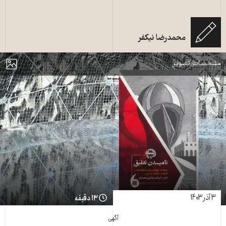
محمدرضا نیکفر
ابراهیم توفیق و همکاران: نامیدن تعلیق.
مایش
مشخصات تصویر
۳ آذر ۱۴۰۳
۱۳ دقیقه
آگهی