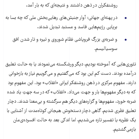
روشنفکران در ذهن داشتند و نتیجه‌ای که به بار آمد،
در پهنه‌ای جهانی: آوار جنبش‌های رهایی‌بخش ملی که چه بسا به
برپایی رژیم‌هایی فاسد و مستبد تبدیل شدند،
و ضربه‌ی بزرگ فروپاشی نظام شوروی و تیره و تار شدن افق
سوسیالیسم.
تئوری‌هایی که آموخته بودیم، دیگر ورشکسته می‌نمودند یا به حالت تعلیق
درآمده بودند. دست کم این بود که می‌گفتیم و می‌گوییم نیاز به بازخوانی
دارند. مفهوم مرکزی در ذهن روشنفکر ایرانی «انقلاب» بود. این مفهوم بود
که به دیگر مفهوم‌ها بار و جهت می‌داد. «انقلاب» که در سه جهتِ یاد شده
ضربه خورد، مفهوم‌ها و گزاره‌های دیگر هم سرگشته و بی‌معنا شدند. دچار
تعلیق نظری شدیم. گاهی دچار دستخوش هیجانی کوتاه‌مدت از آشنایی با
یک نظریه‌ یا تفسیر تازه می‌شدیم، اما اندکی بعد به حالت افسرده‌ی‌مان
بازمی‌گشتیم.