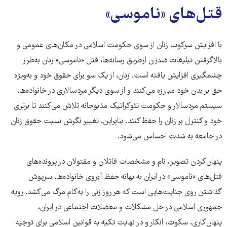
جنوبی
قتل‌های «ناموسی»
مازندران
۱۰
با افزایش سرکوب‌ زنان از سوی حکومت اسلامی در مکان‌های عمومی و
گیلان
۳
بالاگرفتن تبلیغات ضدزن ازطریق رسانه‌ها، قتل «ناموسی» زنان به‌طرز
چشمگیری افزایش یافته است. زنان، از یک سو برای حقوق خود و به‌ویژه
محل وقوع قتل
حق بر بدن خود مبارزه می‌کنند و از سوی دیگر مردسالاری در خانواده‌ها،
سیستم مردسالار و حکومت تئوکراتیک مذبوحانه تلاش می‌کنند تا برتری
خود و کنترل بر زنان را حفظ کنند. بنابراین، تغییر نگرش نسبت حقوق زنان
در جامعه به‌ شدت احساس می‌شود.
پنهان‌کردن تصویر، نام و مشخصات قاتلان و مقتولان در پرونده‌‌های
قتل‌های «ناموسی» در ایران به بهانه حفظ آبروی خانواده‌ها، سرپوش
گذاشتن روی جنایت‌هایی است که هر روز زنی را به‌کام مرگ می‌کشد. رویه
جمهوری اسلامی در حل مشکلات و معضلات اجتماعی در ایران،
پنهان‌کاری، سکوت، انکار و در نهایت تکیه به قوانین اسلامی برای توجیه