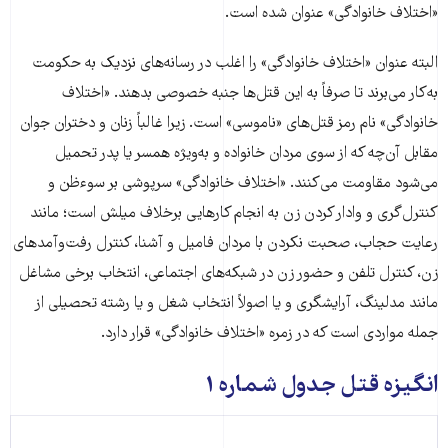
«اختلاف خانوادگی» عنوان شده است.
البته عنوان «اختلاف خانوادگی» را اغلب در رسانه‌های نزدیک به حکومت
به‌کار می‌برند تا صرفاً به این قتل‌ها جنبه خصوصی بدهند. «اختلاف
خانوادگی» نام رمز قتل‌های «ناموسی» است. زیرا غالباً زنان و دختران جوان
مقابل آن‌چه که از سوی مردان خانواده و به‌ویژه همسر یا پدر تحمیل
می‌شود مقاومت می‌کنند. «اختلاف خانوادگی» سرپوشی بر سوءظن و
کنترل‌گری و وادار کردن زن به انجام کارهایی برخلاف میلش است؛ مانند
رعایت حجاب، صحبت نکردن با مردان فامیل و آشنا، کنترل رفت‌وآمدهای
زن، کنترل تلفن و حضور زن در شبکه‌های اجتماعی، انتخاب برخی مشاغل
مانند مدلینگ، آرایشگری و یا اصولاً انتخاب شغل و یا رشته تحصیلی از
جمله مواردی است که در زمره «اختلاف خانوادگی» قرار دارد.
انگیزه قتل جدول شماره ۱
انگیزه قتل
فراوانی