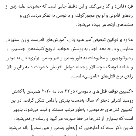
فرد (قاتل) واگذار می‌کند. و این دقیقاً جایی است که خشونت علیه زنان از
راه‌های قانونی و لوایح مجوز گرفته و با توسل به تفکر مردسالاری و
سنت‌های ارتجاعی پیاده می‌شود.
علاوه بر قوانین تبعیض‌آمیز علیه زنان، آموزش‌های نادرست و زن ستیز در
مدارس و در جامعه، اجبار به پوشش حجاب، ترویج کلیشه‌های جنسیتی از
رادیوتلویزیون و مطبوعات به طور رسمی و غیر رسمی، برتری‌دادن به مردان
و اشاعه فرهنگ مردسالار از جمله عوامل افزایش خشونت علیه زنان و بالا
رفتن نرخ قتل‌های «ناموسی» است.
«کمپین توقف قتل‌های ناموسی» در ۲۲ ماه مه ۲۰۲۰ همزمان با کشتن
رومینا اشرفی دختر ۱۴ ساله به‌دست پدرش با داس شکل گرفت. در این
کمپین قتل‌های «ناموسی» به‌طور مرتب مستند و ثبت می‌شود. بدیهی
است که بسیاری از قتل‌ها در خفا صورت می‌گیرد و رسانه‌ای نمی‌شود.
شایان ذکر است که آمارهایی که [به‌‌طور رسمی و غیررسمی] ارائه می‌شود