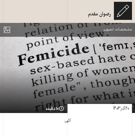
رضوان مقدم
زن‌کشی - عکس از شاتراستاک
مایش
مشخصات تصویر
۲۰ آذر ۱۴۰۳
۱۰ دقیقه
آگهی