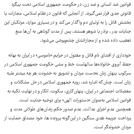
قوانین ضد انسانی و ضد زن، در حکومت جمهوری اسلامی تحت پیگرد
قانونی جدی قرار نمی‌گیرند. از آنجایی که قانون در نظام اسلامی، مجازات یا
بخشش قاتل را به اولیای دم واگذار می‌کند و در بسیاری موارد، مرتکبان این
جنایات پدر ، برادر یا شوهر هستند، پس از مدت کوتاهی به آن‌ها منع
تعقیب داده شده و از مجازاتشان چشم‌پوشی می‌شود.
خودداری از افشای نام قاتل و مقتول در جرایم «ناموسی» در ایران به بهانه
حفظ آبروی خانواده‌ها سالهاست خط و مشی حکومت جمهوری اسلامی در
سرکوب پنهان زنان به‌دست مردان و تشویق به خشونت هر چه بیشتر علیه
زنان است. چنان‌که اشاره شد، رویه جمهوری اسلامی در حل مشکلات و
معضلات اجتماعی در ایران، پنهان‌کاری، سکوت، انکار و در نهایت تکیه به
قوانین اسلامی به‌عنوان «دستورات الهی» برای توجیه جنایت است.
همچنین عدم اجرای عدالت، عدم صدور حکم زندان‌های طولانی مدت و
پرداخت جریمه نقدی سنگین در این‌گونه پرونده ها، خود مصداق حمایت از
مردان خشونتگر است.