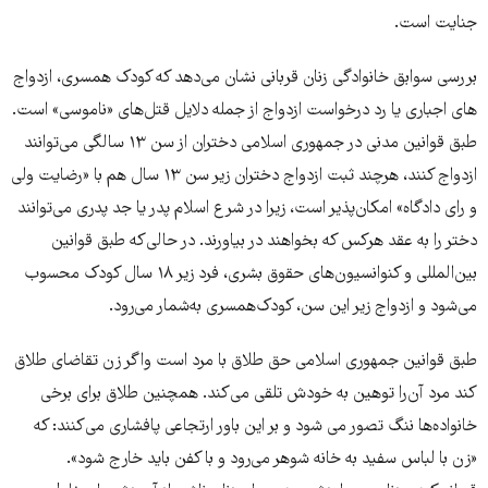
جنایت است.
بررسی سوابق خانوادگی زنان قربانی نشان می‌دهد که کودک همسری، ازدواج
های اجباری یا رد درخواست ازدواج از جمله دلایل قتل‌های «ناموسی» است.
طبق قوانین مدنی در جمهوری اسلامی دختران از سن ۱۳ سالگی می‌توانند
ازدواج کنند، هرچند ثبت ازدواج دختران زیر سن ۱۳ سال هم با «رضایت ولی
و رای دادگاه» امکان‌پذیر است، زیرا در شرع اسلام پدر یا جد پدری می‌توانند
دختر را به عقد هرکس که بخواهند در بیاورند. در حالی‌که طبق قوانین
بین‌المللی و کنوانسیون‌های حقوق بشری، فرد زیر ۱۸ سال کودک محسوب
می‌شود و ازدواج زیر این سن، کودک‌همسری به‌شمار می‌رود.
طبق قوانین جمهوری اسلامی حق طلاق با مرد است واگر زن تقاضای طلاق
کند مرد آن‌را توهین به خودش تلقی می‌کند. همچنین طلاق برای برخی
خانواده‌ها ننگ تصور می شود و بر این باور ارتجاعی پافشاری می‌کنند: که
«زن با لباس سفید به خانه شوهر می‌رود و با کفن باید خارج شود».