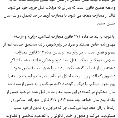
واسطه همین قانون است که پدرانی که مرتکب قتل فرزند خود می‌شوند
غالباً از مجازات معاف می شوند یا مجازات آن‌ها در حد تحمل دو سه سال
حبس است.
با توجه به بند ث ماده ۳۰۲ قانون مجازات اسلامی، «زانی» و «زانیه»
مهدورالدم خاص هستند و صرفاً در برابر شوهر، زانیه مستحق جنایت اعم از
عضو و نفس است نه در برابر عام. براساس ماده ۶۱۲ قانون مجازات
اسلامی، «هر کس مرتکب قتل عمد شود و شاکی نداشته باشد یا شاکی
داشته ولی از قصاص گذشت کرده باشد و یا به هر علت قصاص نشود،
در‌صورتی‌که اقدام وی موجب اخلال در نظم و صیانت و امنیت جامعه یا
بیم تجری مرتکب یا دیگران گردد، دادگاه، مرتکب را به حبس از سه تا ده
سال‌ محکوم می‌کند»؛ در این مورد معاونت در قتل عمد موجب حبس از
یک تا پنج سال خواهد بود. ماده ۶۱۲ و ۶۳۰ قانون مجازات اسلامی در
ارتباط با زنان معنا پیدا می‌کنند. چرا که در این‌باره قانون از خود سلب
مسئولیت می‌کند و مجوز و اختیار قانونی را به تصمیم شخصی و قضاوت