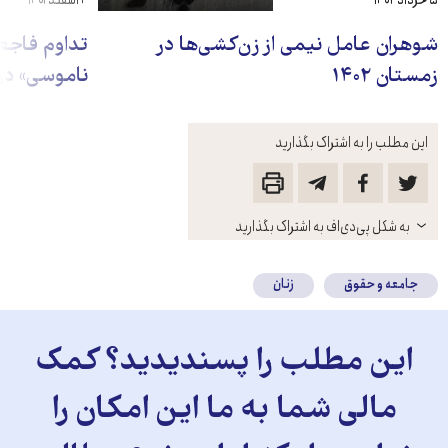
۵ خرداد ۱۴۰۳
۴ اسفند ۱۴۰۲
شوهران عامل نیمی از زن‌کشی‌ها در
زمستان ۱۴۰۲
ناموسی» در ۹ ما
این مطلب را به اشتراک بگذارید
باز
به شکل پی‌دی‌اف به اشتراک بگذارید
کنید
جامعه و حقوق
زنان
این مطلب را پسندیدید؟ کمک
مالی شما به ما این امکان را