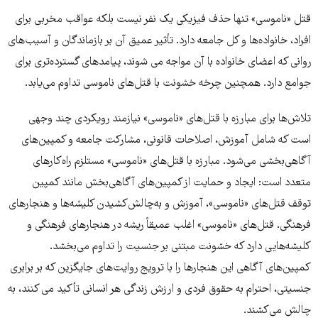
قتل‌ «ناموسی» تنها حذف فیزیکی یک نفر نیست بلکه عواقب مخربی برای
افراد، خانواده‌ها و کل جامعه دارد. تأثیر عمیق آن بر بازماندگان و آسیب‌های
روانی که اعضای خانواده با آن مواجه می شوند، پیامدهای گسترده‌تری برای
جوامع دارد. همچنین چرخه خشونت با قتل‌های ناموسی تداوم می‌یابد.
تلاش‌ها برای مبارزه با قتل‌های «ناموسی» نیازمند رویکردی چند وجهی
است که شامل آموزش، اصلاحات قانونی، مشارکت جامعه و کمپین‌های
آگاهی‌بخشی می‌شود. مبارزه با قتل‌های «ناموسی» مستلزم راه‌کارهای
متعدد است: ایجاد و حمایت از کمپین‌های آگاهی‌بخش مانند کمپین
توقف قتل‌های «ناموسی»، آموزش و به‌چالش‌کشیدن کلیشه‌ها و هنجارهای
فرهنگی. قتل‌های «ناموسی» اغلب عمیقاً ریشه در هنجارهای فرهنگی و
کلیشه‌هایی دارد که خشونت مبتنی بر جنسیت را تداوم می‌بخشد.
کمپین‌های آگاهی این هنجارها را با ترویج روایت‌های جایگزین که بر برابری
جنسیتی، احترام به حقوق فردی و ارزش زندگی هر انسانی تأکید می کنند، به
چالش می‌کشند.