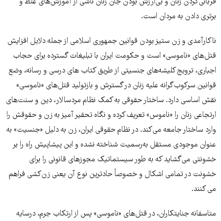
قربانی‌کردن زنان و بی‌ارزش بودن جان زنان ناشی از آموزش‌های غلط و
برتری دادن به مردان است.
ناکارآمدی و زن ستیز بودن قوانین جمهوری اسلامی از جمله دلایل افزایش
قتل‌های «ناموسی» است و حکومت ایران با تبلیغات گسترده برای حجاب
اجباری، ترویج کلیشه‌های جنسیتی از طریق کتاب های درسی و رسانه، وضع
قوانین سرکوب‌گرانه علیه زنان در گسترش و بازتولید قتل‌های «ناموسی»
نقش اساسی دارد. ساختار حقوقی به کمک نظام مردسالار، دین و سنت‌های
ارتجاعی زنان را «ناموس» تعریف کرده و نگاه تحقیر آمیز به زن و حقوقش را
وارد ساختار جامعه می‌کند. در نظام حقوقی ایران، زن به دلیل «جنسیت» به
عنوان موجودی مستقل به‌رسمیت شناخته نشده و این پیشاپیش راه را بر
خشونتی می‌گشاید که به طور سیستماتیک مجوزهای قانونی را برای
خشونت در تمامی اشکال و خصوصاً حادترین نوع آن یعنی زن‌کشی فراهم
می کنند.
متاسفانه جنایتکاران، در قتل‌های «ناموسی» پس از ارتکاب جرم، درسایه