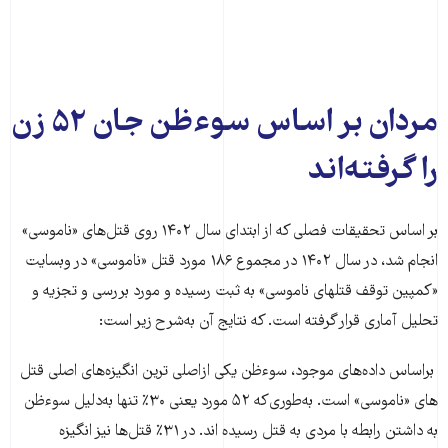
مردان بر اساس سوءظن جان ۵۲ زن
را گرفته‌اند
بر اساس تحقیقات فصلی که از ابتدای سال ۱۴۰۲ روی قتل‌های «ناموسی»
انجام شد، در سال ۱۴۰۲ در مجموع ۱۸۶ مورد قتل «ناموسی» در وبسایت
«کمپین توقف قتلهای ناموسی» به ثبت رسیده و مورد بررسی و تجزیه و
تحلیل آماری قرار گرفته است. که نتایج آن به‌شرح زیر است:
براساس داده‌های موجود، سوءظن یکی ازاصلی ترین انگیزه‌های اصلی قتل
های «ناموسی» است. به‌طوری‌که ۵۲ مورد یعنی ۳۰٪ تنها به‌دلیل سوءظن
به‌ داشتن رابطه با مردی به قتل رسیده اند. در ۳۱٪ قتل‌ها نیز انگیزه