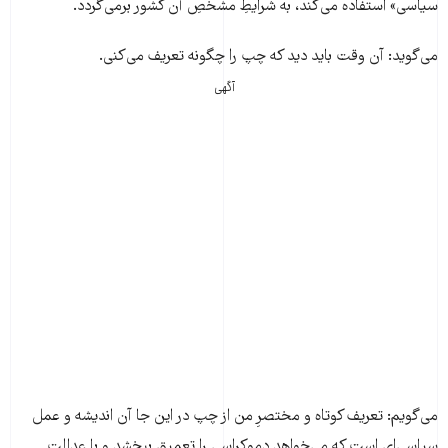
سیاسی» استفاده می‌کند، به شرایطِ مشخصِ آن کشور بر‌می‌گردد.
می‌گوید: آن وقت باید دید که چپ را چگونه تعریف می‌کنی.
آگهی
می‌گویم: تعریف کوتاه و مختصرِ من از چپ در این جا آن اندیشه و عمل
سیاسی‌ای است که می‌خواهد دموکراسی را تعمیق ببخشد و با عدالت