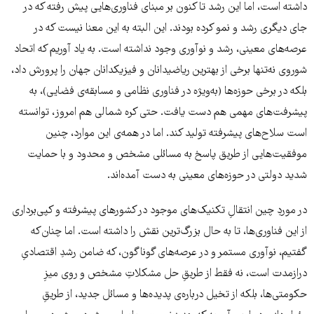
داشته است، اما این رشد تا کنون بر مبنای فناوری‌هایی پیش رفته که در
جای دیگری رشد و نمو کرده بودند. این البته به این معنا نیست که در
عرصه‌های معینی، رشد و نوآوری وجود نداشته است. به یاد آوریم که اتحاد
شوروی نه‌تنها برخی از بهترین ریاضیدانان و فیزیکدانان جهان را پرورش داد،
بلکه در برخی حوزه‌ها (به‌ویژه در فناوری نظامی و مسابقه‌ی فضایی)، به
پیشرفت‌های مهمی هم دست یافت. حتی کره شمالی هم امروز، توانسته
است سلاح‌های پیشرفته تولید کند. اما در همه‌ی این موارد، چنین
موفقیت‌هایی از طریق پاسخ به مسائلی مشخص و محدود و با حمایت
شدید دولتی در حوزه‌های معینی به دست آمده‌اند.
در موردِ چین انتقالِ تکنیک‌های موجود در کشورهای پیشرفته و کپی‌برداری
از این فناوری‌ها، تا به حال بزرگ‌ترین نقش را داشته است. اما چنان‌که
گفتیم، نوآوری مستمر و در عرصه‌های گوناگون، که ضامن رشدِ اقتصادیِ
درازمدت است، نه فقط از طریقِ حل مشکلاتِ مشخص و روی میزِ
حکومتی‌ها، بلکه از تخیل درباره‌ی پدیده‌ها و مسائل جدید، از طریقِ