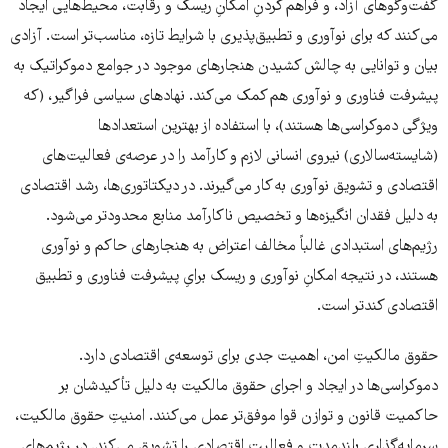
گفت‌وگوهای آزاد، و فراهم کردنِ امکانِ ریسک و رقابت، محیط‌هایی ایجاد
می‌کنند که برای نوآوری و تطبیق‌پذیری با شرایط تازه، مناسب‌تر است. آزادی
بیان و توانایی به چالش کشیدن هنجارهای موجود در جوامع دموکراتیک به
پیشرفت فناوری و نوآوری هم کمک می‌کند. نهادهای سیاسی فراگیر، (که
ویژگی دموکراسی‌ها هستند)، با استفاده از بهترین استعداد‌ها
(شایسته‌سالاری) نیروی انسانی لازم و کارآمد را در عرصه‌ی فعالیت‌های
اقتصادی و تشویق نوآوری به کار می‌گیرند. در دیکتاتوری‌ها، رشد اقتصادی
به دلیل فقدان انگیزه‌ها و تخصیص ناکارآمد منابع محدودتر می‌شود.
رژیم‌های استبدادی غالباً مخالف اعتراض به ‌هنجار‌های حاکم و نوآوری
هستند، در نتیجه امکانِ نوآوری و ریسک برایِ پیشرفت فناوری و تطبیق
اقتصادی کندتر است.
حقوق مالکیتِ امن، اهمیت جدی برای توسعه‌ی اقتصادی دارد.
دموکراسی‌ها در ایجاد و اجرای حقوق مالکیت به دلیل تأکیدشان بر
حاکمیت قانون و توازن قوا موفق‌تر عمل می‌کنند. امنیتِ حقوق مالکیت،
سرمایه‌گذاری بلندمدت و فعالیت اقتصادی را تشویق می‌کند. در رژیم‌های