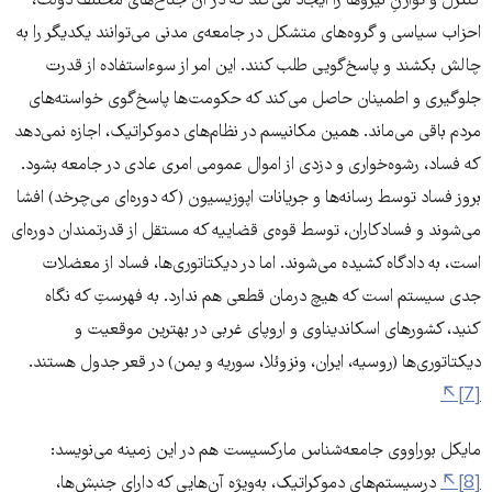
کنترل و توازنِ نیروها را ایجاد می‌کند که در آن جناح‌های مختلف دولت،
احزاب سیاسی و گروه‌های متشکل در جامعه‌ی مدنی می‌توانند یکدیگر را به
چالش بکشند و پاسخ‌گویی طلب کنند. این امر از سوءاستفاده از قدرت
جلوگیری و اطمینان حاصل می‌کند که حکومت‌ها پاسخ‌گوی خواسته‌های
مردم باقی می‌ماند. همین مکانیسم در نظام‌های دموکراتیک، اجازه نمی‌دهد
که فساد، رشوه‌خواری و دزدی از اموال عمومی امری عادی در جامعه بشود.
بروز فساد توسط رسانه‌ها و جریانات اپوزیسیون (که دوره‌ای می‌چرخد) افشا
می‌شوند و فسادکاران، توسط قوه‌ی قضاییه که مستقل از قدرتمندان دوره‌ای
است، به دادگاه کشیده می‌شوند. اما در دیکتاتوری‌ها، فساد از معضلات
جدی سیستم است که هیچ درمان قطعی هم ندارد. به فهرستِ که نگاه
کنید، کشورهای اسکاندیناوی و اروپای غربی در بهترین موقعیت و
دیکتاتوری‌ها (روسیه، ایران، ونزوئلا، سوریه و یمن) در قعر جدول هستند.
[7]
مایکل بوراووی جامعه‌شناس مارکسیست هم در این زمینه می‌نویسد:
[8]
درسیستم‌های دموکراتیک، به‌ویژه آن‌هایی که دارای جنبش‌ها،