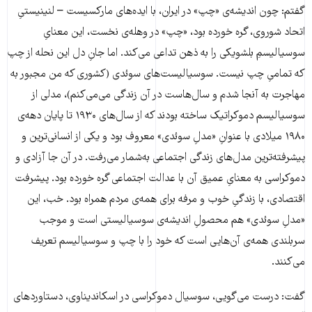
گفتم: چون اندیشه‌ی «چپ» در ایران، با ایده‌های مارکسیست – لنینیستیِ
اتحاد شوروی، گره خورده بود، «چپ» در وهله‌ی نخست، این معنایِ
سوسیالیسمِ بلشویکی را به ذهن تداعی می‌کند. اما جانِ دل این نحله از چپ
که تمامیِ چپ نیست. سوسیالیست‌های سوئدی (کشوری که من مجبور به
مهاجرت به آنجا شدم و سال‌هاست در آن زندگی می‌می‌کنم)، مدلی از
سوسیالیسم دموکراتیک ساخته بودند که از سال‌های ۱۹۳۰ تا پایان دهه‌ی
۱۹۸۰ میلادی با عنوانِ «مدلِ سوئدی» معروف بود و یکی از انسانی‌ترین و
پیشرفته‌ترین مدل‌های زندگی اجتماعی به‌شمار می‌رفت. در آن جا آزادی و
دموکراسی به معنایِ عمیق آن با عدالت اجتماعی گره خورده بود. پیشرفت
اقتصادی، با زندگیِ خوب و مرفه برای همه‌ی مردم همراه بود. خب، این
«مدلِ سوئدی» هم محصولِ اندیشه‌ی سوسیالیستی است و موجب
سر‌بلندی همه‌ی آن‌هایی است که خود را با چپ و سوسیالیسم تعریف
می‌کنند.
گفت: درست می‌گویی، سوسیال دموکراسی در اسکاندیناوی، دستاورد‌های