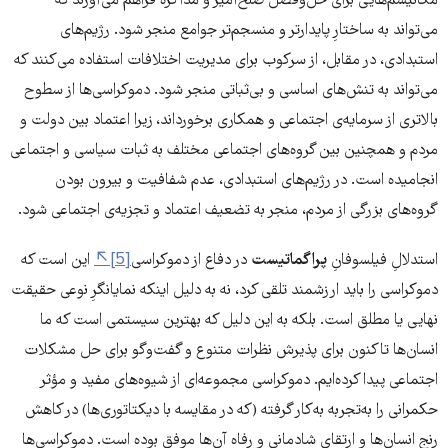
مکانیسم‌هایی برای حل‌وفصل صلح‌آمیز و مذاکره فراهم می‌آورند که
می‌تواند به ساختارِ پایدارتر و منسجم‌تر جوامع منجر شود. رژیم‌های
استبدادی، در مقابل، از سرکوب برای مدیریت اختلافات استفاده می‌کنند که
می‌تواند به تنش‌های اساسی و بی‌ثباتی منجر شود. دموکراسی‌ها از سطوح
بالاتری از سرمایه‌ی اجتماعی و همکاری برخورداند، زیرا اعتماد بین دولت و
مردم و همچنین بین گروه‌های اجتماعی مختلف به ثبات سیاسی و اجتماعی
انجامیده است. در رژیم‌های استبدادی، عدم شفافیت و بیرون بودن
گروه‌های بزرگی از مردم، منجر به تضعیف اعتماد و تجزیه‌ی اجتماعی شود.
استدلالِ فیلسوفانِ
پراگماتیست
در دفاع از دموکراسی
[5]
این است که
دموکراسی را باید ارزشمند تلقی کرد، نه به دلیل اینکه نمایانگرِ نوعی حقیقت
نهایی یا مطلق است. بلکه به این دلیل که بهترین سیستمی است که ما
انسان‌ها تاکنون برای پذیرش نظرات متنوع و گفت‌وگو برای حل مشکلات
اجتماعی پیدا کرده‌ایم. دموکراسی مجموعه‌ای از شیوه‌های مفید و مؤثر
حکمرانی را به‌تجربه به‌کار گرفته (که در مقایسه با دیکتاتوری‌ها) در کاهش
رنج انسان‌ها و ارتقای شادمانی و رفاه آن‌ها موفق بوده است. دموکراسی‌ها