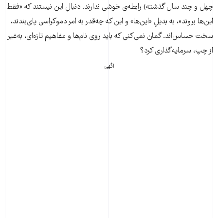
چهل و چند سال گذشته) رابطه‌ی خوشی ندارند. دنبالِ این نیستند که «فقط
این‌ها بروند»، به بدیلِ «این‌ها» و این که چه‌قدر به امر دموکراسی پای‌بندند،
سخت حساس‌اند. گمان نمی‌کنی که باید روی نام‌ها و مفاهیم تازه‌ای، به‌غیر
از چپ، سرمایه‌گذاری کرد؟
آگهی