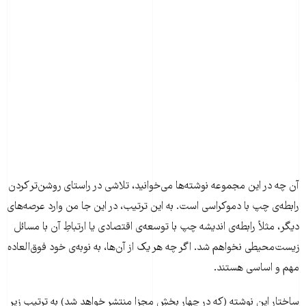
آن چه در این مجموعه نوشته‌ها می‌خوانید، تلاشی در راستای روشن‌تر کردن
رابطه‌ی چپ با دموکراسی است. به این ترتیب، در این جا من وارد عرصه‌های
دیگر، مثلاً رابطه‌ی اندیشه چپ با توسعه‌ی اقتصادی یا ارتباطِ آن با مسائل
زیست‌محیطی نخواهم شد. اگر چه هر یک از آن‌ها، به نوبه‌ی خود فوق‌العاده
مهم و اساسی هستند.
ساختار این نوشته (که در چهار بخشِ مجزا منتشر خواهد شد) به ترتیبِ زیر