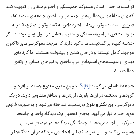
توانسته‌اند حس انسانی مشترک، همبستگی و احترام متقابل را تقویت ‌کنند
که برای مقابله با بی‌عدالتی‌های اجتماعی و ساختن جامعه‌ای منصفانه‌تر
ضروری است. دموکراسی‌ها، با اجازه دادن به گفت‌وگو و اصلاح، قادر به
بهبود بیشتری در امر همبستگی و احترام متقابل در طول زمان بوده‌اند. اگر
خلاصه کنیم، پراگماتیست‌ها تأکید دارند که هرچند دموکراسی‌های تاکنون
موجود، کامل نیستند و در حالِ شدن و پیشرفت هستند، اما کارنامه‌ی
بهتری از سیستم‌های استبدادی در پرداختن به نیازهای انسانی و ارتقای
عدالت دارند.
جامعه‌شناسان
می‌گویند:
[6]
جوامعِ مدرن متنوع هستند و افراد و
گروه‌های مختلف در آن‌ها باورها، ارزش‌ها و منافع متفاوتی دارند. در یک
دموکراسی، این
تکثر و تنوع
به‌رسمیت شناخته می‌شود و به صورت قانونی
مورد احترام قرار می‌گیرد. به‌جای تحمیل یک دیدگاه واحد بر جامعه،
دموکراسی اجازه می‌دهد تا چندگانگی دیدگاه‌ها در عرصه‌ی سیاسی
همزیستی کنند و بیان شوند. فضایی ایجاد می‌شود که در آن دیدگاه‌ها و