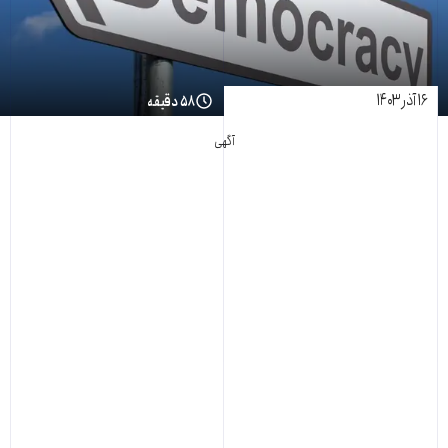
۱۶ آذر ۱۴۰۳
۵۸ دقیقه
آگهی