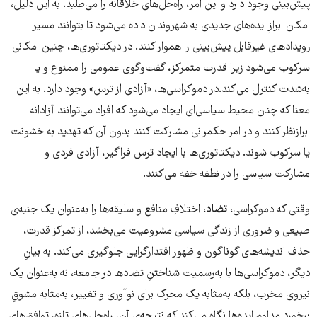
پیش‌بینی وجود دارد و این امر، راه‌حل‌های خلاقانه را می‌طلبد. به این دلیل،
امکان ابرازِ ایده‌های جدیدی به شهروندان داده می‌شود تا بتوانند مسیر
رویدادهای غیرقابل پیش‌بینی را هموار کنند. در دیکتاتوری‌ها، چنین امکانی
سرکوب می‌شود زیرا قدرت متمرکز، گفت‌وگوی عمومی را ممنوع و یا
به‌شدت کنترل می‌کند.در دموکراسی‌ها، «آزادی از ترس» وجود دارد. به این
معنا که چنان محیط سیاسی‌ای ایجاد می‌شود که افراد می‌توانند آزادانه
ابرازنظر کنند و در امر حکمرانی مشارکت کنند بدون آن که تهدید به خشونت
یا سرکوب شوند. دیکتاتوری‌ها با ایجاد ترس فراگیر، آزادی فردی و
مشارکت سیاسی را در نطفه خفه می‌کنند.
وقتی که دموکراسی،
تضاد
، اختلافِ منافع و سلیقه‌ها را به‌عنوان یک جنبه‌ی
طبیعی و ضروری از زندگی سیاسی مشروعیت می‌بخشد، از تمرکز قدرت،
حذف اندیشه‌های گوناگون و ظهور اقتدارگرایی جلوگیری می‌کند. به بیانِ
دیگر، دموکراسی‌ها با به‌رسمیت شناختنِ تضادها در جامعه، نه به‌عنوان یک
نیروی مخرب، بلکه به‌مثابه یک محرک برای نوآوری و تغییر، به‌مثابه مشوقِ
برخوردِ مداومِ ایده‌ها نگاه می‌کند که نتیجه‌ی آن، راه‌حل‌های تازه، توافق‌های