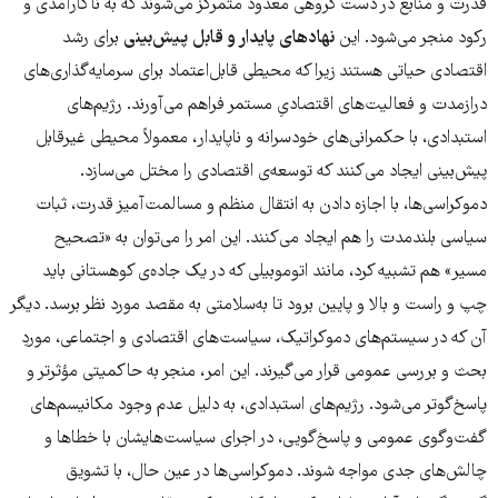
قدرت و منابع در دست گروهی معدود متمرکز می‌شوند که به ناکارآمدی و
رکود منجر می‌شود. این
نهادهای پایدار و قابل پیش‌بینی
برای رشد
اقتصادی حیاتی هستند زیرا که محیطی قابل‌اعتماد برای سرمایه‌گذاری‌های
درازمدت و فعالیت‌های اقتصادیِ مستمر فراهم می‌آورند. رژیم‌های
استبدادی، با حکمرانی‌های خودسرانه و ناپایدار، معمولاً محیطی غیرقابل
پیش‌بینی ایجاد می‌کنند که توسعه‌ی اقتصادی را مختل می‌سازد.
دموکراسی‌ها، با اجازه دادن به انتقال منظم و مسالمت‌آمیز قدرت، ثبات
سیاسی بلندمدت را هم ایجاد می‌کنند. این امر را می‌توان به «تصحیح
مسیر» هم تشبیه کرد، مانند اتوموبیلی که در یک جاده‌ی کوهستانی باید
چپ و راست و بالا و پایین برود تا به‌سلامتی به مقصد مورد نظر برسد. دیگر
آن که در سیستم‌های دموکراتیک، سیاست‌های اقتصادی و اجتماعی، موردِ
بحث و بررسی عمومی قرار می‌گیرند. این امر، منجر به حاکمیتی مؤثرتر و
پاسخ‌گوتر می‌شود. رژیم‌های استبدادی، به دلیل عدم وجود مکانیسم‌های
گفت‌وگوی عمومی و پاسخ‌گویی، در اجرای سیاست‌ها‌یشان با خطاها و
چالش‌های جدی مواجه شوند. دموکراسی‌ها در عین حال، با تشویق