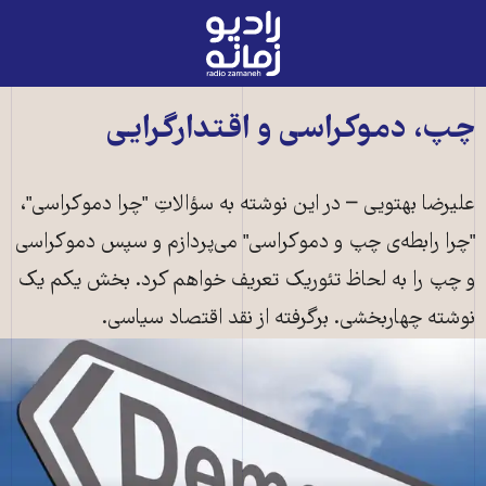
رادیو
زمانه
-
به
چپ، دموکراسی و اقتدارگرایی
صفحه
اصلی
علیرضا بهتویی – در این نوشته به سؤالاتِ "چرا دموکراسی"،
"چرا رابطه‌ی چپ و دموکراسی" می‌پردازم و سپس دموکراسی
و چپ را به لحاظ تئوریک تعریف خواهم کرد. بخش یکم یک
نوشته چهاربخشی. برگرفته از نقد اقتصاد سیاسی.