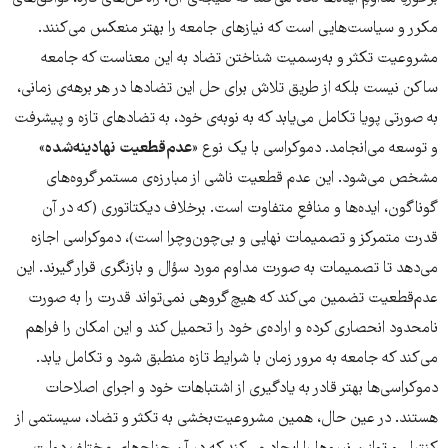
مکرر و سیاست‌هایی است که نیازهای جامعه را بهتر منعکس می‌کنند.
مشروعیت تکثر و به‌رسمیت شناختن تضاد به این معناست که جامعه
ساکن نیست بلکه از طریق تلاش برای حل این تضادها در هر برهه‌ی زمانی،
به صورتی پویا تکامل می‌یابد که به نوبه‌ی خود، به تضاد‌های تازه و پیشرفت
و توسعه می‌انجامد. دموکراسی با یک نوع «
عدم‌قطعیت
نهادینه‌شده
»
مشخص می‌شود. این عدم قطعیت ناشی از مبارزه‌ی مستمر گروه‌های
گوناگون، ایده‌ها و منافعِ متفاوت است. برخلاف دیکتاتوری (که در آن
قدرت متمرکز و تصمیمات نهایی و بی‌چون‌و‌چرا است)، دموکراسی اجازه
می‌دهد تا تصمیمات به صورت مداوم مورد سؤال و بازنگری قرار گیرند. این
عدم‌قطعیت تضمین می‌کند که هیچ گروهی نمی‌تواند قدرت را به صورت
نامحدود انحصاری کرده و اراده‌ی خود را تحمیل کند و این امکان را فراهم
می‌کند که جامعه به مرور زمان با شرایط تازه منطبق شود و تکامل یابد.
دموکراسی‌ها بهتر قادر به یادگیری از اشتباهات خود و اجرای اصلاحات
هستند. در عین حال، همین مشروعیت‌بخشی به تکثر و تضاد، سیستمی از