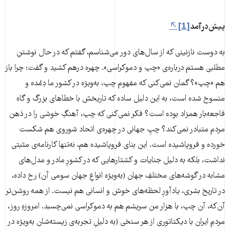
پیش‌درآمد
[1]
به دوست نازنینی که از سال‌های دور می‌شناسم، گفتم که در حال نوشتنِ
مطلبی هستم درباره‌ی «چپ و دموکراسی». چهره درهم کشید و گفت: چرا باز
هم «چپ»؟ گمان نمی‌کنی که مفهوم چپ، به‌ویژه در کشور ما دِمُده و
منسوخ شده است، به این دلیل ساده که تاریخش با خطاهای بزرگ و گاه
فاجعه‌بار همزاد بوده است؟ فکر نمی‌کنی که چپ، آهنگِ خوشی را در ذهن
مردم متبادر نمی‌کند؟ چپِ جهانی در چهره‌ی اتحاد شوروی هم شکست
خورده و فروپاشیده است. این بنای فروپاشیده هم، نه‌تنها کارنامه‌ی مثبتی
نداشت، بلکه به دلیل جنایات و کشتارهایی که در کشورِ مادر و مدل‌های
مشابه در گوشه‌های مختلفِ جهان (به‌ویژه انواعِ جهان سومی آن) رخ داده،
در تاریخ بشری، یادآورِ لحظه‌های خوش و انسانی هم نیست. از همه روشن‌تر
آن‌که، آن چپ، با هزار من سریشم هم به دموکراسی نمی‌چسبد. امروزهِ روز،
مردمِ ایران با دیکتاتوری از هر سنخی (به دلیلِ تجربه‌ی زیسته‌شان به‌ویژه در