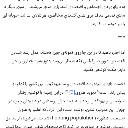
به نابرابری‌های اجتماعی و اقتصادی اسف‌باری منجر می‌شود. از سوی دیگر با
بستن تمامی منافذ برای نفس کشیدنِ مخالفان، هر تلاش عدالت جویانه ای
را نیز درهم می کوبند.
***
اما اجازه دهید تا در این جا روی نمونه‌ی چین به‌مثابه مدل رشد شتابان
اقتصادی بدون دموکراسی (که به نظر می‌رسد هنوز هم طرفداران زیادی
دارد) مکث کوتاهی بکنیم.
نخست باید پرسید: رشد اقتصادی و مدرنیزه کردن این کشور با کدام بها
پیش رفته است؟ دیوید هاروی
[9]
در این زمینه با توضیح رفتار
غیرانسانی و بهره‌کشی وحشیانه از مهاجران روستایی در شهرهای چین، در
جریان این مدرنیزه شدن، نوشته است: این افراد، که اغلب به عنوان
«جمعیت شناور» (floating population) شناخته می‌شوند، از مناطق
روستایی به شهرها مهاجرت می‌کنند تا فرصت‌های شغلی بهتری پیدا کنند.