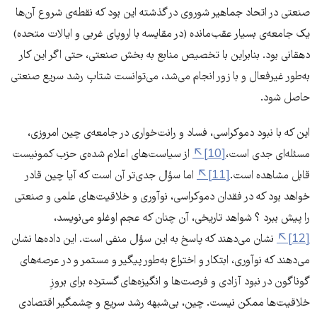
صنعتی در اتحاد جماهیر شوروی در گذشته این بود که نقطه‌ی شروع آن‌ها
یک جامعه‌ی بسیار عقب‌مانده (در مقایسه با اروپای غربی و ایالات متحده)
دهقانی بود. بنابراین با تخصیص منابع به بخش صنعتی، حتی اگر این کار
به‌طور غیرفعال و با زور انجام می‌شد، می‌توانست شتابِ رشد سریع صنعتی
حاصل شود.
این که با نبود دموکراسی، فساد و رانت‌خواری در جامعه‌ی چین امروزی،
مسئله‌ای جدی است،
[10]
از سیاست‌های اعلام شده‌ی حزب کمونیست
قابل مشاهده است.
[11]
اما سؤال جدی‌تر آن است که آیا چین قادر
خواهد بود که در فقدان دموکراسی، نوآوری و خلاقیت‌های علمی و صنعتی
را پیش ببرد ؟ شواهد تاریخی، آن چنان که عجم اوغلو می‌نویسد،
[12]
نشان می‌دهند که پاسخ به این سؤال منفی است. این داده‌ها نشان
می‌دهند که نوآوری، ابتکار و اختراع به‌طور پیگیر و مستمر و در عرصه‌های
گوناگون در نبود آزادی و فرصت‌ها و انگیزه‌های گسترده برای بروزِ
خلاقیت‌ها ممکن نیست. چین، بی‌شبهه رشد سریع و چشمگیر اقتصادی