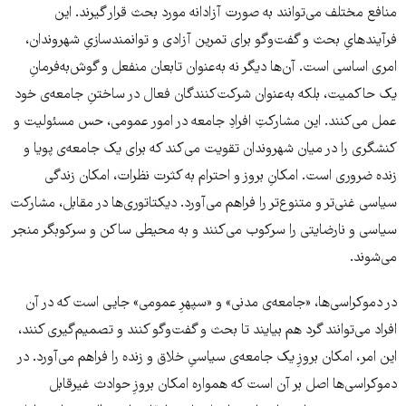
منافع مختلف می‌توانند به صورت آزادانه مورد بحث قرار گیرند. این
فرآیندهایِ بحث و گفت‌وگو برای تمرین آزادی و توانمندسازیِ شهروندان،
امری اساسی است. آن‌ها دیگر نه به‌عنوان تابعان منفعل و گوش‌به‌فرمانِ
یک حاکمیت، بلکه به‌عنوان شرکت‌کنندگان فعال در ساختنِ جامعه‌ی خود
عمل می‌کنند. این مشارکتِ افرادِ جامعه در امور عمومی، حس مسئولیت و
کنشگری را در میان شهروندان تقویت می‌کند که برای یک جامعه‌ی پویا و
زنده ضروری است. امکانِ بروز و احترام به کثرت نظرات، امکان زندگی
سیاسی غنی‌تر و متنوع‌تر را فراهم می‌آورد. دیکتاتوری‌ها در مقابل، مشارکت
سیاسی و نارضایتی را سرکوب می‌کنند و به محیطی ساکن و سرکوبگر منجر
می‌شوند.
در دموکراسی‌ها، «جامعه‌ی مدنی» و «سپهرِ عمومی» جایی است که در آن
افراد می‌توانند گرد هم بیایند تا بحث و گفت‌وگو کنند و تصمیم‌گیری کنند،
این امر، امکان بروزِ یک جامعه‌ی سیاسیِ خلاق و زنده را فراهم می‌آورد. در
دموکراسی‌ها اصل بر آن است که همواره امکان بروزِ حوادث غیرقابل