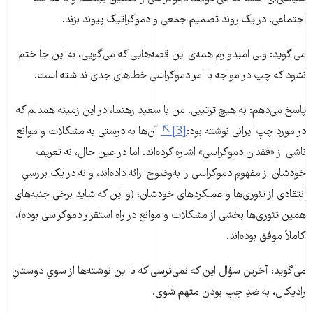
اجتماعی، در یک روند تصمیم جمعی و دموکراتیک پیوند بزند.
می گوید: ولی امیدوارم همه‌ی این قصه‌هایی که می‌گویی، به این جا ختم
نشود که چپ در مواجه با امر دموکراسی خطاهای جدی نداشته است.
پاسخ می‌دهم: به هیچ ترتیبی. من با سعید رهنما، در این زمینه همدلم که
در موردِ چپِ ایرانی نوشته بود:
[3]
آن‌ها به درستی به مشکلات و موانع
ناشی از «فقدان دموکراسی» اشاره کرده‌اند. اما در عین حال، نه تعریف
خودشان از مفهومِ دموکراسی را به‌وضوح ارائه داده‌اند، و نه در یک بررسیِ
انتقادی از تئوری‌ها و عملکردهای خودشان، (و این که شاید برخی جنبه‌های
همین تئوری‌ها بخشی از مشکلات و موانع در راه استقرار دموکراسی بوده)،
کاملاً موفق بوده‌اند.
می‌گوید: آخرین سؤال این که نمی‌ترسی که با این نوشته‌ها از سویِ دوستانِ
رادیکال، به ضدِ چپ بودن متهم شوی.