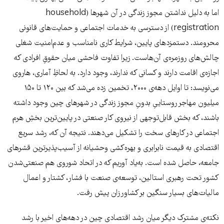
اما به دلیل نداشتن مجوز زندگی در آن شهر‌ها (household
registration) از دسترسی به خدمات اجتماعی و حمایت‌های قانونی
‌محرومند. دستمزدهای پایین، شرایط کاری نامناسب و عدم‌امنیت شغلی
چالش‌های روزمره‌ی آن‌هاست. زیرا تفاوت فاحشی میان حقوقِ افرادی که
اجازه‌ی اقامت دارند و کسانی که ندارند، وجود دارد. به لحاظِ آماری، هاروی
می‌نویسد: تا اوایل دهه‌ی ۲۰۰۰، تخمین زده می‌شد که بین ۱۲۰ تا ۱۵۰
میلیون مهاجر روستاییِ بدونِ مجوز زندگی در شهرهای چین وجود داشته
باشند، که بخش قابل‌توجهی از نیروی کار صنعتی در پایین‌ترین بخشِ هرم
اجتماعی در کارهای سخت را تشکیل می‌دهند. نتیجه آن که، رشد سریع
اقتصادی به قیمت نابرابری و بهره‌کشی وحشیانه از آسیب‌پذیرترین قشرهای
جامعه، حاصل شده است. به‌یاد آوریم که در اتحاد شوروی هم صنعتی‌شدن
کشور تحت رهبری استالین، توسعه‌ی صنعت با فشار، کشتار و اعمال
مالیات‌های بسیار سنگین بر کشاورزان پیش رفت.
نکته‌ی مشترک دیگر میان رشد اقتصادی چین در دهه‌های اخیر با رشد