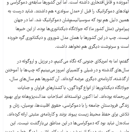
آموزنده و قابلِ‌افتخاری داشته است. اما این کشورها سابقه‌ی دموکراسی و
نهاد‌های دموکراتیک را قبل از «مدلِ سوئدی» هم داشتند. شاید درست به
همین دلیل هم بود که سوسیالیسمِ‌شان دموکراتیک شد. اما در جهان
پیرامونی (مثل کشور ما) که جولانگاه دیکتاتوری‌ها بوده، از این خبرها
نیست. چپ در این کشورها با همان مدل شوروی و دیکتاتوری گره خورده
است و سرنوشت دیگری هم نخواهد داشت.
گفتم: اما به امریکای جنوبی که نگاه می‌کنیم، در برزیل و اروگوئه در
سال‌های گذشته و در شیلی و کلمبیایِ امروز می‌بینیم که چپ‌ها با آموختن
از گذشته، کارنامه‌ی دیگری عرضه کرده‌اند. آن کشورها هم سال‌های سال،
جولانگاه دیکتاتور‌ها از انواع گوناگون، با کشتارهای فراوان و جنایات
بی‌رحمانه بوده‌اند. اما اکنون توانسته‌اند اصلاحاتِ عدالت‌پژوهانه برای بهبود
زندگی فرودستانِ جامعه را با دموکراسی، حقوق اقلیت‌ها، بومیان، زنان و
تلاش برای حفظ محیط زیست پیوند بزنند و کارنامه‌ی مثبتی ارائه کرده‌اند.
ساده‌دل نباید بود که دموکراسی‌ها در این مناطق بی‌بازگشت نیست. این