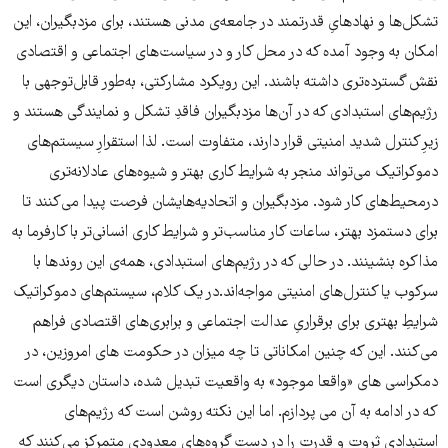
تشکل‌ها و نهادهایِ قدرتمند در جامعه‌ی مدنی هستند، برای مزدبگیران، این
امکان به وجود آمده که در محل کار و در سیاست‌های اجتماعی و اقتصادی
نقش گسترده‌تری داشته باشند. این رویکرد مشارکتی، به‌طور قابل‌توجهی با
رژیم‌های استبدادی که در آن‌ها مزد‌بگیران فاقدِ تشکل و نمایندگی هستند و
زیرِ کنترل شدید امنیتی قرار دارند، متفاوت است. لذا استقرارِ سیستم‌های
دموکراتیک می‌تواند منجر به شرایط کاری بهتر و شیوه‌های عادلانه‌تری
درمحیط‌های کار شود. مزدبگیران و اتحادیه‌هایشان فرصت پیدا می‌کنند تا
برای دستمزد بهتر، ساعات کار مناسب‌تر و شرایط کاری انسانی‌تر با کارفرما به
مذاکره بنشینند. در حالی که در رژیم‌های استبدادی، همه‌ی این روندها با
سرکوب یا کنترل‌های امنیتی مواجه‌اند.در یک کلام، سیستم‌های دموکراتیک
شرایطِ بهتری برای برقراریِ عدالت اجتماعی و برابری‌های اقتصادی فراهم
می‌کنند. این که چنین امکاناتی تا چه میزان در حکومت های امروزین، در
دمکراسی های «واقعا موجود» به واقعیت تبدیل شده، داستان دیگری است
که در ادامه به آن می پردازم. اما این نکته روشن است که رژیم‌های
استبدادی ثروت و قدرت را در دست گروه‌های معدودی متمرکز می‌کنند که