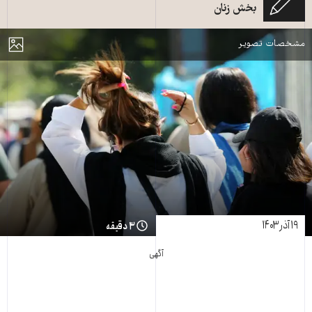
بخش زنان
فرانسه)
مایش
مشخصات تصویر
۱۹ آذر ۱۴۰۳
۳ دقیقه
آگهی