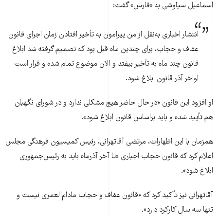
اسماعیل سیاوشی به «فارس» گفت:
انتشار اخباری به‌نقل از من پیرامون به تأخیر افتادن زمان اجرای قانون
عفاف و حجاب، برای چندین ماه قبل بود که تصمیم گرفته شد ابلاغ
قانون چند ماه به تأخیر بیفتد و الان موضوع تمام شده و قرار است
اواخر آذر قانون ابلاغ شود.
او افزود این قانون «در حال حاضر هیچ مشکلی ندارد و در شورای نگهبان
هم تأیید شده و باید براساس قانون ابلاغ شود».
همزمان با این اظهارات، مرتضی آقاتهرانی، رئیس کمیسیون فرهنگی مجلس
اعلام کرد که قانون حجاب اجباری «تا آخر آذرماه باید به رئیس‌جمهوری
ابلاغ شود».
آقاتهرانی نیز تأکید کرد که «قانون عفاف و حجاب مادام‌العمری نیست و
تنها سه سال کارکرد دارد».