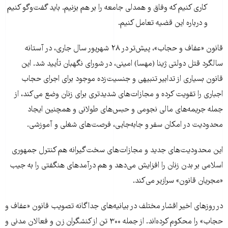
کاری کنیم که وفاق و همدلی جامعه را بر هم بزنیم. باید گفت‌و‌گو کنیم
و درباره این قضیه تعامل کنیم.
قانون «عفاف و حجاب»، پیش‌تر در ۲۸ شهریور سال جاری، در آستانه
سالگرد قتل دولتی ژینا (مهسا) امینی، در شورای نگهبان تأیید شد. این
قانون بسیاری از تدابیر تنبیهی و جنسیت‌زده موجود برای اجرای حجاب
اجباری را تقویت کرده و مجازات‌های شدیدتری برای زنان وضع می‌کند، از
جمله جریمه‌های مالی نجومی و حبس‌های طولانی‌ و همچنین ایجاد
محدودیت در امکان سفر و جابه‌جایی، فرصت‌های شغلی و آموزشی.
این محدودیت‌های جدید و مجازات‌های سخت‌گیرانه‌ هم کنترل جمهوری
اسلامی بر بدن زنان را افزایش می‌دهد و هم درآمدهای هنگفتی را به جیب
«مجریان قانون» سرازیر می‌کند.
در روزهای اخیر اقشار مختلف در بیانیه‌های جداگانه تصویب قانون «عفاف و
حجاب» را محکوم کرده‌اند. از جمله ۳۰۰ تن از کنشگران زن و فعالان مدنی و