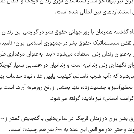
ران نیز بارها خواستار بسته‌شدن فوری زندان قرچک و انتقال تمام
 استانداردهای بین‌المللی شده است.
زمان ۲۰ آذرماه گذشته هم‌زمان با روز جهانی حقوق بشر در گزارشی این زندان 
ی نقض سیستماتیک حقوق بشر در جمهوری اسلامی ایران» نامیده 
ه‌عنوان زندان زنان استفاده می‌شود «ابتدا به‌عنوان مرغداری طر
رای نگهداری زنان زندانی» است و زندانیان در «فضایی بسیار کوچک
می‌شود که «آب شرب ناسالم، کیفیت پایین غذا، نبود خدمات به
تحقیرآمیز و جنسیت‌زده، تنها بخشی از رنج روزمره» آن‌ها است و 
کرامت انسانی» نیز نادیده گرفته می‌شود.
 «در مواقعی این عدد به ۶۰۰ نفر هم رسیده» است.