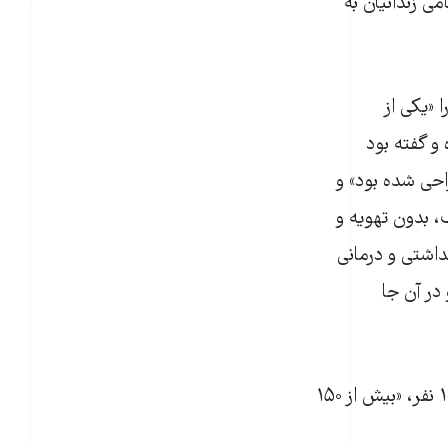
ی زندانیان به
را «یکی از
و گفته بود
احی شده بود» و
، بدون تهویه و
داشتی و درمانی
در آن جا
به‌گفته سازمان حقوق بشر ایران در زندان قرچک در سالن‌هایی با گنجایش کمتر از ۱۰۰ نفر، «بیش از ۱۵۰