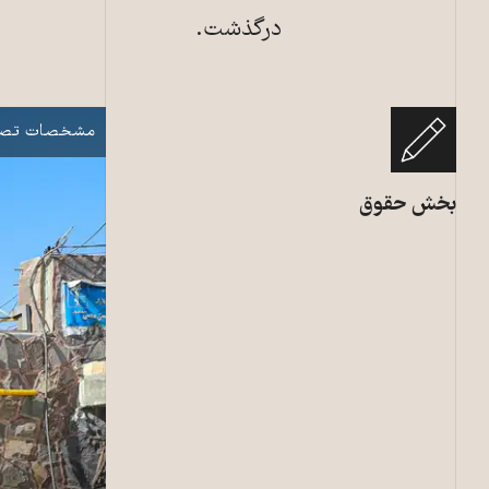
درگذشت.
درب ورودی زندا
نمایش
مشخصات تصو
بخش حقوق