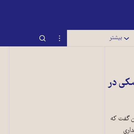
جستجو
تنظیمات
بیشتر
شکی در
ان گفت که
داری