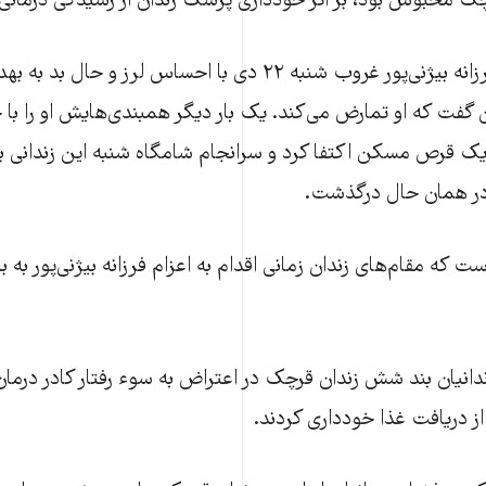
ک محبوس بود، بر اثر خودداری پزشک زندان از رسیدگی درمانی 
بنا به این گزارش، فرزانه بیژنی‌پور غروب شنبه ۲۲ دی با احساس لرز
 گفت که او تمارض می‌کند. یک بار دیگر همبندی‌هایش او را با ح
 یک قرص مسکن اکتفا کرد و سرانجام شامگاه شنبه این زندانی
ی در همان حال درگذشت.
ت که مقام‌های زندان زمانی اقدام به اعزام فرزانه بیژنی‌پور به ب
ندانیان بند شش زندان قرچک در اعتراض به سوء رفتار کادر درمان