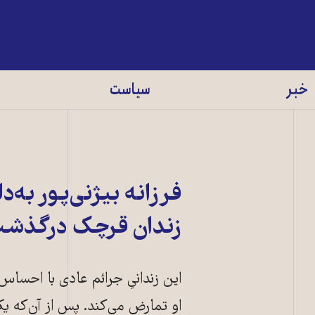
خبر
سیاست
فرزانه بیژنی‌پور به
زندان قرچک درگذش
این زندانیِ جرائم عادی با احساس
او تمارض می‌کند. پس از آن‌که ی