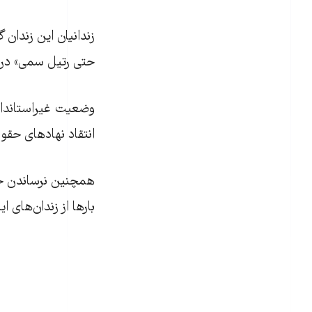
زندانیان این زندا
حتی رتیل سمی» در ا
وضعیت غیراستاندار
انتقاد نهادهای حقو
همچنین نرساندن خدم
بارها از زندان‌های 