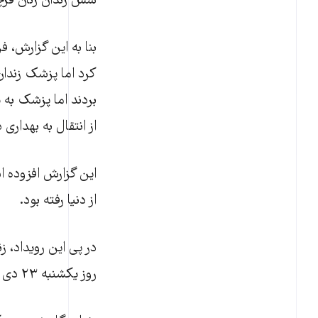
شش زندان زنان قرچ
کرد اما پزشک زندان
بردند اما پزشک به
از انتقال به بهدار
این گزارش افزوده اس
از دنیا رفته بود.
در پی این رویداد، ز
روز یکشنبه ۲۳ دی از دریافت غذا خودداری کردند.