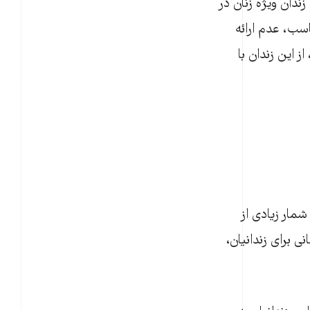
ندان ویژه زنان در
سب، عدم ارائه
ز این زندان با
ر شهریور۱۴۰۱، به‌علت انتقال شمار زیادی از
ی برای زندانیان،