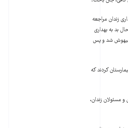
کافی، جان باخت.
 و حال بد به بهداری زندان مراجعه
ال بد به بهداری
 بیهوش شد و پس
یمارستان کردند که
 و مسئولان زندان،