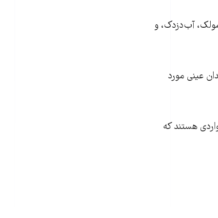
مولک، آب‌دزدک، و
ان عینی مورد
واردی هستند که