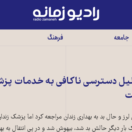
رادیو
زمانه
-
جامعه
فرهنگ
به
صفحه
اصلی
‌دلیل دسترسی ناکافی به خدمات پز
ت
 لرز و حال بد به بهداری زندان مراجعه کرد اما پزشک زند
ک بار دیگر حالش بد شد، بیهوش شد و در پی انتقال به به