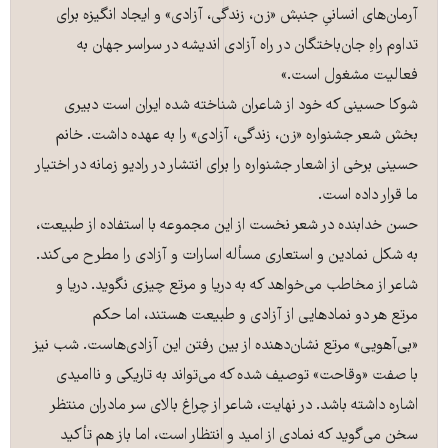
آرمان‌های انسانیِ جنبش «زن، زندگی، آزادی» و ایجاد انگیزه برای
تداوم راهِ جان‌باختگان در راه آزادی اندیشه در سراسر جهان به
فعالیت مشغول است.»
شوکا حسینی که خود از شاعران شناخته شده ایران است دبیری
بخش شعر ‌جشنواره‌ «زن، زندگی، آزادی» را به عهده داشت. خانم
حسینی برخی از اشعار جشنواره را برای انتشار در رادیو زمانه در اختیار
ما قرار داده است.
حسن خدابنده در شعر نخست از این مجموعه با استفاده از طبیعت،
به شکل نمادین و استعاری مسأله اسارات و آزادی را مطرح می‌کند.
شاعر از مخاطب می‌خواهد که به دریا و مرتع چیزی نگوید. دریا و
مرتع هر دو نمادهایی از آزادی و طبیعت هستند، اما حکم
«بی‌آهویی» مرتع نشان‌دهنده از بین رفتن این آزادی‌هاست. شب نیز
با صفت «وقاحت» توصیف شده که می‌تواند به تاریکی و ناامیدی
اشاره داشته باشد. در نهایت، شاعر از چراغ بالای سر مادران منتظر
سخن می‌گوید که نمادی از امید و انتظار است، اما باز هم تأکید