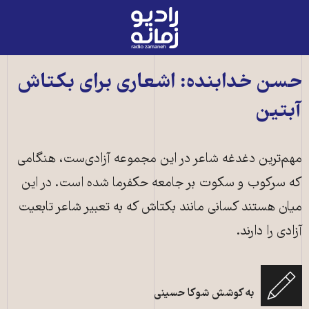
رادیو
زمانه
-
به
حسن خدابنده: اشعاری برای بکتاش
صفحه
آبتین
اصلی
مهم‌ترین دغدغه شاعر در این مجموعه آزادی‌ست، هنگامی
که سرکوب و سکوت بر جامعه حکفرما شده است. در این
میان هستند کسانی مانند بکتاش که به تعبیر شاعر تابعیت
آزادی را دارند.
بکتاش آبتین، شاعری که در زندان به عمد از درمان محروم نگه داشته شد تا جانش
به کوشش شوکا حسینی
را از دست بدهد.