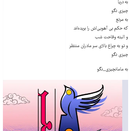
به دریا
چیزی نگو
به مرتع
که حکم بی آهویی‌اش را بریده‌اند
و البته وقاحت شب
و تو به چراغ بالای سر مادران منتظر
چیزی نگو
به مامانچیزی_نگو