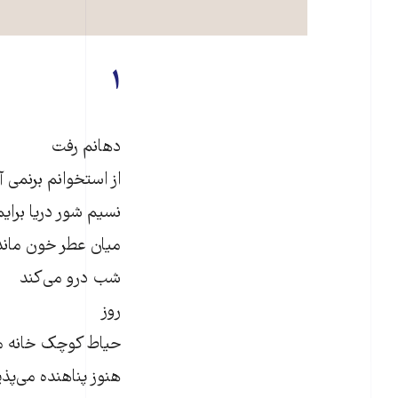
۱
دهانم رفت
از استخوانم برنمی آ
نسیم شور دریا برایم
میان عطر خون مانده
شب درو می‌کند
روز
حیاط کوچک خانه م
هنوز پناهنده می‌پذی