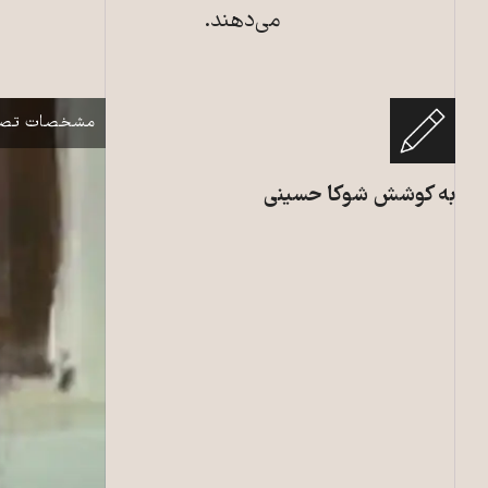
می‌دهند.
منیره پرورش، ش
نمایش
مشخصات تصو
به کوشش شوکا حسینی