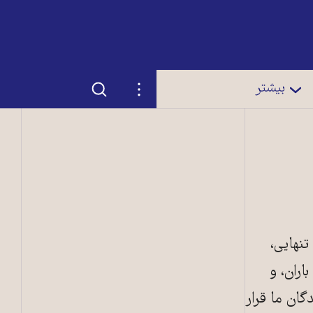
جستجو
تنظیمات
بیشتر
تنهایی،
باران، و
گان ما قرار