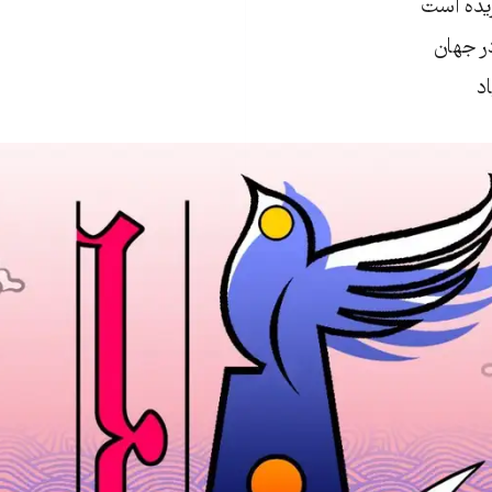
یده است
ر جهان
اد