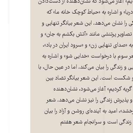
آیم» آغاز می‌شود که نشان‌دهنده از دست‌دادن
ریا» و اشاره به «حیاط کوچک خانه ما» که
کی را نشان می‌دهد. این شعر بیانگر تنهایی و
تصاویر پرتنشی مانند «آتش بکشم به جان» و
ه «صدای تنهایی زن» و «سرود ایران در باد»،
ر سوم با درخواست «خدایی شو» و اشاره به
ی و زندگی را بیان می‌کند. اما در عین حال، با
ی و شکست است. این شعر بیانگر تضاد بین
گریه کردیم» آغاز می‌شود، نشان‌دهنده
پذیرش زندگی را نیز نشان می‌دهد. شعر
شد»، امید به آینده‌ای روشن و آزاد را بیان
ن زندگی است و سرانجام شعر هفتم