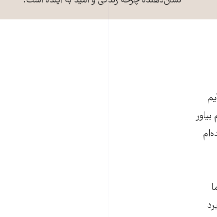
نشان‌دهنده چرخه زندگی و امید به آینده است.
یم
 بیاور
‌ام
ا
رد