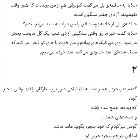
جاذبه به حافظه‌ی پل می‌گفت کبوترانی هم از من پریده‌اند که هیچ وقت
نفهمیدند آزادی چقدر سنگین است
حافظه‌ی پل از جاذبه پرسید این را من در ادامه نباید می‌پرسیدم؟
جاذبه گفت خبر نداری وقتی سنگینیِ آزادی شبیهِ یک گل بدبخت پخش
می‌شود روی موزائیک‌های پیاده‌رو من خودم را جای تو فرض می‌کنم که
سبک شده‌ای، بعد حسودی می‌کنم، بعد خودم می‌میرم
۲
گفتم به پنجره پیغمبرِ شما به نامِ تباهی عبورِ نورِ ستارگان را تنها وقتی مجاز
کرده
که پرده‌ها جمع شده باشد
و شیشه‌های شما…
گوش تیز کردم که خود پنجره بگوید مات نباشد
اما این بار هم پنجره حرفی نزد