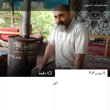
مایش
مشخصات تصویر
۱۸ بهمن ۱۴۰۳
۱ دقیقه
آگهی