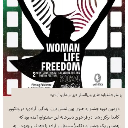
پوستر جشنواره هنری بین‌المللی «زن، زندگی، آزادی»
دومین دوره جشنواره هنری بین‌المللی «زن، زندگی، آزادی» در ونکوور
کانادا برگزار شد. در فراخوان دبیرخانه این جشنواره آمده بود که
به‌عنوان یک جشنواره «کاملاً مستقل و آزاد» با «هدف ارج‌نهادن به