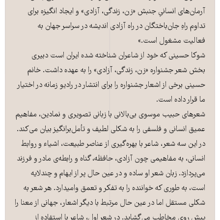
آرمان‌های انسانیِ جنبش «زن، زندگی، آزادی» و ایجاد انگیزه برای
تداوم راهِ جان‌باختگان در راه آزادی اندیشه در سراسر جهان به
فعالیت مشغول است.»
شوکا حسینی که خود از شاعران شناخته شده ایران است دبیری
بخش شعر ‌جشنواره‌ «زن، زندگی، آزادی» را به عهده داشت. خانم
حسینی برخی از اشعار جشنواره را برای انتشار در رادیو زمانه در اختیار
ما قرار داده است.
شعرهای حبیب موسوی بی‌بالانی با زبانی تصویری و نمادین، مفاهیم
عمیق انسانی و فلسفی را به شکلی لطیف و تأمل‌برانگیز بیان می‌کند.
در این سه شعر، شاعر با بهره‌گیری از عناصر طبیعت، اشیاء و روابط
انسانی، به مفاهیمی چون آزادی، حافظه، گناه و رابطه‌ی مادر و فرزند
می‌پردازد. زبان شعر او ساده و در عین حال پر از ایهام و چندلایه
است، به طوری که خواننده را به تفکر و تعمق وامیدارد. هر شعر به
شکلی مستقل اما در عین حال مرتبط با دیگر اشعار، جهانی از معنا را
پیش روی مخاطب می‌گشاید. در شعر اول، شاعر با استفاده از