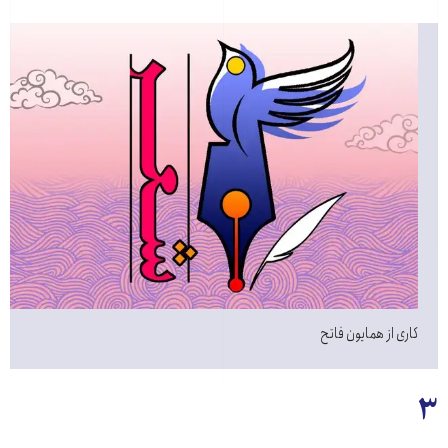
کاری از همایون فاتح
۳