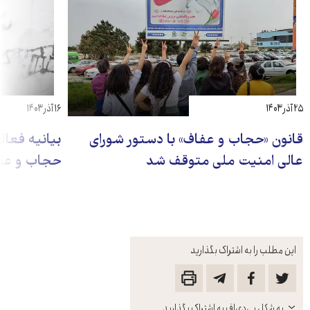
۲۵ آذر ۱۴۰۳
۱۶ آذر ۱۴۰۳
قانون «حجاب و عفاف» با دستور شورای
بیانیه فعال
عالی امنیت ملی متوقف شد
حجاب و عفا
این مطلب را به اشتراک بگذارید
باز
به شکل پی‌دی‌اف به اشتراک بگذارید