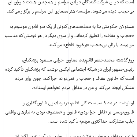
است که در آن شرکت‌کنندگان در این مراسم و همچنین هیئت داوران آن
بی‌حجاب دیده می‌شوند. مؤسسه هنر معماری این مراسم را برگزار می‌کند.
مسئولان حکومتی بنا به مصلحت‌های کنونی از یک سو قانون موسوم به
«حجاب و عفاف» را تعلیق کرده‌اند، و از سوی دیگر در هر فرصتی که مناسب
می‌بینند با زنان بی‌حجاب «برخورد قاطع» می‌کنند.
روز گذشته محمدجعفر قائم‌پناه، معاون اجرایی مسعود پزشکیان،
رئیس‌جمهور ایران در شبکه اجتماعی ایکس نوشت که پزشکیان تأکید کرده
است که «قانون عفاف و حجاب را نمی‌توانم اجرا کنم، چون برای مردم
مشکل ایجاد می‌کند و من در مقابل مردم نخواهم ایستاد».
او نوشت در بند ۹ سیاست کلی نظام، درباره اصول قانون‌گذاری و
قانون‌نویسی بر «قابل اجرا بودن» قانون و «معطوف بودن به نیازهای واقعی
جلب مشارکت حداکثری مردم» تأکید شده است.
قانون «عفاف و حجاب» ۲۸ شهریور سال جاری، در آستانه سالگرد قتل