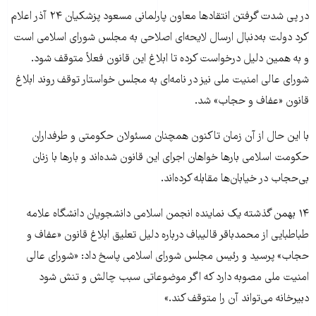
در پی شدت گرفتن انتقادها معاون پارلمانی مسعود پزشکیان ۲۴ آذر اعلام
کرد دولت به‌دنبال ارسال لایحه‌ای اصلاحی به مجلس شورای اسلامی است
و به همین دلیل درخواست کرده تا ابلاغ این قانون فعلاً متوقف شود.
شورای عالی امنیت ملی نیز در نامه‌ای به مجلس خواستار توقف روند ابلاغ
قانون «عفاف و حجاب» شد.
با این حال از آن زمان تاکنون همچنان مسئولان حکومتی و طرفداران
حکومت اسلامی بارها خواهان اجرای این قانون شده‌اند و بارها با زنان
بی‌حجاب در خیابان‌ها مقابله کرده‌اند.
۱۴ بهمن گذشته یک نماینده انجمن اسلامی دانشجویان دانشگاه علامه
طباطبایی از محمدباقر قالیباف درباره دلیل تعلیق ابلاغ قانون «عفاف و
حجاب» پرسید و رئیس مجلس شورای اسلامی پاسخ داد: «شورای عالی
امنیت ملی مصوبه دارد که اگر موضوعاتی سبب چالش و تنش شود
دبیرخانه می‌تواند آن را متوقف کند.»