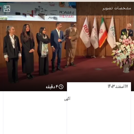
مایش
مشخصات تصویر
۱۷ اسفند ۱۴۰۳
۴ دقیقه
آگهی