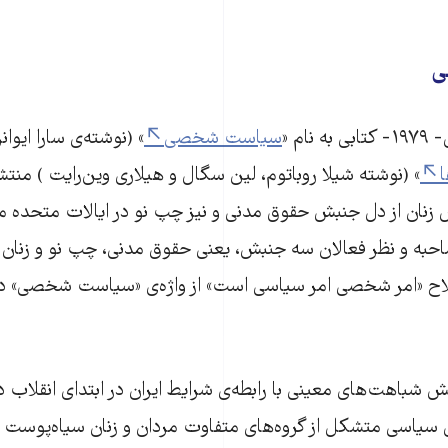
ی
نام «
سیاست شخصی
» (نوشته‌ی سارا ایوانز
ا
» (نوشته شیلا روباتوم، لین سگال و هیلاری وین‌رایت ) منتش
نان از دل جنبش حقوق مدنی و نیز چپ نو در ایالات متحده می‌
احبه و نظر فعالان سه جنبش، یعنی حقوق مدنی، چپ‌ نو و زنان قر
طلاح «امر شخصی امر سیاسی است» از واژه‌ی «سیاست شخصی» در
ش شباهت‌های معینی با رابطه‌ی شرایط ایران در ابتدای انقلاب
 سیاسی متشکل از گروه‌های متفاوت مردان و زنان سیاه‌پوست