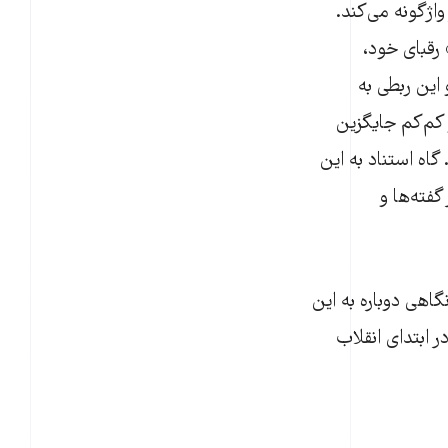
واژگونه می‌کند.
رقبای خود،
این ربطی به
 کم‌کم جایگزین
اه استناد به این
گفته‌ها و
اهی دوباره به این
ر ابتدای انقلاب