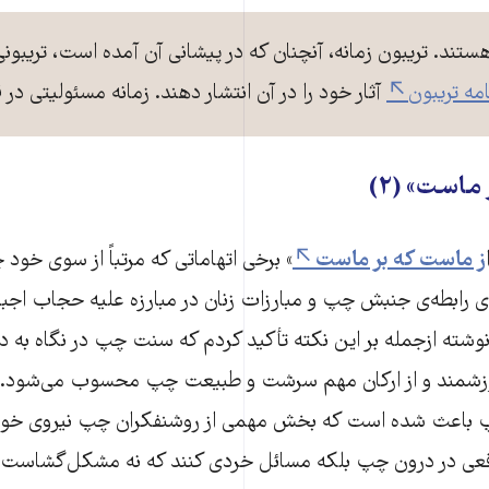
هستند. تریبون زمانه، آنچنان که در پیشانی آن آمده است، تریبون
امه تریبون
آثار خود را در آن انتشار دهند. زمانه مسئولیتی در
ماست» (۲)
ز ماست که بر ماست
» برخی اتهاماتی که مرتباً از سوی خود 
اره‌ی رابطه‌ی جنبش چپ و مبارزات زنان در مبارزه علیه حجاب اج
نوشته ازجمله بر این نکته تأکید کردم که سنت چپ در نگاه به درو
زشمند و از ارکان مهم سرشت و طبیعت چپ محسوب می‌شود. با
پ باعث شده است که بخش مهمی از روشنفکران چپ نیروی خود 
قعی در درون چپ بلکه مسائل خردی کنند که نه مشکل‌گشاست، ن