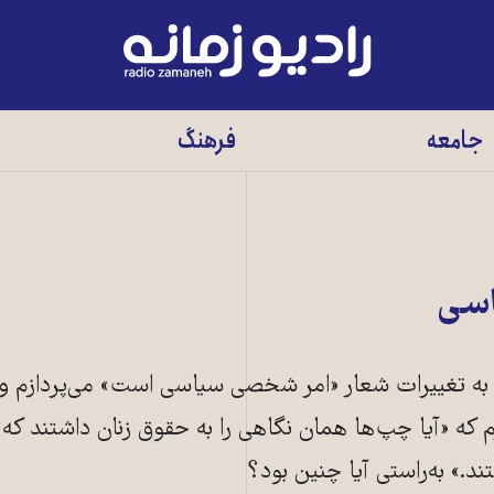
رادیو
زمانه
-
جامعه
فرهنگ
به
صفحه
اصلی
اسی
دا به تغییرات شعار «امر شخصی سیاسی است» می‌پردازم
ازم که «آیا چپ‌ها همان نگاهی را به حقوق زنان داشتند که
تند.» به‌راستی آیا چنین بود؟