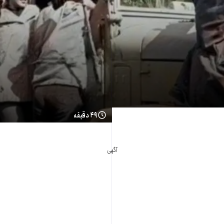
۴۹ دقیقه
آگهی