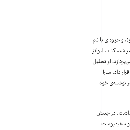
)، و جزوه‌ای با نام
ر شد. کتاب ایوانز
پردازد. او تحلیل
ار داد. سارا
 نوشته‌ی خود
 داشت. در جنبش
 و سفید‌پوست