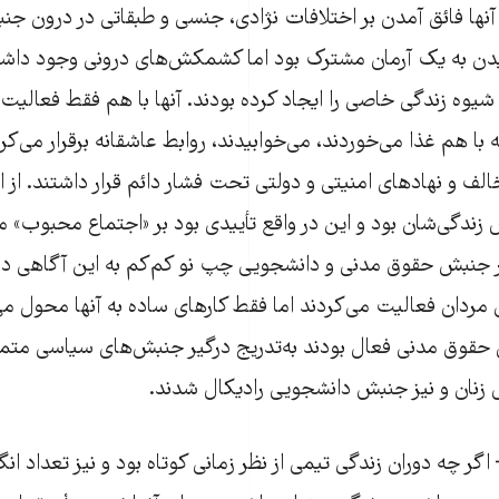
آنها فائق آمدن بر اختلافات نژادی، جنسی و طبقاتی در درون جن
ن به یک آرمان مشترک بود اما کشمکش‌های درونی وجود داشت
وه زندگی خاصی را ایجاد کرده بودند. آنها با هم فقط فعالیت
ا هم غذا می‌خوردند، می‌خوابیدند، روابط عاشقانه برقرار می‌کر
ف و نهادهای امنیتی و دولتی تحت فشار دائم قرار داشتند. از ای
 زندگی‌شان بود و این در واقع تأییدی بود بر «اجتماع محبوب» م
ن در جنبش حقوق مدنی و دانشجویی چپ نو کم‌کم به این آگاهی د
 مردان فعالیت می‌کردند اما فقط کارهای ساده به آنها محول می
حقوق مدنی فعال بودند به‌تدریج درگیر جنبش‌های سیاسی متمای
 زنان و نیز جنبش دانشجویی رادیکال شدند.
 اگر چه دوران زندگی تیمی از نظر زمانی کوتاه بود و نیز تعداد ا