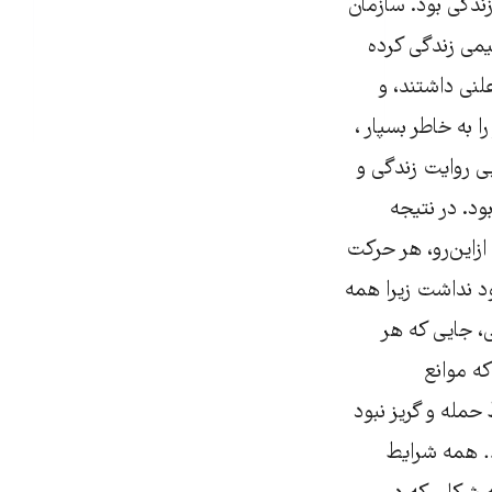
مام زندگی بود. سازمان
یمی زندگی کرده
علنی داشتند، و
ا به خاطر بسپار ،
ی روایت زندگی و
د. در نتیجه
‌این‌رو، هر حرکت
 نداشت زیرا همه
، جایی که هر
ه موانع
مله و گریز نبود
،… همه شرایط