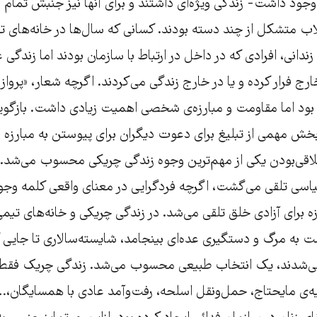
انه‌ها در سال ۵۷ وجود داشت- زندگی ویژه‌ای داشتند و برای آنها نیز جنبشْ‌ ت
قلاب متشکل از چند دسته بودند. کسانی که سال‌ها در خانه‌های ت
زندانی، افرادی که در داخل در ارتباط با سازمان بودند اما زندگی 
ارج فرار کرده و یا در خارج زندگی می‌کردند. اگرچه شعار، «پرواز ر
 بود اما مقاومت و مبارزه‌ی شخصی اهمیت زیادی داشت. بازگوی
خش مهمی از تبلیغ برای دعوت دیگران برای پیوستن به مبارزه بو
قی‌بودن یکی از مهم‌ترین وجوه زندگی چریکی محسوب می‌شد. از
 تلقی می‌گشت، اگرچه فردگرایی در معنای واقعی کلمه وجود
 برای آزادی خلق تلقی می‌شد. در زندگی چریکی و خانه‌های تیمی
ت به مرگ و دستگیری عده‌ای بینجامد، شایسته‌سالاری تا جایی ک
می‌شدند، یک انتخاب طبیعی محسوب می‌شد. زندگی چریک فقط ح
تهیه‌ی مایحتاج، حمل‌و‌نقل اسلحه، رفت‌و‌آمد عادی با همسایگان