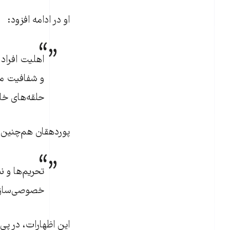
او در ادامه افزود:
اهلیت افراد 
و شفافیت ما
حلقه‌های خ
پوردهقان هم‌چنین ب
تحریم‌ها و 
خصوصی‌سازی 
این اظهارات، در پی