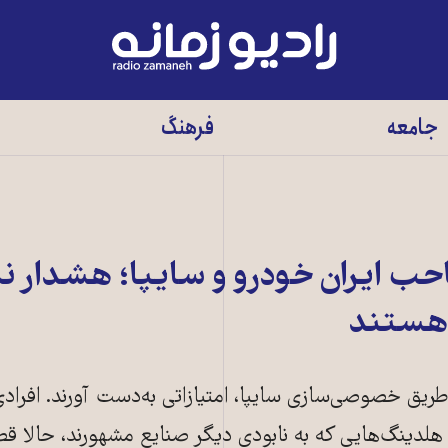
رادیو
زمانه
-
جامعه
فرهنگ
به
صفحه
اصلی
 ایران خودرو و سایپا؛ هشدار نم
 هستند
 طریق خصوصی‌سازی سایپا، امتیازاتی به‌دست آورند. افراد
ا هلدینگ‌هایی که به نابودی دیگر صنایع مشهورند، حالا ق