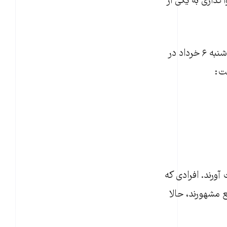
ذاری به یکی از
در همین زمینه، مصطفی پوردهقان اردکانی، عضو کمیسیون صنایع مجلس، روز سه‌شنبه ۶ خرداد در
فت:
آورند. افرادی که
ع مشهورند، حالا