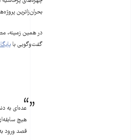
چهره‌های پرحاشیه 
بحران‌زاترین پروژه
گفت‌وگویی با
پایگا
عده‌ای به دن
هیچ سابقه‌ای
قصد ورود به 