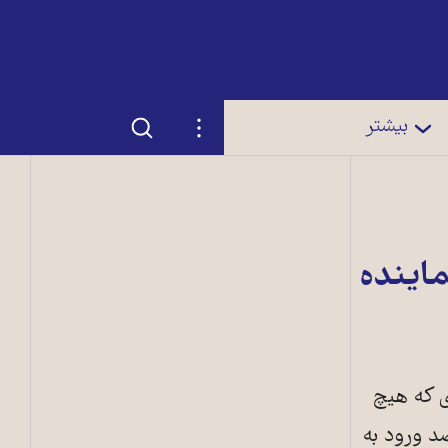
جستجو
تنظیمات
بیشتر
اینده
ی که هیچ
صد ورود به