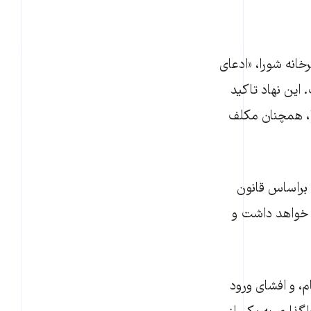
انه شورا، «ادعای
این نهاد تاکید
ا، همچنان مکلف
 براساس قانون
ری ادامه خواهد داشت و
م، و افشای ورود