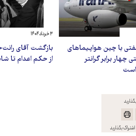
۳ خرداد ۱۴۰۴
 نفتی با چین هواپیماهای
بازگشت آقای رانت‌خو
ی چهار برابر گرانتر
از حکم اعدام تا ش
 است
گذارید
اشتراک بگذارید