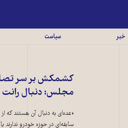
خبر
سیاست
کشمکش بر سر تصاحب
مجلس: دنبال رانت
«عده‌ای به دنبال آن هستند که از
سابقه‌ای در حوزه خودرو ندارند ی