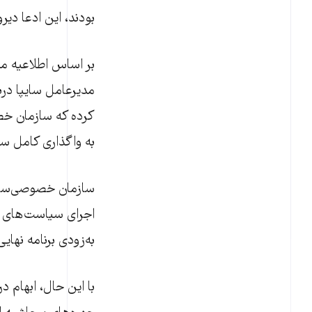
بودند، این ادعا دیروز (دوشنبه ۵ خرداد) از
بر اساس اطلاعیه من
مدیرعامل سایپا در
کرده که سازمان خص
به واگذاری کامل سه
سازمان خصوصی‌سازی 
به‌زودی برنامه نها
با این حال، ابهام 