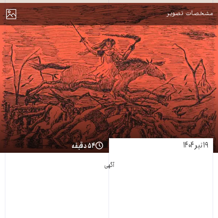
مایش
مشخصات تصویر
۱۹ تیر ۱۴۰۴
۵۴ دقیقه
آگهی