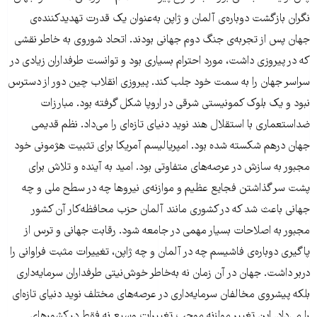
نگران بازگشت دوباره‌ی آلمان و ژاپن به‌عنوان یک قدرت تهدیدکننده‌ی
جهان پس از تجربه‌ی جنگ دوم جهانی بودند. اتحاد شوروی به خاطر نقشی
که در پیروزی داشت، مورد احترام بسیاری بود و توانست طرفداران زیادی در
سراسر جهان را به سمت خود جلب کند. پیروزی انقلاب‌ چین دور از دسترس
نبود و یک بلوک کمونیستی شرقی در اروپا شکل گرفته بود. مبارزات
ضداستعماری با استقلال هند نوید دنیای تازه‌ای را می‌داد. نظم قدیمی
جهان درهم شکسته شده بود. امپریالیسم آمریکا برای تثبیت هژمونی خود
مجبور به سازش در عرصه‌های متفاوتی بود. امید به آینده و تلاش برای
پشت سر گذاشتن فجایع عظیم و موازنه‌ی نیروها چه در سطح ملی و چه
جهانی باعث شد که در کشوری مانند آلمان حزب محافظه‌کار آن کشور
مجبور به اصلاحات بسیار مهمی در جامعه شود. رقابت جهانی و ترس از
پاگیری دوباره‌ی فاشیسم چه در آلمان و چه ژاپن، تغییرات مثبت فراوانی را
در‌بر داشت. جهان در آن زمان نه به‌خاطر خوش‌نیتی طرفداران سرمایه‌داری
بلکه پیشروی مخالفان سرمایه‌داری در عرصه‌های مختلف نوید دنیای تازه‌ای
را می‌داد. این تغییر موازنه موجب تغییرات وسیع نه فقط در کشورهای