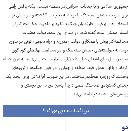
جمهوری اسلامی و یا جنایات اسرائیل در منطقه نیست. بلکه یافتن راهی
برای تقویت جنبش ضدجنگ با توجه به تجربیات گذشته و نیز تأملی بر
استدلال‌های برخی از طرفداران جنگ با تکیه بر ماهیت حکومت کنونی
است. ممکن است گفته شود در ابتدای این سده، دولت به‌شدت
محافظه‌کار بوش با همکاری دولت «مدرن» و «راه سومی» تونی بلر بدون
توجه به خواسته‌های جنبش ضدجنگ و نیز مخالفت نهادهای گوناگون
سازمان ملل برای اشغال عراق، با دلایلی بسیار سست و بی‌پایه، به عراق حمله
کردند و با این عمل خود، منطقه و جهان را در خون جنگ‌ها و ترورهای
وحشتناک روزمره غوطه‌ور ساختند. در این صورت آیا تلاش برای ایجاد یک
جنبش گسترده‌ی ضدجنگ معنی دارد؟ پاسخ من به این پرسش و
پرسش‌های مشابه در ادامه می‌آید.
دریافت نسخه پی دی اف
دو