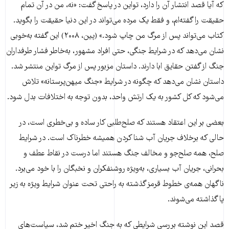
که آیا قصد انتشار آن را دارد، تواین در پاسخ گفت: «نه، من در آن تمام
حقیقت را گفته‌ام، و فقط یک مرده می‌تواند در این دنیا حقیقت را بگوید.
کتاب می‌تواند پس از مرگ من چاپ شود.» (پین، ۲۰۰۸) این گفته به‌خوبی
نشان می‌دهد که در شرایط جنگی، حتی افراد مشهور، به‌خاطر فشار طرفداران
جنگ از گفتن حقایق ابا دارند. داستان مزبور پس از مرگ تواین منتشر شد.
داستان نشان می‌دهد که چگونه در شرایط «جنگ میهن‌پرستانه» تلاش
می‌شود که کل کشور به یک ارتش واحد، بدون توجه به اختلافات بدل شود.
بعضی بر این اعتقاد هستند که صلح‌طلبی کار ساده و بی‌خطری است، در
حالی که بر‌خلاف جریان آب شنا کردن همیشه خطرناک است. در شرایط
صلح، همه صلح‌جو و مخالف جنگ هستند اما درست در نقاط عطف و
بحرانی، جریان آب بسیاری، به‌ویژه روشنفکران و نخبگان را با خود می‌برد.
ناگهان همه‌ی خطوط قرمز گذشته به راحتی تحت عنوان شرایط ویژه به زیر
پا گذاشته می‌شوند.
قصد این نوشته بررسی شرایطی که به جنگ اخیر ختم شد، سیاست‌های