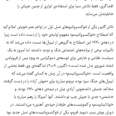
افشاگری، فقط تلاش سیا برای استفاده‌ی ابزاری از چنین جریانی را
خاطرنشان می‌سازد.
ناتان گلیزر یکی از نئوکنسرواتیوهای نسل اول در اواخر عمر خویش اعلام کرد
که اصطلاح «نئوکنسرواتیسم» مفهوم اولیه‌ی خود را از دست داده است زیرا
در دهه‌ی ۱۹۷۰ این اصطلاح به گروهی از لیبرال‌‌ها نسبت داده می‌شد که به
تأثیرات برخی از برنامه‌های اجتماعی شک و تردید داشتند اما امروز به یک
سیاست نظامی و خارجی برای توسعه‌ی دموکراسی به ویژه پس از فروپاشی
اتحاد شوروی بدل شده است.» (گلیزر، ۲۰۰۹) اما گفته‌ی وی فقط بخشی از
واقعیت است. «نئوکنسرواتیسم» در آن زمان به کسانی گفته می‌شد که
لیبرال‌های جنگ سرد بوده، پرچم مبارزه برای «جهان آزاد» را در دست گرفته،
مخالف جنبش دانشجویی آزادی بیان در نیمه‌ی دهه‌ی ۱۹۶۰ بودند و
«دشمنی» جدی با جریان چپ‌ نو داشتند. آنها آمریکا را رهبر مبارزه با
«توتالیتاریسم» و کمونیست‌های طرفدار «پرده‌ی آهنین» می‌دانستند. در
دوران بوشِ پسر، دیوید فروم، یکی از نئوکنسرواتیست‌های نسل جدید بود