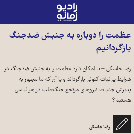
رادیو
زمانه
-
به
عظمت را دوباره به جنبش ضدجنگ
صفحه
بازگردانیم
اصلی
رضا جاسکی – یا امکان دارد عظمت را به جنبش ضدجنگ در
شرایط بی‌ثبات کنونی بازگرداند و یا آن که ما مجبور به
پذیرش جنایات نیروهای مرتجع جنگ‌طلب در هر لباسی
هستیم؟
رضا جاسکی
منبع: شاتراستاک