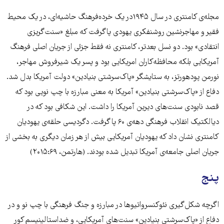
مجله‌ی کامنتری در سال ۱۹۴۵در یک خرده‌فرهنگ حاشیه‌ای، در یک محیط
فقیر و مهاجر‌نشین روشنفکری یهودی پاگرفت که مبلغ «سنت‌گریزی
انتقادی» بود. دو نسل بعدتر، کامنتری نه فقط جزئی از جریان اصلی فرهنگ
آمریکایی بلکه محافظه‌کاران امریکایی بود و پسر یک شیرفروش مهاجر،
نورمن پودهورتز، به ستایشگر «پاک‌سرشتی بنیادین» دولت آمریکا بدل شد.
دفاع از «پاک‌سرشتی بنیادین» آمریکا به معنی مبارزه با چپ نویی بود که
قصد نابودی سنت‌های دیرین آمریکا را داشت. این شکافی بود که در
دیالکتیک انقلاب فرهنگی دهه‌ی ۶۰ پا گرفت. دگردیسی حلقه‌ی یهودیان
کامنتری نشان داد که یهودیان آمریکایی بیش از هر زمان دیگری به بخشی از
جریان اصلی جامعه‌ی آمریکا تبدیل شده بودند. (هارتمن، ۲۰۱۵:۶۹)
پنج
اگرچه شکل‌گیری نئوکنسرواتیوها در مبارزه و جنگ فرهنگی با چپ ‌نو و در
دفاع از «پاک‌سرشتی بنیادین» سنت‌های آمریکایی، و ضداستالینیسم کور