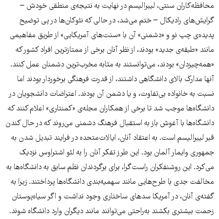
محافظه‌کاران سنتی، لیبرالیسم در نهایت به نتیجه‌ی منطقی خودش –
گرایش‌های رادیکال – ختم می‌شد، در حالی که نئوکان‌ها در پی توضیح
پدیده‌ی چپ نو و «دشمنی» آن با «سنت‌های آمریکایی» از طریق مفاهیمی
مانند «طبقه‌ی جدید» بودند، از نظر آنان برخی از ممتازترین افراد کشور که
«همه‌چیز‌دان» بودند، می‌توانستند به مثابه مخرب‌ترین دشمنان عمل کنند.
آنها مدارک بالای دانشگاهی داشتند، از قدرت فرهنگی برخوردار بودند اما
نسبت به خانواده بی‌تفاوت، و یا دشمن آن بودند. اعتراضات دانشجویان در
دانشگاه‌ها موجب شد تا برخی از همکاران مجله‌ی «کمنتاری» اعلام کنند که
دانشگاه‌ها با آغوش باز به استقبال فرهنگ دشمنی می‌روند که در حال کندن
قبر لیبرالیسم است. به اعتقاد آنان، ایالات‌متحده در فرایند تبدیل شدن به
جمهوری وایمار آلمان بود. این طرز تفکر آنان را به لئو اشتراوس نزدیک
می‌کرد. این روشنفکران راست‌گرا، برای برگردندان نظم سابق به دانشگاه‌ها به
مخالفت جدی با طرح‌هایی مانند سهمیه‌بندی دانشگاه‌ها پرداختند. زیرا به
گفته‌ی آنان، در آمریکا سدهای ساختاری وجود نداشت و اگر سیاه‌پوستان
زحمت بیشتری بکشند به‌راحتی می‌توانند مانند دیگران وارد دانشگاه شوند.