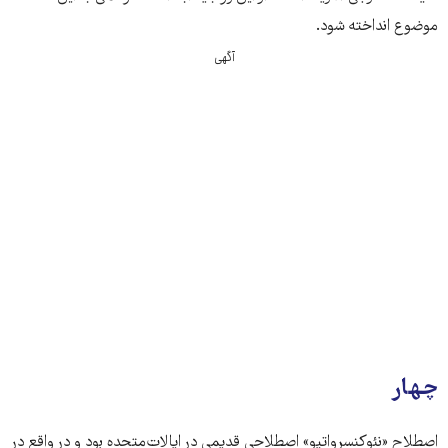
موضوع انداخته شود.
آگهی
چهار
اصطلاح «نئوکنسرواتیو» اصطلاحی قدیمی در ایالات‌متحده بود و در واقع در