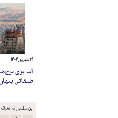
۳۱ شهریور ۱۴۰۴
آب برای برج‌ها
طبقاتی پنهان
این مطلب را به اشتراک ب