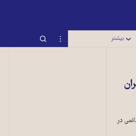
جستجو
تنظیمات
بیشتر
ان
ئمی در