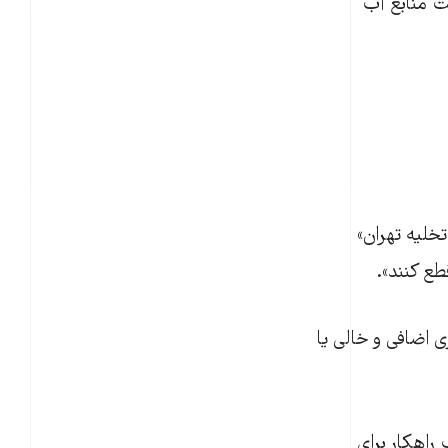
یت منابع آب
خلیه تهران»
ع کنند».
 اضافی و خالی یا
راهکار برای