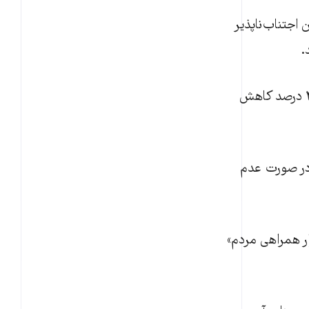
 اجتناب‌ناپذیر
.
بهزاد پارسا شنبه ۱۷ آبان ۱۴۰۴ گفت که ورود آب به سدها نسبت به سال گذشته ۴۳ درصد کاهش
«در صورت عدم
ر همراهی مردم»