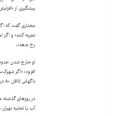
پیشگیری از «افزایش
مختاری گفت که اگر 
تجربه کنند» و اگر ا
رخ بدهد».
افزود: «اگر شهرک‌س
ناگهانی لااقل ۸۰ درصد تهران ضروری می‌شود.»
در روزهای گذشته مسع
آب یا تخلیه تهران 