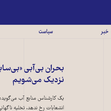
خبر
سیاست
بحران بی‌آبی «بی‌سا
نزدیک می‌شویم
یک کارشناس منابع آب می‌گوید: «
انشعابات رخ ندهد، تخلیه ناگهانی لااقل ۸۰ درصد تهران ضر