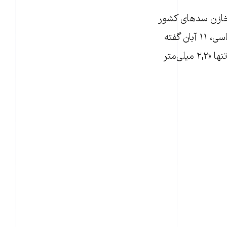
ارندگی در ۳۱ استان «صفر مطلق» است و ۶۷ درصد مخازن سدهای کشور
خالی. احد وظیفه رئیس مرکز ملی اقلیم و مدیریت بحران خشکسالی سازمان هواشناسی، ۱۱ آبان گفته
بود ایران «خشک‌ترین دوره چند دهه اخیر خود را سپری می‌کند» و از آغاز سال ۱۴۰۴ تنها «۲,۲ میلی‌متر