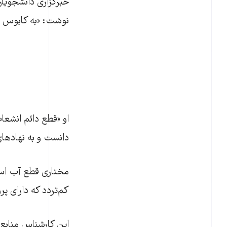
خبرگزاری دانشجویان
نوشت: «به کابوس ت
او «قطع دائم انشعا
دانست و به نهادهای
مختاری قطع آب است
کم‌تردد که دارای پروانه ساخت مثلاً ۱۰
این کارشناس منابع 