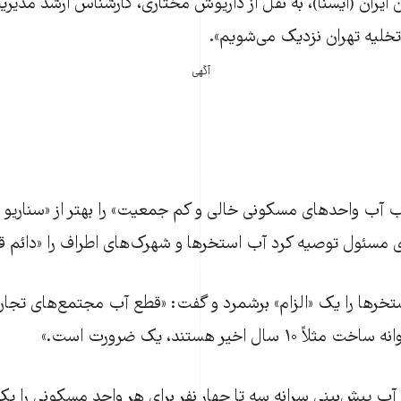
 ایران (ایسنا)، به نقل از داریوش مختاری، کارشناس ارشد مدیر
خلیه تهران نزدیک می‌شویم».
آگهی
ب آب واحدهای مسکونی خالی و کم جمعیت» را بهتر از «سناریو ت
 مسئول توصیه کرد آب استخرها و شهرک‌های اطراف را «دائم قط
خرها را یک «الزام» برشمرد و گفت: «قطع آب مجتمع‌های تجاری
 سال اخیر هستند، یک ضرورت است.»
آب پیش‌بینی سرانه سه تا چهار نفر برای هر واحد مسکونی را یک 