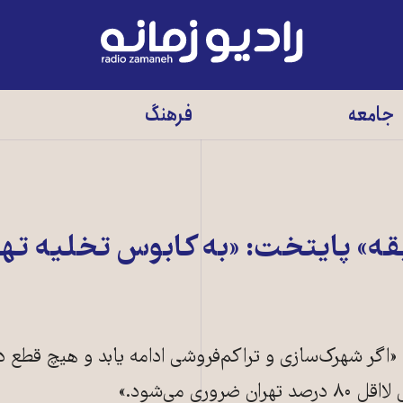
رادیو
زمانه
-
جامعه
فرهنگ
به
صفحه
اصلی
بقه» پایتخت: «به کابوس تخلیه تهر
اگر شهرک‌سازی و تراکم‌فروشی ادامه یابد و هیچ قطع دا
وری می‌شود.»