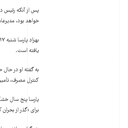
پس از آنکه رئیس دول
خواهد بود، مدیرعام
یافته است.
به گفته او در حال
کنترل مصرف، تأمین
پارسا پنج سال خشک
برای «گذر از بحران 