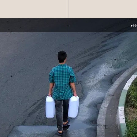
 بی سابقه تنش آبی دست به گریبان است.
یر