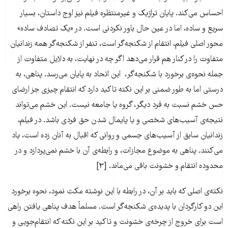
احساس می‌کند. پایان تراژیک و غیرمنتظره فیلم نیز اوج داستان، بسیار
سریع و ساده، اما در عین حال باور نکردنی است. در «یک تصادف ساده»
محور اصلی فیلم، انتقام از شکنجه‌گر است، تنفر از شکنجه‌گر همه زندانیان
متفاوت را در کنار هم قرار می‌دهد اگر چه در نهایت، به دلایل متفاوت از
جمله نحوه‌ی برخورد با شکنجه‌گر، این اتحاد به پایان می‌رسد. پناهی، به
درستی اما به طور ضمنی بر این نکته تاکید دارد که انتقام چیزی جز ارضای
حس خشم نسبت به فرد دیگر، گروه یا جامعه نیست. این خشم می‌تواند
نتیجه‌ی آسیب‌های شخصی و یا پایمال شدن حق فردی باشد. در فیلم،
زندانیان سابق از آسیب‌های جسمی و روانی که اقبال به آنان زده است، یاد
می‌کنند. پناهی به موضوع مجازات، و رابطه‌ی آن با خشم نمی‌پردازد و در
محدوده انتقام و خشونت باقی می‌ماند. [۳]
نکته‌ی اصلی که باید بر آن، در رابطه با این نوشته مکث نمود، نحوه برخورد
این دو کارگردان با پدیده‌ی شکنجه‌گر است. مسلماً هدف پناهی یافتن راهی
است برای خروج از چرخه‌ی خشونت و تاکید بر این نکته که انتقام‌جویی و