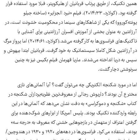
همین تکنیک، از طریق پرتاب قربانیان از هلیکوپتر، قبلا مورد استفاده قرار
گرفته بود. (کولارد، ۲۰۱۴:۳۳). فیلم «نبرد الجزایر» (ساخته جیلو
پونته‌کوروو) که یکی از شاهکارهای سینما در محکومیت خشونت است، در
آرژانتین به عنوان بخشی از آموزش افسران آرژانتینی برای آشنایی با
تاکتیک‌های فرانسوی‌ها به کار گرفته می‌شد.(کولارد، ۲۰۱۴:۶۱) اما پرواز مرگ
در آرژانتین شکل کاملا سیستماتیک به خود گرفت. قربانیان ابتدا بیهوش و
سپس به دریا انداخته می‌شدند. ماریا قهرمان فیلم بکیس نیز به چنین
سرنوشتی دچار گشت.
اما در مورد شکنجه الکتریکی چه می‌توان گفت؟ آیا آلمانی‌های نازی
مخترع آن بودند؟ داریوش رجالی از معروف‌ترین نظریه‌پردازان شکنجه در
کتاب «شکنجه و دموکراسی» به دقت نشان می‌دهد که آلمانی‌ها در این
رابطه وارد‌کننده تکنیک بودند. پلیس آمریکا از ابزارهای شوک‌دهنده برای
گرفتن اعتراف از متهمان در بازجوهایی خشنی که معروف به «درجه سه»
بودند، استفاده می‌کرد. فرانسوی‌ها در دهه‌های ۱۹۲۰ و ۱۹۳۰ در هندوچین/