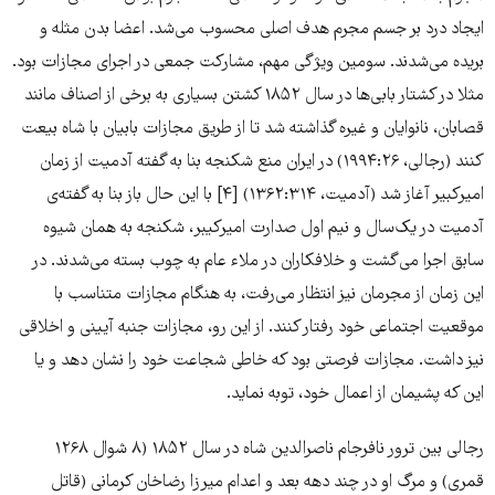
ایجاد درد بر جسم مجرم هدف اصلی محسوب می‌شد. اعضا بدن مثله و
بریده می‌شدند. سومین ویژگی مهم، مشارکت جمعی در اجرای مجازات بود.
مثلا در کشتار بابی‌ها در سال ۱۸۵۲ کشتن بسیاری به برخی از اصناف مانند
قصابان، نانوایان و غیره گذاشته شد تا از طریق مجازات بابیان با شاه بیعت
کنند (رجالی، ۱۹۹۴:۲۶) در ایران منع شکنجه بنا به گفته آدمیت از زمان
امیرکبیر آغاز شد (آدمیت، ۱۳۶۲:۳۱۴) [۴] با این حال باز بنا به گفته‌ی
آدمیت در یک‌سال و نیم اول صدارت امیرکیبر، شکنجه به همان شیوه
سابق اجرا می‌گشت و خلافکاران در ملاء عام به چوب بسته می‌شدند. در
این زمان از مجرمان نیز انتظار می‌رفت، به هنگام مجازات متناسب با
موقعیت اجتماعی خود رفتار کنند. از این رو، مجازات جنبه آیینی و اخلاقی
نیز داشت. مجازات فرصتی بود که خاطی شجاعت خود را نشان دهد و یا
این که پشیمان از اعمال خود، توبه نماید.
رجالی بین ترور نافرجام ناصرالدین شاه در سال ۱۸۵۲ (۸ شوال ۱۲۶۸
قمری) و مرگ او در چند دهه بعد و اعدام میرزا رضاخان کرمانی (قاتل