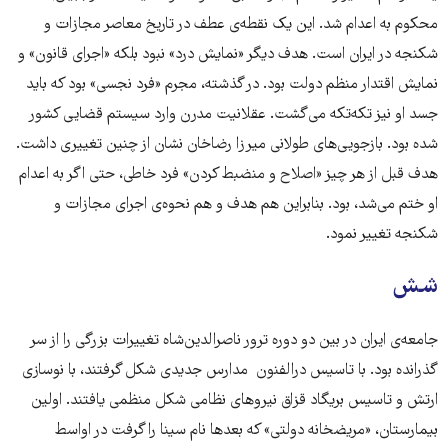
محکوم به اعدام شد. این یک نقطه‌ی عطف در تاریخ معاصر مجازات و
شکنجه در ایران است. هدف دیگر «نمایش درد» نبود بلکه «اجرای قانون» و
نمایش اقتدار منظم دولت بود. در گذشته، مجرم «فرد نجسی» بود که باید
جسد او نیز تکه‌تکه می‌گشت. عقلانیت مدرن وارد سیستم قضایی کشور
شده بود. بازجویی‌های طولانی میرزا رضاخان نشان از چنین تغییری داشت.
هدف قبل از هر چیز «اصلاح و منضبط کردن» فرد خاطی، حتی اگر به اعدام
او ختم می‌شد، بود. بنابراین هم هدف و هم نحوه‌ی اجرای مجازات و
شکنجه تغییر نمود.
شش
جامعه‌ی ایران در بین دو دوره ترور ناصرالدین‌شاه تغییرات بزرگی را از سر
گذرانده بود. با تاسیس درالفنون مدارس جدیدی شکل گرفتند، با نوسازی
ارتش و تاسیس بریگاد قزاق نیروهای نظامی شکل منظمی یافتند. اولین
بیمارستان، «مریضخانه دولتی» که بعدها نام سینا را گرفت در اواسط