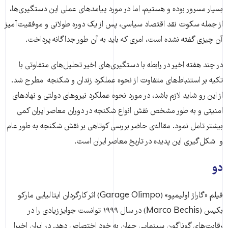
بسیار مسرور بوده و هستیم، اما در مورد پیامدهای عملی این دستگیری‌ها،
از جمله سکوت نقد اقتصاد سیاسی، پس از یک دوره طولانی و موفقیت‌آمیز
آن چیزی گفته نشده است، امری که باید به آن طور جداگانه پرداخت.
در چند هفته اخیر در رابطه با دستگیری‌های اخیر تحلیل‌های متفاوتی با
تکیه بر استنباط‌های متفاوت از نحوه عملکرد زندان و شکنجه مطرح شد.
از این رو شاید لازم باشد، در مورد نحوه عملکرد نیروهای دولتی و نهادهای
امنیتی و به طور مشخص نقش انواع شکنجه در دوران معاصر ایران کمی
بیشتر تامل نمود. مقاله‌ی حاضر بررسی کوتاهی بر نقش شکنجه به طور عام
و شکل‌گیری این پدیده در تاریخ معاصر ایران است.
دو
فیلم «گاراژ اولیمپو» (Garage Olimpo) اثر کارگردان ایتالیایی مارکو
بکیس (Marco Bechis) در سال ۱۹۹۹ توانست جوایز زیادی را در
رقابت‌های گوناگون‌ سینمایی جهان به خود اختصاص دهد. در ایران اخیرا