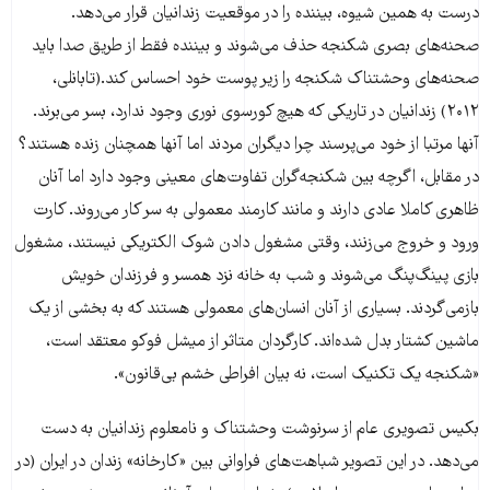
درست به همین شیوه، بیننده را در موقعیت زندانیان قرار می‌دهد.
صحنه‌های بصری شکنجه حذف می‌شوند و بیننده فقط از طریق صدا باید
صحنه‌های وحشتناک شکنجه را زیر پوست خود احساس کند.(تابانلی،
۲۰۱۲) زندانیان در تاریکی که هیچ کورسوی نوری وجود ندارد، بسر می‌برند.
آنها مرتبا از خود می‌پرسند چرا دیگران مردند اما آنها همچنان زنده هستند؟
در مقابل، اگرچه بین شکنجه‌گران تفاوت‌های معینی وجود دارد اما آنان
ظاهری کاملا عادی دارند و مانند کارمند معمولی به سر کار می‌روند. کارت
ورود و خروج می‌زنند، وقتی مشغول دادن شوک الکتریکی نیستند، مشغول
بازی پینگ‌پنگ می‌شوند و شب به خانه نزد همسر و فرزندان خویش
بازمی‌گردند. بسیاری از آنان انسان‌های معمولی هستند که به بخشی از یک
ماشین کشتار بدل شده‌اند. کارگردان متاثر از میشل فوکو معتقد است،
«شکنجه یک تکنیک است، نه بیان افراطی خشم بی‌قانون».
بکیس تصویری عام از سرنوشت وحشتناک و نامعلوم زندانیان به دست
می‌دهد. در این تصویر شباهت‌های فراوانی بین «کارخانه» زندان در ایران (در