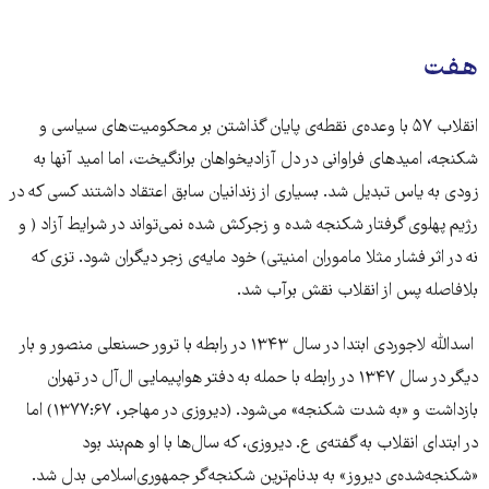
هفت
انقلاب ۵۷ با وعده‌ی نقطه‌ی پایان گذاشتن بر محکومیت‌های سیاسی و
شکنجه، امیدهای فراوانی در دل آزادیخواهان برانگیخت، اما امید آنها به
زودی به یاس تبدیل شد. بسیاری از زندانیان سابق اعتقاد داشتند کسی که در
رژیم پهلوی گرفتار شکنجه شده و زجرکش شده نمی‌تواند در شرایط آزاد ( و
نه در اثر فشار مثلا ماموران امنیتی) خود مایه‌ی زجر دیگران شود. تزی که
بلافاصله پس از انقلاب نقش برآب شد.
اسدالله لاجوردی ابتدا در سال ۱۳۴۳ در رابطه با ترور حسنعلی منصور و بار
دیگر در سال ۱۳۴۷ در رابطه با حمله به دفتر هواپیمایی ال‌آل در تهران
بازداشت و «به شدت شکنجه» می‌شود. (دیروزی در مهاجر، ۱۳۷۷:۶۷) اما
در ابتدای انقلاب به گفته‌ی ع. دیروزی، که سال‌ها با او هم‌بند بود
«شکنجه‌شده‌ی دیروز» به بدنام‌ترین شکنجه‌گر جمهوری‌اسلامی بدل شد.