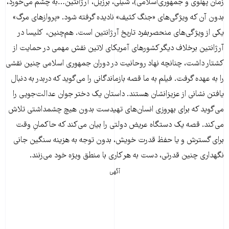
زمان پهلوی و جمهوری‌اسلامی)، شیلی، برزیل، آرژانتین…به چشم می‌خورد،
بدون آن که ویژگی‌های «جنگ کثیف» نادیده گرفته شود. «پروازهای مرگ»
یکی از ویژگی‌های منحصربفرد تاریخ آرژانتین است. هم‌چنین، کلیسا در
آرژانتین برخلاف دیگر کشورهای آمریکای لاتین نقش مهمی در حمایت از
کشتار داشت، چنانچه نهاد روحانیت در دوران جمهوری اسلامی چنین نقشی
را به عهده گرفت. فیلم به ما قصه بازماندگانی را می‌گوید که دربدر به دنبال
یافتن نشانی از عزیزانشان هستند. داستان یک دختر جوان عدالت‌جویی را
می‌گوید که برای بهروزی انسان‌های تهیدست بدون هیچ چشمداشتی تلاش
می‌کند. قصه یک دستگاه عریض دولتی را بیان می‌کند که حاکمانِ وقت
برای گسترش و یا حفظ قدرت خویش، بدون توجه به هزینه سنگین جانی
نگهداری چنین قدرتی، دست به هر کاری با منطق ویژه خود می‌زنند.
آگهی