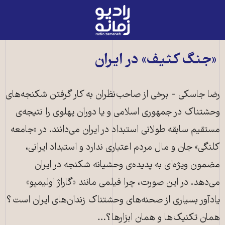
رادیو
زمانه
-
به
«جنگ کثیف» در ایران
صفحه
اصلی
رضا جاسکی - برخی از صاحب‌نظران به کار گرفتن شکنجه‌های
وحشتناک در جمهوری اسلامی و یا دوران پهلوی را نتیجه‌ی
مستقیم سابقه طولانی استبداد در ایران می‌دانند. در «جامعه
کلنگی» جان و مال مردم اعتباری ندارد و استبداد ایرانی،
مضمون ویژه‌اى به پدیده‌ی وحشیانه شکنجه در ایران
می‌دهد. در این صورت، چرا فیلمی مانند «گاراژ اولیمپو»
یادآور بسیاری از صحنه‌های وحشتناک زندان‌های ایران است؟
همان تکنیک‌ها و همان ابزارها؟…