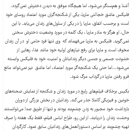
آشنا و هم‌سنگر می‌شود، اما هیچگاه موفق به دیدن دخترش نمی‌گردد.
فلیکس عاشق خجالتی ماریا، یکی از شکنجه‌گران مورد اعتماد روسای خود
است و برحسب اتفاق، ماریا را در یکی از سلول‌های زندان می‌یابد. با این
حال، او هرگز به مادر ماریا ، یک کلمه در مورد وضعیت دخترش سخنی
نمی‌گوید. فلیکس به ماریا می‌فهماند که وی تنها فرد حامی او در آن زندان
مخوف است و ماریا برای رفع نیازهای اولیه خود مانند غذا، رهایی از
خشونت جسمی و جنسی دیگر زندانبانان و امنیت خود به فلیکس وابسته
می‌شود…اما حتی یک شکنجه‌گر مورد اعتماد، اما عاشق نیز نمی‌تواند مانع
فرو رفتن ماریا در گرداب مرگ شود.
بکیس برخلاف فیلم‌های رایج در مورد زندان و شکنجه از نمایش صحنه‌های
خونین و فیزیکی کاملا حذر می‌کند. زندانیان در بخش بزرگی از دوران
بازداشت خود مجبور به زدن چشم‌بند بودند و تنها از طریق صدا می‌توانستند
وحشت زندان را دریابند. از این رو، طراح لباس فیلم، فقط یک هفته را صرف
تهیه چشم‌بند بر اساس دستورالعمل‌های زندانیان سابق نمود. کارگردان