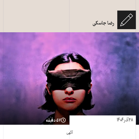
رضا جاسکی
۲۸ آذر ۱۴۰۴
۵۷ دقیقه
آگهی