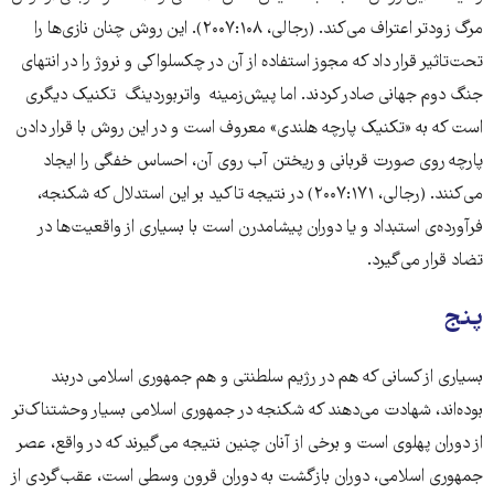
مرگ زودتر اعتراف می‌کند. (رجالی، ۲۰۰۷:۱۰۸). این روش چنان نازی‌ها را
تحت‌تاثیر قرار داد که مجوز استفاده‌ از آن در چکسلواکی و نروژ را در انتهای
جنگ دوم جهانی صادر کردند. اما پیش‌زمینه واتربوردینگ تکنیک دیگری
است که به «تکنیک پارچه هلندی» معروف است و در این روش با قرار دادن
پارچه روی صورت قربانی و ریختن آب روی آن، احساس خفگی را ایجاد
می‌کنند. (رجالی، ۲۰۰۷:۱۷۱) در نتیجه تاکید بر این استدلال که شکنجه،
فرآورده‌ی ‌استبداد و یا دوران پیشامدرن است با بسیاری از واقعیت‌ها در
تضاد قرار می‌گیرد.
پنج
بسیاری از کسانی که هم در رژیم‌ سلطنتی و هم جمهوری اسلامی دربند
بوده‌اند، شهادت می‌دهند که شکنجه در جمهوری اسلامی بسیار وحشتناک‌تر
از دوران پهلوی است و برخی از آنان چنین نتیجه می‌گیرند که در واقع، عصر
جمهوری اسلامی، دوران بازگشت به دوران قرون وسطی است، عقب‌گردی از