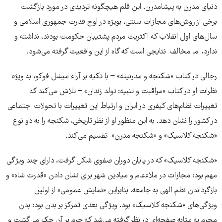
دنیای مدرن به پیشامدرن. این قلم هیچگونه تردیدی در مورد بازگشت
برخی از روش‌های مجازات سنتی، بویژه در اوج قدرت جمهوری اسلامی و
سال‌های اول انقلاب که اکثریت مردم پشتیبان حکومت بودند، نداشته و
ندارد، اما مخالف نتایجی است که گاه از این واقعیت گرفته می‌شود.
رجالی در کتاب «شکنجه و مدرنیته» – با تکیه بر آراء میشل فوکو، به ویژه
نظرات او در کتاب «مراقبت و تنبیه: تولد زندان» – تلاش می‌کند که
تغییرات نظام‌های کیفری در ایران و ارتباط این تغییرات با تحولات اجتماعی
در کشور را نشان دهد. به این منظور او از نظر تاریخی، شکنجه را به دو نوع
«شکنجه کلاسیک» و «شکنجه مدرن» تقسیم می‌کند.
«شکنجه کلاسیک» که در پایان دوران صفوی شکل گرفت، دارای چند ویژگی
مهم بود: مجازات در ملاء‌عام و میادین شهر برای نشان دادن «قدرت شاه» و
بازگرداندن نظم الهی به جامعه. بنابراین «نمایش عمومی» از اولین
ویژگی‌های «شکنجه کلاسیک» بود. ویژگی بعدی تمرکز بر بدن بود: بدن
مجرم به مثابه صفحه‌ای در نظر گرفته می‌شد که جرم بر آن حک می‌گشت و