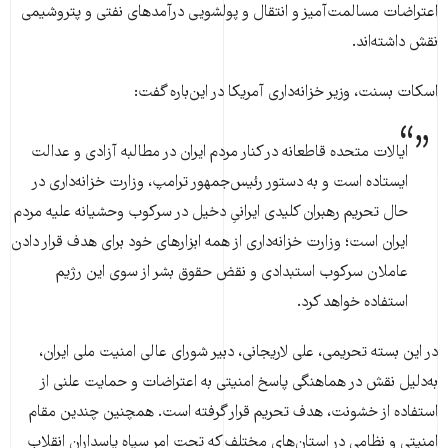
اعتراضات مسالمت‌آمیز و انتقال و پولشویی درآمدهای نفتی و پتروشیمی
نقش داشته‌اند.
اسکات بسنت، وزیر خزانه‌داری آمریکا در این‌باره گفت:
ایالات متحده قاطعانه در کنار مردم ایران در مطالبه آزادی و عدالت
ایستاده است و به دستور رئیس‌جمهور ترامپ، وزارت خزانه‌داری در
حال تحریم رهبران کلیدی ایرانیِ دخیل در سرکوب وحشیانه علیه مردم
ایران است؛ وزارت خزانه‌داری از همه ابزارهای خود برای هدف قرار دادن
عاملان سرکوب استبدادی و نقض حقوق بشر از سوی این رژیم
استفاده خواهد کرد.
در این بسته تحریمی، علی لاریجانی، دبیر شورای عالی امنیت ملی ایران،
به‌دلیل نقش در هماهنگی پاسخ امنیتی به اعتراضات و حمایت علنی از
استفاده از خشونت، هدف تحریم قرار گرفته است. همچنین چندین مقام
امنیتی و نظامی در استان‌های مختلف که تحت امر سپاه پاسداران انقلاب