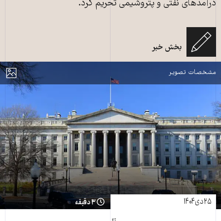
درآمدهای نفتی و پتروشیمی تحریم کرد.
بخش خبر
وزارت خزانه‌داری آمریکا ـ عکس از shutterstock
مایش
مشخصات تصویر
۲۵ دی ۱۴۰۴
۳ دقیقه