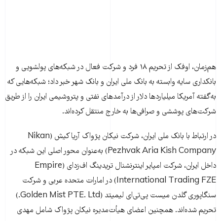
هم‌زمان، اوفک از تحریم ۱۸ فرد و شرکت فعال در شبکه‌های پولشویی و
بانکداری سایه وابسته به بانک ملی ایران و بانک شهر خبر داد؛ شبکه‌هایی که
به‌گفته آمریکا میلیاردها دلار از درآمدهای نفتی و پتروشیمی ایران را از طریق
شرکت‌های پوششی و صرافی‌ها به خارج منتقل کرده‌اند.
در ارتباط با بانک ملی ایران، شرکت نیکان پژواک آریا کیش (Nikan
Pezhvak Aria Kish Company) به‌عنوان محور اصلی این شبکه در
داخل ایران، شرکت امپایر اینترنشنال تریدینگ اف‌زد‌ای (Empire
International Trading FZE) در امارات متحده عربی و شرکت
سنگاپوری گلدن میست پی‌تی‌ای لیمیتد (Golden Mist PTE. Ltd.)
تحریم شده‌اند. همچنین اعضای هیأت‌مدیره نیکان پژواک شامل مهدی