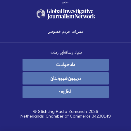
عضو
مقررات حریم خصوصی
بنیاد رسانه‌ای زمانه:
دادخواست
تریبون شهروندان
English
© Stichting Radio Zamaneh, 2026
Netherlands, Chamber of Commerce 34238149