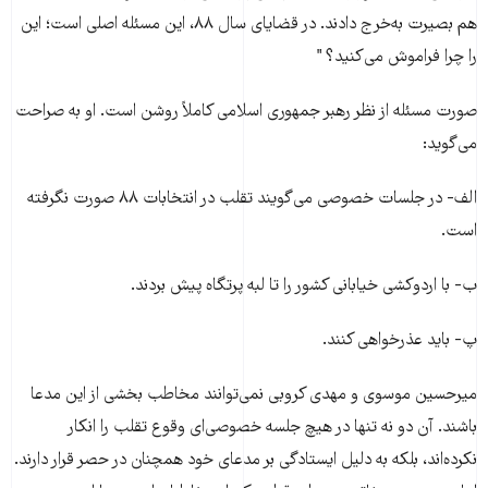
هم بصیرت به‌خرج دادند. در قضایاى سال ۸۸، این مسئله اصلى است؛ این
را چرا فراموش می‌کنید؟ "
صورت مسئله از نظر رهبر جمهوری اسلامی کاملاً روشن است. او به صراحت
می‌گوید:
الف- در جلسات خصوصی می‌گویند تقلب در انتخابات ۸۸ صورت نگرفته
است.
ب- با اردوکشی خیابانی کشور را تا لبه پرتگاه پیش بردند.
پ- باید عذرخواهی کنند.
میرحسین موسوی و مهدی کروبی نمی‌توانند مخاطب بخشی از این مدعا
باشند. آن دو نه تنها در هیچ جلسه خصوصی‌ای وقوع تقلب را انکار
نکرده‌اند، بلکه به دلیل ایستادگی بر مدعای خود همچنان در حصر قرار دارند.