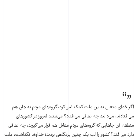
اگر خداى متعال به این ملت کمک نمی‌کرد، گروه‌هاى مردم به جان هم
مى‌افتادند، می‌دانید چه اتفاقى مى‌افتاد؟ مى‌بینید امروز در کشورهاى
منطقه، آن‌ جاهایی که گروه‌هاى مردم مقابل هم قرار می‌گیرند، چه اتفاقى
دارد مى‌افتد؟ کشور را لب یک چنین پرتگاهى بردند؛ خداوند نگذاشت، ملت