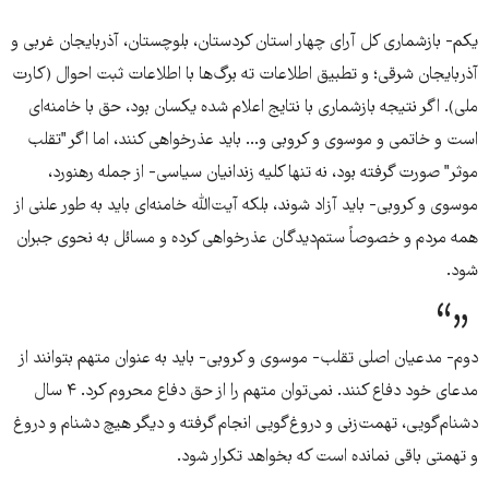
یکم- بازشماری کل آرای چهار استان کردستان، بلوچستان، آذربایجان غربی و
آذربایجان شرقی؛ و تطبیق اطلاعات ته برگ‌ها با اطلاعات ثبت احوال (کارت
ملی). اگر نتیجه بازشماری با نتایج اعلام شده یکسان بود، حق با خامنه‌ای
است و خاتمی و موسوی و کروبی و... باید عذرخواهی کنند، اما اگر "تقلب
موثر" صورت گرفته بود، نه تنها کلیه زندانیان سیاسی- از جمله رهنورد،
موسوی و کروبی- باید آزاد شوند، بلکه آیت‌الله خامنه‌ای باید به طور علنی از
همه مردم و خصوصاً ستم‌دیدگان عذرخواهی کرده و مسائل به نحوی جبران
شود.
دوم- مدعیان اصلی تقلب- موسوی و کروبی- باید به عنوان متهم بتوانند از
مدعای خود دفاع کنند. نمی‌توان متهم را از حق دفاع محروم کرد. ۴ سال
دشنام‌گویی، تهمت‌زنی و دروغ‌گویی انجام گرفته و دیگر هیچ دشنام و دروغ
و تهمتی باقی نمانده است که بخواهد تکرار شود.