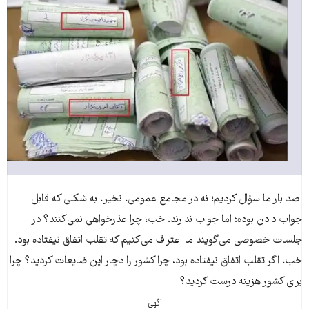
صد بار ما سؤال کردیم؛ نه در مجامع عمومى، نخیر، به شکلى که قابل
جواب دادن بوده؛ اما جواب ندارند. خب، چرا عذرخواهى نمی‌کنند؟ در
جلسات خصوصى می‌گویند ما اعتراف می‌کنیم که تقلب اتفاق نیفتاده بود.
خب، اگر تقلب اتفاق نیفتاده بود، چرا کشور را دچار این ضایعات کردید؟ چرا
براى کشور هزینه درست کردید؟
آگهی