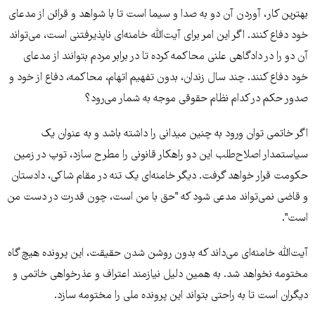
بهترین کار، آوردن آن دو به صدا و سیما است تا با شواهد و قرائن از مدعای
خود دفاع کنند. اگر این امر برای آیت‌الله خامنه‌ای ناپذیرفتنی است، می‌تواند
آن دو را در دادگاهی علنی محاکمه کرده تا در برابر مردم بتوانند از مدعای
خود دفاع کنند. چند سال زندان، بدون تفهیم اتهام، محاکمه، دفاع از خود و
صدور حکم در کدام نظام حقوقی موجه به شمار می‌رود؟
اگر خاتمی توان ورود به چنین میدانی را داشته باشد و به عنوان یک
سیاستمدار اصلاح‌طلب این دو راهکار قانونی را مطرح سازد، توپ در زمین
حکومت قرار خواهد گرفت. دیگر خامنه‌ای یک تنه در مقام شاکی، دادستان
و قاضی نمی‌تواند مدعی شود که "حق با من است، چون قدرت در دست من
است".
آیت‌الله خامنه‌ای می‌داند که بدون روشن شدن حقیقت، این پرونده هیچ گاه
مختومه نخواهد شد. به همین دلیل نیازمند اعتراف و عذرخواهی خاتمی و
دیگران است تا به راحتی بتواند این پرونده ملی را مختومه سازد.