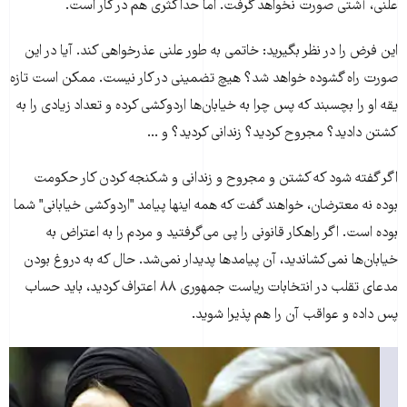
علنی، آشتی صورت نخواهد گرفت. اما حداکثری هم در کار است.
این فرض را در نظر بگیرید: خاتمی به طور علنی عذرخواهی کند. آیا در این
صورت راه گشوده خواهد شد؟ هیچ تضمینی در کار نیست. ممکن است تازه
یقه او را بچسبند که پس چرا به خیابان‌ها اردوکشی کرده و تعداد زیادی را به
کشتن دادید؟ مجروح کردید؟ زندانی کردید؟ و ...
اگر گفته شود که کشتن و مجروح و زندانی و شکنجه کردن کار حکومت
بوده نه معترضان، خواهند گفت که همه اینها پیامد "اردوکشی خیابانی" شما
بوده است. اگر راهکار قانونی را پی می‌گرفتید و مردم را به اعتراض به
خیابان‌ها نمی‌کشاندید، آن پیامدها پدیدار نمی‌شد. حال که به دروغ بودن
مدعای تقلب در انتخابات ریاست جمهوری ۸۸ اعتراف کردید، باید حساب
پس داده و عواقب آن را هم پذیرا شوید.