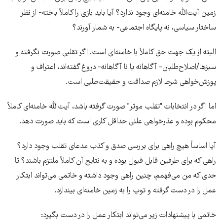
زمین آیت‌الله خامنه‌ای وجود ندارد؟ آیا باید بازی را کاملاً باخته- از نظر
ساختار سیاسی، نه پایگاه اجتماعی- به شمار آورند؟
البته از یک جهت حق کاملاً با خامنه‌ای است. اگر تقلبی صورت نگرفته و
سبزها/اصلاح‌طلبان- آگاهانه یا نا آگاهانه- دروغ گفته‌اند، اعتراف و
پوزش‌خواهی شرط لازم صداقت و حقیقت‌طلبی است.
اما اگر در انتخابات "تقلب موثر" صورت گرفته باشد، آیت‌الله خامنه‌ای کاملاً
محکوم بوده و عذرخواهی علنی حداقل کاری است که باید صورت دهد.
آیا اساساً هیچ راهی برای بررسی صدق و کذب مدعای تقلب وجود دارد؟
راهی که برای طرفین قابل قبول بوده و به نتایج آن کاملاً ملتزم باشند؟ تا
حدی که من می‌فهمم، چنین راهی وجود داشته و خاتمی می‌تواند ابتکار
عمل را در دست گرفته و توپ را به زمین خامنه‌ای بیندازد.
خاتمی با پیشنهادات زیر می‌تواند ابتکار عمل را در دست بگیرد: