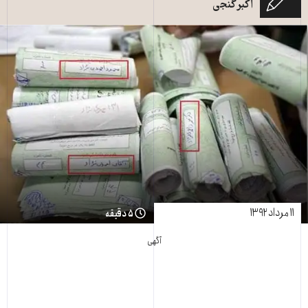
اکبر گنجی
۱۱ مرداد ۱۳۹۲
۵ دقیقه
آگهی