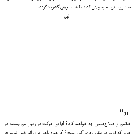
به طور علنی عذرخواهی کنید تا شاید راهی گشوده گردد.
آگهی
خاتمی و اصلاح‌طلبان چه خواهند کرد؟ آیا بی حرکت در زمین می‌ایستند در
حالی که توپ در مقابل پای آنان است؟ آیا هیچ راهی برای انداختن توپ به