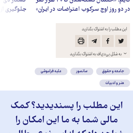
تایم: «احتمال کشته‌شدن تا ۳۰ هزار نفر
در دو روز اوج سرکوب اعتراضات در ایران»
جلوگیری از
این مطلب را به اشتراک بگذارید
باز
به شکل پی‌دی‌اف به اشتراک بگذارید
کنید
جامعه و حقوق
سانسور
علیه فراموشی
هنر و ادبیات
این مطلب را پسندیدید؟ کمک
مالی شما به ما این امکان را