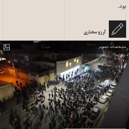
بود.
معترضان ایرانی در جریان اعتراضی در محله سعدی کرمانشاه، ایران، در ۸ ژانویه
آرزو مختاری
۲۰۲۶ / ۱۸ دی ۱۴۰۴ گرد هم آمدند. کرمانشاه، عکس: کامران/AFP
مایش
مشخصات تصویر