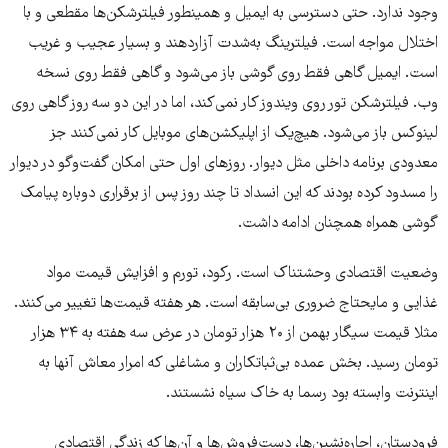
وجود ندارد. حتی دسترسی به ایمیل و همینطور فیلترشکن‌ها مقطعی و با
اختلال مواجه است. فیلترینگ به‌شدت آزاردهند و بسیار عجیب و غریب
است. ایمیل گاهی فقط روی گوشی باز می‌شود و گاهی فقط روی نسخه
وب. فیلترشکن تور روی ویندوز کار نمی‌کند، اما در این دو سه روز گاهی روی
لینوکس باز می‌شود. هیچ‌یک از اپلیکشن‌های موبایل کار نمی‌کنند جز
معدودی برنامه داخلی مثل دیوار. روزهای اول حتی امکان گفت‌وگو در دیوار
را مسدود کرده بودند که این انسداد تا چند روز پس از برقراری دوباره پیامک
گوشی همراه همچنان ادامه داشت.
وضعیت اقتصادی وحشتناک است. رکود، تورم و افزایش قیمت مواد
غذایی و مایحتاج ضروری بی‌سابقه است. هر هفته قیمت‌ها تغییر می‌کنند.
مثلا قیمت سیگار بهمن از ۲۰ هزار تومان در عرض سه هفته به ۳۴ هزار
تومان رسید. بخش عمده بی‌ثباتکاران و مشاغلی که امرار معاش آنها به
اینترنت وابسته بود رسما به خاک سیاه نشستند.
فرودستان، اجاره‌نشین‌ها، دست‌فروش‌ها و آن‌ها که زندگی اقتصادی