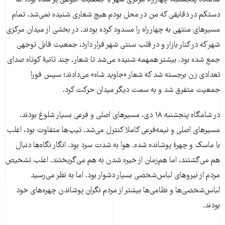
شامگاه پنجشنبه، چهارراه مرکزی شهر با جمعیت انبوهی پر شده بود، اما
دستکم در دقایقی که من در محل بودم هیچ شعاری شنیده نمی‌شد. تمام
مسیرهای منتهی به چهارراه را مسدود کرده بودند. در بخشی از میدان مرکزی
شهر که در کنار بازار و در قلب سنتی شهر قرار دارد، جمعیت قابل توجهی
جمع شده بود. بیشتر همهمه شنیده می‌شد تا شعار. چند ثانیۀ کوتاه صدای
تعدادی زن برجسته شد که شعار «جاوید شاه» می‌دادند؛ سپس فورا
جمعیت متفرق شد و به سمت دیگر میدان حرکت کرد.
در شامگاه پنجشنبه ۱۸ دی، مسیرهای اصلی و فرعی بسیار شلوغ بودند.
مسیرهای اصلی و نیمه‌فرعی کاملا کنترل می‌شد. تیپ‌ها متفاوت بود، اغلب
با ماسک و چهرۀ پوشانده شده. هوا به شدت سرد بود. انگار نگاه‌ها دنبال
هم می‌گشتند، اما هم‌زمان از خیره شدن به هم می‌گریختند. اغلب تشخیص
مردم از نیروهای لباس‌شخصی بسیار دشوار بود. اما به نظر می‌رسید
لباس‌شخصی‌ها و نظامی‌ها بیشتر از مردم نگران پوشاندن چهره‌های خود
بودند.