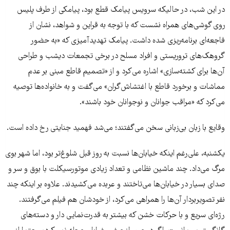
در این شب، در حالیکه سرویس پیامک قطع بود، پیامکی از طرف پلیس
روی گوشی‌های همراه نشست که با توجه به قراین و شواهد، نشان از
فاجعه‌ای برنامه‌ریزی شده داشت. پیامک تهدیدآمیزی که «به حضور
گروهک‌های تروریستی و افراد مسلح در برخی تجمعات دیشب و طراحی
آن‌ها برای کشته‌سازی» اشاره می‌کرد و از «تصمیم قاطع مبنی بر عدم
مماشات و برخورد قاطع با اغتشاش‌گران» می‌گفت و به خانواده‌ها توصیه
می‌کرد که «مراقب جوانان و نوجوانان خود باشند».
وقایع با زبان بی‌زبانی سخن می‌گفتند؛ می‌شد فهمید جنایتی رخ داده است.
یکشنبه، علی‌رغم اینکه خیابان‌ها نسبت به روز قبل شلوغ‌تر بود، اما شهر بوی
مرگ می‌داد. چند ماشین نظامی و تعداد زیادی موتورسیکلت با بوق و سر و
صدای بسیار در خیابان‌ها می‌تاختند و عربده می‌کشیدند. علاوه بر اینکه چند
نفر تصویربردار آن‌ها را همراهی می‌کرد، از خودشان هم فیلم می‌گرفتند.
رژه‌ای سریع و با حرکات خشن که بیشتر به قدرت‌نمایی دار و دسته‌های