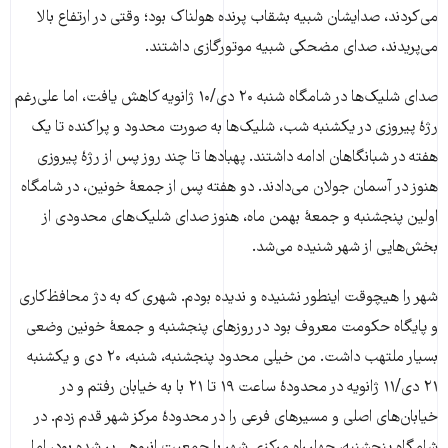
می‌کردند، صدایشان شبیه بشقاب پرنده هولناک بود؛ وقتی در ارتفاع بالا
می‌پریدند، صدای مضحکی شبیه موتورگازی داشتند.
صدای شلیک‌ها در شامگاه شنبه ۲۰ دی/۱۰ ژانویه کاهش یافت، اما علی‌رغم
رژۀ پیروزی در یکشنبه شب، شلیک‌ها به صورت محدود و پراکنده تا یک
هفته در شبانگاهان ادامه داشتند. پهبادها تا چند روز پس از رژۀ پیروزی
هنوز در آسمان جولان می‌دادند. دو هفته پس از جمعۀ خونین، در شامگاه
اولین پنجشنبه و جمعۀ بهمن ماه، هنوز صدای شلیک‌های محدودی از
بخش‌هایی از شهر شنیده می‌شد.
شهر را هیچوقت اینطور نشنیده و ندیده بودم. شهری که به دژ محافظ‌کاری
و پایگاه حکومت معروف بود در روزهای پنجشنبه و جمعۀ خونین وضعی
بسیار ملتهب داشت. من خیلی محدود پنجشنبه، شنبه، ۲۰ دی و یکشنبه
۲۱ دی/۱۱ ژانویه در محدودۀ ساعت ۱۹ تا ۲۱ با به خیابان رفتم و در
خیابان‌های اصلی و مسیرهای فرعی را در محدودۀ مرکز شهر قدم زدم. در