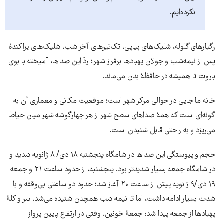
نکرده‌ایم.
رگبارهای گلوله، شلیک‌های پیاپی، تک‌تیرهای آخر شب، شلیک‌های پراکندۀ
پس از نیمه‌شب و جولان پهبادها برفراز شهر؛ ردّ این صداها، آمیخته با بوی
باروت تا همیشه در حافظۀ بدن می‌ماند.
خانه ما جایی در حوالی مرکز شهر است؛ موقعیت مکانی و معماری آن به
گونه‌ای است که همۀ صداهای سطح شهر از هر چهارگوشه شهر میان حیاط
می‌ریزد و به راحتی قابل شنیدن است.
حجم و پیوستگی این صداها در شامگاه پنجشنبه ۱۸ دی/ ۸ ژانویه شدید و
در شامگاه جمعه بسیار شدیدتر بود. پنجشنبه، از حدود ساعت ۲۱ و جمعه
۱۹ دی/۹ ژانویه پیش از ساعت ۲۰ آغاز شد؛ حدود دو ساعتی بی‌وقفه و با
شدت بسیار ادامه داشت، اما تا نیمه شب همچنان شنیده می‌شد. سر و کلۀ
پهبادها از جمعه پیدا شد؛ جمعۀ خونین. وقتی در ارتفاع پایین پرواز