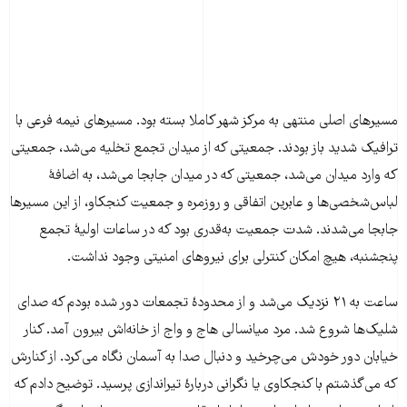
مسیرهای اصلی منتهی به مرکز شهر کاملا بسته بود. مسیرهای نیمه فرعی با
ترافیک شدید باز بودند. جمعیتی که از میدان تجمع تخلیه می‌شد، جمعیتی
که وارد میدان می‌شد، جمعیتی که در میدان جابجا می‌شد، به اضافۀ
لباس‌شخصی‌ها و عابرین اتفاقی و روزمره و جمعیت کنجکاو، از این مسیرها
جابجا می‌شدند. شدت جمعیت به‌قدری بود که در ساعات اولیۀ تجمع
پنجشنبه، هیچ امکان کنترلی برای نیروهای امنیتی وجود نداشت.
ساعت به ۲۱ نزدیک می‌شد و از محدودۀ تجمعات دور شده بودم که صدای
شلیک‌ها شروع شد. مرد میانسالی هاج و واج از خانه‌اش بیرون آمد. کنار
خیابان دور خودش می‌چرخید و دنبال صدا به آسمان نگاه می‌کرد. از کنارش
که می‌گذشتم با کنجکاوی یا نگرانی دربارۀ تیراندازی پرسید. توضیح دادم که