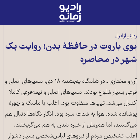
رادیو
زمانه
-
به
روایتی از ایران
صفحه
بوی باروت در حافظهٔ بدن؛ روایت یک
اصلی
شهر در محاصره
آرزو مختاری ـ در شامگاه پنجشنبه ۱۸ دی، مسیرهای اصلی و
فرعی بسیار شلوغ بودند. مسیرهای اصلی و نیمه‌فرعی کاملا
کنترل می‌شد. تیپ‌ها متفاوت بود، اغلب با ماسک و چهرۀ
پوشانده شده. هوا به شدت سرد بود. انگار نگاه‌ها دنبال هم
می‌گشتند، اما هم‌زمان از خیره شدن به هم می‌گریختند.
اغلب تشخیص مردم از نیروهای لباس‌شخصی بسیار دشوار