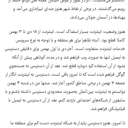
گانگستر می‌مانست. اگر در عبور از عرض خیابان عجله نمی‌کردم، حتما از
رویم می‌گذشتند. در برخی از نقاط شهر هنوز صدای تیراندازی می‌آمد و
پهبادها در آسمان جولان می‌دادند.
هنوز وضعیت اینترنت بسیار اسفناک است. اینترنت از ۱۸ دی تا ۳ بهمن
کاملا قطع بود. البته ظاهرا برای هر منطقه و با توجه به نوع سرویس
خدمات اینترنت متفاوت است. آخر دی یا اول بهمن برای دقایقی دسترسی
به ایمیل تنها به صورت وب فراهم شد و در مدت کوتاهی پیش از آنکه
بشود از آن استفاده کرد دوباره قطع شد. بعد از آن دسترسی به جستجوی
گوگل فراهم شده است که تا امروز باقی است. دسترسی به اینترنت انگار از
جمعه ۳ بهمن در برخی مناطق کشور آغاز شد. منتها من در شنبه ۴ بهمن
توانستم به اینترنت بین‌الملل به‌صورت محدودی دسترسی داشته باشم و با
سایفون از شبکه‌های اجتماعی بازدید کنم. بعد از آن دسترسی به ایمیل با
فیلترشکن فراهم شد.
تا امروز، هنوز دسترسی پایدار به شبکه اینترنت دست‌کم برای منطقه ما