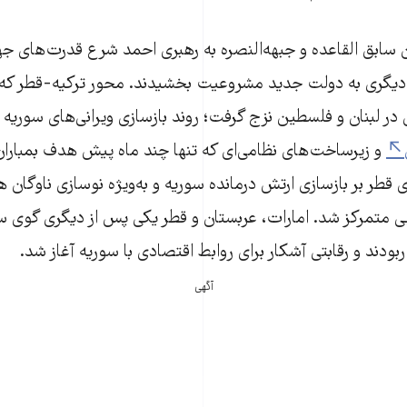
ن سابق القاعده و جبهه‌النصره به رهبری احمد شرع قدرت‌های جه
یگری به دولت جدید مشروعیت بخشیدند. محور ترکیه-قطر که
ن در لبنان و فلسطین نزج گرفت؛ روند بازسازی ویرانی‌های سوریه را
و زیرساخت‌های نظامی‌ای که تنها چند ماه پیش هدف بمباران‌
ی قطر بر بازسازی ارتش درمانده سوریه و به‌ویژه نوسازی ناوگان هو
ی متمرکز شد. امارات، عربستان و قطر یکی پس از دیگری گوی سب
ربودند و رقابتی آشکار برای روابط اقتصادی با سوریه آغاز شد.
آگهی