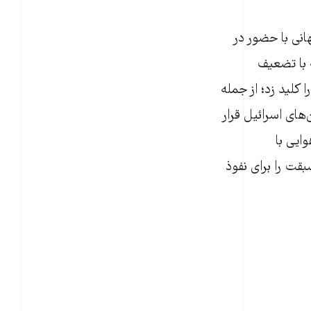
انی با حضور در
 با تضعیف
 کلید زد؛ از جمله
های اسرائیل قرار
ایی با
قت را برای نفوذ