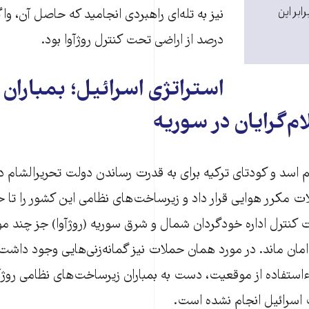
رابر این
درصد از اراضی تحت کنترل روژآوا بود.
استراتژی اسرائیل؛ بمباران
م‌گرایان در سوریه
 اسد و کودتای ترکیه برای به قدرت رساندن دولت تحریرالشام د
 مکرر هوایی قرار داد و زیرساخت‌های نظامی این کشور را تا حد
 کنترل اداره خودگردان شمال و شرق سوریه (روژآوا) جز چند مور
مان ماند. در مورد همان حملات نیز گمانه‌زنی‌هایی وجود داشت 
وءاستفاده از موقعیت، دست به بمباران زیرساخت‌های نظامی روژآو
 اسرائیل انجام نشده است.