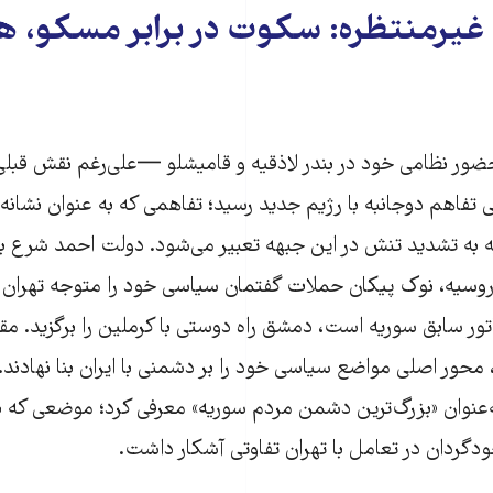
یرمنتظره: سکوت در برابر مسکو، ه
ضور نظامی خود در بندر لاذقیه و قامیشلو —علی‌رغم نقش قبلی
تفاهم دوجانبه با رژیم جدید رسید؛ تفاهمی که به عنوان نشانه‌ای
ه به تشدید تنش در این جبهه تعبیر می‌شود. دولت احمد شرع ب
 روسیه، نوک پیکان حملات گفتمان سیاسی خود را متوجه تهران ک
ور سابق سوریه است، دمشق راه دوستی با کرملین را برگزید. مقام
حور اصلی مواضع سیاسی خود را بر دشمنی با ایران بنا نهادند
 به‌عنوان «بزرگ‌ترین دشمن مردم سوریه» معرفی کرد؛ موضعی که ب
دگردان در تعامل با تهران تفاوتی آشکار داشت.