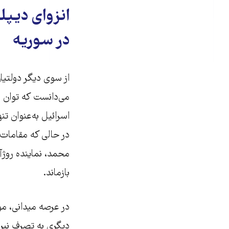
انزوای دیپ
در سوریه
از سوی دیگر دولتی
می‌دانست که توان مق
اسرائیل به‌عنوان تن
در حالی که مقامات 
محمد، نماینده روژآ
بازماند.
در عرصه میدانی، مو
دیگری به تصرف نیرو