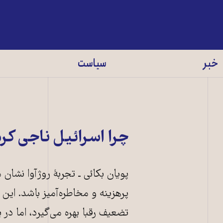
خبر
سیاست
چرا اسرائیل ناجی کرد
پویان بکائی ـ تجربهٔ روژآوا نشان 
پرهزینه و مخاطره‌آمیز باشد. این
تضعیف رقبا بهره می‌گیرد، اما در ب