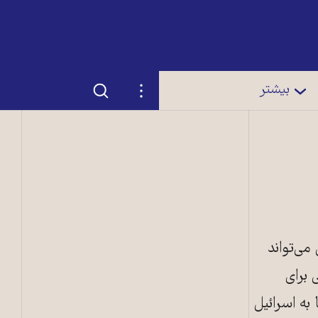
جستجو
تنظیمات
بیشتر
 می‌تواند
 برای
 به اسرائیل