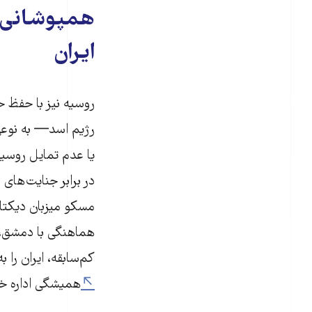
همپوشانی غ
ایران
روسیه نیز با حفظ ح
رژیم اسد— به نوعی 
یا عدم تمایل روسی
در برابر جنایت‌های
مسکو میزبان دیکتات
هماهنگی با دمشق، م
کم‌سابقه، ایران را
همیشگی اداره خو