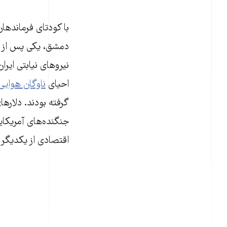
با کودتای فرماندها
دمشق، یکی پس از د
نیروهای نیابتی ایرا
احیای
ناوگان هوایی
گرفته بودند. دلارها
جنگنده‌های آمریکای
اقتصادی از یکدیگر ‌