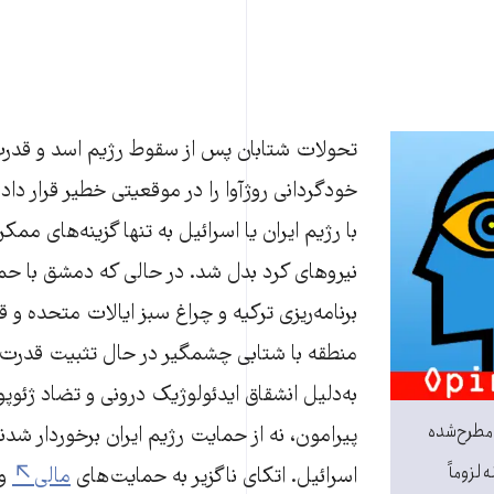
تحولات شتابان پس از سقوط رژیم اسد و قدر
خودگردانی روژآوا را در موقعیتی خطیر قرار داد
با رژیم ایران یا اسرائیل به تنها گزینه‌های ممک
نیروهای کرد بدل شد. در حالی که دمشق با حم
برنامه‌ریزی ترکیه و چراغ سبز ایالات متحده و
منطقه با شتابی چشمگیر در حال تثبیت قدرت 
به‌دلیل انشقاق ایدئولوژیک درونی و تضاد ژئوپو
 مطرح‌شده
پیرامون، نه از حمایت رژیم ایران برخوردار شدند
 لزوماً
اسرائیل. اتکای ناگزیر به حمایت‌های
مالی
و 