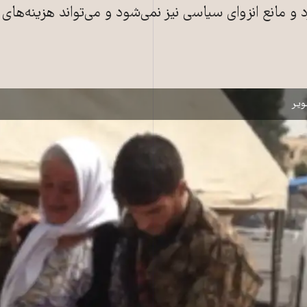
 و مانع انزوای سیاسی نیز نمی‌شود و می‌تواند هزینه‌های 
اتی، از فرماندهان یگان‌های مدافع شنگال، در مراسم بزرگداشت این شهید در مرز فیخ‌شاپورِ
یر