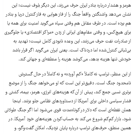
هرمز و هشدار درباره بنادر ایران حرف می‌زند، این دیگر بلوف نیست؛ این
نشان می‌دهد واشنگتن واقعاً جنگ را از فاز هوایی به فاز کنترل دریا و بنادر
هم برده است. در طرف مقابل هم وقتی سپاه می‌گوید امنیت برای همه یا
برای هیچ‌کس، و وقتی مقام‌های ایرانی از زدن «مراکز اقتصادی» یا جلوگیری
از صادرات نفت حرف می‌زنند، این وعده نابودی کامل نیست؛ تهدید به
بی‌ثباتی کنترل‌شده اما دردناک است. یعنی ایران می‌گوید اگر قرار باشد
خودش تنها هزینه بدهد، می‌کوشد هزینه را منطقه‌ای و جهانی کند.
از این منظر، ترامپ نه کاملاً «کم آورده» و نه کاملاً در حال گسترش
نامحدود جنگ است. دقیق‌تر این است که او می‌خواهد جنگ را از موضع
برتری نسبی جمع کند، پیش از آن‌که هزینه‌های انرژی، هرمز، بیمه، کشتی و
فشار سیاسی داخلی برای آمریکا از دستاوردهای نظامی جلو بزنند. اینجا
همان نقطه‌ای است که دلار در کوتاه‌مدت قوی می‌شود اما اگر جنگ طولانی
شود، بازار کم‌کم شروع می‌کند به حساب‌کردن هزینه‌های خودِ آمریکا. در
همین منطق، حرف‌های ترامپ درباره پایان نزدیک، امکان گفت‌وگو، و