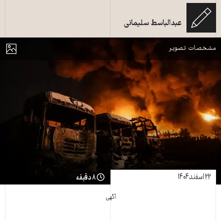
شهران در تهران، ایران، در ۸ مارس ۲۰۲۶ رخ داد و تانکرهای سوخت و وسایل نقلیه
عبدالباسط سلیمانی
متعدد در این منطقه غیرقابل استفاده شدند. عکس: Hassan Ghaedi/AFP
مایش
مشخصات تصویر
۲۲ اسفند ۱۴۰۴
۸ دقیقه
آگهی