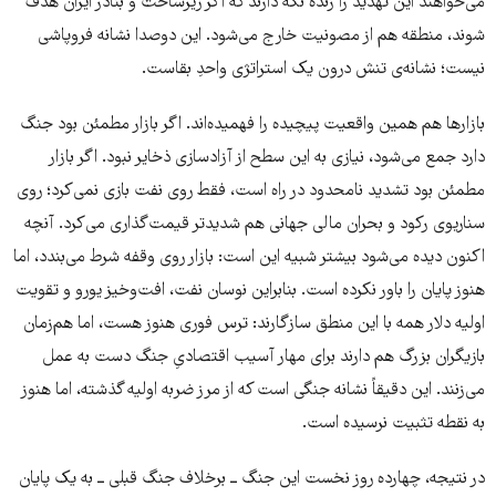
می‌خواهند این تهدید را زنده نگه دارند که اگر زیرساخت و بنادر ایران هدف
شوند، منطقه هم از مصونیت خارج می‌شود. این دوصدا نشانه فروپاشی
نیست؛ نشانه‌ی تنش درون یک استراتژی واحدِ بقاست.
بازارها هم همین واقعیت پیچیده را فهمیده‌اند. اگر بازار مطمئن بود جنگ
دارد جمع می‌شود، نیازی به این سطح از آزادسازی ذخایر نبود. اگر بازار
مطمئن بود تشدید نامحدود در راه است، فقط روی نفت بازی نمی‌کرد؛ روی
سناریوی رکود و بحران مالی جهانی هم شدیدتر قیمت‌گذاری می‌کرد. آنچه
اکنون دیده می‌شود بیشتر شبیه این است: بازار روی وقفه شرط می‌بندد، اما
هنوز پایان را باور نکرده است. بنابراین نوسان نفت، افت‌وخیز یورو و تقویت
اولیه دلار همه با این منطق سازگارند: ترس فوری هنوز هست، اما هم‌زمان
بازیگران بزرگ هم دارند برای مهار آسیب اقتصادیِ جنگ دست به عمل
می‌زنند. این دقیقاً نشانه جنگی است که از مرز ضربه اولیه گذشته، اما هنوز
به نقطه تثبیت نرسیده است.
در نتیجه، چهارده روز نخست این جنگ ــ برخلاف جنگ قبلی ــ به یک پایان