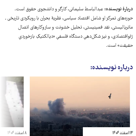
دربارهٔ نویسنده:
عبدالباسط سلیمانی، کارگر و دانشجوی حقوق است.
حوزه‌های تمرکز او شامل اقتصاد سیاسی، نظریهٔ بحران با رویکردی تاریخی ـ
ماتریالیستی، نقد فمینیستی، تحلیل خشونت و سازوکارهای اتصال
ژئواقتصادی، و نیز شکل‌دهیِ دستگاه فلسفیِ «دیالکتیکِ بازخوردیِ
حقیقت» است.
درباره نویسنده:
۱۳ اسفند ۱۴۰۴
۸ اسفند ۱۴۰۴