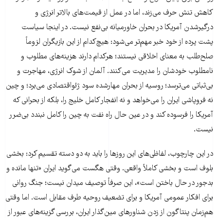
کاهش تنش حرف می‌زند، اما در عمل از قیمت‌های بالاتر انرژی و
درگیرشدن آمریکا در بحران خاورمیانه بی‌نفع نیست. در اینجا سیاست
پشت پرده از خود خبر مهم‌تر می‌شود: هیچ‌کدام از این بازیگران لزوماً
صلح‌طلب به معنای اخلاقی نیستند؛ هرکدام دارند هزینه‌های مطلوب و
نامطلوب خودشان را مدیریت می‌کنند. آلمان از شوک انرژی، مهاجرت و
بی‌ثباتی می‌ترسد؛ روسیه از بحران مهارشده سود ژئواقتصادی می‌برد؛ و چین
نه فروپاشی ایران را می‌خواهد و نه انفجار کامل خلیج را، بلکه از بحرانی که
آمریکا را فرسوده کند و در عین حال راه نفت به چین را کامل نبندد بی‌ضرر
نیست.
در این چارچوب، لفاظی‌های این روزها را باید به دو دسته تقسیم کرد: بخشی
بلوف است و بخشی کاملاً واقعی. وقتی هگست می‌گوید ایران «تنها مانده و
بدجور در حال باختن است»، این صرفاً توصیف میدان نیست؛ جنگ روانی
برای افکار عمومی آمریکا و برای تضعیف روحیه طرف مقابل است. اما وقتی
هم‌زمان پنتاگون از زدن شناورهای مین‌گذار ایران، بررسی گزینه‌های عبور از