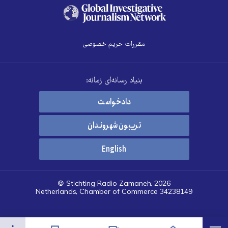
مقررات حریم خصوصی
بنیاد رسانه‌ای زمانه:
دادخواست
تریبون شهروندان
English
© Stichting Radio Zamaneh, 2026
Netherlands, Chamber of Commerce 34238149
هرست
تنظیمات