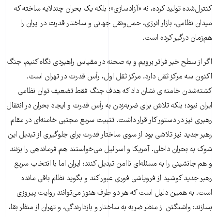
کنترل‌شده تولید کرده، نه «آزادسازی»؛ بلکه یک بحران چندلایه ساخته که
میدان نظامی، بازار انرژی، حمل‌ونقل جهانی و ساختار قدرت در ایران را
هم‌زمان درگیر کرده است.
اگر از سطح خبر فراتر برویم و به صحنه در مقیاس راهبردی نگاه کنیم، جنگ
اکنون سه مرکز ثقل دارد. مرکز ثقل اول، رأس قدرت در تهران است.
کشته‌شدن خامنه‌ای نشان داد که هدف جنگ فقط تضعیف توان نظامی
ایران نبود؛ بلکه تلاش برای ضربه‌زدن به رأس قدرت و ایجاد بحران در انتقال
رهبری نیز در دستور کار قرار داشت. تثبیت سریع مجتبی خامنه‌ای در مقام
رهبر جدید نیز تلاشی بود از سوی ساختار قدرت برای جلوگیری از تبدیل این
شوک به بحران داخلی. آمریکا و اسرائیل می‌خواستند هم فرماندهی را بزنند
و هم جانشینی را به مسئله‌ای ناامن تبدیل کنند؛ ایران اما با انتخاب سریع
رهبر جدید کوشید از فروپاشی فوری عبور کند و بگوید نظام باقی مانده
است. به همین دلیل است که هر دو طرف هنوز می‌توانند روایت پیروزی
بسازند: واشنگتن از منظر ضربه به ساختار و بازدارندگی، و تهران از منظر بقا،