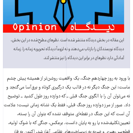
این مقاله در بخش دیدگاه منتشر شده است. نظرهای مطرح‌شده در این بخش،
دیدگاه نویسندگان را بازتاب می‌دهند و نه لزوماً دیدگاه تحریریه زمانه را. زمانه
آمادگی دارد نظرهای در برابر این دیدگاه را نیز منتشر کند.
با ورود به روز چهاردهم جنگ، یک واقعیت روشن‌تر از همیشه پیش چشم
ماست: این جنگ دیگر نه در قالب یک درگیری کوتاه و برق‌آسا می‌گنجد و
نه می‌توان آن را با الگوی جنگ قبلی ــ که دوازده روز طول کشید ــ توضیح
داد. عبور از مرز دوازده روز جنگ قبلی، فقط یک نشانه زمانی نیست؛ علامت
آن است که این جنگ در نقطه‌ای متوقف نشده که بتوان آن را بسته،
تعیین‌تکلیف‌شده یا رو به پایان دانست. برعکس، جنگی که با شوک اولیه،
قطع‌سر رهبری و ضربه به زیرساخت‌های نظامی آغاز شد، اکنون به فاز