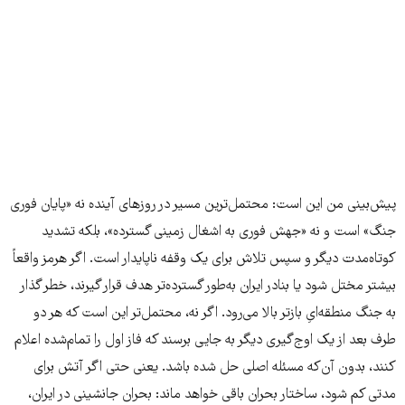
پیش‌بینی من این است: محتمل‌ترین مسیر در روزهای آینده نه «پایان فوری
جنگ» است و نه «جهش فوری به اشغال زمینی گسترده»، بلکه تشدید
کوتاه‌مدت دیگر و سپس تلاش برای یک وقفه ناپایدار است. اگر هرمز واقعاً
بیشتر مختل شود یا بنادر ایران به‌طور گسترده‌تر هدف قرار گیرند، خطر گذار
به جنگ منطقه‌ایِ بازتر بالا می‌رود. اگر نه، محتمل‌تر این است که هر دو
طرف بعد از یک اوج‌گیری دیگر به جایی برسند که فاز اول را تمام‌شده اعلام
کنند، بدون آن‌که مسئله اصلی حل شده باشد. یعنی حتی اگر آتش برای
مدتی کم شود، ساختار بحران باقی خواهد ماند: بحران جانشینی در ایران،