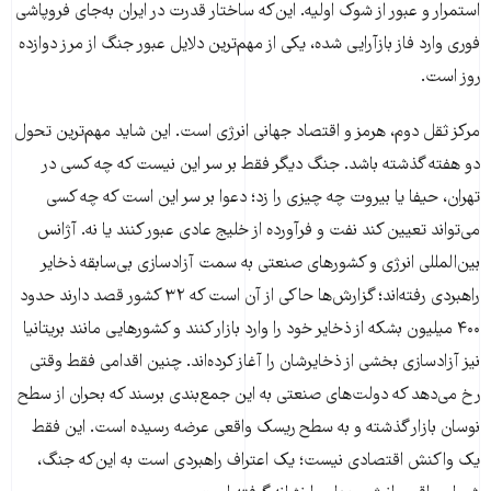
استمرار و عبور از شوک اولیه. این‌که ساختار قدرت در ایران به‌جای فروپاشی
فوری وارد فاز بازآرایی شده، یکی از مهم‌ترین دلایل عبور جنگ از مرز دوازده
روز است.
مرکز ثقل دوم، هرمز و اقتصاد جهانی انرژی است. این شاید مهم‌ترین تحول
دو هفته گذشته باشد. جنگ دیگر فقط بر سر این نیست که چه کسی در
تهران، حیفا یا بیروت چه چیزی را زد؛ دعوا بر سر این است که چه کسی
می‌تواند تعیین کند نفت و فرآورده از خلیج عادی عبور کنند یا نه. آژانس
بین‌المللی انرژی و کشورهای صنعتی به سمت آزادسازی بی‌سابقه ذخایر
راهبردی رفته‌اند؛ گزارش‌ها حاکی از آن است که ۳۲ کشور قصد دارند حدود
۴۰۰ میلیون بشکه از ذخایر خود را وارد بازار کنند و کشورهایی مانند بریتانیا
نیز آزادسازی بخشی از ذخایرشان را آغاز کرده‌اند. چنین اقدامی فقط وقتی
رخ می‌دهد که دولت‌های صنعتی به این جمع‌بندی برسند که بحران از سطح
نوسان بازار گذشته و به سطح ریسک واقعی عرضه رسیده است. این فقط
یک واکنش اقتصادی نیست؛ یک اعتراف راهبردی است به این‌که جنگ،