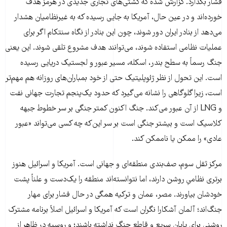
فشار بگذارد. گزارش شده که کشتی‌های تجاری جدیدی در هرمز هدف
خورده‌اند و در عین حال، آمریکا به جایی رسیده که به غیرنظامیان هشدار
می‌دهد از بنادر ایران دور شوند، چون این بنادر از نگاه سنتکام اگر برای
عملیات نظامی استفاده شوند، می‌توانند هدف مشروع تلقی شوند. این یعنی
جنگ رسماً به سطح بندر، اسکله، مسیر عبور و لجستیک دریایی رسیده
است. این تحول از نظر ژئوپلیتیک حتی از خود بمباران‌های روزانه هم مهم‌تر
است، زیرا گلوگاهی را نشانه می‌گیرد که حدود یک‌پنجم تجارت جهانی نفت
و LNG از آن عبور می‌کند. جنگ اکنون کمتر جنگی بر سر خطوط جبهه
کلاسیک است و بیشتر جنگی است بر سر این‌که چه کسی می‌تواند «عبور
عادی» را ممکن یا ناممکن کند.
مرکز ثقل سوم، صف‌بندی منطقه‌ای و جهانی است. آمریکا و اسرائیل هنوز
برتری نظامیِ روشن دارند، اما نتوانسته‌اند منطقه را یک‌دست و علناً پشت
خودشان بیاورند. مصر، عمان و ترکیه همگی در حال فشار برای مهار
جنگ‌اند؛ آلمان آشکارا نگران است که آمریکا و اسرائیل اصلاً برنامه مشترک
روشنی برای پایان سریع و قاطع جنگ نداشته باشند؛ و روسیه در ظاهر از