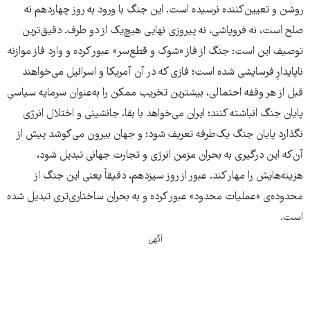
روشن و تعیین‌کننده نرسیده است. این جنگ با ورود به روز چهاردهم نه
صلح است، نه فروپاشی، نه پیروزی نهایی هیچ‌یک از دو طرف. دقیق‌ترین
توصیف این است: جنگ از فاز «شوک و قطع‌سر» عبور کرده و وارد فاز موازنه
ناپایدارِ فرسایشی شده است؛ فازی که در آن آمریکا و اسرائیل می‌خواهند
قبل از هر وقفه احتمالی، بیشترین تخریب ممکن را به‌عنوان سرمایه سیاسیِ
پایان جنگ انباشته کنند؛ ایران می‌خواهد با بقا، جانشینی و اختلال انرژی
نگذارد پایان جنگ یک‌طرفه تعریف شود؛ و جهان بیرون می‌کوشد پیش از
آن‌که این درگیری به بحران مزمن انرژی و تجارت جهانی تبدیل شود،
هزینه‌هایش را مهار کند. عبور از روز سیزدهم، دقیقاً یعنی این جنگ از
محدوده‌ی «عملیات محدود» عبور کرده و به بحران ساختاری‌تری تبدیل شده
است.
آگهی