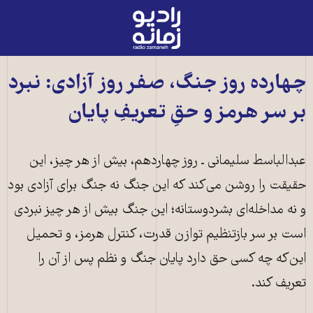
رادیو
زمانه
-
به
چهارده روز جنگ، صفر روز آزادی: نبرد
صفحه
بر سر هرمز و حقِ تعریفِ پایان
اصلی
عبدالباسط سلیمانی ـ روز چهاردهم، بیش از هر چیز، این
حقیقت را روشن می‌کند که این جنگ نه جنگ برای آزادی بود
و نه مداخله‌ای بشردوستانه؛ این جنگ بیش از هر چیز نبردی
است بر سر بازتنظیم توازن قدرت، کنترل هرمز، و تحمیل
این‌که چه کسی حق دارد پایان جنگ و نظم پس از آن را
تعریف کند.
تهران، ایران - ۸ مارس: پس از حملات آمریکا و اسرائیل، آتش‌سوزی در انبار نفت