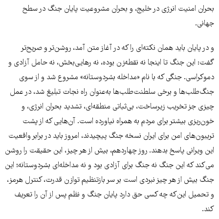
بحران امنیت انرژی در خلیج، و بحران مشروعیت پایان جنگ در سطح
جهانی.
و در پایان باید همان نکته‌ای را که در آغاز متن آمد، روشن‌تر و صریح‌تر
گفت: این جنگ تا اینجا نه نقطه‌زن بوده، نه رهایی‌بخش، نه حامل آزادی و
دموکراسی. جنگی که با نام «مداخله بشردوستانه» مشروع شد و از سوی
جنگ‌طلب‌ها و برخی سلطنت‌طلب‌ها به‌عنوان راه نجات تبلیغ شد، در عمل
چیزی جز تخریب زیرساخت، بی‌ثباتی منطقه‌ای، تشدید بحران انرژی، و
خون‌ریزی بیشتر برای مردم به همراه نیاورده است. آن‌هایی که از پشت
تریبون‌های امن برای ایران نسخه جنگ پیچیدند، امروز باید در برابر واقعیت
این ویرانی پاسخ بدهند. روز چهاردهم، بیش از هر چیز، این حقیقت را روشن
می‌کند که این جنگ نه جنگ برای آزادی بود و نه مداخله‌ای بشردوستانه؛ این
جنگ بیش از هر چیز نبردی است بر سر بازتنظیم توازن قدرت، کنترل هرمز،
و تحمیل این‌که چه کسی حق دارد پایان جنگ و نظم پس از آن را تعریف
کند.