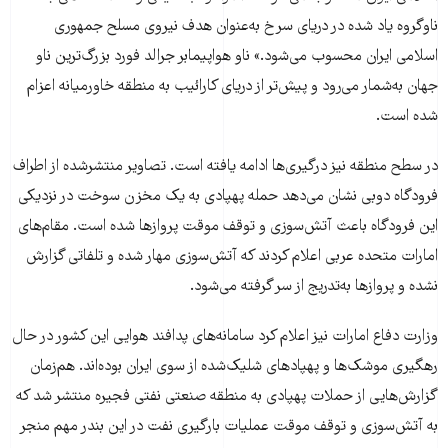
ناوگروه یاد شده در دریای سرخ به‌عنوان هدف نیروی مسلح جمهوری
اسلامی ایران محسوب می‌شود.» ناو هواپیمابر جرالد فورد بزرگ‌ترین ناو
جهان به‌شمار می‌رود و پیش‌تر از دریای کارائیب به منطقه خاورمیانه اعزام
شده است.
در سطح منطقه نیز درگیری‌ها ادامه یافته است. تصاویر منتشرشده از اطراف
فرودگاه دوبی نشان می‌دهد حمله پهپادی به یک مخزن سوخت در نزدیکی
این فرودگاه باعث آتش‌سوزی و توقف موقت پروازها شده است. مقام‌های
امارات متحده عربی اعلام کردند که آتش‌سوزی مهار شده و تلفاتی گزارش
نشده و پروازها به‌تدریج از سر گرفته می‌شود.
وزارت دفاع امارات نیز اعلام کرد سامانه‌های پدافند هوایی این کشور در حال
رهگیری موشک‌ها و پهپادهای شلیک‌شده از سوی ایران بوده‌اند. هم‌زمان
گزارش‌هایی از حملات پهپادی به منطقه صنعتی نفتی فجیره منتشر شد که
به آتش‌سوزی و توقف موقت عملیات بارگیری نفت در این بندر مهم منجر