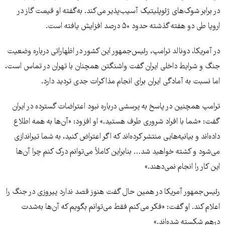
در برابر شوک‌های ژئوپلیتیک آسیب‌پذیر می‌کند. به‌گفته او قیمت گاز در
اروپا طی دو هفته گذشته حدود ۵۰ درصد افزایش یافته است.
در آمریکا، دونالد ترامپ، رئیس‌جمهور این کشور در اظهاراتی درباره وضعیت
جنگ و شرایط داخلی ایران گفت واشنگتن همچنان با تهران در تماس است،
اما نسبت به آمادگی ایران برای انجام مذاکرات جدی تردید دارد.
ترامپ همچنین در پاسخ به پرسشی درباره نبود اعتراضات گسترده در ایران
گفت: «شما با افراد شروری طرف هستید.» او افزود: «آن‌ها به همه اطلاع
داده‌اند و بیانیه‌هایی منتشر کرده‌اند که اگر اعتراض کنید، به شما تیراندازی
می‌شود و کشته خواهید شد… بنابراین کاملاً می‌توانم درک کنم چرا آن‌ها
این کار را انجام نمی‌دهند.»
رئیس‌جمهور آمریکا در همین حال گفت هنوز قصد ندارد پیروزی در جنگ را
اعلام کند. او گفت: «فکر می‌کنم فقط می‌توانم بگویم که آن‌ها به‌شدت
درهم شکسته شده‌اند.»