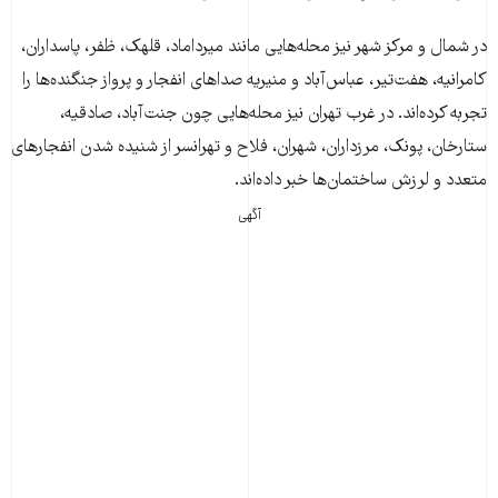
در شمال و مرکز شهر نیز محله‌هایی مانند میرداماد، قلهک، ظفر، پاسداران،
کامرانیه، هفت‌تیر، عباس‌آباد و منیریه صداهای انفجار و پرواز جنگنده‌ها را
تجربه کرده‌اند. در غرب تهران نیز محله‌هایی چون جنت‌آباد، صادقیه،
ستارخان، پونک، مرزداران، شهران، فلاح و تهرانسر از شنیده شدن انفجارهای
متعدد و لرزش ساختمان‌ها خبر داده‌اند.
آگهی