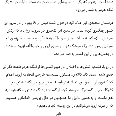
شده است؛ بندری که یکی از مسیرهای اصلی صادرات نفت امارات در نزدیکی
تنگه هرمز به شمار می‌رود.
عربستان سعودی نیز اعلام کرد در طول شب بیش از ۶۰ پهپاد را در شرق این
کشور رهگیری کرده است. در لبنان نیز انفجاری در بیروت رخ داد که ارتش
اسرائیل اعلام کرد زیرساخت‌های حزب‌الله هدف آن بوده است. هم‌زمان در
اسرائیل پس از شلیک موشک‌هایی از سوی ایران و حزب‌الله، آژیرهای هشدار
در بخش‌هایی از این کشور به صدا درآمد.
در اروپا، تشدید تنش‌ها و اختلال در عبور کشتی‌ها از تنگه هرمز باعث نگرانی
جدی شده است. کایا کالاس، مسئول سیاست خارجی اتحادیه اروپا، اعلام
کرد کشورهای عضو این اتحادیه درباره اقداماتی برای باز نگه داشتن این
گذرگاه حیاتی گفت‌وگو خواهند کرد. او گفت: «باز نگه داشتن تنگه هرمز به
نفع ماست و به همین دلیل ما همچنین در حال بررسی اقداماتی هستیم
که از طرف اروپا می‌توانیم در این زمینه انجام دهیم.»
آگهی