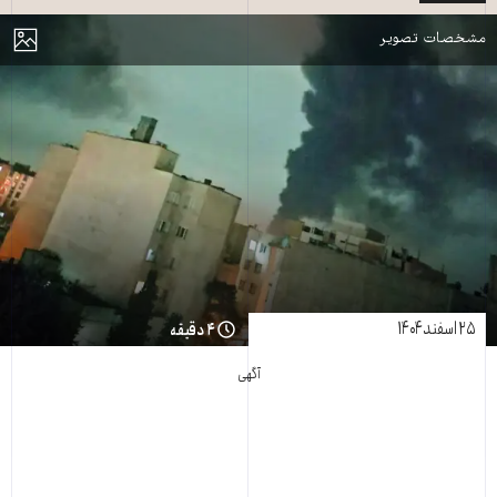
مایش
مشخصات تصویر
۲۵ اسفند ۱۴۰۴
۴ دقیقه
آگهی