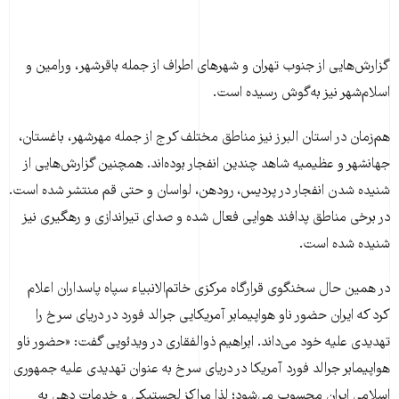
گزارش‌هایی از جنوب تهران و شهرهای اطراف از جمله باقرشهر، ورامین و
اسلام‌شهر نیز به‌گوش رسیده است.
هم‌زمان در استان البرز نیز مناطق مختلف کرج از جمله مهرشهر، باغستان،
جهانشهر و عظیمیه شاهد چندین انفجار بوده‌اند. همچنین گزارش‌هایی از
شنیده شدن انفجار در پردیس، رودهن، لواسان و حتی قم منتشر شده است.
در برخی مناطق پدافند هوایی فعال شده و صدای تیراندازی و رهگیری نیز
شنیده شده است.
در همین حال سخنگوی قرارگاه مرکزی خاتم‌الانبیاء سپاه پاسداران اعلام
کرد که ایران حضور ناو هواپیمابر آمریکایی جرالد فورد در دریای سرخ را
تهدیدی علیه خود می‌داند. ابراهیم ذوالفقاری در ویدئویی گفت: «حضور ناو
هواپیمابر جرالد فورد آمریکا در دریای سرخ به عنوان تهدیدی علیه جمهوری
اسلامی ایران محسوب می‌شود؛ لذا مراکز لجستیکی و خدمات دهی به