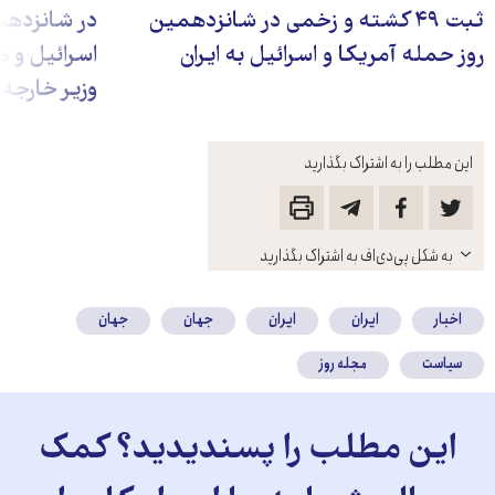
ثبت ۴۹ کشته و زخمی در شانزدهمین
در شانزدهم
روز حمله آمریکا و اسرائیل به ایران
اسرائیل و هم
وزیر خارجه ا
این مطلب را به اشتراک بگذارید
باز
به شکل پی‌دی‌اف به اشتراک بگذارید
کنید
اخبار
ایران
ایران
جهان
جهان
سیاست
مجله روز
این مطلب را پسندیدید؟ کمک