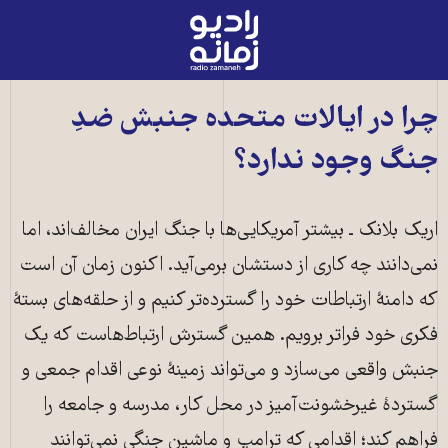
رادیو
زمانه
-
به
چرا در ایالات متحده جنبش ضدِ
صفحه
جنگ وجود ندارد؟
اصلی
اریک بلانک ـ بیشتر آمریکایی‌ها با جنگ ایران مخالف‌اند، اما
نمی‌دانند چه کاری از دستشان برمی‌آید. اکنون زمان آن است
که دامنهٔ ارتباطات خود را گسترده‌تر کنیم و از حلقه‌های بستهٔ
فکری خود فراتر برویم. همین گسترش ارتباط‌هاست که یک
جنبش واقعی می‌سازد و می‌تواند زمینهٔ نوعی اقدام جمعی و
گستردهٔ غیرخشونت‌آمیز در محل کار، مدرسه و جامعه را
فراهم کند؛ اقدامی که ترامپ و ماشین جنگی نمی‌توانند