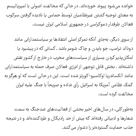
خوانده می‌شود پیوند خورده‌اند. در حالی که مخالفت اصولی با امپریالیسم
به معنای توجیه کشتن غیرنظامیان توسط حماس یا نادیده گرفتن سرکوب
فعالان طرفدار دموکراسی در جمهوری اسلامی ایران نیست.
از سوی دیگر، به‌جای آنکه تمرکز اصلی انتقادها بر سیاستمدارانی مانند
دونالد ترامپ، جو بایدن و چاک شومر باشد ـ کسانی که در پیشبرد یا
امکان‌پذیر کردن بسیاری از سیاست‌های مخرب در خارج از کشور نقش
داشته‌اند ـ بخش قابل توجهی از انرژی فعالان صرف حمله به سیاستمدارانی
مانند الکساندریا اوکاسیو-کورتز شده است. این در حالی است که او هرگز به
کمک نظامی آمریکا به اسرائیل رأی نداده و صریحاً با جنگ علیه ایران
مخالفت کرده است.
به‌طور کلی، در سال‌های اخیر بخشی از فعالیت‌های ضدجنگ به سمت
شعارها و ادبیاتی رفته‌اند که بیش از حد رادیکال و طردکننده‌اند و در نتیجه
جذب حمایت گسترده‌تر را دشوار می‌کنند.