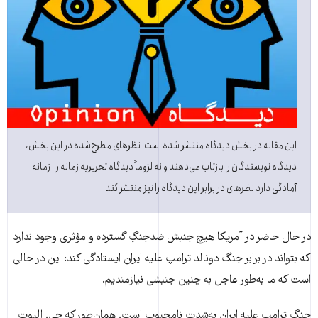
این مقاله در بخش دیدگاه منتشر شده است. نظرهای مطرح‌شده در این بخش،
دیدگاه نویسندگان را بازتاب می‌دهند و نه لزوماً دیدگاه تحریریه زمانه را. زمانه
آمادگی دارد نظرهای در برابر این دیدگاه را نیز منتشر کند.
در حال حاضر در آمریکا هیچ جنبش ضدجنگِ گسترده و مؤثری وجود ندارد
که بتواند در برابر جنگ دونالد ترامپ علیه ایران ایستادگی کند؛ این در حالی
است که ما به‌طور عاجل به چنین جنبشی نیازمندیم.
جنگ ترامپ علیه ایران به‌شدت نامحبوب است. همان‌طور که جی. الیوت