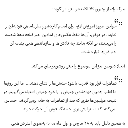
مارک راد، از رهبران SDS، به‌درستی می‌گوید:
جوانان امروز آموزش لازم برای انجام کار دشوارِ سازماندهی فردبه‌فرد را
ندارند. در عوض، آن‌ها فقط عکس‌های نمادین اعتراضات دههٔ شصت
را می‌بینند، بی‌آنکه بدانند چه تلاش‌ها و سازماندهی‌هایی پشت آن
اعتراض‌ها قرار داشت.
آنجلا دیویس نیز این موضوع را حتی روشن‌تر بیان می‌کند:
تظاهرات قرار بود قدرت بالقوهٔ جنبش‌ها را نشان دهند… اما این روزها
ما اغلب همین دیده‌شدن جنبش را با خودِ جنبش اشتباه می‌گیریم. در
نتیجه میلیون‌ها نفری که بعد از تظاهرات به خانه برمی‌گردند، احساس
نمی‌کنند که مسئولیتی برای ادامهٔ گسترش آن حرکت دارند.
به همین دلیل باید به ۲۸ مارس و اول ماه مه نه به‌عنوان اعتراض‌هایی