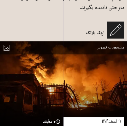
به‌راحتی نادیده بگیرند.
تهران، ایران - ۸ مارس: پس از حملات آمریکا و اسرائیل، آتش‌سوزی در انبار نفت
شهران در تهران، ایران، در ۸ مارس ۲۰۲۶ رخ داد و تانکرهای سوخت و وسایل نقلیه
اریک بلانک
متعدد در این منطقه غیرقابل استفاده شدند. Hassan Ghaed/AFP
مایش
مشخصات تصویر
۲۷ اسفند ۱۴۰۴
۱۰ دقیقه