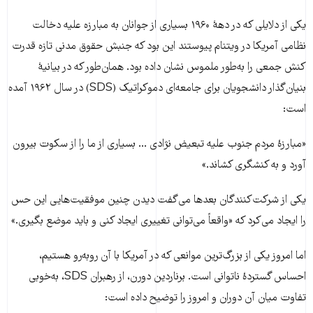
یکی از دلایلی که در دههٔ ۱۹۶۰ بسیاری از جوانان به مبارزه علیه دخالت
نظامی آمریکا در ویتنام پیوستند این بود که جنبش حقوق مدنی تازه قدرت
کنش جمعی را به‌طور ملموس نشان داده بود. همان‌طور که در بیانیهٔ
بنیان‌گذار دانشجویان برای جامعه‌ای دموکراتیک (SDS) در سال ۱۹۶۲ آمده
است:
«مبارزهٔ مردم جنوب علیه تبعیض نژادی ... بسیاری از ما را از سکوت بیرون
آورد و به کنشگری کشاند.»
یکی از شرکت‌کنندگان بعدها می‌گفت دیدن چنین موفقیت‌هایی این حس
را ایجاد می‌کرد که «واقعاً می‌توانی تغییری ایجاد کنی و باید موضع بگیری.»
اما امروز یکی از بزرگ‌ترین موانعی که در آمریکا با آن روبه‌رو هستیم،
احساس گستردهٔ ناتوانی است. برناردین دورن، از رهبران SDS، به‌خوبی
تفاوت میان آن دوران و امروز را توضیح داده است: