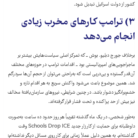
کشور از دولت اسرائیل تبدیل شود.
۳) ترامپ کارهای مخرب زیادی
انجام می‌دهد
برخلاف جورج دبلیو. بوش ــ که تمرکز اصلی سیاست‌هایش بیشتر بر
ماجراجویی‌های امپریالیستی بود ــ اقدامات ترامپ در حوزه‌های مختلف
آن‌قدر گسترده و پی‌درپی است که به‌راحتی می‌توان از حجم آن‌ها سردرگم
شد. همین موضوع باعث می‌شود واکنش سریع به هر اقدام تازه و
خشم‌برانگیز دشوار باشد. در چنین شرایطی، نیروهای سازمان‌یافتهٔ مخالف
نیز بیش از حد پراکنده و تحت فشار قرار گرفته‌اند.
به‌طور شخصی، در یک ماه گذشته تقریباً هر روز حدود ده ساعت به‌صورت
داوطلبانه برای حمایت از کارزار جدید Schools Drop ICE وقت
گذاشته‌ام. به همین دلیل عملاً زمانی برای کار روی مسائل دیگر نداشته‌ام؛