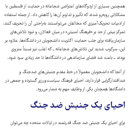
همچنین بسیاری از اردوگاه‌های اعتراضی شجاعانه در حمایت از فلسطین با
مشکلاتی روبه‌رو شدند که تأثیر و تداوم آن‌ها را کاهش داد. از جمله استفاده
از ادبیات تحریک‌آمیزی که مخالفان می‌توانستند به‌راحتی آن را تحریف کنند،
تمرکز بیش از حد بر «فرهنگ امنیتی» در میان فعالان، و نبود تلاش‌های
سازمان‌یافته برای جلب حمایت اکثریت دانشجویان در دانشگاه‌ها. علاوه بر
این، سرکوب شدید این تلاش‌های شجاعانه ــ که اغلب نیز نسبتاً منزوی
بودند ــ باعث شد فضای سازماندهی در دانشگاه‌ها تا حد زیادی سرد شود.
از آنجا که دانشجویان معمولاً در خط مقدم جنبش‌های ضدجنگ و
ضداقتدارگرایی قرار دارند، احیای فرهنگ سیاست‌ورزی گسترده و جمعی در
دانشگاه‌ها همچنان یکی از وظایف مهم به شمار می‌رود.
احیای یک جنبش ضد جنگ
برای احیای یک جنبش ضد جنگ قدرتمند در ایالات متحده چه می‌توان