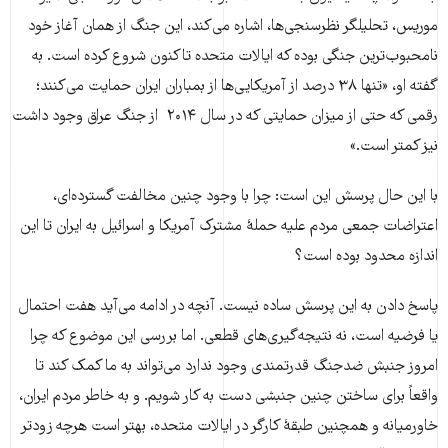
موریس، تحلیلگر نظرسنجی‌ها، اشاره می‌کند، این جنگ از همان آغاز خود
نامحبوب‌ترین جنگی بوده که ایالات متحده تاکنون شروع کرده است. به
گفته او، «تنها ۳۸ درصد از آمریکایی‌ها از بمباران ایران حمایت می‌کنند؛
رقمی که حتی از میزان حمایتی که در سال ۲۰۱۴ از جنگ عراق وجود داشت
نیز کمتر است.»
با این حال پرسش این است: چرا با وجود چنین مخالفت گسترده‌ای،
اعتراضات جمعی مردم علیه حملهٔ مشترک آمریکا و اسرائیل به ایران تا این
اندازه محدود بوده است؟
پاسخ دادن به این پرسش ساده نیست. آنچه در ادامه می‌آید هفت احتمال
یا فرضیه است، نه نتیجه‌گیری‌های قطعی. اما بررسی این موضوع که چرا
امروز جنبش ضدجنگ قدرتمندی وجود ندارد می‌تواند به ما کمک کند تا
واقعاً برای ساختن چنین جنبشی دست به کار شویم. و به خاطر مردم ایران،
خاورمیانه و همچنین طبقهٔ کارگر در ایالات متحده، بهتر است هرچه زودتر