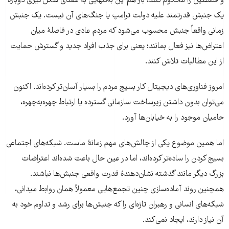
و فلسطین را محکوم کنند، باز هم این به‌تنهایی به معنای شکل‌گیری دوبارهٔ
یک جنبش قدرتمند علیه دولت ترامپ یا جنگ‌های آن نیست. یک جنبش
زمانی واقعاً جنبش محسوب می‌شود که مردم عادی در فاصلهٔ میان
اعتراض‌ها نیز فعال بمانند؛ یعنی برای جذب افراد جدید و گسترش حمایت
از این مطالبات تلاش کنند.
امروز فناوری‌های دیجیتال کار بسیج مردم را بسیار آسان‌تر کرده‌اند. اکنون
می‌توان بدون داشتن زیرساخت سازمانی گسترده یا ارتباط چهره‌به‌چهره،
حامیان موجود را به خیابان‌ها آورد.
اما همین موضوع یکی از چالش‌های مهم زمانهٔ ماست. شبکه‌های اجتماعی
بسیج کردن را ساده‌تر کرده‌اند، اما در عین حال باعث شده‌اند اعتراضات
بزرگ دیگر مانند گذشته نشان‌دهندهٔ قدرت واقعی جنبش‌ها نباشند.
همچنین روند آماده‌سازی چنین تجمع‌هایی معمولاً همان روابط میدانی،
شبکه‌های انسانی و رهبران تازه‌ای را که جنبش‌ها برای رشد و تداوم خود به
آن نیاز دارند، ایجاد نمی‌کند.