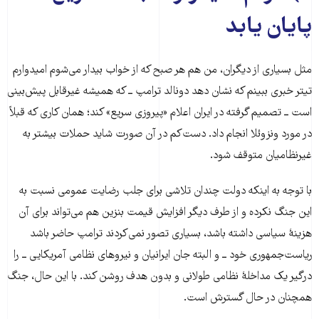
پایان یابد
مثل بسیاری از دیگران، من هم هر صبح که از خواب بیدار می‌شوم امیدوارم
تیتر خبری ببینم که نشان دهد دونالد ترامپ ــ که همیشه غیرقابل پیش‌بینی
است ــ تصمیم گرفته در ایران اعلام «پیروزی سریع» کند؛ همان کاری که قبلاً
در مورد ونزوئلا انجام داد. دست‌کم در آن صورت شاید حملات بیشتر به
غیرنظامیان متوقف شود.
با توجه به اینکه دولت چندان تلاشی برای جلب رضایت عمومی نسبت به
این جنگ نکرده و از طرف دیگر افزایش قیمت بنزین هم می‌تواند برای آن
هزینهٔ سیاسی داشته باشد، بسیاری تصور نمی‌کردند ترامپ حاضر باشد
ریاست‌جمهوری خود ــ و البته جان ایرانیان و نیروهای نظامی آمریکایی ــ را
درگیر یک مداخلهٔ نظامی طولانی و بدون هدف روشن کند. با این حال، جنگ
همچنان در حال گسترش است.