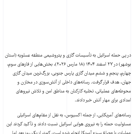
در پی حمله اسرائیل به تأسیسات گازی و پتروشیمی منطقه عسلویه (استان
بوشهر) در ۲۷ اسفند ۱۴۰۴ (۱۸ مارس ۲۰۲۶)، بخش‌هایی از فازهای سوم،
چهارم، پنجم و ششم میدان گازی پارس جنوبی، بزرگ‌ترین میدان گازی
جهان، هدف قرار گرفت. رسانه‌های داخلی از آتش‌سوزی در مخازن و
محوطه‌های عملیاتی، تخلیه کارکنان به مناطق امن و تلاش نیروهای
امدادی برای مهار آتش خبر دادند.
رسانه‌های آمریکایی، از جمله اکسیوس، به نقل از مقام‌های اسرائیلی
مسئولیت حمله را به نیروی هوایی اسرائیل نسبت دادند و تأکید کردند این
عملیات با «چراغ سبز» آمریکا انجام شده است. کمتر از یک روز بعد اما