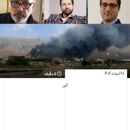
۲۸ اسفند ۱۴۰۴
۵ دقیقه
آگهی