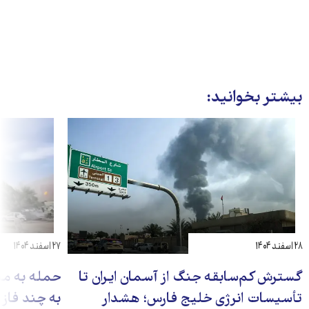
بیشتر بخوانید:
۲۸ اسفند ۱۴۰۴
۲۷ اسفند ۱۴۰۴
گسترش کم‌سابقه جنگ از آسمان ایران تا
حمله به می
تأسیسات انرژی خلیج فارس؛ هشدار
به چند فاز