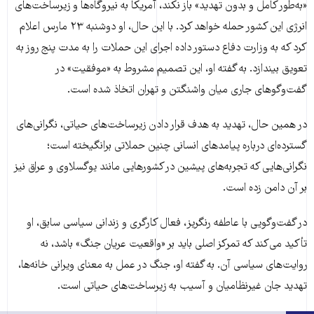
«به‌طور کامل و بدون تهدید» باز نکند، آمریکا به نیروگاه‌ها و زیرساخت‌های
انرژی این کشور حمله خواهد کرد. با این حال، او دوشنبه ۲۳ مارس اعلام
کرد که به وزارت دفاع دستور داده اجرای این حملات را به مدت پنج روز به
تعویق بیندازد. به گفته او، این تصمیم مشروط به «موفقیت» در
گفت‌وگوهای جاری میان واشنگتن و تهران اتخاذ شده است.
در همین حال، تهدید به هدف قرار دادن زیرساخت‌های حیاتی، نگرانی‌های
گسترده‌ای درباره پیامدهای انسانی چنین حملاتی برانگیخته است؛
نگرانی‌هایی که تجربه‌های پیشین در کشورهایی مانند یوگسلاوی و عراق نیز
بر آن دامن زده است.
در گفت‌وگویی با عاطفه رنگریز، فعال کارگری و زندانی سیاسی سابق، او
تأکید می‌کند که تمرکز اصلی باید بر «واقعیت عریان جنگ» باشد، نه
روایت‌های سیاسی آن. به گفته او، جنگ در عمل به معنای ویرانی خانه‌ها،
تهدید جان غیرنظامیان و آسیب به زیرساخت‌های حیاتی است.