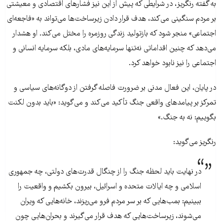
به گفته رنگریز، در شرایطی که پیش از این نیز فشارهای اقتصادی و معیشتی
بر مردم سنگینی می‌کند، هدف قرار دادن زیرساخت‌ها می‌تواند به «فاجعه‌ای
اجتماعی» منجر شود که بازتولید زندگی روزمره را مختل می‌کند. او هشدار
می‌دهد که چنین اقداماتی نه‌تنها سرمایه‌های مادی، بلکه سرمایه انسانی و
اجتماعی را نیز نابود خواهد کرد.
در پایان، این فعال مدنی بر ضرورت فاصله گرفتن از دوگانه‌های سیاسی و
تمرکز بر پیامدهای واقعی جنگ تأکید می‌کند و می‌گوید: «باید بدون لکنت
بگوییم: نه به جنگ.»
رنگریز می‌گوید:
در نهایت باید لحظه جنگ را از چنگال قدرت‌های دولتی، چه جمهوری
اسلامی و چه ایالات متحده و اسرائیل، بیرون بکشیم و واقعیت را
ببینیم: بمب‌هایی که بر سر مردم فرو می‌ریزند، خانه‌هایی که ویران
می‌شوند، زیرساخت‌هایی که هدف قرار می‌گیرند و بحران‌هایی چون