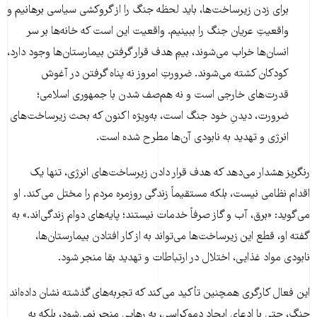
برای زدن زیرساخت‌ها، باید لحظه جنگ را از گروکشی سیاسی برهانیم و
واقعیتِ عریان جنگ را ببینیم. واقعیت این است که خانه‌ها بر سر
انسان‌ها خراب می‌شوند، بیمِ هدف قرار گرفتن بیمارستان‌ها وجود دارد،
کودکان کشته می‌شوند. ضرورتِ امروز نه پناه گرفتن در آغوش
قدرت‌های خارجی است و نه هم‌صف شدن با جمهوری اسلامی؛
ضرورت، دیدنِ خود جنگ است، به‌ویژه اکنون که بحث زیرساخت‌های
انرژی و تهدید به نابودی آن‌ها مطرح شده است.
رنگریز هشدار می‌دهد که هدف قرار دادن زیرساخت‌های انرژی، تنها یک
اقدام نظامی نیست، بلکه مستقیماً زندگی روزمره مردم را مختل می‌کند. او
می‌گوید: «برق، آب و گاز صرفاً خدمات نیستند؛ پایه‌های دوام زندگی‌اند.» به
گفته او، قطع این زیرساخت‌ها می‌تواند به از کار افتادن بیمارستان‌ها،
نابودی مواد غذایی، اختلال در ارتباطات و تهدید بقا منجر شود.
این فعال کارگری همچنین تأکید می‌کند که تجربه‌های گذشته نشان داده‌اند
جنگ، حتی با ادعای ایجاد دموکراسی، به رهایی منجر نمی‌شود، بلکه به