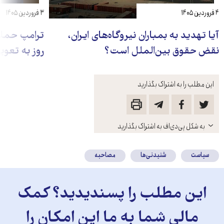
۴ فروردین ۱۴۰۵
۳ فروردین ۱۴۰۵
آیا تهدید به بمباران نیروگاه‌های ایران،
ترامپ حملات
نقض حقوق بین‌الملل است؟
روز به تعوی
این مطلب را به اشتراک بگذارید
باز
به شکل پی‌دی‌اف به اشتراک بگذارید
کنید
سیاست
شنیدنی‌ها
مصاحبه
این مطلب را پسندیدید؟ کمک
مالی شما به ما این امکان را