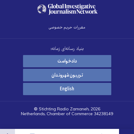
مقررات حریم خصوصی
بنیاد رسانه‌ای زمانه:
دادخواست
تریبون شهروندان
English
© Stichting Radio Zamaneh, 2026
Netherlands, Chamber of Commerce 34238149
هرست
تنظیمات