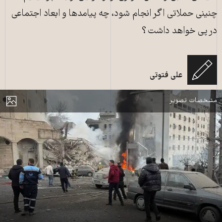
چنینی حملاتی اگر انجام شود، چه پیامدها و ابعاد اجتماعی
در پی خواهد داشت؟
حمله هوایی به ساختمانی در خیابان زرافشان تهران ـ دوشنبه ۲۵ اسفند ۱۴۰۴ ـ
علی فتوتی
عکس از «وحیدآنلاین»
مایش
مشخصات تصویر