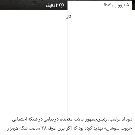
۵ فروردین ۱۴۰۵
۳ دقیقه
آگهی
دونالد ترامپ، رئیس‌جمهور ایالات متحده، در پیامی در شبکه اجتماعی
«تروث سوشال» تهدید کرده بود که اگر ایران ظرف ۴۸ ساعت تنگه هرمز را