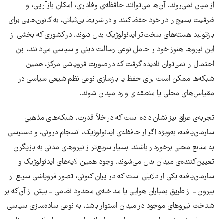
از میان نمی‌روند. آن‌ها می‌توانند حافظه‌ی وفاداری، امکان بازآرایی، و
ظرفیت بسیج را در خود حفظ کنند و در شرایط بی‌ثباتی، به کانون‌هایی برای
بازتولید هسته‌های سخت‌تر ایدئولوژیک بدل شوند. در کشوری که بخشی از
این نیروها هنوز خود را حامل نوعی رسالت دینی و سیاسی می‌دانند، این
احتمال را نمی‌توان نادیده گرفت که در صورت فروپاشی مرکز، همین
شبکه‌ها ممکن است برای حفظ یا بازسازی نوعی نظم شیعی سیاسی در
مقیاس‌های محلی یا منطقه‌ای وارد میدان شوند.
تجربه‌ی عراق نیز نشان داده است که در خلأ قدرت، شبکه‌های مذهبیِ
سازمان‌یافته، به‌ویژه اگر از حافظه‌ی ایدئولوژیک، انسجام درونی، و دسترسی
به منابع محلی برخوردار باشند، بسیار سریع‌تر از نیروهای مدنی به بازیگران
تعیین‌کننده‌ی میدان بدل می‌شوند. وجود همین لایه‌های ایدئولوژیک و
سازمان‌یافته یکی از دلایلی است که در ایران کنونی، تصور فروپاشی سریع از
بیرون ــ از طریق بمباران هوایی یا مداخله‌ی محدود نظامی ــ بیش از آن‌که بر
شناخت نیروهای موجود در میدان استوار باشد، به نوعی ساده‌سازی سیاسی