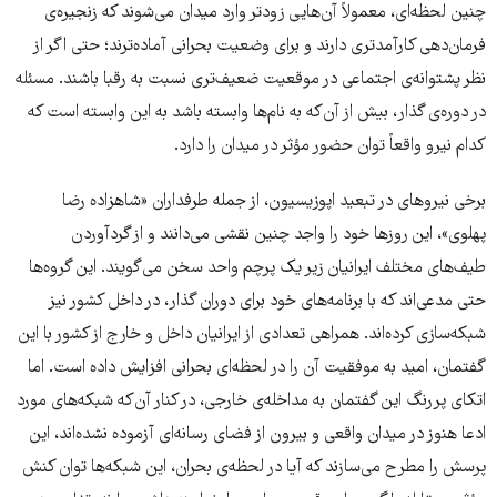
چنین لحظه‌ای، معمولاً آن‌هایی زودتر وارد میدان می‌شوند که زنجیره‌ی
فرمان‌دهی کارآمدتری دارند و برای وضعیت بحرانی آماده‌ترند؛ حتی اگر از
نظر پشتوانه‌ی اجتماعی در موقعیت ضعیف‌تری نسبت به رقبا باشند. مسئله
در دوره‌ی گذار، بیش از آن‌که به نام‌ها وابسته باشد به این وابسته است که
کدام نیرو واقعاً توان حضور مؤثر در میدان را دارد.
برخی نیروهای در تبعید اپوزیسیون، از جمله طرفداران «شاهزاده رضا
پهلوی»، این روزها خود را واجد چنین نقشی می‌دانند و از گردآوردن
طیف‌های مختلف ایرانیان زیر یک پرچم واحد سخن می‌گویند. این گروه‌ها
حتی مدعی‌اند که با برنامه‌های خود برای دوران گذار، در داخل کشور نیز
شبکه‌سازی کرده‌اند. همراهی تعدادی از ایرانیان داخل و خارج از کشور با این
گفتمان، امید به موفقیت آن را در لحظه‌ای بحرانی افزایش داده است. اما
اتکای پررنگ این گفتمان به مداخله‌ی خارجی، در کنار آن‌که شبکه‌های مورد
ادعا هنوز در میدان واقعی و بیرون از فضای رسانه‌ای آزموده نشده‌اند، این
پرسش را مطرح می‌سازند که آیا در لحظه‌ی بحران، این شبکه‌ها توان کنش