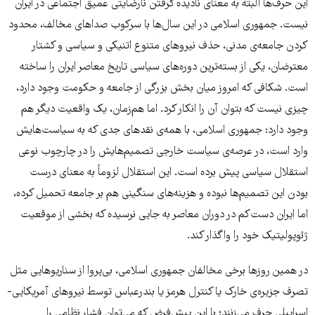
این حرف‌ها البته به معنای نادیده گرفتن نارضایتی عمیق اجتماعی در ایران
نیست. جمهوری اسلامی در این سال‌ها با سرکوب صداهای مخالف، محدود
کردن جامعه‌ی مدنی، حذف نیروهای متنوع اتنیکی و سیاسی و کشتار
معترضان، یکی از بسته‌ترین دوره‌های سیاسی تاریخ معاصر ایران را ساخته
است. شکافی که امروز میان بخش بزرگی از جامعه و حکومت وجود دارد،
چیزی نیست که بتوان آن را انکار کرد. اما هم‌زمان، یک واقعیت دیگر هم
وجود دارد: جمهوری اسلامی، با همه‌ی نقدهای جدی که به سیاست‌هایش
وارد است، در عرصه‌ی سیاست خارجی تصمیم‌هایش را در چارچوب نوعی
استقلال سیاسی پیش برده است. این استقلال لزوماً به معنای درست
بودن این تصمیم‌ها نبوده و هزینه‌های سنگینی هم بر جامعه تحمیل کرده،
اما ایران دست‌کم در دوران معاصر به جایی نرسیده که بخشی از موقعیت
ژئوپولیتیک خود را واگذار کند.
در همین روزها برخی مخالفان جمهوری اسلامی، بی‌پروا از سناریوهایی مثل
تصرف جزیره‌ی خارک یا کنترل هرمز یا بندرعباس توسط نیروهای آمریکایی-
اسراییلی حرف می‌زنند؛ با این پیش‌فرض که می‌توان فشار نظامی را