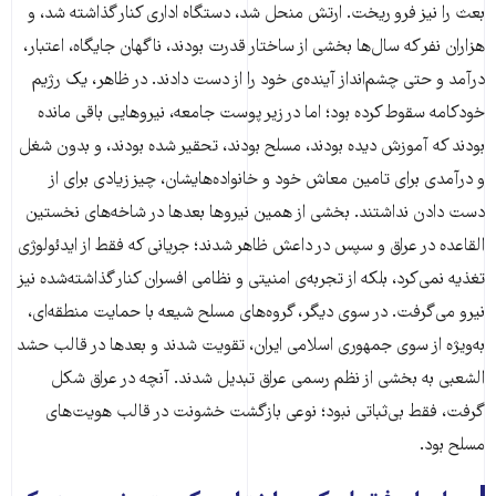
بعث را نیز فرو ریخت. ارتش منحل شد، دستگاه اداری کنار گذاشته شد، و
هزاران نفر که سال‌ها بخشی از ساختار قدرت بودند، ناگهان جایگاه، اعتبار،
درآمد و حتی چشم‌انداز آینده‌ی خود را از دست دادند. در ظاهر، یک رژیم
خودکامه سقوط کرده بود؛ اما در زیر پوست جامعه، نیروهایی باقی مانده
بودند که آموزش دیده بودند، مسلح بودند، تحقیر شده بودند، و بدون شغل
و درآمدی برای تامین معاش خود و خانواده‌هایشان، چیز زیادی برای از
دست دادن نداشتند. بخشی از همین نیروها بعدها در شاخه‌های نخستین
القاعده در عراق و سپس در داعش ظاهر شدند؛ جریانی که فقط از ایدئولوژی
تغذیه نمی‌کرد، بلکه از تجربه‌ی امنیتی و نظامی افسران کنار گذاشته‌شده نیز
نیرو می‌گرفت. در سوی دیگر، گروه‌های مسلح شیعه با حمایت منطقه‌ای،
به‌ویژه از سوی جمهوری اسلامی ایران، تقویت شدند و بعدها در قالب حشد
الشعبی به بخشی از نظم رسمی عراق تبدیل شدند. آنچه در عراق شکل
گرفت، فقط بی‌ثباتی نبود؛ نوعی بازگشت خشونت در قالب هویت‌های
مسلح بود.