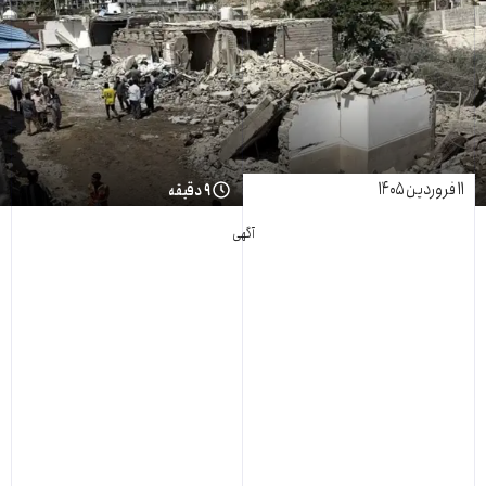
۱۱ فروردین ۱۴۰۵
۹ دقیقه
آگهی