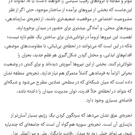
مؤثر و مقابله با گروه‌های رقیب سیاسی را خواهند داشت یا نه. تفاوت در
این‌جاست که بخشی از نیروهای برآمده از ساختار موجود، حتی اگر از نظر
مشروعیت اجتماعی در موقعیت ضعیف‌تری باشند، از تجربه‌ی سازماندهی،
پیوندهای محلی، و آمادگی بیشتری برای حضور در میدان برخوردارند.
اهمیت این نیروها لزوماً در توانایی‌شان برای ساختن یک نظم تازه نیست؛
بلکه در این است که می‌توانند در لحظه‌ی بی‌ثباتی، با مقاومت‌های موضعی،
اقدام‌های ایذایی، و مختل کردن شکل‌گیری هر نظم جدید، بحران را
طولانی‌تر کنند. بخشی از این نیروها آموزش دیده‌اند و برای کنش در وضعیت
بحرانی الزاماً به فرماندهی کاملاً متمرکز هم نیاز ندارند. تجربه‌ی منطقه نشان
داده است که میان شبکه‌ای که در سطحی نمادین مطرح می‌شود و شبکه‌ای
که بتواند در لحظه‌ی خلأ قدرت، توان مدیریت میدان را داشته باشد،
فاصله‌ی بسیاری وجود دارد.
تجربه‌ی عراق نشان می‌دهد که سرنگون کردن یک رژیم، بسیار آسان‌تر از
بازسازی آن است. تجربه‌ی سوریه هم گواه آن است که جامعه‌ای که چندپاره
شود، می‌تواند خیلی زود به میدان رقابت بازیگران ملی و بین‌المللی بدل