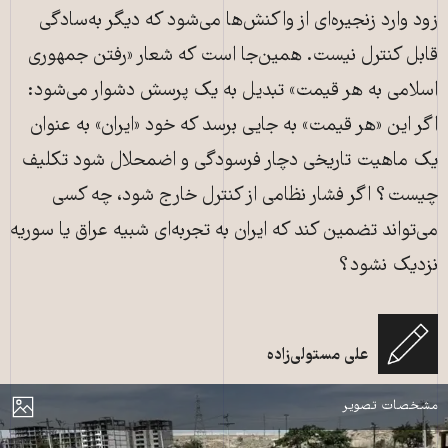
زود وارد زنجیره‌ای از واکنش‌ها می‌شود که دیگر به‌سادگی
قابل کنترل نیست. همین‌جا است که شعار «رفتن جمهوری
اسلامی به هر قیمت» تبدیل به یک پرسش دشوار می‌شود:
اگر این «هر قیمت» به جایی برسد که خود «ایران» به عنوان
یک ماهیت تاریخی دچار فرسودگی و اضمحلال شود تکلیف
چیست؟ اگر فشار نظامی از کنترل خارج شود، چه کسی
می‌تواند تضمین کند که ایران به تجربه‌ای شبیه عراق یا سوریه
نزدیک نشود؟
حمله هوایی به منطقه مسکونی «دوهزار» بندرعباس ۱۰فروردین ۱۴۰۵ ـ منبع: عصر
علی مستولی‌زاده
ایران
مایش
مشخصات تصویر