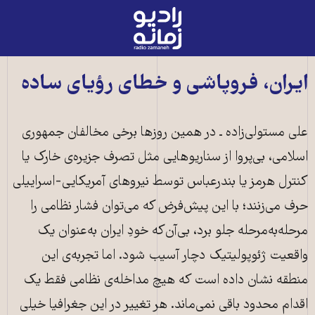
رادیو
زمانه
-
به
ایران، فروپاشی و خطای رؤیای ساده
صفحه
اصلی
علی مستولی‌زاده ـ در همین روزها برخی مخالفان جمهوری
اسلامی، بی‌پروا از سناریوهایی مثل تصرف جزیره‌ی خارک یا
کنترل هرمز یا بندرعباس توسط نیروهای آمریکایی-اسراییلی
حرف می‌زنند؛ با این پیش‌فرض که می‌توان فشار نظامی را
مرحله‌به‌مرحله جلو برد، بی‌آن‌که خودِ ایران به‌عنوان یک
واقعیت ژئوپولیتیک دچار آسیب شود. اما تجربه‌ی این
منطقه نشان داده است که هیچ مداخله‌ی نظامی فقط یک
اقدام محدود باقی نمی‌ماند. هر تغییر در این جغرافیا خیلی