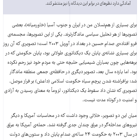
آمادگی دارد نظرهای در برابر این دیدگاه را نیز منتشر کند.
برای بسیاری از هم‌نسلان من در ایران و جنوب آسیا (خاورمیانه)، بعضی
تصویرها از هر تحلیل سیاسی ماندگارترند. یکی از این تصویرها، مجسمه‌ی
فرو افتاده‌ی صدام حسین در بغداد در آوریل ۲۰۰۳ است؛ تصویری که آن روز
برای بسیاری نشانه‌ی پایان یک دیکتاتوری طولانی بود، پایان حکومتی که در
برهه‌هایی چون بمباران شیمیایی حلبچه حتی به مردم خود نیز رحم نکرده
بود. اما یازده سال بعد، تصویر دیگری در حافظه‌ی جمعی منطقه ماندگار
شد: برافراشته شدن پرچم سیاه حکومت اسلامی (داعش) بر فراز موصل.
تصویری که نشان داد سقوط یک دیکتاتور، لزوماً به معنای رسیدن به آزادی
و امنیت در کوتاه مدت نیست.
میان این دو تصویر، خلائی وجود داشت که در محاسبات آمریکا و دیگر
نیروهای مداخله‌گر در عراق چندان جدی گرفته نشد. حمله‌ی آمریکا به عراق
در سال ۲۰۰۳ به حکومت ۲۴ ساله‌ی صدام پایان داد و ستون‌های دولت