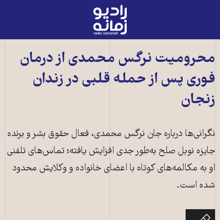
رادیو
زمانه
-
به
محرومیت نرگس محمدی از درمان
صفحه
فوری پس از حمله قلبی در زندان
اصلی
زنجان
نگرانی‌ها درباره جان نرگس محمدی، فعال حقوق بشر و برنده
جایزه نوبل صلح به‌طور جدی افزایش یافته؛ تماس‌های تلفنی
او به مکالمه‌های کوتاه با اعضای خانواده و وکلایش محدود
شده است.
نرگس محمدی، فعال حقوق بشر و حقوق زنان، برنده جایزه نوبل صلح ـ عکس از