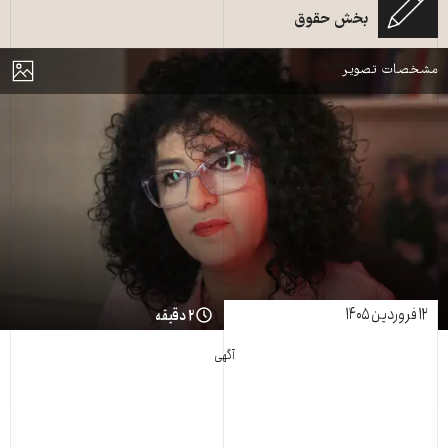
بخش حقوق
خبرگزاری فرانسه
مایش
مشخصات تصویر
۱۲ فروردین ۱۴۰۵
۲ دقیقه
آگهی