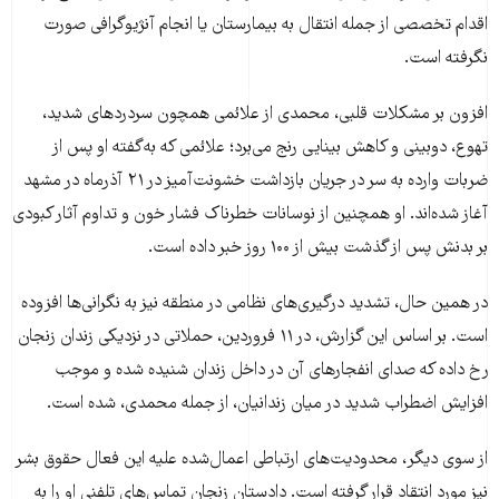
اقدام تخصصی از جمله انتقال به بیمارستان یا انجام آنژیوگرافی صورت
نگرفته است.
افزون بر مشکلات قلبی، محمدی از علائمی همچون سردردهای شدید،
تهوع، دوبینی و کاهش بینایی رنج می‌برد؛ علائمی که به‌گفته او پس از
ضربات وارده به سر در جریان بازداشت خشونت‌آمیز در ۲۱ آذرماه در مشهد
آغاز شده‌اند. او همچنین از نوسانات خطرناک فشار خون و تداوم آثار کبودی
بر بدنش پس از گذشت بیش از ۱۰۰ روز خبر داده است.
در همین حال، تشدید درگیری‌های نظامی در منطقه نیز به نگرانی‌ها افزوده
است. بر اساس این گزارش، در ۱۱ فروردین، حملاتی در نزدیکی زندان زنجان
رخ داده که صدای انفجارهای آن در داخل زندان شنیده شده و موجب
افزایش اضطراب شدید در میان زندانیان، از جمله محمدی، شده است.
از سوی دیگر، محدودیت‌های ارتباطی اعمال‌شده علیه این فعال حقوق بشر
نیز مورد انتقاد قرار گرفته است. دادستان زنجان تماس‌های تلفنی او را به