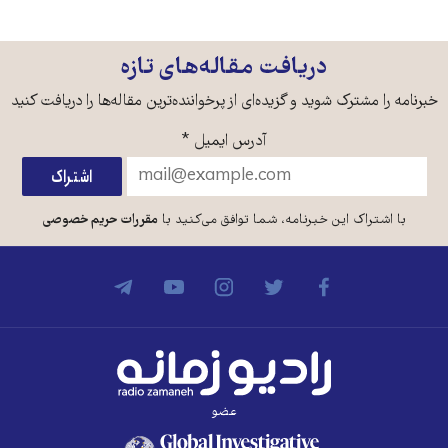
دریافت مقاله‌های تازه
خبرنامه را مشترک شوید و گزیده‌ای از پرخواننده‌ترین مقاله‌ها را دریافت کنید
آدرس ایمیل
*
با اشتراک این خبرنامه، شما توافق می‌کنید با
مقررات حریم خصوصی
عضو