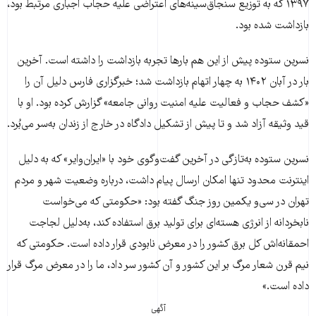
۱۳۹۷ که به توزیع سنجاق‌سینه‌های اعتراضی علیه حجاب اجباری مرتبط بود،
بازداشت شده بود.
نسرین ستوده پیش از این هم بارها تجربه بازداشت را داشته است. آخرین
بار در آبان ۱۴۰۲ به چهار اتهام بازداشت شد؛ خبرگزاری فارس دلیل آن را
«کشف حجاب و فعالیت علیه امنیت روانی جامعه» گزارش کرده بود. او با
قید وثیقه آزاد شد و تا پیش از تشکیل دادگاه در خارج از زندان به‌سر می‌بُرد.
نسرین ستوده به‌تازگی در آخرین گفت‌وگوی خود با «ایران‌وایر» که به دلیل
اینترنت محدود تنها امکان ارسال پیام داشت، درباره وضعیت شهر و مردم
تهران در سی‌و یکمین روز جنگ گفته بود: «حکومتی که می‌خواست
نابخردانه از انرژی هسته‌ای برای تولید برق استفاده کند، به‌دلیل لجاجت
احمقانه‌اش کل برق کشور را در معرض نابودی قرار داده است. حکومتی که
نیم قرن شعار مرگ بر این کشور و آن کشور سر داد، ما را در معرض مرگ قرار
داده است.»
آگهی