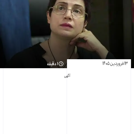
۱۳ فروردین ۱۴۰۵
۱ دقیقه
آگهی