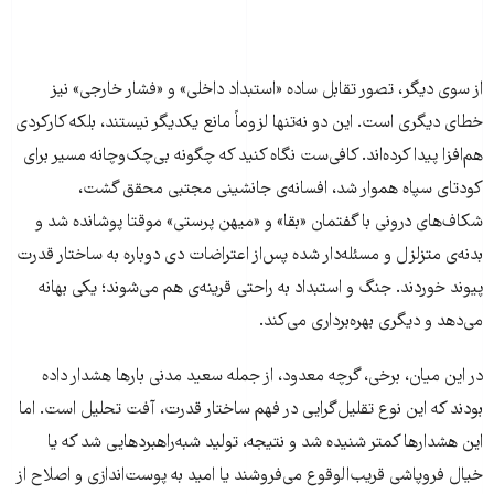
از سوی دیگر، تصور تقابل ساده «استبداد داخلی» و «فشار خارجی» نیز
خطای دیگری است. این دو نه‌تنها لزوماً مانع یکدیگر نیستند، بلکه کارکردی
هم‌افزا پیدا کرده‌اند. کافی‌ست نگاه کنید که چگونه بی‌چک‌وچانه مسیر برای
کودتای سپاه هموار شد، افسانه‌ی جانشینی مجتبی محقق گشت،
شکاف‌های درونی با گفتمان «بقا» و «میهن پرستی» موقتا پوشانده شد و
بدنه‌ی متزلزل و مسئله‌دار شده پس‌از اعتراضات دی‌ دوباره به ساختار قدرت
پیوند خوردند. جنگ و استبداد به راحتی قرینه‌ی هم می‌شوند؛ یکی بهانه
می‌دهد و دیگری بهره‌برداری می‌کند.
در این میان، برخی، گرچه معدود، از جمله سعید مدنی بارها هشدار داده
بودند که این نوع تقلیل‌گرایی در فهم ساختار قدرت، آفت تحلیل است. اما
این هشدارها کمتر شنیده شد و نتیجه، تولید شبه‌راهبردهایی شد که یا
خیال فروپاشی قریب‌الوقوع می‌فروشند یا امید به پوست‌اندازی و اصلاح از