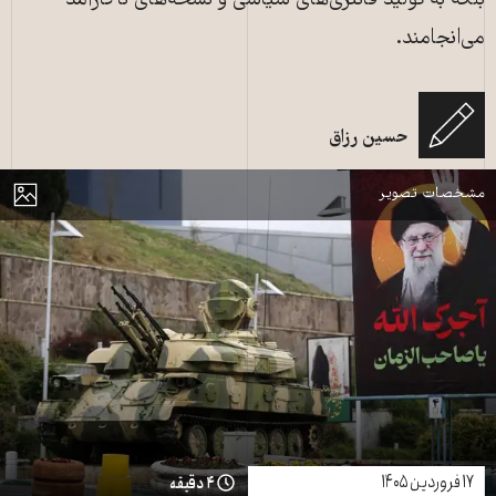
بلکه به تولید فانتزی‌های سیاسی و نسخه‌های ناکارآمد
می‌انجامند.
تانک‌ها و موشک‌های تولید داخل در ۲۵ مارس ۲۰۲۶ در تهران، ایران به نمایش
حسین رزاق
گذاشته شدند ـ عکس:Fatemeh Bahrami/ منبع: AFP
مایش
مشخصات تصویر
۱۷ فروردین ۱۴۰۵
۴ دقیقه