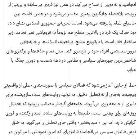
انجامید و نه بویی از اصلاح می‌آید. در عمل نیز فردی بی‌سابقه و بی‌نیاز از
رویت، بلافاصله جایگزین رهبری مقتدر می‌شود و در همان قامت بین
حامیان نظام پذیرفته می‌شود. اساسا تجربه‌ی جمهوری اسلامی نشان داده
بود حذف یک فرد در بالاترین سطح هم لزوماً به فروپاشی نمی‌انجامد، زیرا
ساختار قادر است با بازتوزیع منابع، بازتعریف ائتلاف‌ها و جابه‌جایی
درون‌سیستمی افراد، خود را بازسازی کند. مثل تمام حذف‌ها و برکناری‌های
شاخص‌ترین چهره‌های سیاسی و نظامی در دهه شصت و دوران جنگ با
عراق.
خطا از جایی آغاز می‌شود که فعالان سیاسی با صورت‌بندی خطی از واقعیتی
پیچیده، به‌جای ارائه تحلیل دقیق، به تولید روایت‌های ساده‌سازی‌شده برای
دلبری از جامعه روی می‌آورند. جامعه‌ای گرفتار مصائب روزمره که به‌دنبال
روزنه‌ای برای رهایی است، طبیعتاً به روایت‌های ساده، امیدوارکننده و فوری
گرایش دارد. اما این «امیدبخشی» وقتی جای تحلیل را می‌گیرد، به خلق
نوعی فانتزی سیاسی می‌انجامد؛ فانتزی‌ای که امروز نمودش را می‌توان در