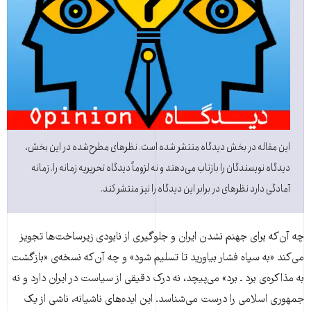
این مقاله در بخش دیدگاه منتشر شده است. نظرهای مطرح‌شده در این بخش،
دیدگاه نویسندگان را بازتاب می‌دهند و نه لزوماً دیدگاه تحریریه زمانه را. زمانه
آمادگی دارد نظرهای در برابر این دیدگاه را نیز منتشر کند.
چه آن‌که برای جهنم نشدن ایران و جلوگیری از نابودی زیرساخت‌ها تجویز
می‌کند «به سپاه فشار بیاورید تا تسلیم شود» و چه آن‌که نسخه‌ی «بازگشت
به مذاکره‌ی برد ـ برد» می‌پیچد، نه درک دقیقی از سیاست در ایران دارد و نه
جمهوری اسلامی را درست می‌شناسد. این ایده‌های ناشیانه، ناشی از یک