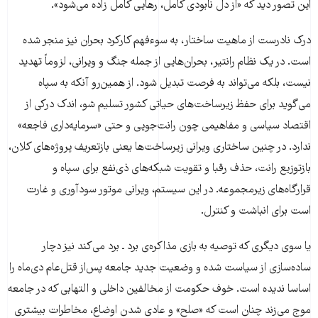
این تصور دید که «از دل نابودی کامل، رهایی کامل زاده می‌شود».
درک نادرست از ماهیت ساختار، به سوءفهم کارکرد بحران نیز منجر شده
است. در یک نظام رانتیر، بحران‌هایی از جمله جنگ و ویرانی، لزوماً تهدید
نیست، بلکه می‌تواند به فرصت تبدیل شود. از همین‌رو آنکه به سپاه
می‌گوید برای حفظ زیرساخت‌های حیاتی کشور تسلیم شو، اندک درکی از
اقتصاد سیاسی و مفاهیمی چون رانت‌جویی و حتی «سرمایه‌داری فاجعه»
ندارد. در چنین ساختاری ویرانی زیرساخت‌ها یعنی بازتعریف پروژه‌های کلان،
بازتوزیع رانت، حذف رقبا و تقویت شبکه‌های ذی‌نفع برای سپاه و
قرارگاه‌های زیرمجموعه. در این سیستم، ویرانی موتور سودآوری و غارت
است برای انباشت و کنترل.
یا سوی دیگری که توصیه به بازی مذاکره‌ی برد ـ برد می‌کند نیز دچار
ساده‌سازی از سیاست شده و وضعیت جدید جامعه پس‌از قتل‌عام دی‌ماه را
اساسا ندیده است. خوف حکومت از مخالفین داخلی و التهابی که در جامعه
موج می‌زند چنان است که «صلح» و عادی شدن اوضاع، مخاطرات بیشتری