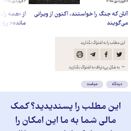
۱۱ فروردین ۱۴۰۵
۶ فروردین ۱۴۰۵
آنان که جنگ را خواستند، اکنون از ویرانی
از «همه راه
می‌گویند
مانده»؛ رؤی
این مطلب را به اشتراک بگذارید
باز
به شکل پی‌دی‌اف به اشتراک بگذارید
کنید
دیدگاه
سیاست
این مطلب را پسندیدید؟ کمک
مالی شما به ما این امکان را