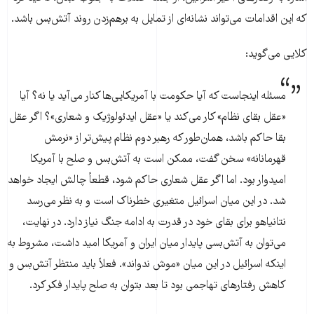
که این اقدامات می‌تواند نشانه‌ای از تمایل به برهم‌زدن روند آتش‌بس باشد.
کلایی می‌گوید:
مسئله اینجاست که آیا حکومت با آمریکایی‌ها کنار می‌آید یا نه؟ آیا
«عقل بقای نظام» کار می‌کند یا «عقل ایدئولوژیک و شعاری»؟ اگر عقل
بقا حاکم باشد، همان‌طور که رهبر دوم نظام پیش‌تر از «نرمش
قهرمانانه» سخن گفت، ممکن است به آتش‌بس و صلح با آمریکا
امیدوار بود. اما اگر عقل شعاری حاکم شود، قطعاً چالش ایجاد خواهد
شد. در این میان اسرائیل متغیری خطرناک است و به نظر می‌رسد
نتانیاهو برای بقای خود در قدرت به ادامه جنگ نیاز دارد. در نهایت،
می‌توان به آتش‌بسی پایدار میان ایران و آمریکا امید داشت، مشروط به
اینکه اسرائیل در این میان «موش ندواند». فعلاً باید منتظر آتش‌بس و
کاهش رفتارهای تهاجمی بود تا بعد بتوان به صلح پایدار فکر کرد.