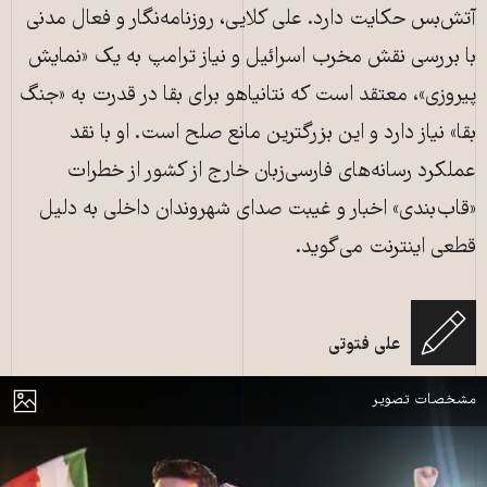
آتش‌بس حکایت دارد. علی کلایی، روزنامه‌نگار و فعال مدنی
با بررسی نقش مخرب اسرائیل و نیاز ترامپ به یک «نمایش
پیروزی»، معتقد است که نتانیاهو برای بقا در قدرت به «جنگ
بقا» نیاز دارد و این بزرگترین مانع صلح است. او با نقد
عملکرد رسانه‌های فارسی‌زبان خارج از کشور از خطرات
«قاب‌بندی» اخبار و غیبت صدای شهروندان داخلی به دلیل
قطعی اینترنت می‌گوید.
علی فتوتی
تهران، ایران، 19 فروردین ۱۴۰۵ (عکس از مرتضی نیکوبزل / نورفوتو از طریق AFP)
مایش
مشخصات تصویر