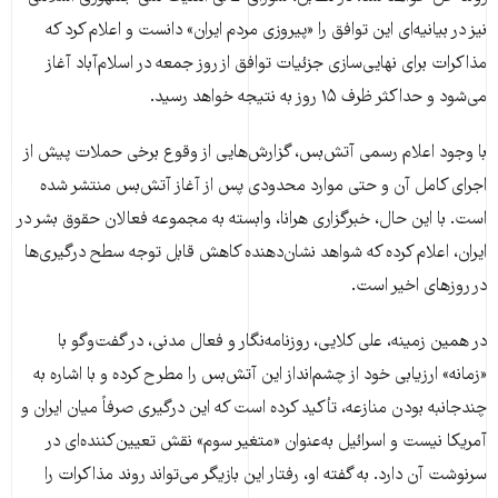
نیز در بیانیه‌ای این توافق را «پیروزی مردم ایران» دانست و اعلام کرد که
مذاکرات برای نهایی‌سازی جزئیات توافق از روز جمعه در اسلام‌آباد آغاز
می‌شود و حداکثر ظرف ۱۵ روز به نتیجه خواهد رسید.
با وجود اعلام رسمی آتش‌بس، گزارش‌هایی از وقوع برخی حملات پیش از
اجرای کامل آن و حتی موارد محدودی پس از آغاز آتش‌بس منتشر شده
است. با این حال، خبرگزاری هرانا، وابسته به مجموعه فعالان حقوق بشر در
ایران، اعلام کرده که شواهد نشان‌دهنده کاهش قابل توجه سطح درگیری‌ها
در روزهای اخیر است.
در همین زمینه، علی کلایی، روزنامه‌نگار و فعال مدنی، در گفت‌وگو با
«زمانه» ارزیابی خود از چشم‌انداز این آتش‌بس را مطرح کرده و با اشاره به
چندجانبه بودن منازعه، تأکید کرده است که این درگیری صرفاً میان ایران و
آمریکا نیست و اسرائیل به‌عنوان «متغیر سوم» نقش تعیین‌کننده‌ای در
سرنوشت آن دارد. به گفته او، رفتار این بازیگر می‌تواند روند مذاکرات را