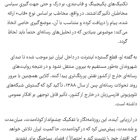
تکنیک‌های پکیجینگ و قاب‌بندی، بر درک و حتی جهت‌گیریِ سیاسی
مخاطبان تأثیر گذاشتند. در واقع، مخاطب بر اساس نوعِ «قاب» ارائه
شده، پیام را دریافت کرده و متناسب با آن، موضع‌گیری خاصی اتخاذ
می‌کند؛ موضوعی بنیادین که در تحلیل‌های رسانه‌ای حتماً باید لحاظ
گردد.
به گفته او، قطع گسترده اینترنت در داخل ایران نیز موجب شده تا صدای
شهروندان به‌طور مستقیم به بیرون منتقل نشود و در نتیجه روایت‌های
رسانه‌ای خارج از کشور نقش پررنگ‌تری پیدا کنند. کلایی همچنین با مرور
روند تحولات رسانه‌ای پس از سال ۱۳۸۸، تأکید کرد که گسترش شبکه‌های
تلویزیونی فارسی‌زبان در خارج از کشور، تأثیر قابل توجهی بر افکار عمومی
داشته است.
در ارزیابی آینده، این روزنامه‌نگار با تفکیک چشم‌انداز کوتاه‌مدت، میان‌مدت
و بلندمدت، پیش‌بینی کرد که در کوتاه‌مدت، حاکمیت ایران تلاش خواهد
کرد اقتدار خود را تثبیت کند و احتمالاً از فضای پساجنگ برای تشدید