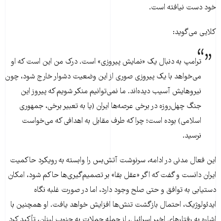
خود دست نیافته است.
کلایی می‌گوید:
ترامپ به دنبال یک «نمایش پیروزی» است. درک من این است که او
می‌خواهد با یک پیروزی صوری از این وضعیت دشوار خارج شود، چون
نیروهایش آسیب دیده‌اند. ما نمی‌توانیم منکر شویم که پیروز این
جنگ چهل‌روزه در برخی عرصه‌ها ایران (یا به تعبیر برخی، جمهوری
اسلامی) بوده است؛ چرا که طرف مقابل به اهدافی که می‌خواست
نرسید.
این فعال مدنی در ادامه، سرنوشت آتش‌بس را وابسته به رویکرد حاکمیت
ایران دانست و گفت که اگر «عقل بقا» بر تصمیم‌گیری‌ها حاکم شود، امکان
دستیابی به توافق و حتی صلح وجود دارد، اما در صورت غلبه نگاه
ایدئولوژیک، احتمال بازگشت تنش‌ها افزایش خواهد یافت. او همچنین با
اشاره به رفتارهای اخیر اسرائیل، از جمله حملات به جنوب لبنان، تأکید کرد