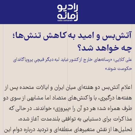
رادیو
زمانه
-
به
آتش‌بس و امید به کاهش تنش‌ها؛
صفحه
چه خواهد شد؟
اصلی
علی کلایی: «رسانه‌های خارج از کشور نباید لبه دیگر قیچیِ پروپاگاندای
حکومت شوند»
اعلام آتش‌بس دو هفته‌ای میان ایران و ایالات متحده پس از
هفته‌ها درگیری، با واکنش‌های متضاد اما مشابهی از سوی دو
طرف همراه شد؛ هر دو آن را «پیروزی» خواندند. در حالی که
مذاکرات برای دستیابی به توافقی بلندمدت آغاز شده،
تحلیل‌ها از نقش متغیرهای منطقه‌ای و تردید درباره دوام این