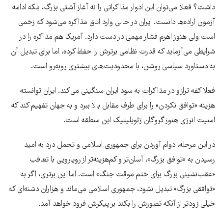
داشت؟ فعلا می‌توان این ادوار مذاکراتی را نه آغاز آشتی بزرگ، بلکه ادامه
آزمون اراده‌ها دانست. ایران در حالی وارد اتاق مذاکره می‌شود که زخمی
است ولی هنوز اهرم فشار مهمی در دست دارد. آمریکا هم مذاکره را در
شرایطی می‌آزماید که قدرت نظامی برترش را حفظ کرده، اما برای تبدیل آن
به دستاورد سیاسی روشن، با محدودیت‌های بیشتری روبه‌رو است.
فعلا کفه ترازو در مذاکرات به سود ایران سنگینی می‌کند. ایران توانسته
هزینه «توافق نکردن» را برای طرف مقابل بالا ببرد و به جهان تفهیم کند که
امنیت انرژی هنوز گروگان ژئوپلیتیک این منطقه است.
در این مرحله، دوام آوردن برای جمهوری اسلامی و تحمل درد به امید
رسیدن به «توافق بزرگ»، آسان‌تر و کم‌هزینه‌تر از رویارویی با تعاقب
«عقب‌نشینی بزرگ برای ختم موقت جنگ» است. اما این برتری، اگر به
«توافقی بزرگ» تبدیل نشود، جمهوری اسلامی می‌ماند و هزاران دشنه‌ای که
خیلی زودتر از آنکه تصورش را بکند بر پیکرش فرود خواهد آمد.