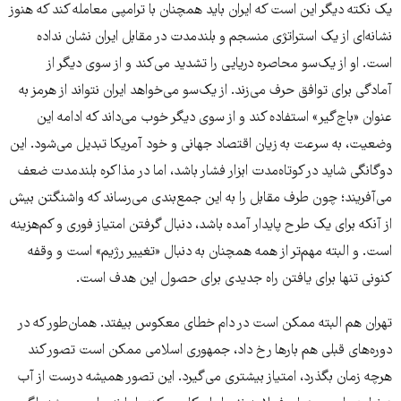
یک نکته دیگر این است که ایران باید همچنان با ترامپی معامله کند که هنوز
نشانه‌ای از یک استراتژی منسجم و بلندمدت در مقابل ایران نشان نداده
است. او از یک‌سو محاصره دریایی را تشدید می‌کند و از سوی دیگر از
آمادگی برای توافق حرف می‌زند. از یک‌سو می‌خواهد ایران نتواند از هرمز به
عنوان «باج‌گیر» استفاده کند و از سوی دیگر خوب می‌داند که ادامه این
وضعیت، به سرعت به زیان اقتصاد جهانی و خود آمریکا تبدیل می‌شود. این
دوگانگی شاید در کوتاه‌مدت ابزار فشار باشد، اما در مذاکره بلندمدت ضعف
می‌آفریند؛ چون طرف مقابل را به این جمع‌بندی می‌رساند که واشنگتن بیش
از آنکه برای یک طرح پایدار آمده باشد، دنبال گرفتن امتیاز فوری و کم‌هزینه
است. و البته مهم‌تر از همه همچنان به دنبال «تغییر رژیم» است و وقفه
کنونی تنها برای یافتن راه جدیدی برای حصول این هدف است.
تهران هم البته ممکن است در دام خطای معکوس بیفتد. همان‌طور که در
دوره‌های قبلی هم بارها رخ داد، جمهوری اسلامی ممکن است تصور کند
هرچه زمان بگذرد، امتیاز بیشتری می‌گیرد. این تصور همیشه درست از آب