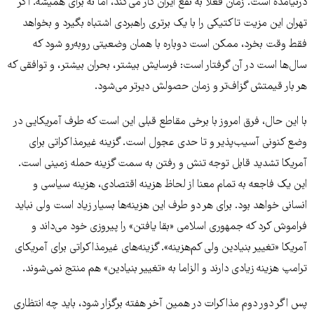
درنیامده است. زمان فعلا به نفع ایران کار می‌کند، اما نه برای همیشه. اگر
تهران این مزیت تاکتیکی را با یک برتری راهبردی اشتباه بگیرد و بخواهد
فقط وقت بخرد، ممکن است دوباره با همان وضعیتی روبه‌رو شود که
سال‌ها است در آن گرفتار است: فرسایش بیشتر، بحران بیشتر، و توافقی که
هر بار قیمتش گزاف‌تر و زمان حصولش دیرتر می‌شود.
با این حال، فرق امروز با برخی مقاطع قبلی این است که طرف آمریکایی در
وضع کنونی آسیب‌پذیر و تا حدی عجول است. گزینه غیرمذاکراتی برای
آمریکا تشدید قابل توجه تنش و رفتن به سمت گزینه حمله زمینی است.
این یک فاجعه به تمام معنا از لحاظ هزینه اقتصادی، هزینه سیاسی و
انسانی خواهد بود. برای هر دو طرف این هزینه‌ها بسیار زیاد است ولی نباید
فراموش کرد که جمهوری اسلامی «بقا یافتن» را پیروزی خود می‌داند و
آمریکا «تغییر بنیادین ولی کم‌هزینه». گزینه‌های غیرمذاکراتی برای آمریکای
ترامپ هزینه زیادی دارند و الزاما به «تغییر بنیادین» هم منتج نمی‌شوند.
پس اگر دور دوم مذاکرات در همین آخر هفته برگزار شود، باید چه انتظاری