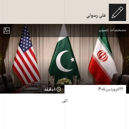
علی رسولی
مذاکرات سه‌جانبه در اسلام‌آباد
مایش
مشخصات تصویر
۲۶ فروردین ۱۴۰۵
۸ دقیقه
آگهی