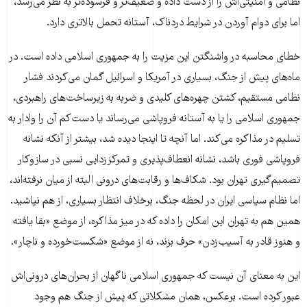
نظامی و امنیتی‌اش را از دست داده و ضعیف‌تر و فرسوده‌تر به نظر می‌رسد،
اما برای دوام آوردن در شرایط دردناک، آستانه تحمل بالاتری دارد.
خطای محاسبه در واشنگتن این مزیت را به جمهوری اسلامی داده است. در
ماه‌های پیش از جنگ، بسیاری در آمریکا و اسرائیل گمان می‌کردند فشار
نظامی مستقیم، کشتن چهره‌های کلیدی و ضربه به زیرساخت‌های راهبردی،
جمهوری اسلامی را یا به آستانه فروپاشی می‌رساند یا دست‌کم آن را وادار به
تسلیم در مذاکره می‌کند. اما آنچه تا اینجا دیده شد، بیشتر از آنکه نشانه
فروپاشی فوری باشد، نشانه انعطاف‌پذیری و تمرکززدایی نسبی در سازوکار
تصمیم‌گیری تهران بود. شکاف‌ها و رقابت‌های درونی البته از میان نرفته‌اند،
اما نظام سیاسی ایران در لحظه جنگ، برخلاف انتظار بسیاری، از هم نپاشید.
همین هم به تهران این امکان را داده که در میز مذاکره، از موضع «بقا یافته
و هنوز قادر به آسیب‌زدن» حرف بزند، نه از موضع «شکست‌خورده و ناچار».
این به معنای آن نیست که جمهوری اسلامی ناگهان از بحران‌های درونی‌اش
عبور کرده است. برعکس، همان مشکلاتی که پیش از جنگ هم وجود