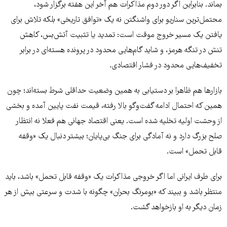
بماند. بنابراین اگر دور دوم مذاکرات هم آخر این هفته برگزار شود،
محتمل‌ترین سناریو برای واشنگتن نه یک «توافق تاریخی» بلکه تلاش برای
یافتن یک مسیر خروج موقت است: تمدید یا تثبیت آتش‌بس، کاهش
تنش در تنگه هرمز، و شاید گام‌هایی محدود در پرونده هسته‌ای در برابر
تخفیف‌هایی محدود در فشار اقتصادی.
بازارها هم ظاهرا بر دستیابی به همین وضعیت حداقلی شرط بسته‌اند؛ چون
همین که احتمال ادامه گفت‌وگو بالا رفته، قیمت نفت پایین آمده و بخشی
از وحشت اولیه تخلیه شده است. یعنی اقتصاد جهانی هم فعلا نه انتظار
صلح بزرگ دارد و نه آمادگی برای جنگ بی‌پایان؛ بیشتر دنبال یک «وقفه
قابل تحمل» است.
برای طرف ایرانی اما اگر خروجی مذاکرات یک «وقفه قابل تحمل» باشد، باید
منتظر باشد و ببیند که «بومرنگ بحران» چگونه با شدت و سرعتی بیش از هر
زمان دیگر به او بازخواهد گشت.