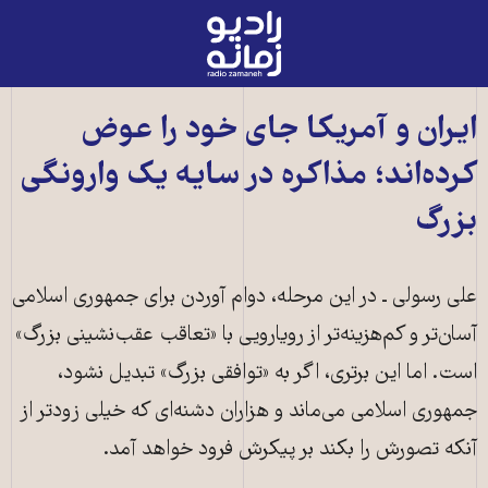
رادیو
زمانه
-
به
ایران و آمریکا جای خود را عوض
صفحه
کرده‌اند؛ مذاکره در سایه یک وارونگی
اصلی
بزرگ
علی رسولی ـ در این مرحله، دوام آوردن برای جمهوری اسلامی
آسان‌تر و کم‌هزینه‌تر از رویارویی با «تعاقب عقب‌نشینی بزرگ»
است. اما این برتری، اگر به «توافقی بزرگ» تبدیل نشود،
جمهوری اسلامی می‌ماند و هزاران دشنه‌ای که خیلی زودتر از
آنکه تصورش را بکند بر پیکرش فرود خواهد آمد.