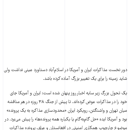
دور نخست مذاکرات ایران و آمریکا در اسلام‌آباد دستاورد عینی نداشت ولی
شاید زمینه را برای یک تغییر بزرگ آماده کرده باشد.
یک تحول بزرگ زیر سایه اخبار روز پنهان شده است: ایران و آمریکا جای
خود را در مذاکرات عوض کرده‌اند. تا پیش از جنگ ۳۸ روزه در هر مناقشه‌
میان تهران و واشنگتن، رویکرد ایران «محدود‌سازی مذاکره به یک پرونده»
بود و آمریکا ایده «حل گام‌به‌گام یا یکباره همه پرونده‌ها» را پیش می‌برد. در
موضوع چارچوب همکاری امنیتی در افغانستان و عراق، پرونده مذاکرات