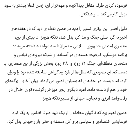
فرسوده کردن طرف مقابل پیدا کرده و مهم‌تر از آن، زمان فعلا بیشتر به سود
تهران کار می‌کند تا واشنگتن.
دلیل اصلی این برتری نسبی را باید در همان نقطه‌ای دید که در هفته‌های
اخیر به گره اصلی جنگ و مذاکره بدل شد: تنگه هرمز. تا پیش از این،
معماری امنیتی جمهوری اسلامی معمولا با سه مولفه شناخته می‌شد؛
برنامه موشکی، ظرفیت هسته‌ای در آستانه، و شبکه نیروهای نیابتی و
متحدان منطقه‌ای. جنگ ۱۲ روزه و ۳۸ روزه بخش بزرگی از این معماری، یا
دست‌کم آن تصویری که سال‌ها از بازدارندگی‌اش ساخته شده بود را ویران
کرد. اما درست در لحظه‌ای که بسیاری تصور می‌کردند ایران آخرین برگ‌های
خود را هم از دست داده، اهرم دیگری روی میز قرار گرفت: توان اخلال در
رفت‌وآمد انرژی و تجارت جهانی از مسیر تنگه هرمز.
همین اهرم بود که ناگهان معادله را از یک نبرد صرفا نظامی به یک نبرد
فرسایشی اقتصادی و سیاسی برای کل منطقه و حتی بازار جهانی بدل کرد.