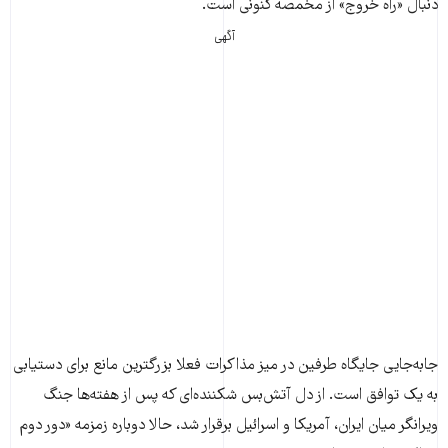
دنبال «راه خروج» از مخمصه کنونی است.
آگهی
جابه‌جایی جایگاه طرفین در میز مذاکرات فعلا بزرگترین مانع برای دستیابی
به یک توافق است. از دل آتش‌بس شکننده‌ای که پس از هفته‌ها جنگ
ویرانگر میان ایران، آمریکا و اسرائیل برقرار شد، حالا دوباره زمزمه «دور دوم