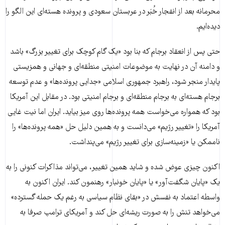
محرمانه بعد از انفجار خُبَر در عربستان سعودی و پرونده هسته‌ای این الگو را
دیده‌ایم.
حتی پس از انعقاد برجام که بنا بود «یک گام کوچک برای تغییر بزرگ» باشد
و دامنه آن در نهایت به موضوعات امنیتی منطقه‌ای و جهانی و همزیستی
پایدار منجر شود، راهبرد جمهوری اسلامی «جدایی پرونده‌ها» و عدم توسعه
برجام هسته‌ای به برجام منطقه‌ای و برجام امنیتی بود. در مقابل این آمریکا
بود که همواره می‌خواست همه پرونده‌ها روی میز بیاید. ایران اما نیت غایی
آمریکا را «تغییر رژیم» می‌دانست و به همین دلیل حل «همه پرونده‌ها» را
ناممکن یا «زمینه‌سازی برای تغییر رژیم» می‌پنداشت.
اکنون چیزی عوض شده و شاید همین تغییر، می‌تواند مذاکرات کنونی را به
یک «پایان شگفت‌آور» یا «پایان خونبار» رهنمون کند. ایران اکنون به
واسطه اعتماد به نفسش در «بقای نظام سیاسی به رغم یک حمله گسترده»
می‌خواهد تنش را به صورت ریشه‌ای حل کند و آمریکای ترامپ صرفا به