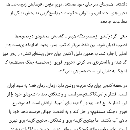
داشتند، همچنان سر جای خود هستند: تورم مزمن، فرسایش زیرساخت‌ها،
بحران‌های اجتماعی، و ناتوانی حکومت در پاسخ‌گویی به بخش بزرگی از
مطالبات جامعه.
حتی اگر درآمدی از مسیر تنگه هرمز یا گشایش محدودی در تحریم‌ها
نصیب تهران شود، این فقط می‌تواند کمی زمان بخرد، نه اینکه بن‌بست‌های
اصلی را چاره کند. به همین دلیل اکنون ایران «حل ریشه‌ای تنش» را روی میز
گذاشته و با استراتژی مذاکراتی «خروج فوری از مخمصه جنگ مستقیم» که
آمریکا به دنبال آن است همراهی نمی‌کند.
در لحظه کنونی ایران یک مزیت روشن دارد: زمان. زمان فعلا به سود ایران
است. فشار بر آمریکا گسترده‌تر است و واشنگتن باید به شیوه‌ای خود را از
این فشار خارج کند. بهترین گزینه برای آمریکا توافقی است که موضوع
فوری «جنگ مستقیم» را حل کند و به اقتصاد جهانی فرصت دهد خود را
بالای آب بکشد. اما بهترین گزینه برای واشنگتن، بدترین گزینه برای تهران
است. برای ایران، توافق کوچک می‌تواند بدترین خروجی مذاکرات باشد؛