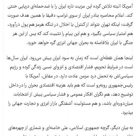
آمریکا البته تلاش کرده این مزیت تازه ایران را با ضدحمله‌ای دریایی خنثی
کند. اعلام محاصره بنادر ایران از سوی ترامپ دقیقا با همین هدف صورت
گرفت: اینکه تهران نتواند از کنترل یا اخلال در تنگه هرمز هم پول درآورد،
هم امتیاز سیاسی بگیرد، و هم این پیام را تثبیت کند که پس از این هر
جنگی با ایران بلافاصله به بحران جهانی انرژی گره خواهد خورد.
اینجا همان نقطه‌ای است که زمان به سود ایران پیش می‌رود. ایران سال‌ها
است در شرایط تحریم، فشار اقتصادی و انزوای نسبی زندگی کرده و رژیم
سیاسی‌اش به تحمل درد مزمن عادت دارد. در مقابل، آمریکا با
رئیس‌جمهوری روبه‌رو است که هم باید هزینه اقتصادی بحران را در داخل
توضیح دهد، هم نگران افکار عمومی و فشار سیاسی پیش از انتخابات
میان‌دوره‌ای باشد، و هم مسئولیت آشفتگی بازار انرژی و تجارت جهانی را
بپذیرد.
به بیان دیگر، گرچه جمهوری اسلامی، علی خامنه‌ای و شماری از چهره‌های