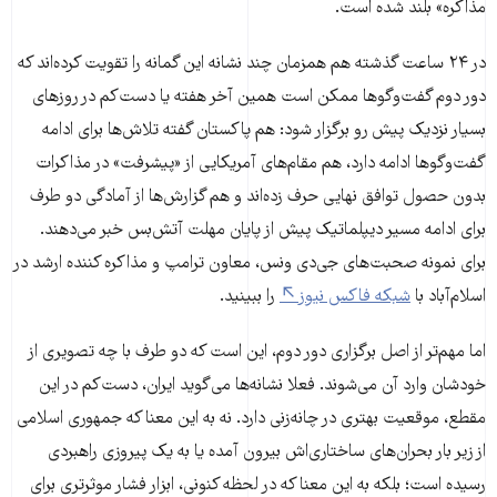
مذاکره» بلند شده است.
در ۲۴ ساعت گذشته هم همزمان چند نشانه این گمانه را تقویت کرده‌اند که
دور دوم گفت‌وگوها ممکن است همین آخر هفته یا دست‌کم در روزهای
بسیار نزدیک پیش رو برگزار شود: هم پاکستان گفته تلاش‌ها برای ادامه
گفت‌وگوها ادامه دارد، هم مقام‌های آمریکایی از «پیشرفت» در مذاکرات
بدون حصول توافق نهایی حرف زده‌اند و هم گزارش‌ها از آمادگی دو طرف
برای ادامه مسیر دیپلماتیک پیش از پایان مهلت آتش‌بس خبر می‌دهند.
برای نمونه صحبت‌های جی‌دی ونس، معاون ترامپ و مذاکره کننده ارشد در
اسلام‌آباد با
شبکه فاکس نیوز
را ببینید.
اما مهم‌تر از اصل برگزاری دور دوم، این است که دو طرف با چه تصویری از
خودشان وارد آن می‌شوند. فعلا نشانه‌ها می‌گوید ایران، دست‌کم در این
مقطع، موقعیت بهتری در چانه‌زنی دارد. نه به این معنا که جمهوری اسلامی
از زیر بار بحران‌های ساختاری‌اش بیرون آمده یا به یک پیروزی راهبردی
رسیده است؛ بلکه به این معنا که در لحظه کنونی، ابزار فشار موثرتری برای