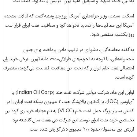
به‌دلیل جنگ آمریکا و اسرائیل علیه ایران افزایش یافته بود، کمک کند.
اسکات بسنت، وزیر خزانه‌داری آمریکا، روز چهارشنبه گفت که ایالات متحده
آمریکا این معافیت‌ها را تمدید نخواهد کرد و معافیت نفت ایران قرار است
روز یکشنبه منقضی شود.
به گفته معامله‌گران، دشواری در ترتیب دادن پرداخت برای چنین
محموله‌هایی، با توجه به تحریم‌های طولانی‌مدت علیه تهران، برخی خریداران
احتمالی نفت خام ایران را که تحت این معافیت فعالیت می‌کردند، منصرف
کرده است.
اوایل این ماه، شرکت دولتی شرکت نفت هند (Indian Oil Corp) یا
آی‌او‌سی (IOC)، بزرگ‌ترین پالایشگر هند، ۲ میلیون بشکه نفت ایران را در
کشتی بسیار بزرگ حمل نفت خام (VLCC) به نام «جایا» خریداری کرد؛ این
نخستین خرید نفت ایران توسط این شرکت طی هفت سال گذشته بود.
ارزش این محموله حدود ۲۰۰ میلیون دلار گزارش شده است.