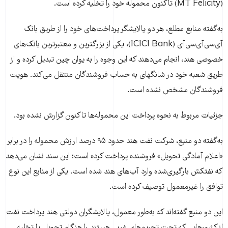
(MT Felicity) تاکنون محموله خود را تخلیه کرده است.
به‌گفته منابع مطلع، هر دو پالایشگر پرداخت‌های خود را از طریق بانک
آی‌سی‌آی‌سی‌آی (ICICI Bank)، یکی از بزرگترین و معتبرترین بانک‌های
خصوصی هند، انجام می‌دهند که این وجوه را به یوان چین تبدیل کرده و از
طریق شعبه خود در شانگهای به حساب فروشندگان منتقل می‌کند. هویت
فروشندگان مشخص نشده است.
جزئیات مربوط به نحوه پرداخت این محموله‌ها تاکنون گزارش نشده بود.
به‌گفته دو منبع، شرکت نفت هند حدود ۹۵ درصد ارزش محموله را در برابر
«اعلام آمادگی تحویل» فروشنده پرداخت کرده است؛ این سند نشان می‌دهد
که نفتکش بارگیری‌شده وارد آب‌های هند شده است. یکی از منابع این نوع
توافق را غیرمعمول توصیف کرده است.
این دو منبع گفته‌اند که به‌طور معمول، پالایشگران دولتی هند پرداخت نفت
از کشورهایی که تحت تحریم‌های غربی هستند را هنگام تحویل یا تخلیه