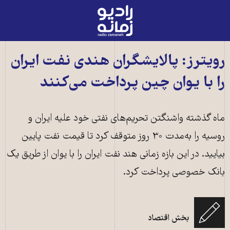
رادیو
زمانه
-
به
رویترز: پالایشگران هندی نفت ایران
صفحه
را با یوان چین پرداخت می‌کنند
اصلی
ماه گذشته واشنگتن تحریم‌های نفتی خود علیه ایران و
روسیه را به‌مدت ۳۰ روز متوقف کرد تا قیمت نفت پایین
بیایید. در این بازه زمانی هند نفت ایران را با یوان از طریق یک
بانک خصوصی پرداخت کرد.
بخش اقتصاد
هند برای پرداخت هزینه نفت ایران به یوان چین پرداخت کرد ـ عکس از آرشیو