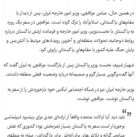
در همین حال، عباس عراقچی، وزیر امور خارجه ایران، پس از دیدار با
مقام‌های پاکستانی، اسلام‌آباد را ترک کرده است. عراقچی در سفر یک روزه
به پاکستان با نخست‌وزیر، وزیر امور خارجه و فرمانده ارتش پاکستان درباره
روابط دوجانبه، تحولات منطقه‌ای و آخرین رویدادهای مرتبط با آتش‌بس و
پایان جنگ علیه کشور با مقام‌های پاکستانی رایزنی کرد.
شهباز شریف نخست وزیر پاکستان پس از بازگشت عراقچی به ایران گفت که
آنها گفت‌وگویی بسیار گرم و صمیمانه درباره وضعیت فعلی منطقه داشتند.
وزیر خارجه ایران نیز در شبکه اجتماعی ایکس خود بازخوردش را از سفر به
پاکستان نوشت. عراقچی نوشت:
باید دید آیا ایالات متحده واقعاً از اراده‌ای جدی برای پیشبرد دیپلماسی
برخوردار است.سفر به پاکستان بسیار ثمربخش بود؛ کشوری که نقش
میانجی‌گرانه و تلاش‌های برادرانه‌اش برای بازگرداندن صلح به منطقه،