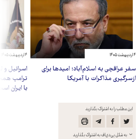
۴ اردیبهشت ۱۴۰۵
۴ اردیبهشت ۱۴۰۵
سفر عراقچی به اسلام‌آباد؛ امیدها برای
اسرائیل و ل
ازسرگیری مذاکرات با آمریکا
ترامپ همچن
با ایران اس
این مطلب را به اشتراک بگذارید
باز
به شکل پی‌دی‌اف به اشتراک بگذارید