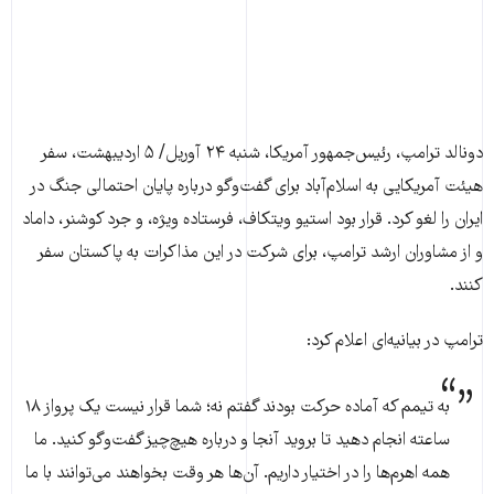
دونالد ترامپ، رئیس‌جمهور آمریکا، شنبه ۲۴ آوریل/ ۵ اردیبهشت، سفر
هیئت آمریکایی به اسلام‌آباد برای گفت‌وگو درباره پایان احتمالی جنگ در
ایران را لغو کرد. قرار بود استیو ویتکاف، فرستاده ویژه، و جرد کوشنر، داماد
و از مشاوران ارشد ترامپ، برای شرکت در این مذاکرات به پاکستان سفر
کنند.
ترامپ در بیانیه‌ای اعلام کرد:
به تیمم که آماده حرکت بودند گفتم نه؛ شما قرار نیست یک پرواز ۱۸
ساعته انجام دهید تا بروید آنجا و درباره هیچ‌چیز گفت‌وگو کنید. ما
همه اهرم‌ها را در اختیار داریم. آن‌ها هر وقت بخواهند می‌توانند با ما