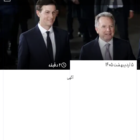
۵ اردیبهشت ۱۴۰۵
۲ دقیقه
آگهی