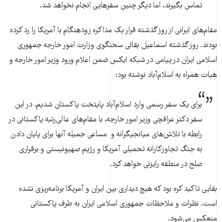
تماس بگیرند، اما دیگر چنین سفرهایی انجام نخواهد شد.
مقام‌های ایرانی از روز گذشته قرار یک مذاکره زودهنگام با آمریکا را رد کرده
بودند. روز گذشته اسماعیل بقائی سخنگوی وزارت امور خارجه جمهوری
اسلامی ایران در پیامی در شبکه ایکس ضمن اعلام ورود وزیر امور خارجه و
هیات همراه به اسلام‌آباد نوشته بود:
برای یک سفر رسمی وارد اسلام‌آباد پایتخت پاکستان شدیم. در این
سفر دکتر عراقچی وزیر امور خارجه، با مقام‌های عالی‌رتبه پاکستانی در
رابطه با تلاش‌های میانجیگرانه و مساعی جمیله آنها برای پایان دادن
به جنگ تجاوزکارانه تحمیلی آمریکا و رژیم صهیونیستی و برقراری
صلح در منطقه رایزنی خواهد کرد.
بقایی تاکید کره بود که هیچ دیداری بین ایران و آمریکا برنامه‌ریزی نشده
است. نظرات و ملاحظات جمهوری اسلامی ایران به طرف پاکستانی
منعکس می‌شود.