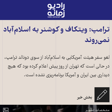
رادیو
زمانه
-
به
ترامپ: ویتکاف و کوشنر به اسلام‌آباد
صفحه
نمی‌روند
اصلی
لغو سفر هیئت آمریکایی به اسلام‌آباد از سوی دونالد ترامپ،
در حالی است که تهران از روز پیش اعلام کرده بود که هیچ
دیداری بین ایران و آمریکا برنامه‌ریزی نشده است.
بخش خبر
استیو ویتکاف و جرد کوشنر ـ منبع: شاتر استاک
مایش
مشخصات تصویر