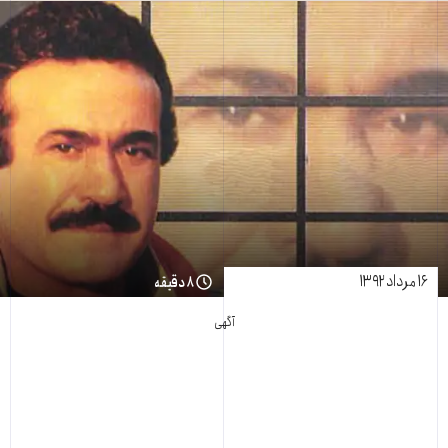
۱۶ مرداد ۱۳۹۲
۸ دقیقه
آگهی