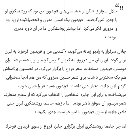
جلال سرفراز: «یکی از بدشانسی‌های فریدون این بود که روشنفکران او
را جدی نمی‌گرفتند. فریدون یک انسان مدرن و تحصیلکرده اروپا بود
و امروزی فکر می‌کرد، اما بیشتر روشنفکران ما در آن دوره مدرن
نبودند.»
جلال سرفراز به رادیو زمانه می‌گوید: «آشنایی من و فریدون فرخزاد به ایران
برمی‌گردد. آن زمان من در روزنامه کیهان کار می‌کردم و او پیشقدم شد برای
دوستی. فریدون مسابقات شعر فروغ را برگزار می‌کرد. در نخستین برنامه‌اش
هم یک سخنرانی داشت برای شعر حسین منزوی که من هم آنجا سخنرانی
کردم. این جایزه اعتبار ادبی داشت. فریدون هم شعر را خیلی خوب
می‌شناخت و برای این جایزه اشخاصی را انتخاب می‌کرد که از سطح متعارف
شعر مرسوم آن موقع بالا‌تر بودند. اما باز هم جامعه روشنفکری ایران حتی
دادن جایزه از سوی فریدون را نمی‌خواست جدی بگیرد.»
اما چرا جامعه روشنفکری ایران برگزاری جایزه فروغ از سوی فریدون فرخزاد