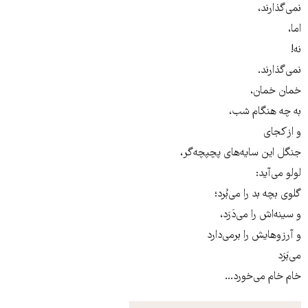
نمی‌گذارند،
اما،
نه!
نمی‌گذارند.
خمان خمان،
به چه هنگام شب،
و از کجای
جنگل این سایه‌های پچپچه‌گر،
لولو می‌آید:
گلوی بچه‌ بد را می‌بُرد؛
و سینه‌اش را می‌دَرَد،
و آرزو‌هایش را برمی‌دارد
می‌بَرَد
خام خام می‌خورد...