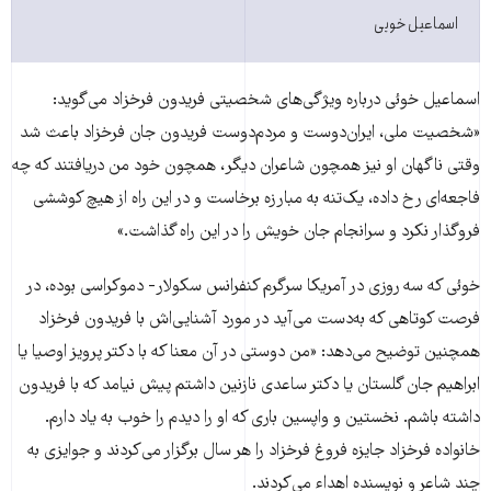
اسماعیل خویی
اسماعیل خوئی درباره ویژگی‌های شخصیتی فریدون فرخزاد می‌گوید:
«شخصیت ملی، ایران‌دوست و مردم‌دوست فریدون جان فرخزاد باعث شد
وقتی ناگهان او نیز همچون شاعران دیگر، همچون خود من دریافتند که چه
فاجعه‌ای رخ داده، یک‌تنه به مبارزه برخاست و در این راه از هیچ کوششی
فروگذار نکرد و سرانجام جان خویش را در این راه گذاشت.»
خوئی که سه روزی در آمریکا سرگرم کنفرانس سکولار- دموکراسی بوده، در
فرصت کوتاهی که به‌دست می‌آید در مورد آشنایی‌اش با فریدون فرخزاد
همچنین توضیح می‌دهد: «من دوستی در آن معنا که با دکتر پرویز اوصیا یا
ابراهیم جان گلستان یا دکتر ساعدی نازنین داشتم پیش نیامد که با فریدون
داشته باشم. نخستین و واپسین باری که او را دیدم را خوب به یاد دارم.
خانواده فرخزاد جایزه فروغ فرخزاد را هر سال برگزار می‌کردند و جوایزی به
چند شاعر و نویسنده اهداء می‌کردند.