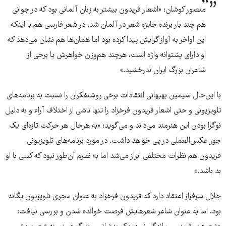
منصور کوشان: «اشعار فریدون بیشتر به زبان آلمانی بود که در جوانی
هم چند بار برنده جایزه شعر در آلمان شد، در شعر فارسی هم با اینکه
این اواخر به آواز گرایش پیدا کرده بود اما همان‌ها هم نشان می‌دهد که
او دارای پشتوانه واژه است، هرچند هم‌وزن خواهرش یا برخی از
شاعران بزرگ ایران ندرخشید.»
با این‌حال سیمین بهبهانی انتقادات برخی روشنفکران را نسبت به برنامه‌های
تلویزیونی و حتی اشعار فریدون فرخزاد را تنها ناشی از اختلاف آراء و به دلیل
نوگرا بودن این هنرمند می‌داند و می‌گوید: «به هرحال هر حرکت تازه‌ای یک
جور عکس‌العملی در پی خواهد داشت. در مورد برنامه‌های تلویزیونی
فریدون هم نظرات مختلفی ابراز می‌شد اما به نظرم آن‌طور نبود که کسی با او
بد باشد.»
جلال سرفراز اعتقاد دارد که فریدون فرخزاد به عنوان مجری تلویزیون یگانه
بود، اما به عنوان شاعر شعرهایش فرصت خوانده شدن و بررسی نیافت: