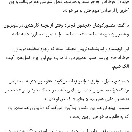
فریدون فرخزاد را به جز شاعر و هنرمند، فعال سیاسی هم می‌دانند و این
آخری را از عوامل مهم قتل او می‌خوانند.
به گفته منصور کوشان «فریدون فرخزاد وقتی از عرصه کار هنری در تلویزیون
و شعر وارد عرصه سیاست شد، سیاست را به صورت مبارزه ادامه داد.»
این نویسنده و نمایشنامه‌نویس معتقد است که وجوه مختلف فریدون
فرخزاد جای بررسی بسیار عمیق دارد تا ما بتوانیم او را برای نسل‌های آینده
الگو کنیم.
همچنین جلال سرفراز به رادیو زمانه می‌گوید: «فریدون هنرمند معترضی
بود که درک سیاسی و اجتماعی بالایی داشت و جایگاه خود را می‌شناخت و
به همین دلیل هم رژیم چاره‌ای جز کشتن او ندید.»
سیمین بهبهانی هم این نکته را یادآوری می‌کند که «فریدون هنرمندی بود
که به ظلم و بدخواهی از بین رفت.»
و در ‌‌نهایت، وقتی از اسماعیل خوئی در مورد احساسش هنگام شنیدن خبر