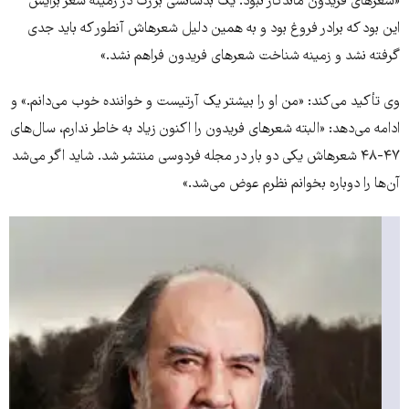
«شعرهای فریدون ماندگار نبود. یک بدشانسی بزرگ در زمینه شعر برایش
این بود که برادر فروغ بود و به همین دلیل شعرهاش آنطور که باید جدی
گرفته نشد و زمینه شناخت شعرهای فریدون فراهم نشد.»
وی تأکید می‌کند: «من او را بیشتر یک آرتیست و خواننده خوب می‌دانم.» و
ادامه می‌دهد: «البته شعرهای فریدون را اکنون زیاد به خاطر ندارم، سال‌های
۴۷-۴۸ شعرهاش یکی دو بار در مجله فردوسی منتشر شد. شاید اگر می‌شد
آن‌ها را دوباره بخوانم نظرم عوض می‌شد.»