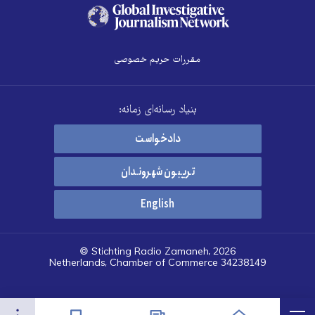
مقررات حریم خصوصی
بنیاد رسانه‌ای زمانه:
دادخواست
تریبون شهروندان
English
© Stichting Radio Zamaneh, 2026
Netherlands, Chamber of Commerce 34238149
هرست
تنظیمات