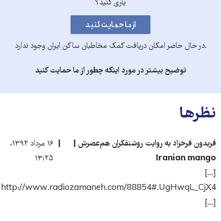
یاری کنید؟
.در حال حاضر امکان دریافت کمک مخاطبان ساکن ایران وجود ندارد
توضیح بیشتر در مورد اینکه چطور از ما حمایت کنید
نظرها
فریدون فرخزاد به روایت روشنفکران هم‌عصرش |
۱۶ مرداد ۱۳۹۲،
۱۳:۲۵
Iranian mango
[...]
http://www.radiozamaneh.com/88854#.UgHwqL_CjX4
[...]