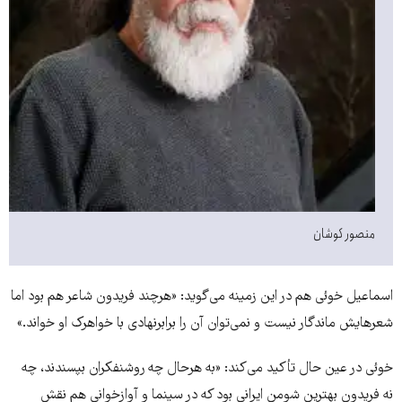
منصور کوشان
اسماعیل خوئی هم در این زمینه می‌گوید: «هرچند فریدون شاعر هم بود اما
شعر‌هایش ماندگار نیست و نمی‌توان آن را برابرنهادی با خواهرک او خواند.»
خوئی در عین حال تأکید می‌کند: «به هرحال چه روشنفکران بپسندند، چه
نه فریدون بهترین شومن ایرانی بود که در سینما و آوازخوانی هم نقش