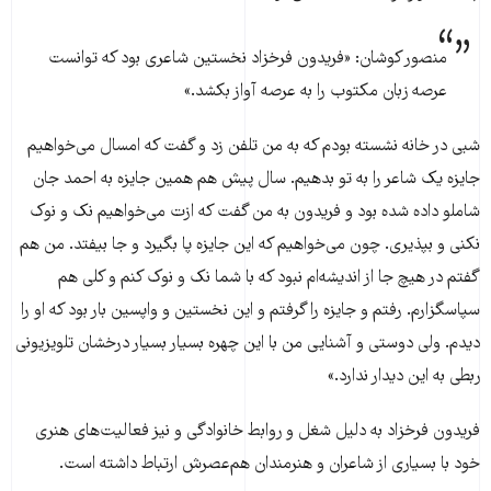
منصور کوشان: «فریدون فرخزاد نخستین شاعری بود که توانست
عرصه زبان مکتوب را به عرصه آواز بکشد.»
شبی در خانه نشسته بودم که به من تلفن زد و گفت که امسال می‌خواهیم
جایزه یک شاعر را به تو بدهیم. سال پیش هم همین جایزه به احمد جان
شاملو داده شده بود و فریدون به من گفت که ازت می‌خواهیم نک و نوک
نکنی و بپذیری. چون می‌خواهیم که این جایزه پا بگیرد و جا بیفتد. من هم
گفتم در هیچ جا از اندیشه‌ام نبود که با شما نک و نوک کنم و کلی هم
سپاسگزارم. رفتم و جایزه را گرفتم و این نخستین و واپسین بار بود که او را
دیدم. ولی دوستی و آشنایی من با این چهره بسیار بسیار درخشان تلویزیونی
ربطی به این دیدار ندارد.»
فریدون فرخزاد به دلیل شغل و روابط خانوادگی و نیز فعالیت‌های هنری
خود با بسیاری از شاعران و هنرمندان هم‌عصرش ارتباط داشته است.