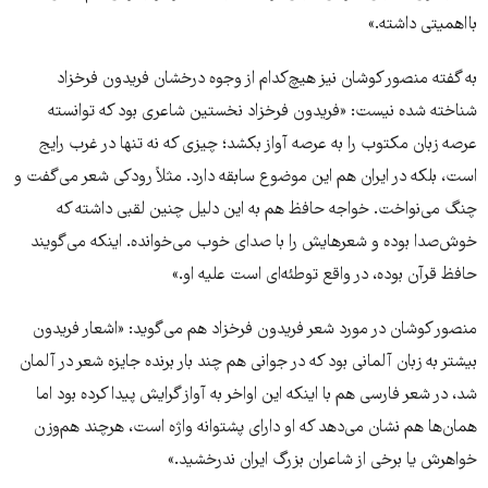
بااهمیتی داشته.»
به گفته منصور کوشان نیز هیچ‌کدام از وجوه درخشان فریدون فرخزاد
شناخته شده نیست: «فریدون فرخزاد نخستین شاعری بود که توانسته
عرصه زبان مکتوب را به عرصه آواز بکشد؛ چیزی که نه تنها در غرب رایج
است، بلکه در ایران هم این موضوع سابقه دارد. مثلاً رودکی شعر می‌گفت و
چنگ می‌نواخت. خواجه حافظ هم به این دلیل چنین لقبی داشته که
خوش‌صدا بوده و شعر‌هایش را با صدای خوب می‌خوانده. اینکه می‌گویند
حافظ قرآن بوده، در واقع توطئه‌ای است علیه او.»
منصور کوشان در مورد شعر فریدون فرخزاد هم می‌گوید: «اشعار فریدون
بیشتر به زبان آلمانی بود که در جوانی هم چند بار برنده جایزه شعر در آلمان
شد، در شعر فارسی هم با اینکه این اواخر به آواز گرایش پیدا کرده بود اما
همان‌ها هم نشان می‌دهد که او دارای پشتوانه واژه است، هرچند هم‌وزن
خواهرش یا برخی از شاعران بزرگ ایران ندرخشید.»