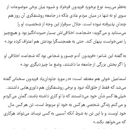
به‌نظر می‌رسد نوع برخورد فریدون فرخزاد و شیوه بیان برخی موضوعات از
سوی او نه تنها در میان مردم عادی بلکه در جامعه روشنفکری آن روز هم
چندان پذیرفته نبوده است. جلال سرفراز این وجه از شخصیت او را
می‌ستاید و می‌گوید: «شجاعت اخلاقی‌اش بسیار حیرت‌انگیز بود و هیچ‌چیز
را نمی‌خواست پنهان کند. حتی به همجنسگرا بودنش هم اعتراف کرده بود.»
به گفته این شاعر: «فریدون آدم جسور و شجاعی بود که شجاعت اخلاقی او
را اگر بخش بزرگی از جامعه ما داشتند، وضع ما چیز دیگری بود.»
اسماعیل خوئی هم معتقد است: «در مورد جاودان‌یاد فریدون سخنانی گفته
می‌شد که فقط از خلق‌الله نبود و برخی روشنفکران هم داوری‌هایی داشتند.
خیلی‌ها کسر شأن خود می‌دانستند که با او کاری داشته باشند. گمان می‌کردم
و می‌کنم زندگی شخصی هر کس به خود او مربوط است، تن هر کس مال
خود اوست و با این تن به شرط آنکه آسیبی به کسی نرساند می‌تواند هرکاری
که می‌خواهد بکند.»