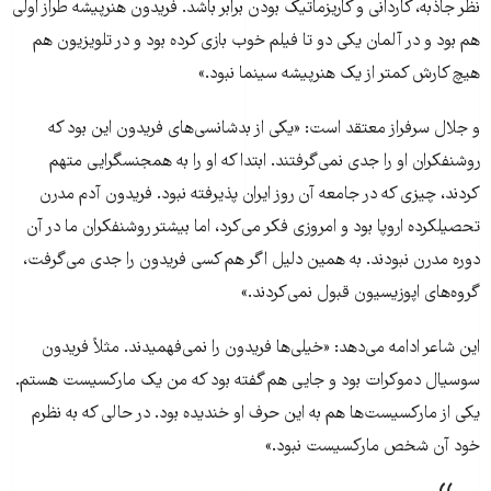
نظر جاذبه، کاردانی و کاریزماتیک بودن برابر باشد. فریدون هنرپیشه طراز اولی
هم بود و در آلمان یکی دو تا فیلم خوب بازی کرده بود و در تلویزیون هم
هیچ کارش کمتر از یک هنرپیشه سینما نبود.»
و جلال سرفراز معتقد است: «یکی از بدشانسی‌های فریدون این بود که
روشنفکران او را جدی نمی‌گرفتند. ابتدا که او را به همجنسگرایی متهم
کردند، چیزی که در جامعه آن روز ایران پذیرفته نبود. فریدون آدم مدرن
تحصیلکرده اروپا بود و امروزی فکر می‌کرد، اما بیشتر روشنفکران ما در آن
دوره مدرن نبودند. به همین دلیل اگر هم کسی فریدون را جدی می‌گرفت،
گروه‌های اپوزیسیون قبول نمی‌کردند.»
این شاعر ادامه می‌دهد: «خیلی‌ها فریدون را نمی‌فهمیدند. مثلاً فریدون
سوسیال دموکرات بود و جایی هم گفته بود که من یک مارکسیست هستم.
یکی از مارکسیست‌ها هم به این حرف او خندیده بود. در حالی که به نظرم
خود آن شخص مارکسیست نبود.»