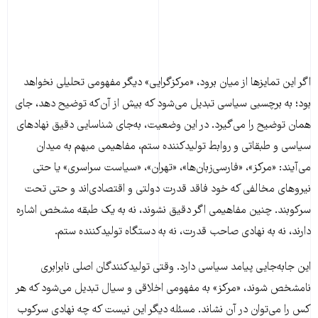
اگر این تمایزها از میان برود، «مرکزگرایی» دیگر مفهومی تحلیلی نخواهد
بود؛ به برچسبی سیاسی تبدیل می‌شود که بیش از آن‌که توضیح دهد، جای
همان توضیح را می‌گیرد. در این وضعیت، به‌جای شناسایی دقیق نهادهای
سیاسی و طبقاتی و روابط تولیدکننده ستم، مفاهیمی مبهم به میدان
می‌آیند: «مرکز»، «فارسی‌زبان‌ها»، «تهران»، «سیاست سراسری» یا حتی
نیروهای مخالفی که خود فاقد قدرت دولتی و اقتصادی‌اند و حتی تحت
سرکوبند. چنین مفاهیمی اگر دقیق نشوند، نه به یک طبقه مشخص اشاره
دارند، نه به نهادی صاحب قدرت، نه به دستگاه تولیدکننده ستم.
این جابه‌جایی پیامد سیاسی دارد. وقتی تولیدکنندگان اصلی نابرابری
نامشخص شوند، «مرکز» به مفهومی اخلاقی و سیال تبدیل می‌شود که هر
کس را می‌توان در آن نشاند. مسئله دیگر این نیست که چه نهادی سرکوب