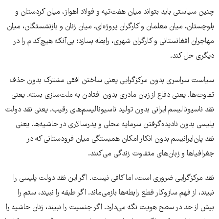
چنین سیاستی باید بتواند میان هفت‌تپه و فولاد اهواز، میان کردستان و
بلوچستان، میان معلمان و کارگران پروژه‌ای، میان زنان و بازنشستگان، میان
مهاجران افغانستانی و کارگران شهری، رابطه بسازد؛ بی‌آنکه هیچ‌کدام را در
دیگری حل کند.
سیاست سراسری بدون مرکزگرایی یعنی ساختن افقی مشترک بدون حذف
تفاوت‌ها. یعنی دفاع از زبان مادری بدون افتادن به ملت‌سازی بسته. یعنی
نقد ناسیونالیسم ایرانی بدون تولید ناسیونالیسم‌های رقیب. یعنی نقد دولت
پلیسی بدون نادیده‌گرفتن سرمایه محلی و پدرسالاری در حاشیه‌ها. یعنی
نقد پان‌ایرانیسم بدون انکار امکان همبستگی میان فرودستانی که در
جغرافیاها و زبان‌های متفاوت زندگی می‌کنند.
نقد مرکزگرایی ضروری است، اما کافی نیست. اگر این نقد دولت پلیسی را
نبیند، از فهم سازوکار قطع رابطه‌ها بازمی‌ماند. اگر طبقه را نبیند، ستم را
بیش از حد در سطح هویت نگه می‌دارد. اگر جنسیت را نبیند، زنان حاشیه را