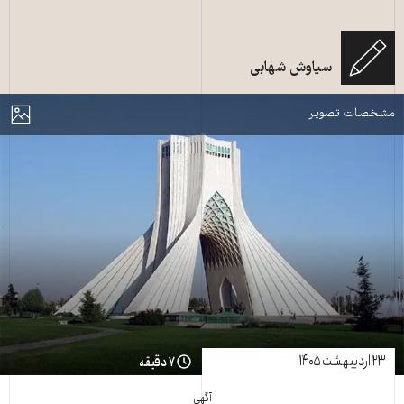
سیاوش شهابی
میدان و برج آزادی
مایش
مشخصات تصویر
۲۳ اردیبهشت ۱۴۰۵
۷ دقیقه
آگهی