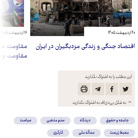
۲۰ اردیبهشت ۱۴۰۵
۱۶ اردیبهشت ۱۴۰۵
اقتصاد جنگی و زندگی مزدبگیران در ایران
مقاومت عل
مقاومت و م
این مطلب را به اشتراک بگذارید
باز
به شکل پی‌دی‌اف به اشتراک بگذارید
کنید
جامعه و حقوق
دیدگاه
ستم مذهبی
سیاست
محیط زیست
مسأله ملی
کارگری