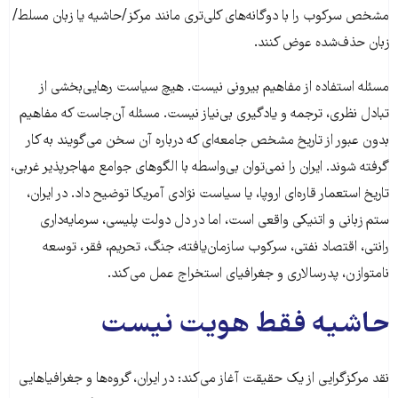
مشخص سرکوب را با دوگانه‌های کلی‌تری مانند مرکز/حاشیه یا زبان مسلط/
زبان حذف‌شده عوض کنند.
مسئله استفاده از مفاهیم بیرونی نیست. هیچ سیاست رهایی‌بخشی از
تبادل نظری، ترجمه و یادگیری بی‌نیاز نیست. مسئله آن‌جاست که مفاهیم
بدون عبور از تاریخ مشخص جامعه‌ای که درباره آن سخن می‌گویند به کار
گرفته شوند. ایران را نمی‌توان بی‌واسطه با الگوهای جوامع مهاجرپذیر غربی،
تاریخ استعمار قاره‌ای اروپا، یا سیاست نژادی آمریکا توضیح داد. در ایران،
ستم زبانی و اتنیکی واقعی است، اما در دل دولت پلیسی، سرمایه‌داری
رانتی، اقتصاد نفتی، سرکوب سازمان‌یافته، جنگ، تحریم، فقر، توسعه
نامتوازن، پدرسالاری و جغرافیای استخراج عمل می‌کند.
حاشیه فقط هویت نیست
نقد مرکزگرایی از یک حقیقت آغاز می‌کند: در ایران، گروه‌ها و جغرافیاهایی