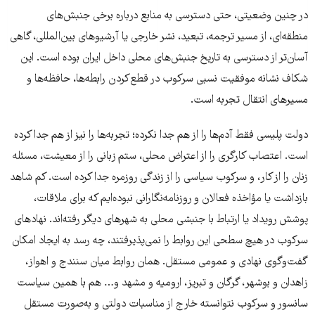
در چنین وضعیتی، حتی دسترسی به منابع درباره برخی جنبش‌های
منطقه‌ای، از مسیر ترجمه، تبعید، نشر خارجی یا آرشیوهای بین‌المللی، گاهی
آسان‌تر از دسترسی به تاریخ جنبش‌های محلی داخل ایران بوده است. این
شکاف نشانه موفقیت نسبی سرکوب در قطع‌کردن رابطه‌ها، حافظه‌ها و
مسیرهای انتقال تجربه است.
دولت پلیسی فقط آدم‌ها را از هم جدا نکرده؛ تجربه‌ها را نیز از هم جدا کرده
است. اعتصاب کارگری را از اعتراض محلی، ستم زبانی را از معیشت، مسئله
زنان را از کار، و سرکوب سیاسی را از زندگی روزمره جدا کرده است. کم شاهد
بازداشت یا مؤاخذه فعالان و روزنامه‌نگارانی نبوده‌ایم که برای ملاقات،
پوشش رویداد یا ارتباط با جنبشی محلی به شهرهای دیگر رفته‌اند. نهادهای
سرکوب در هیچ سطحی این روابط را نمی‌پذیرفتند، چه رسد به ایجاد امکان
گفت‌وگوی نهادی و عمومی مستقل. همان روابط میان سنندج و اهواز،
زاهدان و بوشهر، گرگان و تبریز، ارومیه و مشهد و… هم با همین سیاست
سانسور و سرکوب نتوانسته خارج از مناسبات دولتی و به‌صورت مستقل