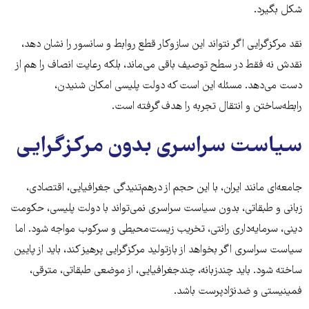
شکل بگیرد.
نقد مرکزگرایی اگر نتواند این سازوکار قطع روابط و سانسور را نشان دهد،
نقدش نه فقط در سطح توصیف باقی می‌ماند، بلکه رعایت انصاف را هم از
دست می‌دهد. مسئله این است که دولت پلیسی امکان شنیدن،
رابطه‌ساختن و انتقال تجربه را هدف گرفته است.
سیاست سراسری بدون مرکزگرایی
جامعه‌ای مانند ایران، با این حجم از درهم‌تنیدگی جغرافیایی، اقتصادی،
زبانی و طبقاتی، بدون سیاست سراسری نمی‌تواند با دولت پلیسی، حکومت
دینی، سرمایه‌داری رانتی، تخریب زیست‌محیطی و سرکوب مواجه شود. اما
سیاست سراسری اگر بخواهد از بازتولید مرکزگرایی پرهیز کند، باید از پایین
ساخته شود. باید چندزبانه، چندجغرافیایی، از موضعی طبقاتی، مترقی،
فمینیستی و ضدنژادپرست باشد.