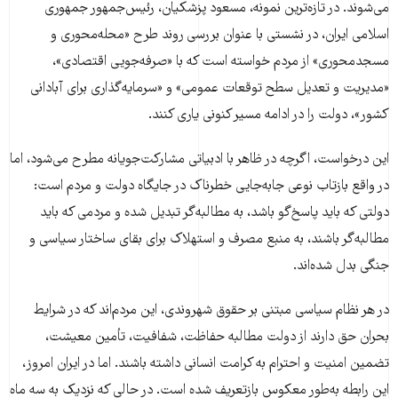
می‌شوند. در تازه‌ترین نمونه، مسعود پزشکیان، رئیس‌جمهور جمهوری
اسلامی ایران، در نشستی با عنوان بررسی روند طرح «محله‌محوری و
مسجدمحوری» از مردم خواسته است که با «صرفه‌جویی اقتصادی»،
«مدیریت و تعدیل سطح توقعات عمومی» و «سرمایه‌گذاری برای آبادانی
کشور»، دولت را در ادامه مسیر کنونی یاری کنند.
این درخواست، اگرچه در ظاهر با ادبیاتی مشارکت‌جویانه مطرح می‌شود، اما
در واقع بازتاب نوعی جابه‌جایی خطرناک در جایگاه دولت و مردم است:
دولتی که باید پاسخ‌گو باشد، به مطالبه‌گر تبدیل شده و مردمی که باید
مطالبه‌گر باشند، به منبع مصرف و استهلاک برای بقای ساختار سیاسی و
جنگی بدل شده‌اند.
در هر نظام سیاسی مبتنی بر حقوق شهروندی، این مردم‌اند که در شرایط
بحران حق دارند از دولت مطالبه حفاظت، شفافیت، تأمین معیشت،
تضمین امنیت و احترام به کرامت انسانی داشته باشند. اما در ایران امروز،
این رابطه به‌طور معکوس بازتعریف شده است. در حالی که نزدیک به سه ماه