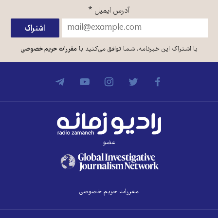
آدرس ایمیل
*
با اشتراک این خبرنامه، شما توافق می‌کنید با
مقررات حریم خصوصی
عضو
مقررات حریم خصوصی