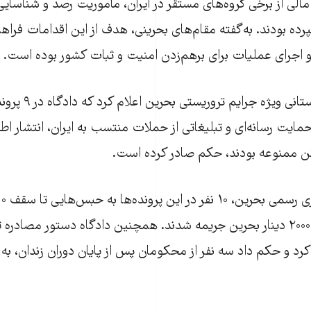
مالی از برخی گروه‌های مستقر در ایران، مأموریت رصد و شناسا
سپرده بودند. به‌گفته مقام‌های بحرینی، هدف از این اقدامات فر
و اجرای عملیات‌ برای برهم‌زدن امنیت و ثبات کشور بوده است.
در همین حال، دادستانی 
حمایت رسانه‌ای و تبلیغاتی از حملات منتسب به ایران، انتشار اط
کن ممنوعه بودند، حکم صادر کرده است.
شدند و برخی نیز تا ۲۰۰۰ دینار بحرین جریمه شدند. همچنین دادگاه دستور مصاد
رد و حکم داد سه نفر از محکومان پس از پایان دوران زندان، به 