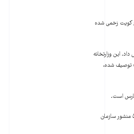
سلح کویت زخمی شده
داد. این وزارتخانه
ن» توصیف شده،
فارس است.
کویت این حادثه را به‌عنوان «اقدامی خصمانه» محکوم کرد و گفت بر اساس ماده ۵۱ منشور سازمان