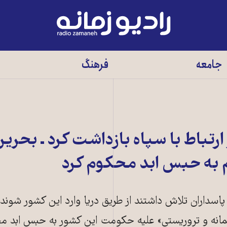
رادیو
زمانه
-
جامعه
فرهنگ
به
صفحه
اصلی
ارتباط با سپاه بازداشت کرد ـ بحرین
م به حبس ابد محکوم کرد
اسداران تلاش داشتند از طریق دریا وارد این کشور شوند.
صمانه و تروریستی» علیه حکومت این کشور به حبس ابد م