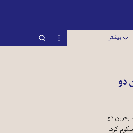
جستجو
تنظیمات
بیشتر
 دو
 بحرین دو
حکوم کرد.