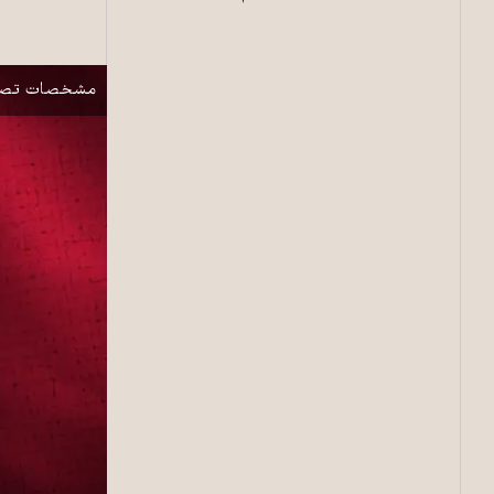
پرچم‌های بحرین
نمایش
مشخصات تصو