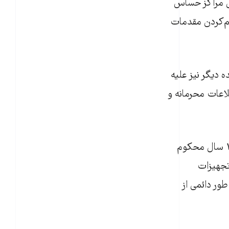
یی مراکز حساس
اهم‌کردن مقدمات
ویژه جرایم تروریستی بحرین اعلام کرد که دادگاه در ۹ پرونده دیگر نیز علیه
لاعات محرمانه و
طبق گزارش خبرگزاری رسمی بحرین، ۱۰ نفر در این پرونده‌ها به حبس‌هایی تا سقف ۱۰ سال محکوم
ره تجهیزات
طور دائمی از