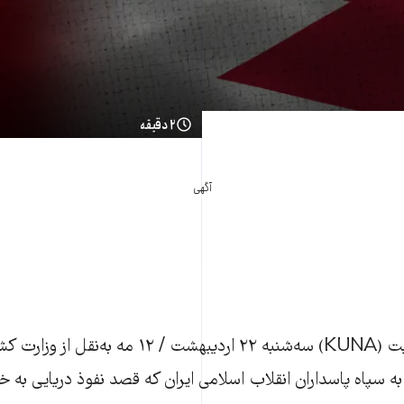
۲ دقیقه
آگهی
خبرگزاری دولتی کویت (KUNA) سه‌شنبه ۲۲ اردیبهشت /
به سپاه پاسداران انقلاب اسلامی ایران که قصد نفوذ دریایی به 