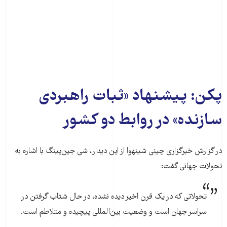
پکن: پیشنهاد «ثبات راهبردی
سازنده» در روابط دو کشور
در گزارش خبرگزاری چینی شینهوا از این دیدار، شی جین‌پینگ با اشاره به
تحولات جهانی گفت:
تحولاتی که در یک قرن اخیر دیده نشده، در حال شتاب گرفتن در
سراسر جهان است و وضعیت بین‌المللی پیچیده و متلاطم است.