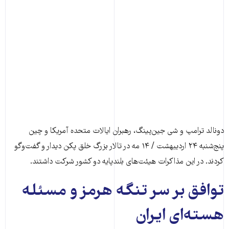
دونالد ترامپ و شی جین‌پینگ، رهبران ایالات متحده آمریکا و چین
پنج‌شنبه ۲۴ اردیبهشت / ۱۴ مه در تالار بزرگ خلق پکن دیدار و گفت‌وگو
کردند. در این مذاکرات هیئت‌های بلندپایه دو کشور شرکت داشتند.
توافق بر سر تنگه هرمز و مسئله
هسته‌ای ایران