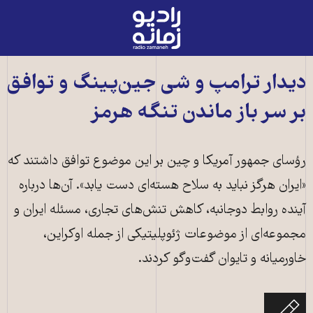
رادیو
زمانه
-
به
دیدار ترامپ و شی جین‌پینگ و توافق
صفحه
بر سر باز ماندن تنگه هرمز
اصلی
رؤسای جمهور آمریکا و چین بر این موضوع توافق داشتند که
«ایران هرگز نباید به سلاح هسته‌ای دست یابد». آن‌ها درباره
آینده روابط دوجانبه، کاهش تنش‌های تجاری، مسئله ایران و
مجموعه‌ای از موضوعات ژئوپلیتیکی از جمله اوکراین،
خاورمیانه و تایوان گفت‌وگو کردند.
شی جینپینگ، رئیس‌جمهور چین و دونالد ترامپ، رئیس‌جمهور آمریکا در تالار بزرگ