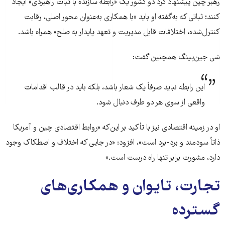
رهبر چین پیشنهاد کرد دو کشور یک «رابطه سازنده با ثبات راهبردی» ایجاد
کنند؛ ثباتی که به‌گفته او باید «با همکاری به‌عنوان محور اصلی، رقابت
کنترل‌شده، اختلافات قابل مدیریت و تعهد پایدار به صلح» همراه باشد.
شی جین‌پینگ همچنین گفت:
این رابطه نباید صرفاً یک شعار باشد، بلکه باید در قالب اقدامات
واقعی از سوی هر دو طرف دنبال شود.
او در زمینه اقتصادی نیز با تأکید بر این‌که «روابط اقتصادی چین و آمریکا
ذاتاً سودمند و برد-برد است»، افزود: «در جایی که اختلاف و اصطکاک وجود
دارد، مشورت برابر تنها راه درست است.»
تجارت، تایوان و همکاری‌های
گسترده