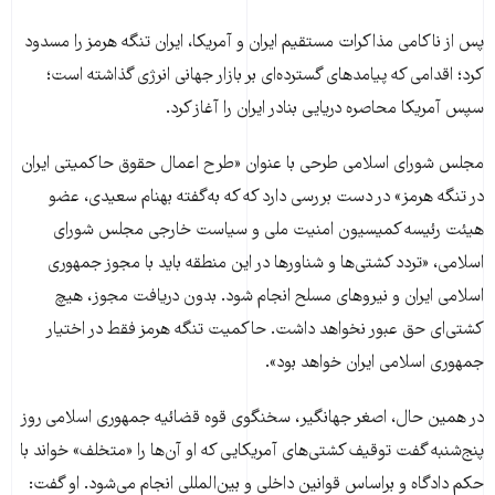
پس از ناکامی مذاکرات مستقیم ایران و آمریکا، ایران تنگه هرمز را مسدود
کرد؛ اقدامی که پیامدهای گسترده‌ای بر بازار جهانی انرژی گذاشته است؛
سپس آمریکا محاصره دریایی بنادر ایران را آغاز کرد.
مجلس شورای اسلامی طرحی با عنوان «طرح اعمال حقوق حاکمیتی ایران
در تنگه هرمز» در دست بررسی دارد که که به‌گفته بهنام سعیدی، عضو
هیئت رئیسه کمیسیون امنیت ملی و سیاست خارجی مجلس شورای
اسلامی، «تردد کشتی‌ها و شناورها در این منطقه باید با مجوز جمهوری
اسلامی ایران و نیروهای مسلح انجام شود. بدون دریافت مجوز، هیچ
کشتی‌ای حق عبور نخواهد داشت. حاکمیت تنگه هرمز فقط در اختیار
جمهوری اسلامی ایران خواهد بود».
در همین حال، اصغر جهانگیر، سخنگوی قوه قضائیه جمهوری اسلامی روز
پنج‌شنبه گفت توقیف کشتی‌های آمریکایی که او آن‌ها را «متخلف» خواند با
حکم دادگاه و براساس قوانین داخلی و بین‌المللی انجام می‌شود. او گفت: