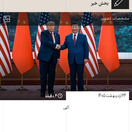
بخش خبر
خلق پکن ـ ۱۴ مه ۲۰۲۶ ـ عکس از خبرگزاری فرانسه
مایش
مشخصات تصویر
۲۴ اردیبهشت ۱۴۰۵
۴ دقیقه
آگهی