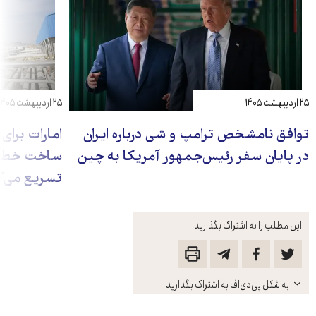
۲۵ اردیبهشت ۱۴۰۵
۲۵ اردیبهشت ۱۴۰۵
توافق نامشخص ترامپ و شی درباره ایران
امارات برای
در پایان سفر رئیس‌جمهور آمریکا به چین
ساخت خط لو
تسریع می‌ک
این مطلب را به اشتراک بگذارید
باز
به شکل پی‌دی‌اف به اشتراک بگذارید
کنید