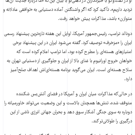
او در گفت‌وگو با خبرنگاران در دهلی‌نو با بیان این‌که «ما درباره جدیت آن‌ها
تردید داریم»، تأکید کرد که اگر واشنگتن آماده دستیابی به «توافقی عادلانه و
متوازن» باشد، مذاکرات پیش خواهد رفت.
دونالد ترامپ، رئیس‌جمهور آمریکا، اوایل این هفته تازه‌ترین پیشنهاد رسمی
ایران را «مزخرف» توصیف کرد. گفته می‌شود ایران در این پیشنهاد برخی
امتیازهای هسته‌ای را مطرح کرده بود، اما ترامپ اعلام کرده است که
خواهان خروج اورانیوم با غنای بالا از ایران و جلوگیری از دستیابی تهران به
سلاح هسته‌ای است. ایران می‌گوید برنامه هسته‌ای‌اش اهداف صلح‌آمیز
دارد.
در حالی‌که مذاکرات میان ایران و آمریکا در فضای آتش‌بس شکننده
متوقف شده، تنش‌ها همچنان بالاست و این وضعیت می‌تواند خاورمیانه را
دوباره به سوی جنگی آشکار سوق دهد و بحران جهانی انرژی ناشی از این
درگیری را طولانی‌تر کند.