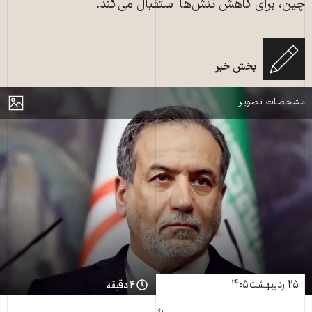
چین، برای کاهش تنش‌ها استقبال می‌کند.
عباس عراقچی وزیر امور خارجه ایران در کنفرانس مطبوعاتی مشترک با سرگئی
لاوروف، وزیر امور خارجه روسیه پس از مذاکرات آن‌ها در مسکو ـ ۱۸ آوریل ۲۰۲۵ ـ
بخش خبر
عکس از خبرگزاری فرانسه
مایش
مشخصات تصویر
۲۵ اردیبهشت ۱۴۰۵
۴ دقیقه